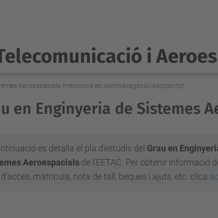
Telecomunicació i Aeroes
stemes Aeroespacials (mencions en Aeronavegació/Aeroports)
u en Enginyeria de Sistemes A
ntinuació es detalla el pla d'estudis del
Grau en Enginyeri
temes Aeroespacials
de l'EETAC. Per obtenir informació d
 d'accés, matrícula, nota de tall, beques i ajuts, etc. clica
aq