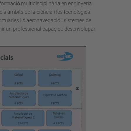
 formació multidisciplinària en enginyeria
s àmbits de la ciència i les tecnologies
ortuàries i d’aeronavegació i sistemes de
venir un professional capaç de desenvolupar