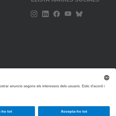
Accessibilitat
Avís legal
Configuració de privadesa