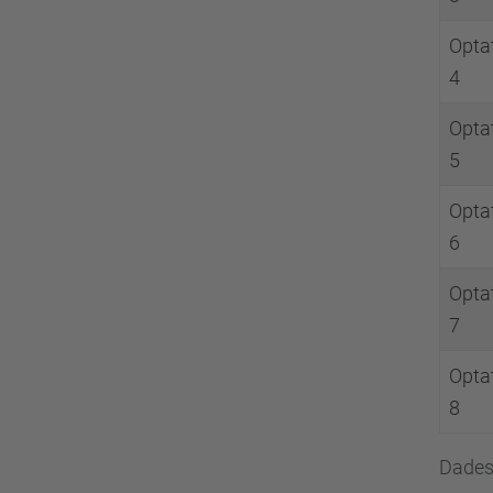
Opta
4
Opta
5
Opta
6
Opta
7
Opta
8
Dades 