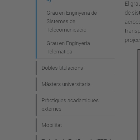
i
El gra
de sis
Grau en Enginyeria de
ó
Sistemes de
aeroes
Telecomunicació
transp
projec
Grau en Enginyeria
Telemàtica
Dobles titulacions
Màsters universitaris
Pràctiques acadèmiques
externes
Mobilitat