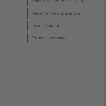
Treballs de Fi d'Estudis (TFEs)
Més informació acadèmica
Inserció laboral
Formació permanent