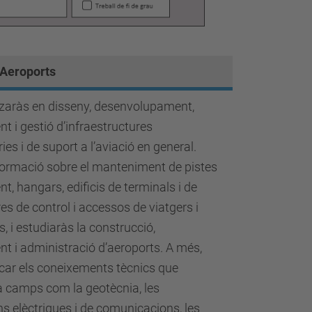
Aeroports
tzaràs en disseny, desenvolupament,
 i gestió d’infraestructures
ies i de suport a l’aviació en general.
formació sobre el manteniment de pistes
nt, hangars, edificis de terminals i de
res de control i accessos de viatgers i
, i estudiaràs la construcció,
 i administració d’aeroports. A més,
car els coneixements tècnics que
a camps com la geotècnia, les
ons elèctriques i de comunicacions, les