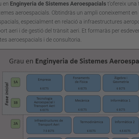
u en
Enginyeria de Sistemes Aeroespacials
t’ofereix una
temes aeroespacials. Obtindràs un ampli coneixement en el
pacials, especialment en relació a infraestructures aerop
ort aeri i de gestió del trànsit aeri. Et formaràs per esde
tes aeroespacials i de consultoria.