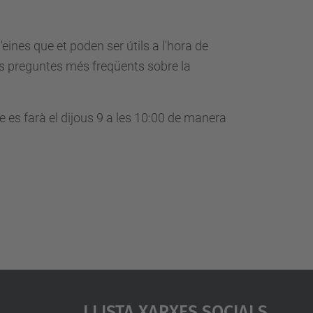
'eines que et poden ser útils a l'hora de
es preguntes més freqüents sobre la
e es farà el dijous 9 a les 10:00 de manera
Llista Xarxes Socials