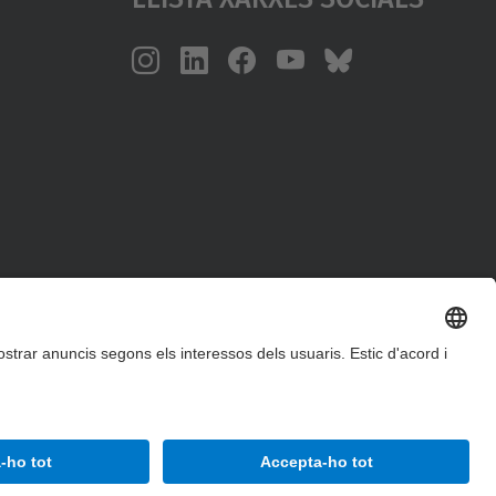
Accessibilitat
Avís legal
Configuració de privadesa