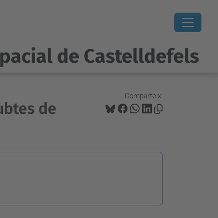
pacial de Castelldefels
Comparteix:
ubtes de