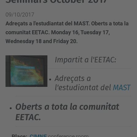
09/10/2017
Adreçats a l'estudiantat del MAST. Oberts a tota la
comunitat EETAC. Monday 16, Tuesday 17,
Wednesday 18 and Friday 20.
Impartit a l'EETAC:
Adreçats a
l'estudiantat del
MAST
Oberts a tota la comunitat
EETAC.
Place:
CIMNE
conference room