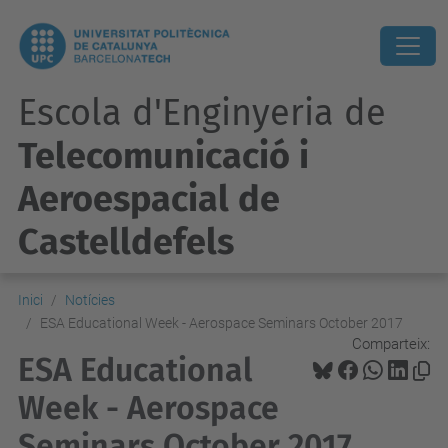
Escola d'Enginyeria de
Telecomunicació i
Aeroespacial de
Castelldefels
Inici
Notícies
ESA Educational Week - Aerospace Seminars October 2017
Comparteix:
ESA Educational
Week - Aerospace
Seminars October 2017