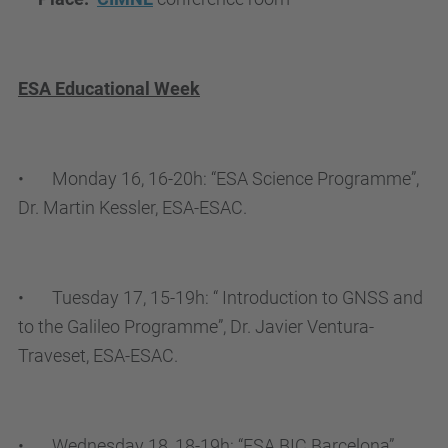
ESA Educational Week
•
Monday 16, 16-20h: “ESA Science Programme”,
Dr. Martin Kessler, ESA-ESAC.
•
Tuesday 17, 15-19h: “ Introduction to GNSS and
to the Galileo Programme”, Dr. Javier Ventura-
Traveset, ESA-ESAC.
•
Wednesday 18, 18-19h: “ESA BIC Barcelona” ,