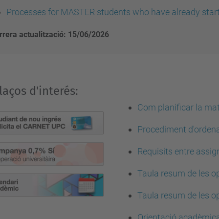
Processes for MASTER students who have already starte
rrera actualització: 15/06/2026
laços d'interés:
Com planificar la mat
Procediment d'ordenac
Requisits entre assig
Taula resum de les o
Taula resum de les op
Orientació acadèmica 