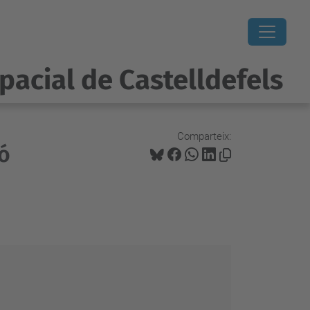
pacial de Castelldefels
Comparteix:
ió