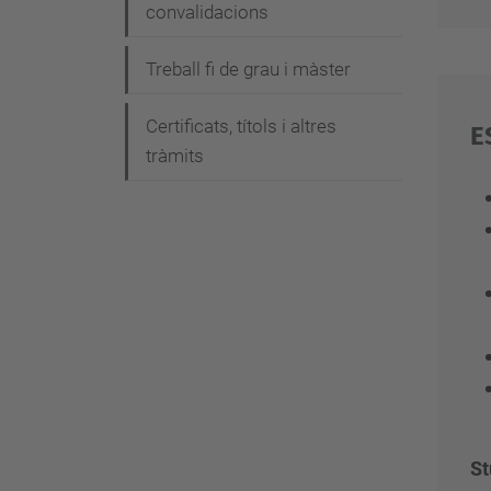
convalidacions
Treball fi de grau i màster
Certificats, títols i altres
E
tràmits
St