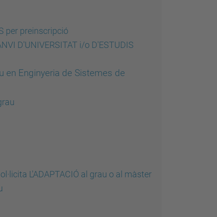
 per preinscripció
 CANVI D'UNIVERSITAT i/o D'ESTUDIS
rau en Enginyeria de Sistemes de
grau
·licita L'ADAPTACIÓ al grau o al màster
au