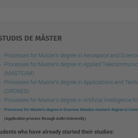
STUDIS DE MÀSTER
Processes for Master's degree in Aerospace and Scien
Processes for Master's degree in Applied Telecommun
(MASTEAM)
Processes for Master's degree in Applications and Tec
(DRONES)
Processes for Master's degree in Artificial Intelligence 
Processes for Master's degree in Erasmus Mundus master's degree in Comm
(Application process through Aalto University)
udents who have already started their studies: