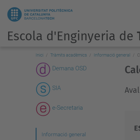
Escola d'Enginyeria de
Inici
Tràmits acadèmics
Informació general
C
Cal
Demana OSD
SIA
Aval
e-Secretaria
E
N
Informació general