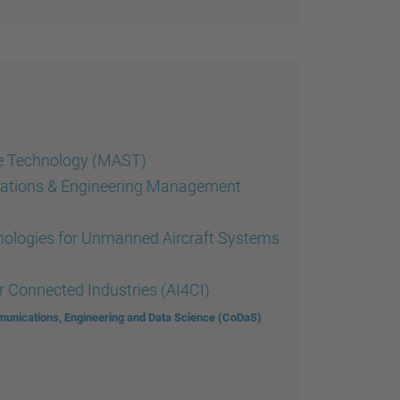
ce Technology (MAST)
ications & Engineering Management
hnologies for Unmanned Aircraft Systems
for Connected Industries (AI4CI)
unications, Engineering and Data Science (CoDaS)