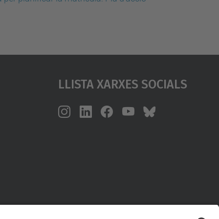
Llista Xarxes Socials