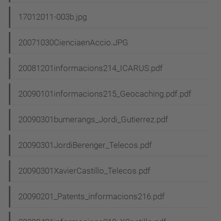
17012011-003b.jpg
20071030CienciaenAccio.JPG
20081201informacions214_ICARUS.pdf
20090101informacions215_Geocaching.pdf.pdf
20090301bumerangs_Jordi_Gutierrez.pdf
20090301JordiBerenger_Telecos.pdf
20090301XavierCastillo_Telecos.pdf
20090201_Patents_informacions216.pdf