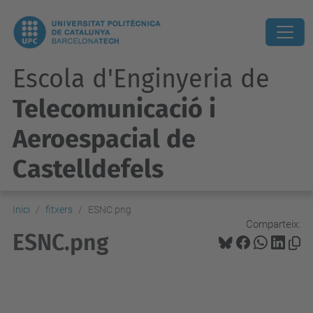
Escola d'Enginyeria de
Telecomunicació i
Aeroespacial de
Castelldefels
Inici
fitxers
ESNC.png
Comparteix:
ESNC.png