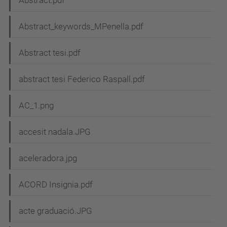
Abstract.pdf
Abstract_keywords_MPenella.pdf
Abstract tesi.pdf
abstract tesi Federico Raspall.pdf
AC_1.png
accesit nadala.JPG
aceleradora.jpg
ACORD Insignia.pdf
acte graduació.JPG