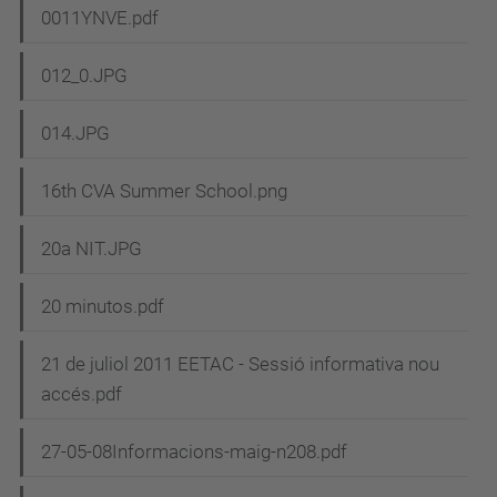
0011YNVE.pdf
012_0.JPG
014.JPG
16th CVA Summer School.png
20a NIT.JPG
20 minutos.pdf
21 de juliol 2011 EETAC - Sessió informativa nou
accés.pdf
27-05-08Informacions-maig-n208.pdf