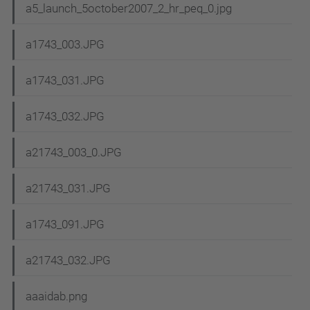
a5_launch_5october2007_2_hr_peq_0.jpg
a1743_003.JPG
a1743_031.JPG
a1743_032.JPG
a21743_003_0.JPG
a21743_031.JPG
a1743_091.JPG
a21743_032.JPG
aaaidab.png