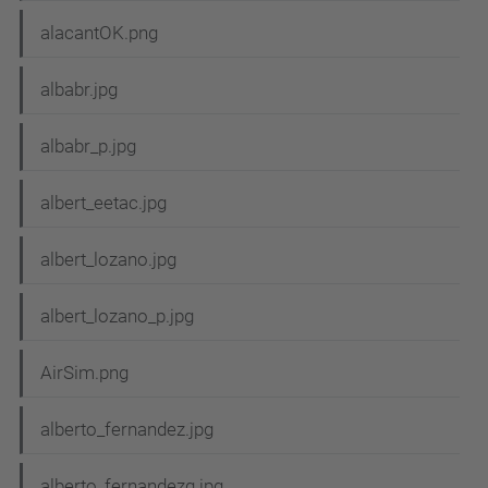
alacantOK.png
albabr.jpg
albabr_p.jpg
albert_eetac.jpg
albert_lozano.jpg
albert_lozano_p.jpg
AirSim.png
alberto_fernandez.jpg
alberto_fernandezg.jpg