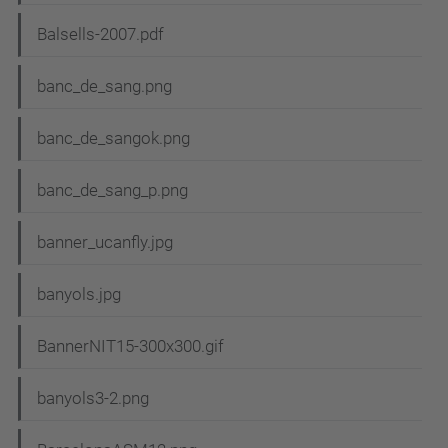
Balsells-2007.pdf
banc_de_sang.png
banc_de_sangok.png
banc_de_sang_p.png
banner_ucanfly.jpg
banyols.jpg
BannerNIT15-300x300.gif
banyols3-2.png