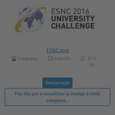
ESNC.png
image/png
444x206
81.5
KB
Descarrega
Feu clic per a visualitzar la imatge a mida
completa…