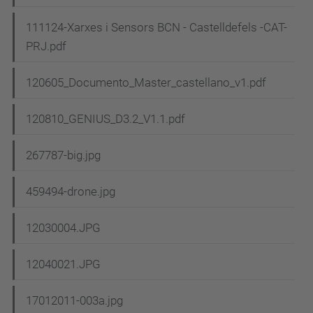
111124-Xarxes i Sensors BCN - Castelldefels -CAT-
PRJ.pdf
120605_Documento_Master_castellano_v1.pdf
120810_GENIUS_D3.2_V1.1.pdf
267787-big.jpg
459494-drone.jpg
12030004.JPG
12040021.JPG
17012011-003a.jpg