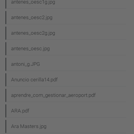
antenes_oesc1g.jpg
antenes_oesc2.jpg
antenes_oesc2g.jpg
antenes_oesc.jpg
antoni_g.JPG
Anuncio cerilla14.pdf
aprendre_com_gestionar_aeroport.pdf
ARA.pdf
Ara Masters.jpg