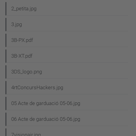
2_petita.jpg
3.jpg
3B-PX.pdf
3B-XT.pdf
3DS_logo.png
4rtConcursHackers.jpg
05 Acte de garduació 05-06.jpg
06 Acte de garduació 05-06.jpg
7visionair.jpg