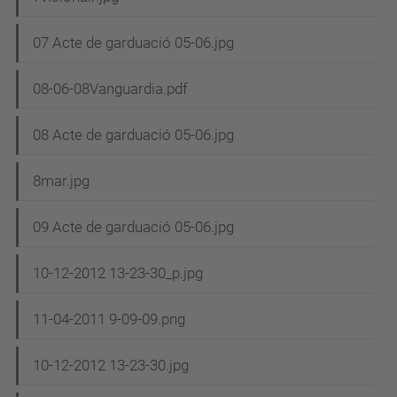
07 Acte de garduació 05-06.jpg
08-06-08Vanguardia.pdf
08 Acte de garduació 05-06.jpg
8mar.jpg
09 Acte de garduació 05-06.jpg
10-12-2012 13-23-30_p.jpg
11-04-2011 9-09-09.png
10-12-2012 13-23-30.jpg