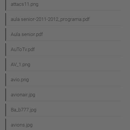
attacs11.png
aula senior-2011-2012_programa.pdf
Aula senior.pdf
AuToTv.pdf
AV_1.png
avio.png
avionair.jpg
Ba_b777.jpg
avions.jpg