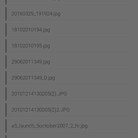
20160329_191924.jpg
18102010194.jpg
18102010195.jpg
29062011349.jpg
29062011349_0.jpg
20101214130205(2).JPG
20101214130205(2)2.JPG
a5_launch_5october2007_2_hr.jpg