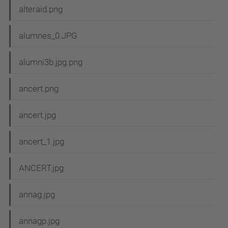
alteraid.png
alumnes_0.JPG
alumni3b.jpg.png
ancert.png
ancert.jpg
ancert_1.jpg
ANCERT.jpg
annag.jpg
annagp.jpg