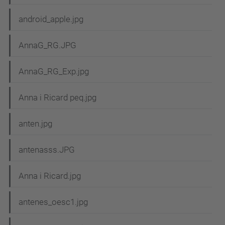
android_apple.jpg
AnnaG_RG.JPG
AnnaG_RG_Exp.jpg
Anna i Ricard peq.jpg
anten.jpg
antenasss.JPG
Anna i Ricard.jpg
antenes_oesc1.jpg