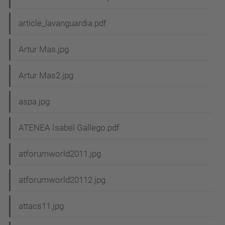
article_lavanguardia.pdf
Artur Mas.jpg
Artur Mas2.jpg
aspa.jpg
ATENEA Isabel Gallego.pdf
atforumworld2011.jpg
atforumworld20112.jpg
attacs11.jpg