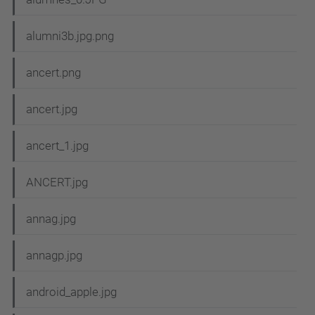
alumni3b.jpg.png
ancert.png
ancert.jpg
ancert_1.jpg
ANCERT.jpg
annag.jpg
annagp.jpg
android_apple.jpg