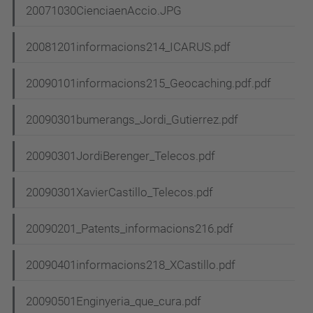
20071030CienciaenAccio.JPG
20081201informacions214_ICARUS.pdf
20090101informacions215_Geocaching.pdf.pdf
20090301bumerangs_Jordi_Gutierrez.pdf
20090301JordiBerenger_Telecos.pdf
20090301XavierCastillo_Telecos.pdf
20090201_Patents_informacions216.pdf
20090401informacions218_XCastillo.pdf
20090501Enginyeria_que_cura.pdf