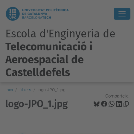
Escola d'Enginyeria de
Telecomunicació i
Aeroespacial de
Castelldefels
Inici
fitxers
logo-JPO_1.jpg
Comparteix:
logo-JPO_1.jpg