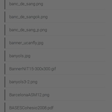
banc_de_sang.png
banc_de_sangok.png
banc_de_sang_p.png
banner_ucanfly.jpg
banyols.jpg
BannerNIT15-300x300.gif
banyols3-2.png
BarcelonaASM12.png
BASESCohesio2008.pdf