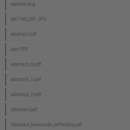
aaaidal.png
ab1743_091.JPG
abstract.pdf
abc.PDF
abstract_0.pdf
abstract_1.pdf
abstract_2.pdf
Abstract.pdf
Abstract_keywords_MPenella.pdf