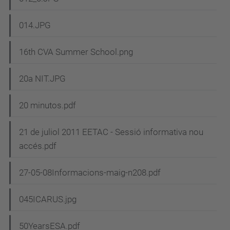
014.JPG
16th CVA Summer School.png
20a NIT.JPG
20 minutos.pdf
21 de juliol 2011 EETAC - Sessió informativa nou
accés.pdf
27-05-08Informacions-maig-n208.pdf
045ICARUS.jpg
50YearsESA.pdf