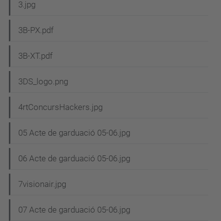
3.jpg
3B-PX.pdf
3B-XT.pdf
3DS_logo.png
4rtConcursHackers.jpg
05 Acte de garduació 05-06.jpg
06 Acte de garduació 05-06.jpg
7visionair.jpg
07 Acte de garduació 05-06.jpg