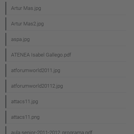
Artur Mas.jpg
Artur Mas2.jpg
aspa.jpg
ATENEA Isabel Gallego.pdf
atforumworld2011.jpg
atforumworld20112.jpg
attacs11.jpg
attacs11.png
aula senior-2011-2012_programa.pdf