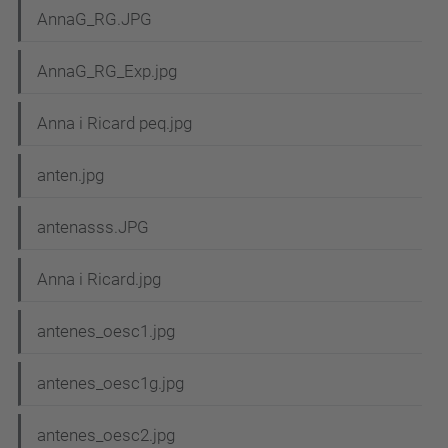
AnnaG_RG.JPG
AnnaG_RG_Exp.jpg
Anna i Ricard peq.jpg
anten.jpg
antenasss.JPG
Anna i Ricard.jpg
antenes_oesc1.jpg
antenes_oesc1g.jpg
antenes_oesc2.jpg