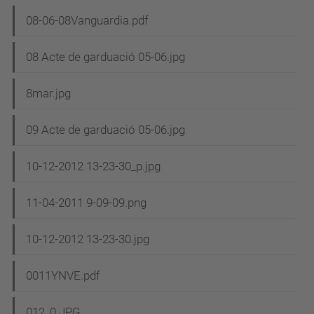
08-06-08Vanguardia.pdf
08 Acte de garduació 05-06.jpg
8mar.jpg
09 Acte de garduació 05-06.jpg
10-12-2012 13-23-30_p.jpg
11-04-2011 9-09-09.png
10-12-2012 13-23-30.jpg
0011YNVE.pdf
012_0.JPG