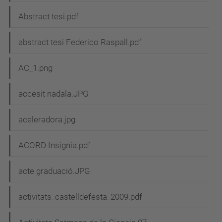
Abstract tesi.pdf
abstract tesi Federico Raspall.pdf
AC_1.png
accesit nadala.JPG
aceleradora.jpg
ACORD Insignia.pdf
acte graduació.JPG
activitats_castelldefesta_2009.pdf