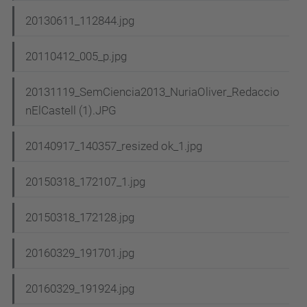
20130611_112844.jpg
20110412_005_p.jpg
20131119_SemCiencia2013_NuriaOliver_Redaccio
nElCastell (1).JPG
20140917_140357_resized ok_1.jpg
20150318_172107_1.jpg
20150318_172128.jpg
20160329_191701.jpg
20160329_191924.jpg