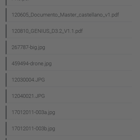
120605_Documento_Master_castellano_v1.pdf
120810_GENIUS_D3.2_V1.1.pdf
267787-big.jpg
459494-drone.jpg
12030004.JPG
12040021.JPG
17012011-003a.jpg
17012011-003b.jpg