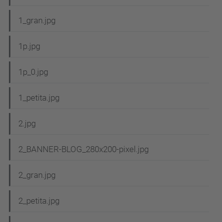
1_gran.jpg
1p.jpg
1p_0.jpg
1_petita.jpg
2.jpg
2_BANNER-BLOG_280x200-pixel.jpg
2_gran.jpg
2_petita.jpg