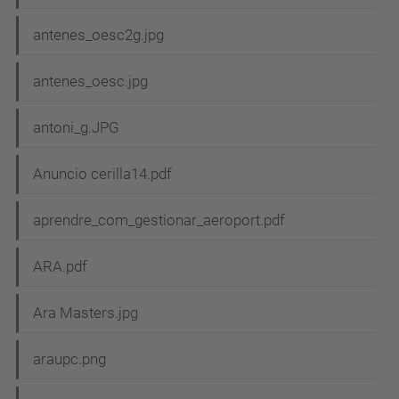
antenes_oesc2g.jpg
antenes_oesc.jpg
antoni_g.JPG
Anuncio cerilla14.pdf
aprendre_com_gestionar_aeroport.pdf
ARA.pdf
Ara Masters.jpg
araupc.png