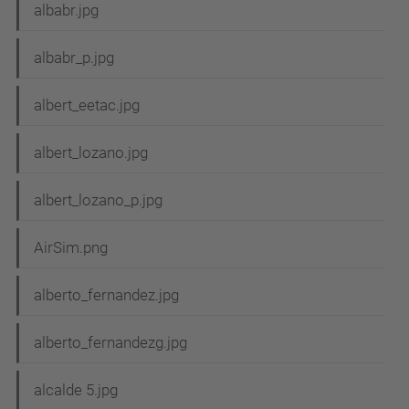
albabr.jpg
albabr_p.jpg
albert_eetac.jpg
albert_lozano.jpg
albert_lozano_p.jpg
AirSim.png
alberto_fernandez.jpg
alberto_fernandezg.jpg
alcalde 5.jpg