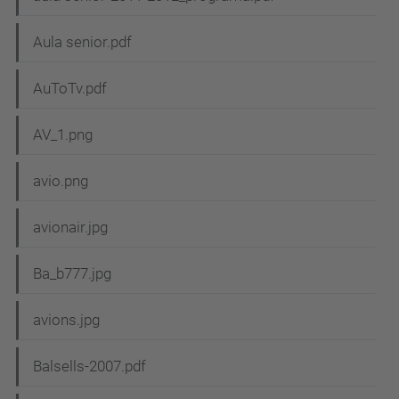
Aula senior.pdf
AuToTv.pdf
AV_1.png
avio.png
avionair.jpg
Ba_b777.jpg
avions.jpg
Balsells-2007.pdf