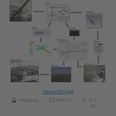
image003.jpg
image/jpeg
388x343
20.5
KB