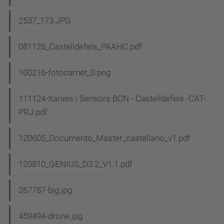
2537_173.JPG
081126_Castelldefels_PAAHC.pdf
100216-fotocarnet_0.png
111124-Xarxes i Sensors BCN - Castelldefels -CAT-
PRJ.pdf
120605_Documento_Master_castellano_v1.pdf
120810_GENIUS_D3.2_V1.1.pdf
267787-big.jpg
459494-drone.jpg