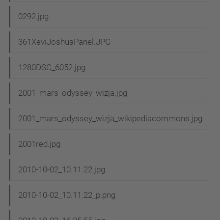
0292.jpg
361XeviJoshuaPanel.JPG
1280DSC_6052.jpg
2001_mars_odyssey_wizja.jpg
2001_mars_odyssey_wizja_wikipediacommons.jpg
2001red.jpg
2010-10-02_10.11.22.jpg
2010-10-02_10.11.22_p.png