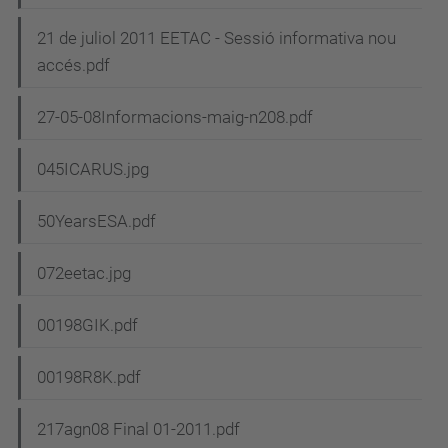
21 de juliol 2011 EETAC - Sessió informativa nou
accés.pdf
27-05-08Informacions-maig-n208.pdf
045ICARUS.jpg
50YearsESA.pdf
072eetac.jpg
00198GIK.pdf
00198R8K.pdf
217agn08 Final 01-2011.pdf