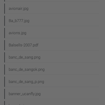
avionair.jpg
Ba_b777.jpg
avions.jpg
Balsells-2007.pdf
banc_de_sang.png
banc_de_sangok.png
banc_de_sang_p.png
banner_ucanfly.jpg