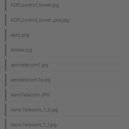
ADP_control_tower.jpg
ADP_control_tower_peq.jpg
aero.png
Adobe.jpg
aerotelecom1.jpg
aerotelecom1p.jpg
AeroTelecom.JPG
Aero-Telecom_1_b.jpg
Aero-Telecom_1_l.jpg