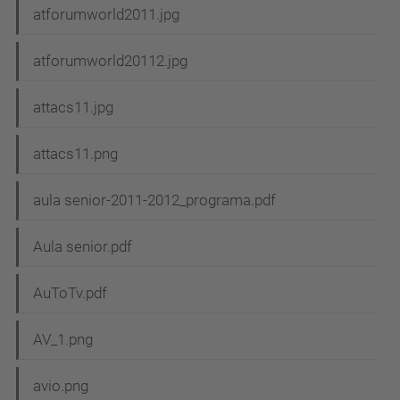
atforumworld2011.jpg
atforumworld20112.jpg
attacs11.jpg
attacs11.png
aula senior-2011-2012_programa.pdf
Aula senior.pdf
AuToTv.pdf
AV_1.png
avio.png