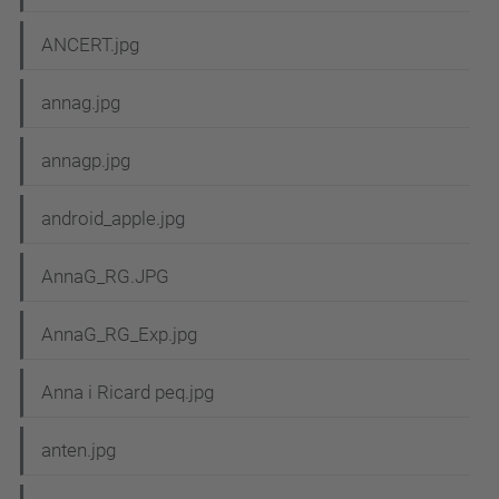
ANCERT.jpg
annag.jpg
annagp.jpg
android_apple.jpg
AnnaG_RG.JPG
AnnaG_RG_Exp.jpg
Anna i Ricard peq.jpg
anten.jpg