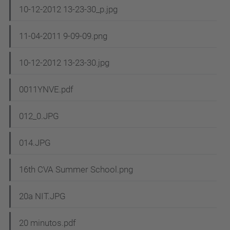
10-12-2012 13-23-30_p.jpg
11-04-2011 9-09-09.png
10-12-2012 13-23-30.jpg
0011YNVE.pdf
012_0.JPG
014.JPG
16th CVA Summer School.png
20a NIT.JPG
20 minutos.pdf