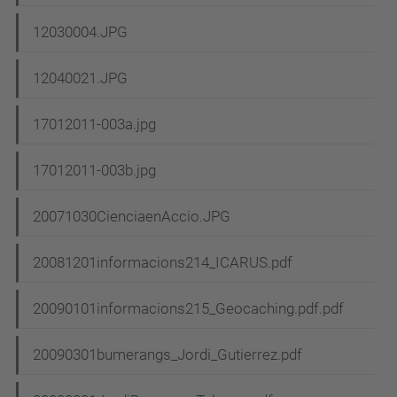
12030004.JPG
12040021.JPG
17012011-003a.jpg
17012011-003b.jpg
20071030CienciaenAccio.JPG
20081201informacions214_ICARUS.pdf
20090101informacions215_Geocaching.pdf.pdf
20090301bumerangs_Jordi_Gutierrez.pdf