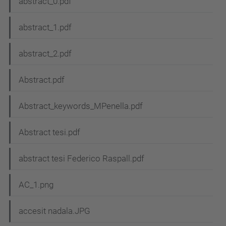
abstract_0.pdf
abstract_1.pdf
abstract_2.pdf
Abstract.pdf
Abstract_keywords_MPenella.pdf
Abstract tesi.pdf
abstract tesi Federico Raspall.pdf
AC_1.png
accesit nadala.JPG