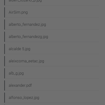
albert_lozano_p.jpg
AirSim.png
alberto_fernandez.jpg
alberto_fernandezg.jpg
alcalde 5.jpg
aleixcoma_eetac.jpg
alb_g.jpg
alexander.pdf
alfonso_lopez.jpg