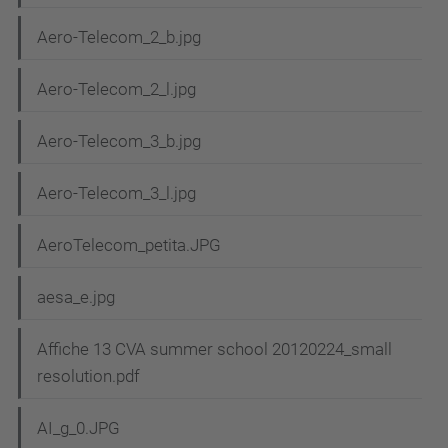
Aero-Telecom_2_b.jpg
Aero-Telecom_2_l.jpg
Aero-Telecom_3_b.jpg
Aero-Telecom_3_l.jpg
AeroTelecom_petita.JPG
aesa_e.jpg
Affiche 13 CVA summer school 20120224_small
resolution.pdf
AI_g_0.JPG