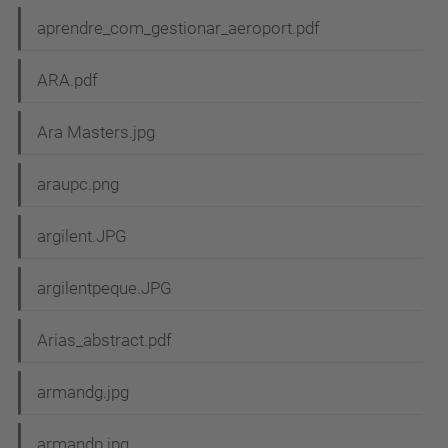
aprendre_com_gestionar_aeroport.pdf
ARA.pdf
Ara Masters.jpg
araupc.png
argilent.JPG
argilentpeque.JPG
Arias_abstract.pdf
armandg.jpg
armandp.jpg