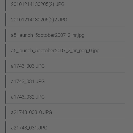
20101214130205(2).JPG
20101214130205(2)2.JPG
a5_launch_5october2007_2_hr.jpg
a5_launch_5october2007_2_hr_peq_0.jpg
a1743_003.JPG
a1743_031.JPG
a1743_032.JPG
a21743_003_0.JPG
a21743_031.JPG