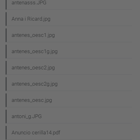
antenasss.JPG
Anna i Ricard.jpg
antenes_oesc1.jpg
antenes_oesc1g.jpg
antenes_oesc2.jpg
antenes_oesc2g.jpg
antenes_oesc.jpg
antoni_g.JPG
Anuncio cerilla14.pdf