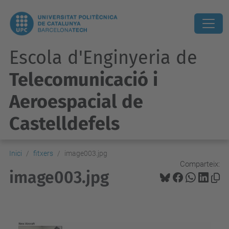
Escola d'Enginyeria de
Telecomunicació i
Aeroespacial de
Castelldefels
Inici
fitxers
image003.jpg
Comparteix:
image003.jpg