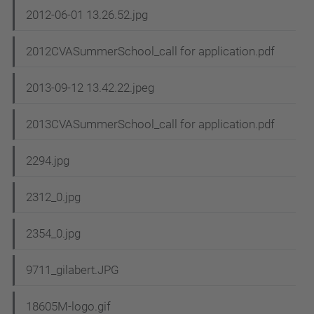
2012-06-01 13.26.52.jpg
2012CVASummerSchool_call for application.pdf
2013-09-12 13.42.22.jpeg
2013CVASummerSchool_call for application.pdf
2294.jpg
2312_0.jpg
2354_0.jpg
9711_gilabert.JPG
18605M-logo.gif