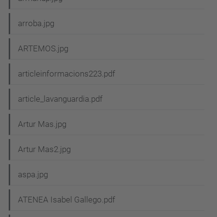
arroba.jpg
ARTEMOS.jpg
articleinformacions223.pdf
article_lavanguardia.pdf
Artur Mas.jpg
Artur Mas2.jpg
aspa.jpg
ATENEA Isabel Gallego.pdf