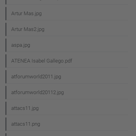
Artur Mas.jpg
Artur Mas2.jpg
aspa.jpg
ATENEA Isabel Gallego.pdf
atforumworld2011.jpg
atforumworld20112.jpg
attacs11.jpg
attacs11.png