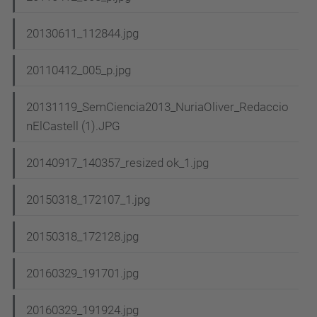
20130611_112844.jpg
20110412_005_p.jpg
20131119_SemCiencia2013_NuriaOliver_Redaccio
nElCastell (1).JPG
20140917_140357_resized ok_1.jpg
20150318_172107_1.jpg
20150318_172128.jpg
20160329_191701.jpg
20160329_191924.jpg