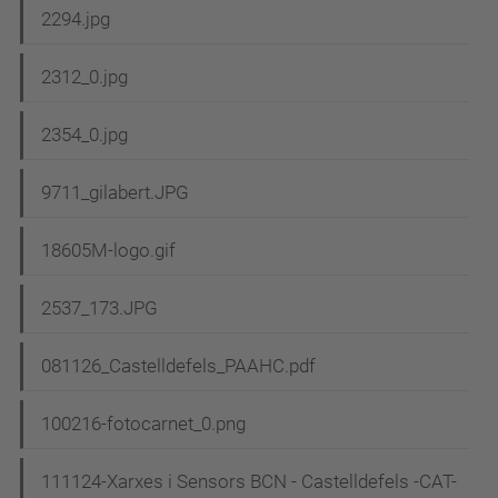
2294.jpg
2312_0.jpg
2354_0.jpg
9711_gilabert.JPG
18605M-logo.gif
2537_173.JPG
081126_Castelldefels_PAAHC.pdf
100216-fotocarnet_0.png
111124-Xarxes i Sensors BCN - Castelldefels -CAT-