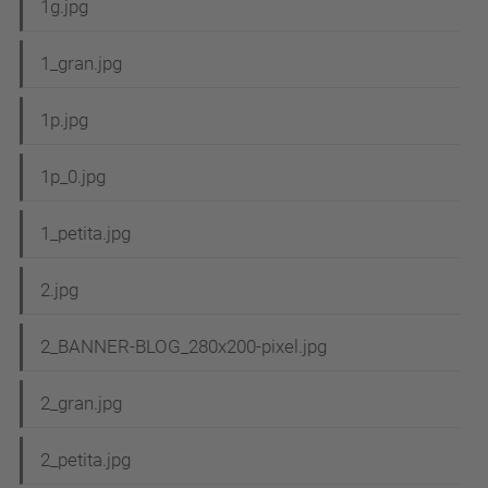
1g.jpg
1_gran.jpg
1p.jpg
1p_0.jpg
1_petita.jpg
2.jpg
2_BANNER-BLOG_280x200-pixel.jpg
2_gran.jpg
2_petita.jpg