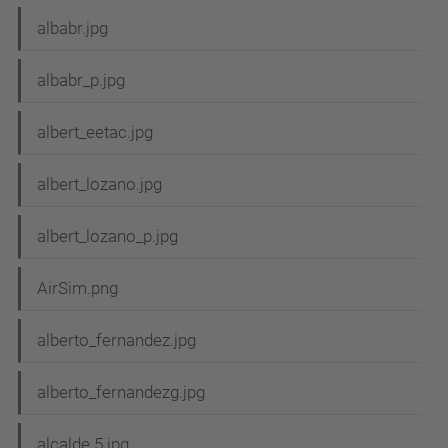
albabr.jpg
albabr_p.jpg
albert_eetac.jpg
albert_lozano.jpg
albert_lozano_p.jpg
AirSim.png
alberto_fernandez.jpg
alberto_fernandezg.jpg
alcalde 5.jpg