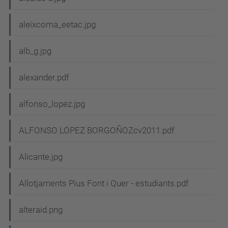
aleixcoma_eetac.jpg
alb_g.jpg
alexander.pdf
alfonso_lopez.jpg
ALFONSO LÓPEZ BORGOÑOZcv2011.pdf
Alicante.jpg
Allotjaments Pius Font i Quer - estudiants.pdf
alteraid.png