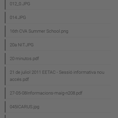
012_0.JPG
014.JPG
16th CVA Summer School.png
20a NIT.JPG
20 minutos.pdf
21 de juliol 2011 EETAC - Sessió informativa nou
accés.pdf
27-05-08Informacions-maig-n208.pdf
045ICARUS.jpg