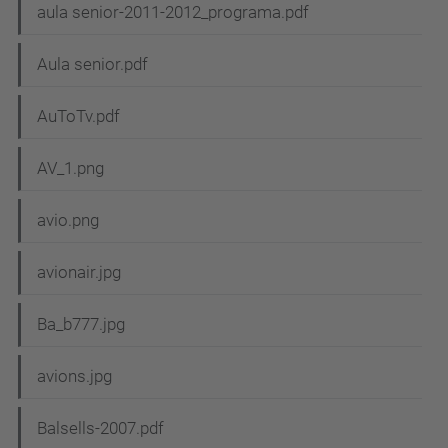
aula senior-2011-2012_programa.pdf
Aula senior.pdf
AuToTv.pdf
AV_1.png
avio.png
avionair.jpg
Ba_b777.jpg
avions.jpg
Balsells-2007.pdf