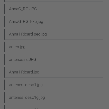
AnnaG_RG.JPG
AnnaG_RG_Exp.jpg
Anna i Ricard peq.jpg
anten.jpg
antenasss.JPG
Anna i Ricard.jpg
antenes_oesc1.jpg
antenes_oesc1g.jpg