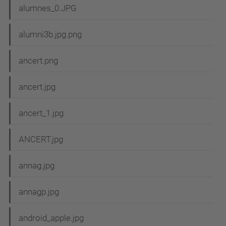
alumnes_0.JPG
alumni3b.jpg.png
ancert.png
ancert.jpg
ancert_1.jpg
ANCERT.jpg
annag.jpg
annagp.jpg
android_apple.jpg