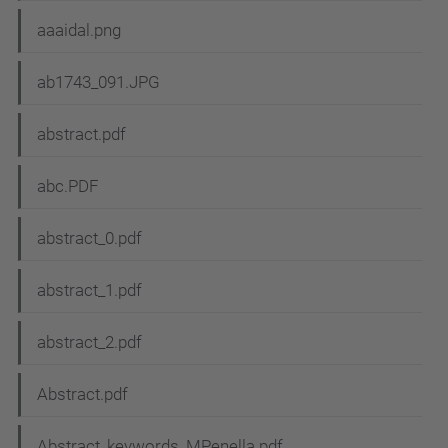
aaaidal.png
ab1743_091.JPG
abstract.pdf
abc.PDF
abstract_0.pdf
abstract_1.pdf
abstract_2.pdf
Abstract.pdf
Abstract_keywords_MPenella.pdf