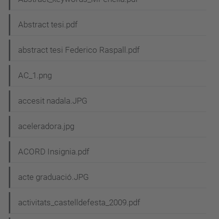
Abstract tesi.pdf
abstract tesi Federico Raspall.pdf
AC_1.png
accesit nadala.JPG
aceleradora.jpg
ACORD Insignia.pdf
acte graduació.JPG
activitats_castelldefesta_2009.pdf