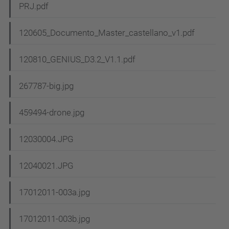
PRJ.pdf
120605_Documento_Master_castellano_v1.pdf
120810_GENIUS_D3.2_V1.1.pdf
267787-big.jpg
459494-drone.jpg
12030004.JPG
12040021.JPG
17012011-003a.jpg
17012011-003b.jpg