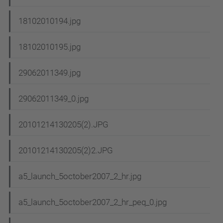
18102010194.jpg
18102010195.jpg
29062011349.jpg
29062011349_0.jpg
20101214130205(2).JPG
20101214130205(2)2.JPG
a5_launch_5october2007_2_hr.jpg
a5_launch_5october2007_2_hr_peq_0.jpg