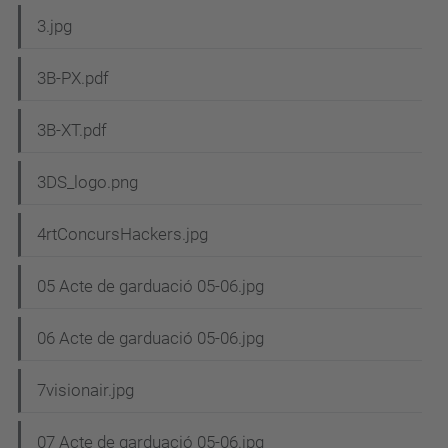
3.jpg
3B-PX.pdf
3B-XT.pdf
3DS_logo.png
4rtConcursHackers.jpg
05 Acte de garduació 05-06.jpg
06 Acte de garduació 05-06.jpg
7visionair.jpg
07 Acte de garduació 05-06.jpg