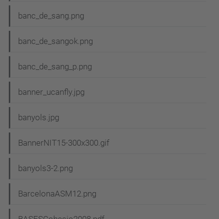
banc_de_sang.png
banc_de_sangok.png
banc_de_sang_p.png
banner_ucanfly.jpg
banyols.jpg
BannerNIT15-300x300.gif
banyols3-2.png
BarcelonaASM12.png