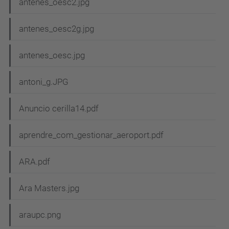
antenes_oesc2.jpg
antenes_oesc2g.jpg
antenes_oesc.jpg
antoni_g.JPG
Anuncio cerilla14.pdf
aprendre_com_gestionar_aeroport.pdf
ARA.pdf
Ara Masters.jpg
araupc.png