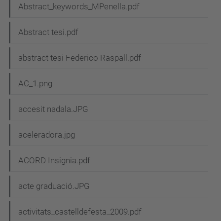
Abstract_keywords_MPenella.pdf
Abstract tesi.pdf
abstract tesi Federico Raspall.pdf
AC_1.png
accesit nadala.JPG
aceleradora.jpg
ACORD Insignia.pdf
acte graduació.JPG
activitats_castelldefesta_2009.pdf