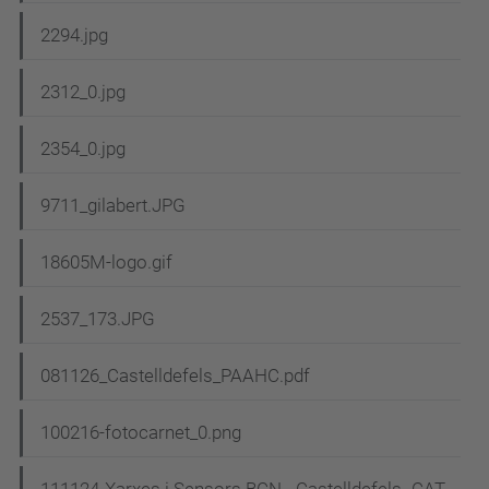
2294.jpg
2312_0.jpg
2354_0.jpg
9711_gilabert.JPG
18605M-logo.gif
2537_173.JPG
081126_Castelldefels_PAAHC.pdf
100216-fotocarnet_0.png