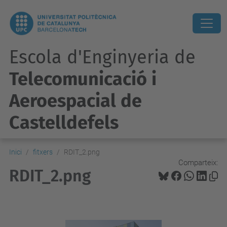
Escola d'Enginyeria de
Telecomunicació i
Aeroespacial de
Castelldefels
Inici
fitxers
RDIT_2.png
Comparteix:
RDIT_2.png