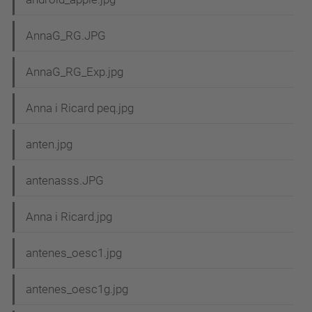
AnnaG_RG.JPG
AnnaG_RG_Exp.jpg
Anna i Ricard peq.jpg
anten.jpg
antenasss.JPG
Anna i Ricard.jpg
antenes_oesc1.jpg
antenes_oesc1g.jpg