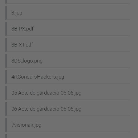
3.jpg
3B-PX.pdf
3B-XT.pdf
3DS_logo.png
4rtConcursHackers.jpg
05 Acte de garduació 05-06.jpg
06 Acte de garduació 05-06.jpg
7visionair.jpg