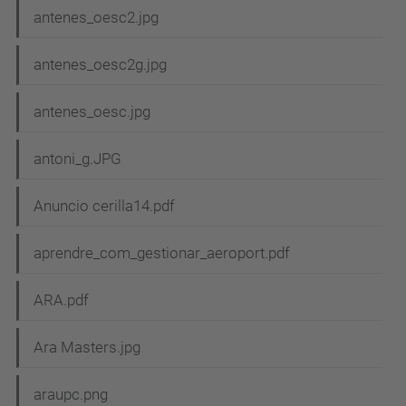
antenes_oesc2.jpg
antenes_oesc2g.jpg
antenes_oesc.jpg
antoni_g.JPG
Anuncio cerilla14.pdf
aprendre_com_gestionar_aeroport.pdf
ARA.pdf
Ara Masters.jpg
araupc.png