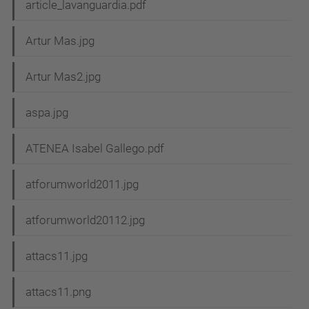
article_lavanguardia.pdf
Artur Mas.jpg
Artur Mas2.jpg
aspa.jpg
ATENEA Isabel Gallego.pdf
atforumworld2011.jpg
atforumworld20112.jpg
attacs11.jpg
attacs11.png