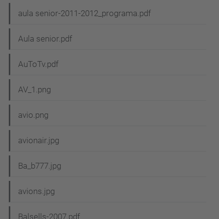
aula senior-2011-2012_programa.pdf
Aula senior.pdf
AuToTv.pdf
AV_1.png
avio.png
avionair.jpg
Ba_b777.jpg
avions.jpg
Balsells-2007.pdf