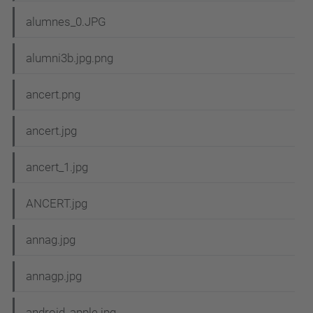
alumnes_0.JPG
alumni3b.jpg.png
ancert.png
ancert.jpg
ancert_1.jpg
ANCERT.jpg
annag.jpg
annagp.jpg
android_apple.jpg