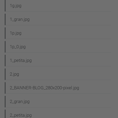
1g.jpg
1_gran.jpg
1p.jpg
1p_0.jpg
1_petita.jpg
2.jpg
2_BANNER-BLOG_280x200-pixel.jpg
2_gran.jpg
2_petita.jpg