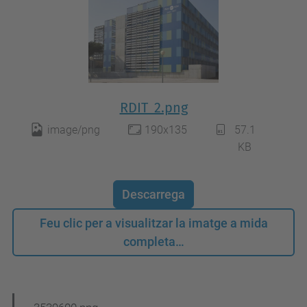
RDIT_2.png
image/png
190x135
57.1
KB
Descarrega
Feu clic per a visualitzar la imatge a mida
completa…