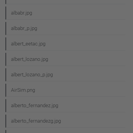
albabr.jpg
albabr_p.jpg
albert_eetac.jpg
albert_lozano.jpg
albert_lozano_p.jpg
AirSim.png
alberto_fernandez.jpg
alberto_fernandezg.jpg