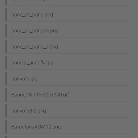
banc_de_sang.png
banc_de_sangok.png
banc_de_sang_p.png
banner_ucanfly.jpg
banyols.jpg
BannerNIT15-300x300.gif
banyols3-2.png
BarcelonaASM12.png