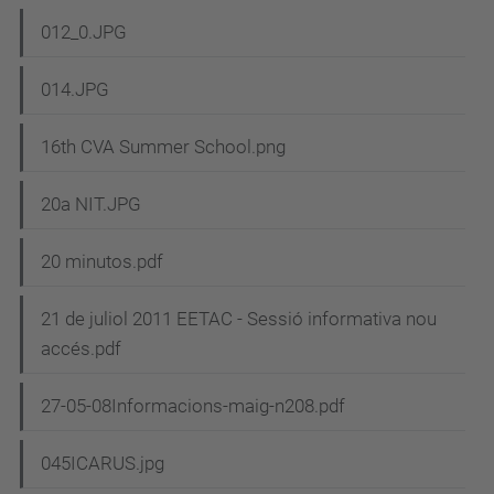
012_0.JPG
014.JPG
16th CVA Summer School.png
20a NIT.JPG
20 minutos.pdf
21 de juliol 2011 EETAC - Sessió informativa nou
accés.pdf
27-05-08Informacions-maig-n208.pdf
045ICARUS.jpg