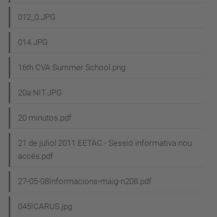
012_0.JPG
014.JPG
16th CVA Summer School.png
20a NIT.JPG
20 minutos.pdf
21 de juliol 2011 EETAC - Sessió informativa nou
accés.pdf
27-05-08Informacions-maig-n208.pdf
045ICARUS.jpg