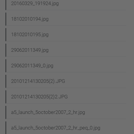
20160329_191924.jpg
18102010194.jpg
18102010195.jpg
29062011349.jpg
29062011349_0.jpg
20101214130205(2).JPG
20101214130205(2)2.JPG
a5_launch_5october2007_2_hr.jpg
a5_launch_5october2007_2_hr_peq_0.jpg