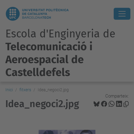
Escola d'Enginyeria de
Telecomunicació i
Aeroespacial de
Castelldefels
Inici
fitxers
Idea_negoci2.jpg
Comparteix:
Idea_negoci2.jpg