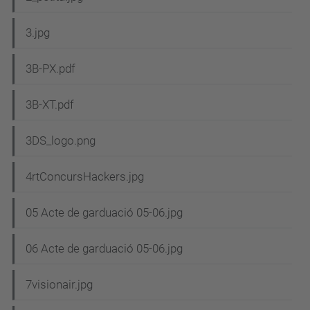
3.jpg
3B-PX.pdf
3B-XT.pdf
3DS_logo.png
4rtConcursHackers.jpg
05 Acte de garduació 05-06.jpg
06 Acte de garduació 05-06.jpg
7visionair.jpg