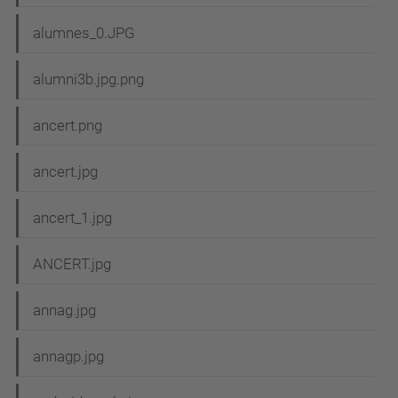
alumnes_0.JPG
alumni3b.jpg.png
ancert.png
ancert.jpg
ancert_1.jpg
ANCERT.jpg
annag.jpg
annagp.jpg