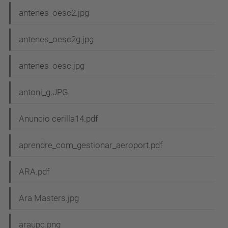
antenes_oesc2.jpg
antenes_oesc2g.jpg
antenes_oesc.jpg
antoni_g.JPG
Anuncio cerilla14.pdf
aprendre_com_gestionar_aeroport.pdf
ARA.pdf
Ara Masters.jpg
araupc.png