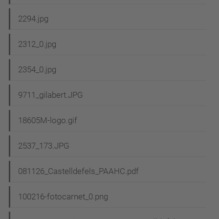
2294.jpg
2312_0.jpg
2354_0.jpg
9711_gilabert.JPG
18605M-logo.gif
2537_173.JPG
081126_Castelldefels_PAAHC.pdf
100216-fotocarnet_0.png