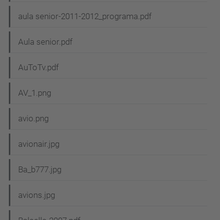
aula senior-2011-2012_programa.pdf
Aula senior.pdf
AuToTv.pdf
AV_1.png
avio.png
avionair.jpg
Ba_b777.jpg
avions.jpg