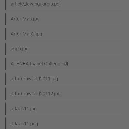
article_lavanguardia.pdf
Artur Mas.jpg
Artur Mas2.jpg
aspa.jpg
ATENEA Isabel Gallego.pdf
atforumworld2011.jpg
atforumworld20112.jpg
attacs11.jpg
attacs11.png