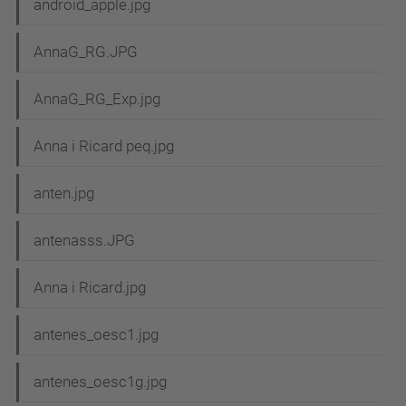
android_apple.jpg
AnnaG_RG.JPG
AnnaG_RG_Exp.jpg
Anna i Ricard peq.jpg
anten.jpg
antenasss.JPG
Anna i Ricard.jpg
antenes_oesc1.jpg
antenes_oesc1g.jpg