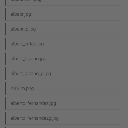
albabr.jpg
albabr_p.jpg
albert_eetac.jpg
albert_lozano.jpg
albert_lozano_p.jpg
AirSim.png
alberto_fernandez.jpg
alberto_fernandezg.jpg