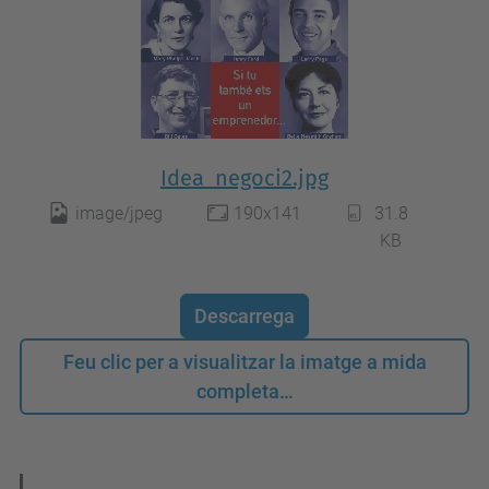
Idea_negoci2.jpg
image/jpeg
190x141
31.8
KB
Descarrega
Feu clic per a visualitzar la imatge a mida
completa…