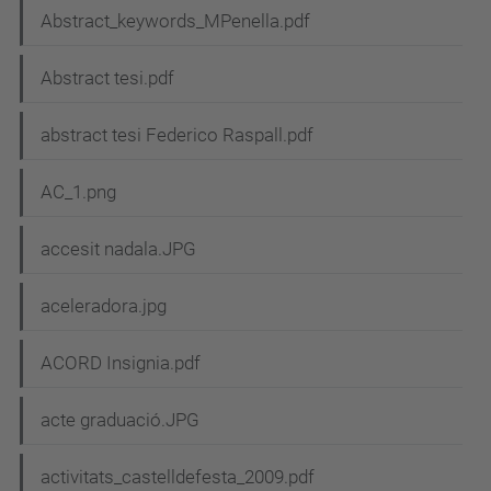
Abstract_keywords_MPenella.pdf
Abstract tesi.pdf
abstract tesi Federico Raspall.pdf
AC_1.png
accesit nadala.JPG
aceleradora.jpg
ACORD Insignia.pdf
acte graduació.JPG
activitats_castelldefesta_2009.pdf