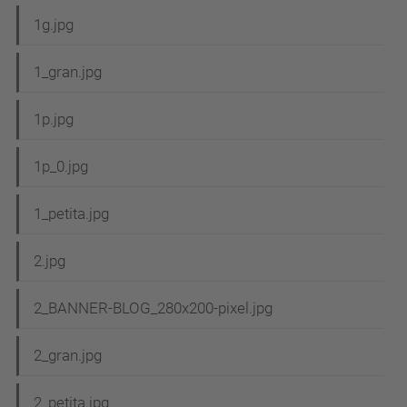
1g.jpg
1_gran.jpg
1p.jpg
1p_0.jpg
1_petita.jpg
2.jpg
2_BANNER-BLOG_280x200-pixel.jpg
2_gran.jpg
2_petita.jpg