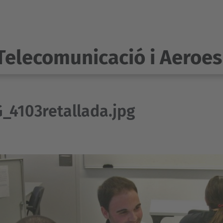
Telecomunicació i Aeroes
_4103retallada.jpg