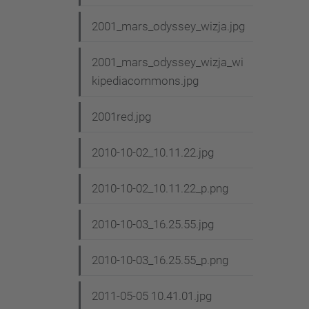
2001_mars_odyssey_wizja.jpg
2001_mars_odyssey_wizja_wi
kipediacommons.jpg
2001red.jpg
2010-10-02_10.11.22.jpg
2010-10-02_10.11.22_p.png
2010-10-03_16.25.55.jpg
2010-10-03_16.25.55_p.png
2011-05-05 10.41.01.jpg