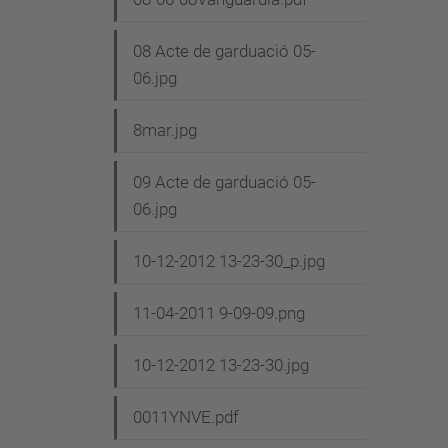
08 Acte de garduació 05-
06.jpg
8mar.jpg
09 Acte de garduació 05-
06.jpg
10-12-2012 13-23-30_p.jpg
11-04-2011 9-09-09.png
10-12-2012 13-23-30.jpg
0011YNVE.pdf