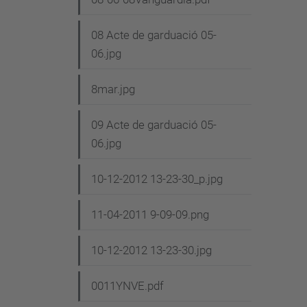
08 Acte de garduació 05-
06.jpg
8mar.jpg
09 Acte de garduació 05-
06.jpg
10-12-2012 13-23-30_p.jpg
11-04-2011 9-09-09.png
10-12-2012 13-23-30.jpg
0011YNVE.pdf