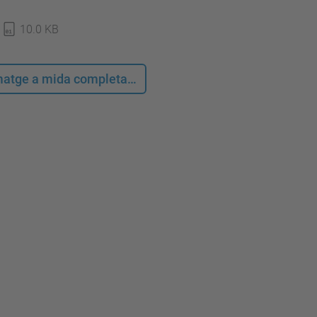
10.0 KB
 imatge a mida completa…