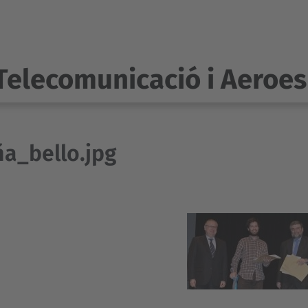
Telecomunicació i Aeroes
a_bello.jpg