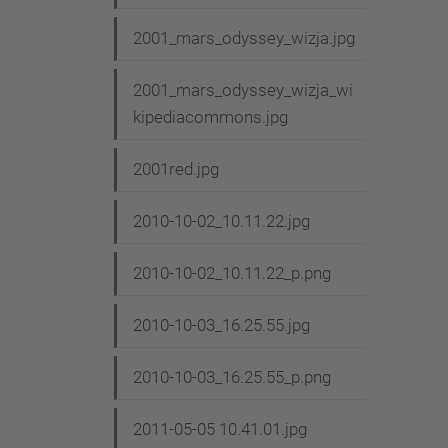
2001_mars_odyssey_wizja.jpg
2001_mars_odyssey_wizja_wi
kipediacommons.jpg
2001red.jpg
2010-10-02_10.11.22.jpg
2010-10-02_10.11.22_p.png
2010-10-03_16.25.55.jpg
2010-10-03_16.25.55_p.png
2011-05-05 10.41.01.jpg