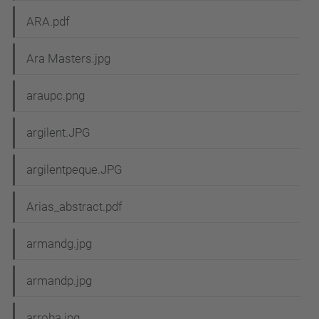
ARA.pdf
Ara Masters.jpg
araupc.png
argilent.JPG
argilentpeque.JPG
Arias_abstract.pdf
armandg.jpg
armandp.jpg
arroba.jpg