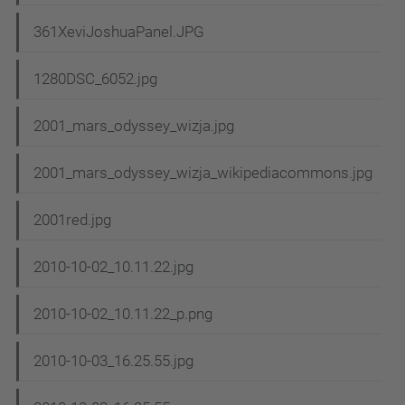
361XeviJoshuaPanel.JPG
1280DSC_6052.jpg
2001_mars_odyssey_wizja.jpg
2001_mars_odyssey_wizja_wikipediacommons.jpg
2001red.jpg
2010-10-02_10.11.22.jpg
2010-10-02_10.11.22_p.png
2010-10-03_16.25.55.jpg