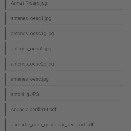
Anna i Ricard.jpg
antenes_oesc1.jpg
antenes_oesc1g.jpg
antenes_oesc2.jpg
antenes_oesc2g.jpg
antenes_oesc.jpg
antoni_g.JPG
Anuncio cerilla14.pdf
aprendre_com_gestionar_aeroport.pdf