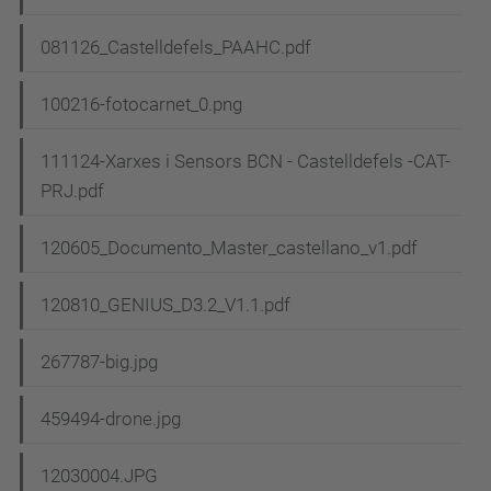
081126_Castelldefels_PAAHC.pdf
100216-fotocarnet_0.png
111124-Xarxes i Sensors BCN - Castelldefels -CAT-
PRJ.pdf
120605_Documento_Master_castellano_v1.pdf
120810_GENIUS_D3.2_V1.1.pdf
267787-big.jpg
459494-drone.jpg
12030004.JPG