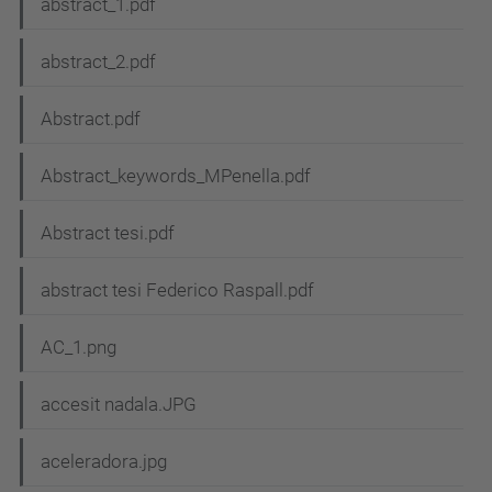
abstract_1.pdf
abstract_2.pdf
Abstract.pdf
Abstract_keywords_MPenella.pdf
Abstract tesi.pdf
abstract tesi Federico Raspall.pdf
AC_1.png
accesit nadala.JPG
aceleradora.jpg