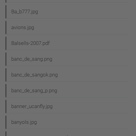
Ba_b777.jpg
avions.jpg
Balsells-2007.pdf
banc_de_sang.png
banc_de_sangok.png
banc_de_sang_p.png
banner_ucanfly.jpg
banyols.jpg