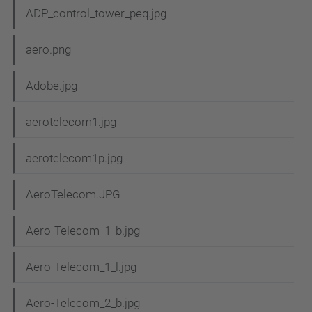
ADP_control_tower_peq.jpg
aero.png
Adobe.jpg
aerotelecom1.jpg
aerotelecom1p.jpg
AeroTelecom.JPG
Aero-Telecom_1_b.jpg
Aero-Telecom_1_l.jpg
Aero-Telecom_2_b.jpg