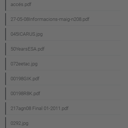
accés.pdf
27-05-08Informacions-maig-n208.pdf
045ICARUS.jpg
50YearsESA.pdf
072eetac.jpg
00198GIK.pdf
00198R8K.pdf
217agn08 Final 01-2011.pdf
0292.jpg