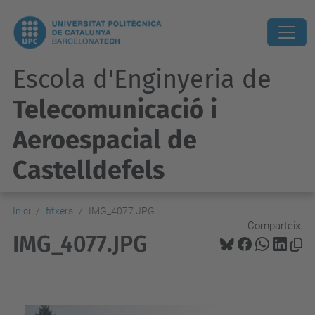
Escola d'Enginyeria de
Telecomunicació i
Aeroespacial de
Castelldefels
Inici
fitxers
IMG_4077.JPG
Comparteix:
IMG_4077.JPG