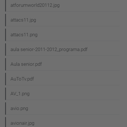
atforumworld20112.jpg
attacs11.jpg
attacs11.png
aula senior-2011-2012_programa.pdf
Aula senior.pdf
AuToTv.pdf
AV_1.png
avio.png
avionair.jpg