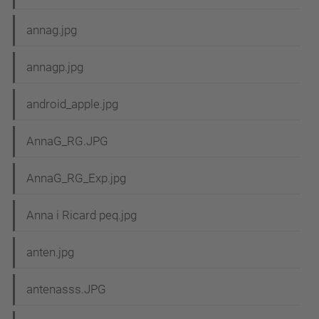
annag.jpg
annagp.jpg
android_apple.jpg
AnnaG_RG.JPG
AnnaG_RG_Exp.jpg
Anna i Ricard peq.jpg
anten.jpg
antenasss.JPG