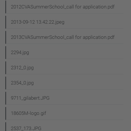
2012CVASummerSchool_call for application.pdf
2013-09-12 13.42.22.jpeg
2013CVASummerSchool_call for application.pdf
2294.jpg
2312_0.jpg
2354_0.jpg
9711_gilabert.JPG
18605M-logo.gif
2537_173.JPG