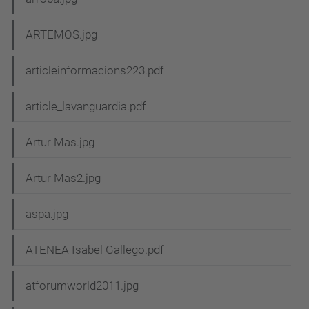
ARTEMOS.jpg
articleinformacions223.pdf
article_lavanguardia.pdf
Artur Mas.jpg
Artur Mas2.jpg
aspa.jpg
ATENEA Isabel Gallego.pdf
atforumworld2011.jpg