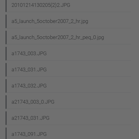
20101214130205(2)2.JPG
a5_launch_5october2007_2_hr.jpg
a5_launch_5october2007_2_hr_peq_0.jpg
a1743_003.JPG
a1743_031.JPG
a1743_032.JPG
a21743_003_0.JPG
a21743_031.JPG
a1743_091.JPG