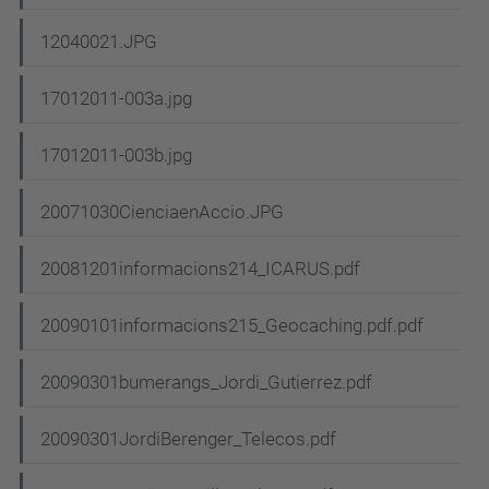
12040021.JPG
17012011-003a.jpg
17012011-003b.jpg
20071030CienciaenAccio.JPG
20081201informacions214_ICARUS.pdf
20090101informacions215_Geocaching.pdf.pdf
20090301bumerangs_Jordi_Gutierrez.pdf
20090301JordiBerenger_Telecos.pdf