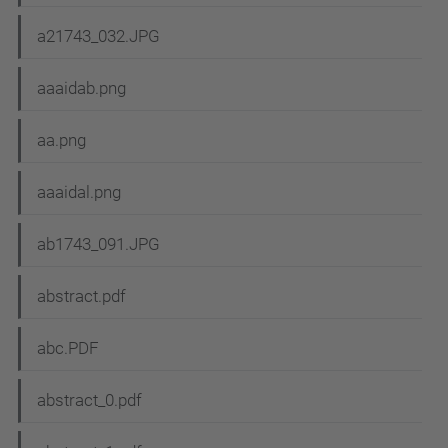
a21743_032.JPG
aaaidab.png
aa.png
aaaidal.png
ab1743_091.JPG
abstract.pdf
abc.PDF
abstract_0.pdf