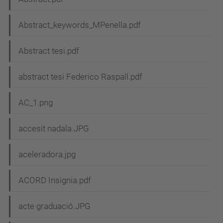
Abstract_keywords_MPenella.pdf
Abstract tesi.pdf
abstract tesi Federico Raspall.pdf
AC_1.png
accesit nadala.JPG
aceleradora.jpg
ACORD Insignia.pdf
acte graduació.JPG