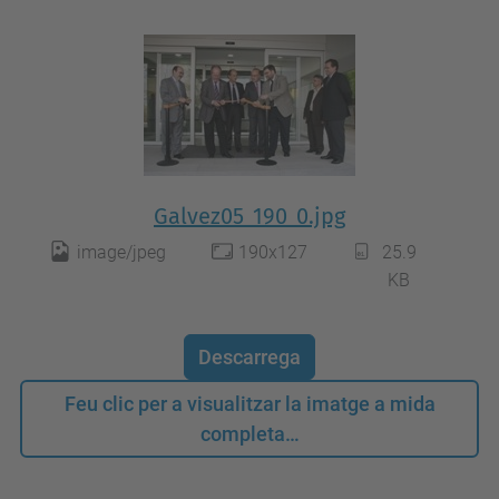
Galvez05_190_0.jpg
image/jpeg
190x127
25.9
KB
Descarrega
Feu clic per a visualitzar la imatge a mida
completa…