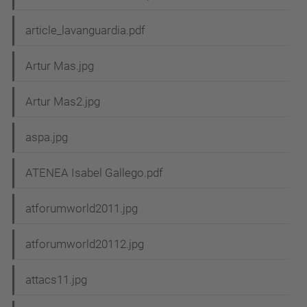
article_lavanguardia.pdf
Artur Mas.jpg
Artur Mas2.jpg
aspa.jpg
ATENEA Isabel Gallego.pdf
atforumworld2011.jpg
atforumworld20112.jpg
attacs11.jpg