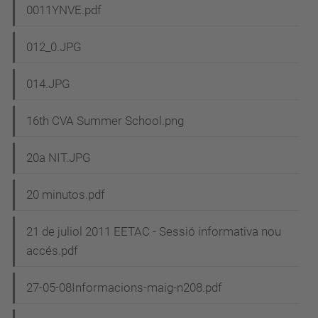
0011YNVE.pdf
012_0.JPG
014.JPG
16th CVA Summer School.png
20a NIT.JPG
20 minutos.pdf
21 de juliol 2011 EETAC - Sessió informativa nou
accés.pdf
27-05-08Informacions-maig-n208.pdf