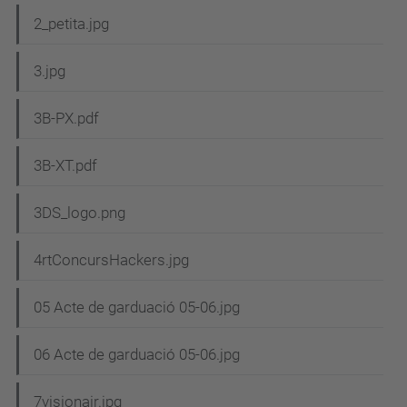
2_petita.jpg
3.jpg
3B-PX.pdf
3B-XT.pdf
3DS_logo.png
4rtConcursHackers.jpg
05 Acte de garduació 05-06.jpg
06 Acte de garduació 05-06.jpg
7visionair.jpg