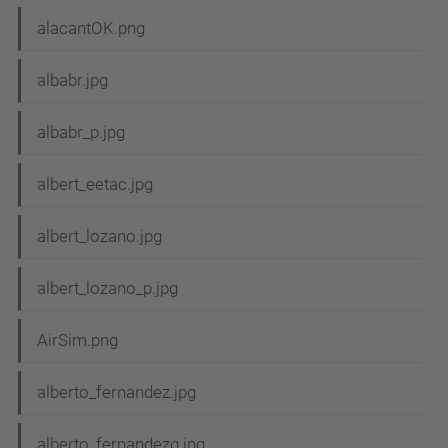
alacantOK.png
albabr.jpg
albabr_p.jpg
albert_eetac.jpg
albert_lozano.jpg
albert_lozano_p.jpg
AirSim.png
alberto_fernandez.jpg
alberto_fernandezg.jpg