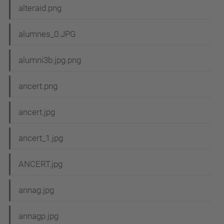
alteraid.png
alumnes_0.JPG
alumni3b.jpg.png
ancert.png
ancert.jpg
ancert_1.jpg
ANCERT.jpg
annag.jpg
annagp.jpg