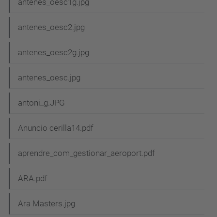
antenes_oesc1g.jpg
antenes_oesc2.jpg
antenes_oesc2g.jpg
antenes_oesc.jpg
antoni_g.JPG
Anuncio cerilla14.pdf
aprendre_com_gestionar_aeroport.pdf
ARA.pdf
Ara Masters.jpg