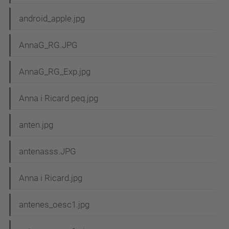
android_apple.jpg
AnnaG_RG.JPG
AnnaG_RG_Exp.jpg
Anna i Ricard peq.jpg
anten.jpg
antenasss.JPG
Anna i Ricard.jpg
antenes_oesc1.jpg