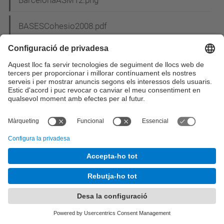
BASESCohesio2008.pdf
bases_concurs_cartell.pdf
Bases del concurs de nadales_2.pdf
Bases_sorteig_MU.pdf
Bases XIII Premio Abertis (Es).pdf
BASM2013.png
BASM2013pq.png
BCN.gif