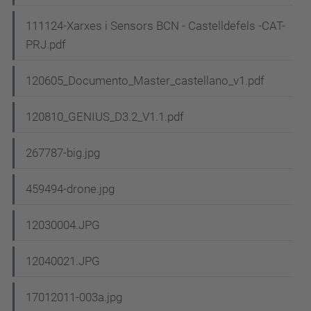
111124-Xarxes i Sensors BCN - Castelldefels -CAT-
PRJ.pdf
120605_Documento_Master_castellano_v1.pdf
120810_GENIUS_D3.2_V1.1.pdf
267787-big.jpg
459494-drone.jpg
12030004.JPG
12040021.JPG
17012011-003a.jpg