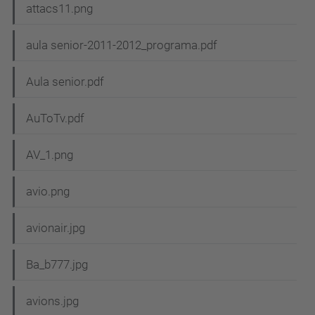
attacs11.png
aula senior-2011-2012_programa.pdf
Aula senior.pdf
AuToTv.pdf
AV_1.png
avio.png
avionair.jpg
Ba_b777.jpg
avions.jpg