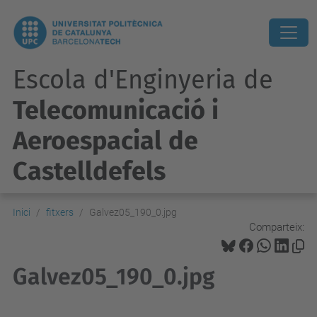
Escola d'Enginyeria de
Telecomunicació i
Aeroespacial de
Castelldefels
Inici
fitxers
Galvez05_190_0.jpg
Comparteix:
Galvez05_190_0.jpg