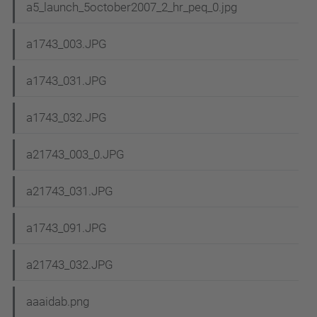
a5_launch_5october2007_2_hr_peq_0.jpg
a1743_003.JPG
a1743_031.JPG
a1743_032.JPG
a21743_003_0.JPG
a21743_031.JPG
a1743_091.JPG
a21743_032.JPG
aaaidab.png