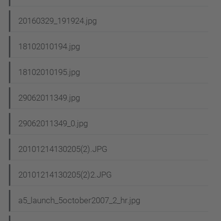
20160329_191924.jpg
18102010194.jpg
18102010195.jpg
29062011349.jpg
29062011349_0.jpg
20101214130205(2).JPG
20101214130205(2)2.JPG
a5_launch_5october2007_2_hr.jpg