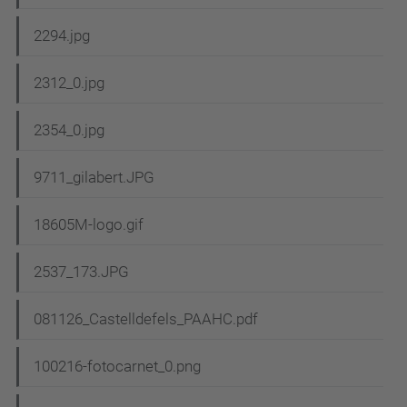
2294.jpg
2312_0.jpg
2354_0.jpg
9711_gilabert.JPG
18605M-logo.gif
2537_173.JPG
081126_Castelldefels_PAAHC.pdf
100216-fotocarnet_0.png