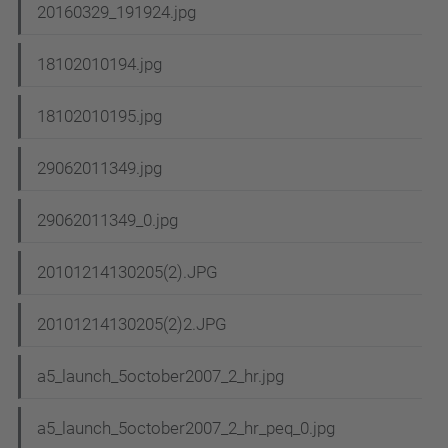
20160329_191924.jpg
18102010194.jpg
18102010195.jpg
29062011349.jpg
29062011349_0.jpg
20101214130205(2).JPG
20101214130205(2)2.JPG
a5_launch_5october2007_2_hr.jpg
a5_launch_5october2007_2_hr_peq_0.jpg