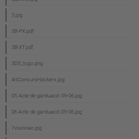
3.jpg
3B-PX.pdf
3B-XT.pdf
3DS_logo.png
4rtConcursHackers.jpg
05 Acte de garduació 05-06.jpg
06 Acte de garduació 05-06.jpg
7visionair.jpg