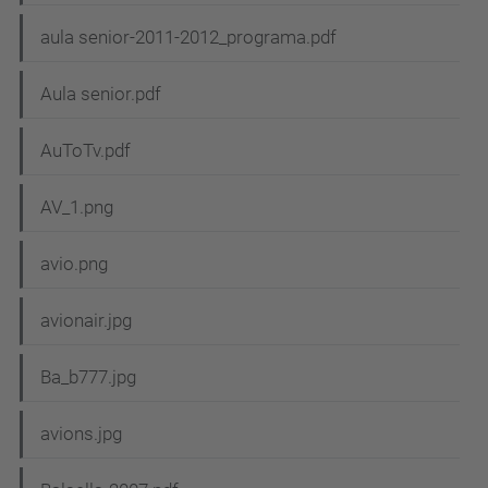
aula senior-2011-2012_programa.pdf
Aula senior.pdf
AuToTv.pdf
AV_1.png
avio.png
avionair.jpg
Ba_b777.jpg
avions.jpg