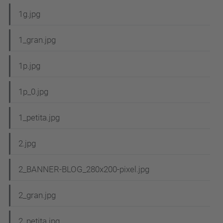
1g.jpg
1_gran.jpg
1p.jpg
1p_0.jpg
1_petita.jpg
2.jpg
2_BANNER-BLOG_280x200-pixel.jpg
2_gran.jpg
2_petita.jpg