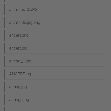
alumnes_0.JPG
alumni3b.jpg.png
ancert.png
ancert.jpg
ancert_1.jpg
ANCERT.jpg
annag.jpg
annagp.jpg