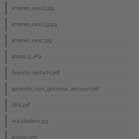
antenes_oesc2.jpg
antenes_oesc2g.jpg
antenes_oesc.jpg
antoni_g.JPG
Anuncio cerilla14.pdf
aprendre_com_gestionar_aeroport.pdf
ARA.pdf
Ara Masters.jpg
araupc.png