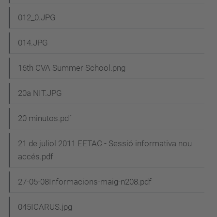
012_0.JPG
014.JPG
16th CVA Summer School.png
20a NIT.JPG
20 minutos.pdf
21 de juliol 2011 EETAC - Sessió informativa nou
accés.pdf
27-05-08Informacions-maig-n208.pdf
045ICARUS.jpg