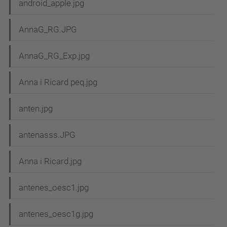
android_apple.jpg
AnnaG_RG.JPG
AnnaG_RG_Exp.jpg
Anna i Ricard peq.jpg
anten.jpg
antenasss.JPG
Anna i Ricard.jpg
antenes_oesc1.jpg
antenes_oesc1g.jpg