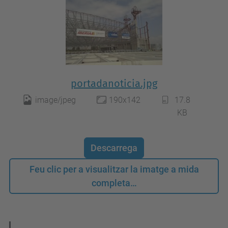
portadanoticia.jpg
image/jpeg
190x142
17.8
KB
Descarrega
Feu clic per a visualitzar la imatge a mida
completa…