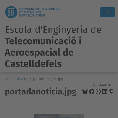
Escola d'Enginyeria de
Telecomunicació i
Aeroespacial de
Castelldefels
Inici
fitxers
portadanoticia.jpg
Comparteix:
portadanoticia.jpg