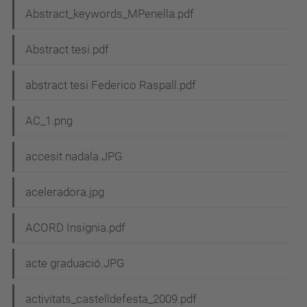
Abstract_keywords_MPenella.pdf
Abstract tesi.pdf
abstract tesi Federico Raspall.pdf
AC_1.png
accesit nadala.JPG
aceleradora.jpg
ACORD Insignia.pdf
acte graduació.JPG
activitats_castelldefesta_2009.pdf