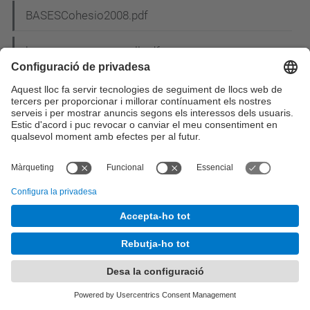
BASESCohesio2008.pdf
bases_concurs_cartell.pdf
Bases del concurs de nadales_2.pdf
Bases_sorteig_MU.pdf
Bases XIII Premio Abertis (Es).pdf
BASM2013.png
BASM2013pq.png
BCN.gif
BCS_pic3.jpg