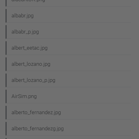
albabr.jpg
albabr_p.jpg
albert_eetac.jpg
albert_lozano.jpg
albert_lozano_p.jpg
AirSim.png
alberto_fernandez.jpg
alberto_fernandezg.jpg