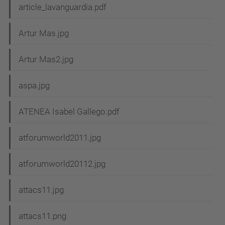
article_lavanguardia.pdf
Artur Mas.jpg
Artur Mas2.jpg
aspa.jpg
ATENEA Isabel Gallego.pdf
atforumworld2011.jpg
atforumworld20112.jpg
attacs11.jpg
attacs11.png