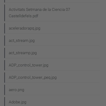
Activitats Setmana de la Ciencia 07
Castelldefels.pdf
aceleradorapq.jpg
act_stream.jpg
act_streamp.jpg
ADP_control_tower.jpg
ADP_control_tower_peq.jpg
aero.png
Adobe.jpg