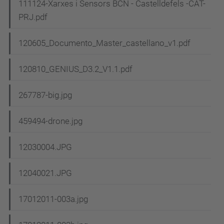
111124-Xarxes i Sensors BCN - Castelldefels -CAT-
PRJ.pdf
120605_Documento_Master_castellano_v1.pdf
120810_GENIUS_D3.2_V1.1.pdf
267787-big.jpg
459494-drone.jpg
12030004.JPG
12040021.JPG
17012011-003a.jpg