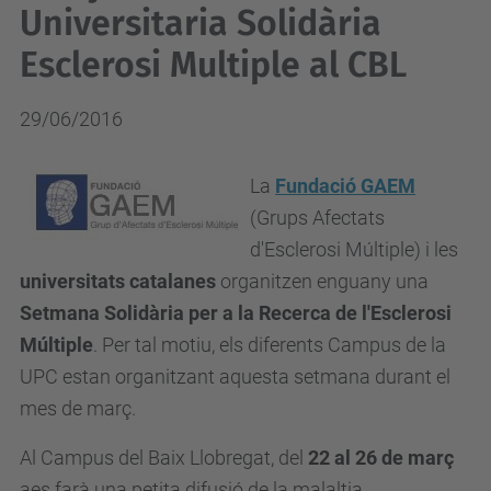
Universitaria Solidària
Esclerosi Multiple al CBL
29/06/2016
La
Fundació GAEM
(Grups Afectats
d'Esclerosi Múltiple) i les
universitats catalanes
organitzen enguany una
Setmana Solidària per a la Recerca de l'Esclerosi
Múltiple
. Per tal motiu, els diferents Campus de la
UPC estan organitzant aquesta setmana durant el
mes de març.
Al Campus del Baix Llobregat, del
22 al 26 de març
aes farà una petita
difusió de la malaltia
,