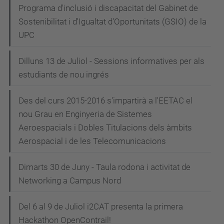
Programa d'inclusió i discapacitat del Gabinet de
Sostenibilitat i d'Igualtat d'Oportunitats (GSIO) de la
UPC
Dilluns 13 de Juliol - Sessions informatives per als
estudiants de nou ingrés
Des del curs 2015-2016 s'impartirà a l'EETAC el
nou Grau en Enginyeria de Sistemes
Aeroespacials i Dobles Titulacions dels àmbits
Aerospacial i de les Telecomunicacions
Dimarts 30 de Juny - Taula rodona i activitat de
Networking a Campus Nord
Del 6 al 9 de Juliol i2CAT presenta la primera
Hackathon OpenContrail!