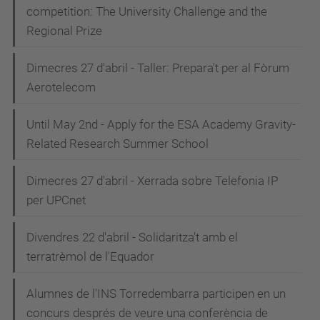
competition: The University Challenge and the
Regional Prize
Dimecres 27 d'abril - Taller: Prepara't per al Fòrum
Aerotelecom
Until May 2nd - Apply for the ESA Academy Gravity-
Related Research Summer School
Dimecres 27 d'abril - Xerrada sobre Telefonia IP
per UPCnet
Divendres 22 d'abril - Solidaritza't amb el
terratrèmol de l'Equador
Alumnes de l'INS Torredembarra participen en un
concurs després de veure una conferència de