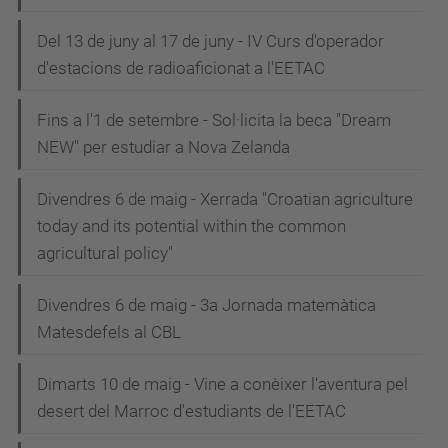
Del 13 de juny al 17 de juny - IV Curs d'operador
d'estacions de radioaficionat a l'EETAC
Fins a l'1 de setembre - Sol·licita la beca "Dream
NEW" per estudiar a Nova Zelanda
Divendres 6 de maig - Xerrada "Croatian agriculture
today and its potential within the common
agricultural policy"
Divendres 6 de maig - 3a Jornada matemàtica
Matesdefels al CBL
Dimarts 10 de maig - Vine a conèixer l'aventura pel
desert del Marroc d'estudiants de l'EETAC