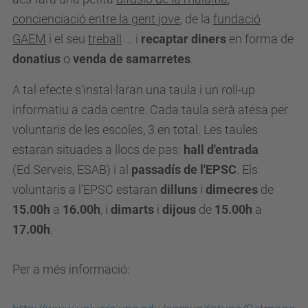
concienciació entre la gent jove
, de la
fundació
GAEM
i el seu
treball
... i
recaptar diners
en forma de
donatius
o
venda de samarretes
.
A tal efecte s'instal·laran una taula i un roll-up
informatiu a cada centre. Cada taula serà atesa per
voluntaris de les escoles, 3 en total. Les taules
estaran situades a llocs de pas:
hall d'entrada
(Ed.Serveis, ESAB) i al
passadís de l'EPSC
. Els
voluntaris a l'EPSC estaran
dilluns
i
dimecres
de
15.00h
a
16.00h
, i
dimarts
i
dijous
de
15.00h
a
17.00h
.
Per a més informació: