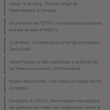
Dijous 19 de març - Proves Cangur de
Matemàtiques al Campus
Un professor de l'EETAC i la seva start-up presenta
una app de salut al MWC15
12 de Març - Conferència a càrrec del comandant
Denis Koelh
Carles Puente, un dels guardonats a la 20a Nit de
les Telecomunicacions i la Informàtica
Mobile World Centre, "Una finestra al Mobile World
Congress"
Estudiants de l'EETAC desenvolupen una aplicació
per gestionar les notes i les assignatures durant el