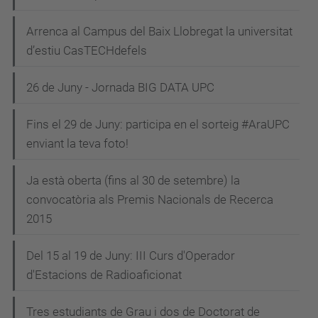
Arrenca al Campus del Baix Llobregat la universitat
d’estiu CasTECHdefels
26 de Juny - Jornada BIG DATA UPC
Fins el 29 de Juny: participa en el sorteig #AraUPC
enviant la teva foto!
Ja està oberta (fins al 30 de setembre) la
convocatòria als Premis Nacionals de Recerca
2015
Del 15 al 19 de Juny: III Curs d'Operador
d'Estacions de Radioaficionat
Tres estudiants de Grau i dos de Doctorat de