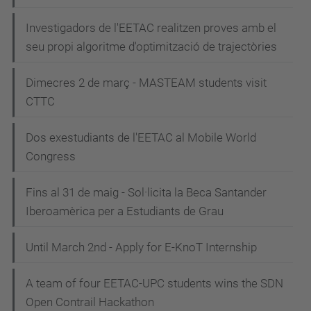
Investigadors de l'EETAC realitzen proves amb el
seu propi algoritme d'optimització de trajectòries
Dimecres 2 de març - MASTEAM students visit
CTTC
Dos exestudiants de l'EETAC al Mobile World
Congress
Fins al 31 de maig - Sol·licita la Beca Santander
Iberoamèrica per a Estudiants de Grau
Until March 2nd - Apply for E-KnoT Internship
A team of four EETAC-UPC students wins the SDN
Open Contrail Hackathon