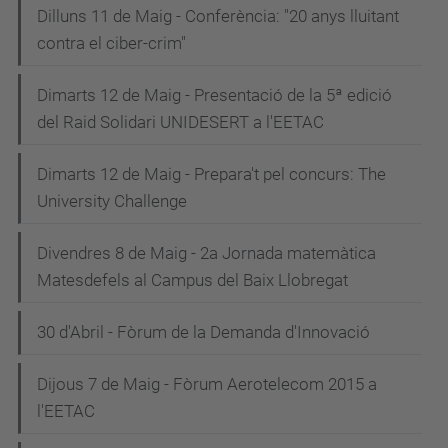
Dilluns 11 de Maig - Conferència: "20 anys lluitant
contra el ciber-crim"
Dimarts 12 de Maig - Presentació de la 5ª edició
del Raid Solidari UNIDESERT a l'EETAC
Dimarts 12 de Maig - Prepara't pel concurs: The
University Challenge
Divendres 8 de Maig - 2a Jornada matemàtica
Matesdefels al Campus del Baix Llobregat
30 d'Abril - Fòrum de la Demanda d'Innovació
Dijous 7 de Maig - Fòrum Aerotelecom 2015 a
l'EETAC