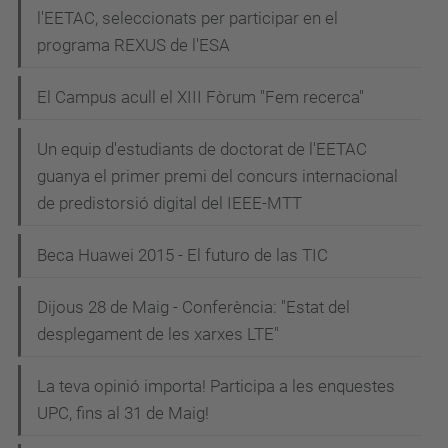
l'EETAC, seleccionats per participar en el
programa REXUS de l'ESA
El Campus acull el XIII Fòrum "Fem recerca"
Un equip d'estudiants de doctorat de l'EETAC
guanya el primer premi del concurs internacional
de predistorsió digital del IEEE-MTT
Beca Huawei 2015 - El futuro de las TIC
Dijous 28 de Maig - Conferència: "Estat del
desplegament de les xarxes LTE"
La teva opinió importa! Participa a les enquestes
UPC, fins al 31 de Maig!