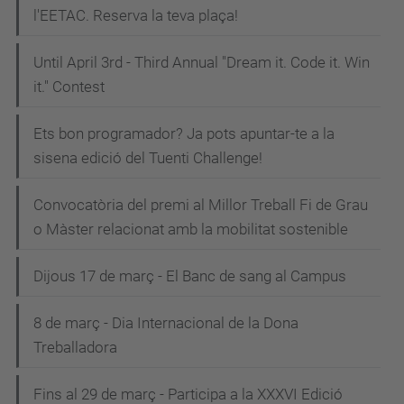
l'EETAC. Reserva la teva plaça!
Until April 3rd - Third Annual "Dream it. Code it. Win
it." Contest
Ets bon programador? Ja pots apuntar-te a la
sisena edició del Tuenti Challenge!
Convocatòria del premi al Millor Treball Fi de Grau
o Màster relacionat amb la mobilitat sostenible
Dijous 17 de març - El Banc de sang al Campus
8 de març - Dia Internacional de la Dona
Treballadora
Fins al 29 de març - Participa a la XXXVI Edició