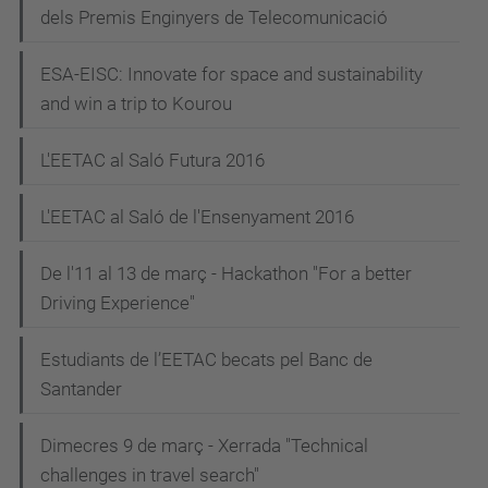
dels Premis Enginyers de Telecomunicació
ESA-EISC: Innovate for space and sustainability
and win a trip to Kourou
L'EETAC al Saló Futura 2016
L'EETAC al Saló de l'Ensenyament 2016
De l'11 al 13 de març - Hackathon "For a better
Driving Experience"
Estudiants de l’EETAC becats pel Banc de
Santander
Dimecres 9 de març - Xerrada "Technical
challenges in travel search"