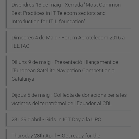
Divendres 13 de maig - Xerrada "Most Common
Best Practices in IT-Telecom sectors and
Introduction for ITIL foundation"
Dimecres 4 de Maig - Fòrum Aerotelecom 2016 a
l'EETAC
Dilluns 9 de maig - Presentació i llançament de
l’European Satellite Navigation Competition a
Catalunya
Dijous 5 de maig - Col·lecta de donacions per a les
víctimes del terratrèmol de l'Equador al CBL
28 i 29 d'abril - Girls in ICT Day a la UPC
Thursday 28th April – Get ready for the