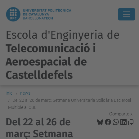
Escola d'Enginyeria de
Telecomunicació i
Aeroespacial de
Castelldefels
Inici
news
Del 22 al 26 de març: Setmana Universitaria Solidària Esclerosi
Multiple al CBL
Comparteix:
Del 22 al 26 de
març: Setmana