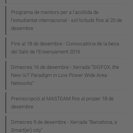
Programa de mentors per a l'acollida de
l'estudiantat internacional - sol·licituds fins al 20 de
desembre
Fins al 18 de desembre - Convocatòria de la beca
del Saló de l'Ensenyament 2016
Dimecres 16 de desembre - Xerrada “SIGFOX, the
New IoT Paradigm in Low Power Wide Area
Networks”
Preinscripció al MASTEAM fins al proper 18 de
desembre
Dimecres 9 de desembre - Xerrada "Barcelona, a
Smart(er) city"