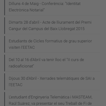
Dilluns 4 de Maig - Conferència: "Identitat
Electrònica Notarial"
Dimarts 28 d'abril - Acte de lliurament del Premi
Cangur del Campus del Baix Llobregat 2015
Estudiants de Cicles formatius de grau superior
visiten l'EETAC
Del 10 al 16 d'Abril va tenir lloc el "II curs de
radioaficionat"
Dijous 30 d'Abril - Xerrades telemàtiques de SAI a
l'EETAC
L'estudiant d'Enginyeria Telemàtica i MASTEAM,
Raúl Suárez, va presentar el seu Treball de Fi de