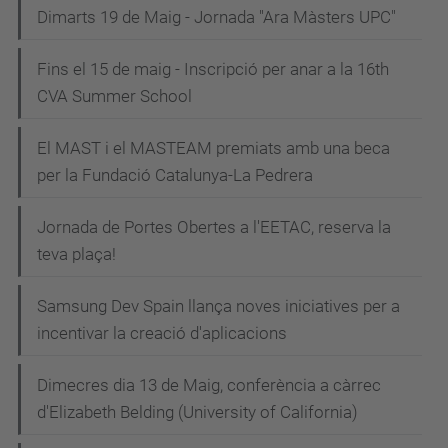
Dimarts 19 de Maig - Jornada "Ara Màsters UPC"
Fins el 15 de maig - Inscripció per anar a la 16th
CVA Summer School
El MAST i el MASTEAM premiats amb una beca
per la Fundació Catalunya-La Pedrera
Jornada de Portes Obertes a l'EETAC, reserva la
teva plaça!
Samsung Dev Spain llança noves iniciatives per a
incentivar la creació d'aplicacions
Dimecres dia 13 de Maig, conferència a càrrec
d'Elizabeth Belding (University of California)