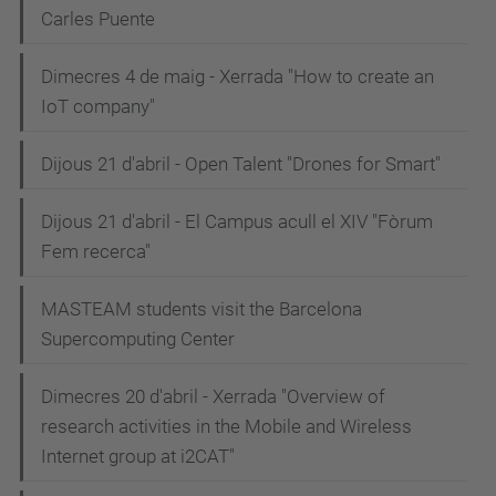
Carles Puente
Dimecres 4 de maig - Xerrada "How to create an
IoT company"
Dijous 21 d'abril - Open Talent "Drones for Smart"
Dijous 21 d'abril - El Campus acull el XIV "Fòrum
Fem recerca"
MASTEAM students visit the Barcelona
Supercomputing Center
Dimecres 20 d'abril - Xerrada "Overview of
research activities in the Mobile and Wireless
Internet group at i2CAT"