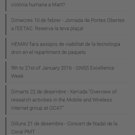
colònia humana a Mart?
Dimecres 10 de febrer - Jornada de Portes Obertes
a l'EETAC. Reserva la teva plaça!
HEMAV farà assajos de viabilitat de la tecnologia
dron en el repartiment de paquets
9th to 21st of January 2016 - GNSS Excellence
Week
Dimarts 22 de desembre - Xerrada "Overview of
research activities in the Mobile and Wireless
Internet group at i2CAT"
Dilluns 21 de desembre - Concert de Nadal de la
Coral PMT