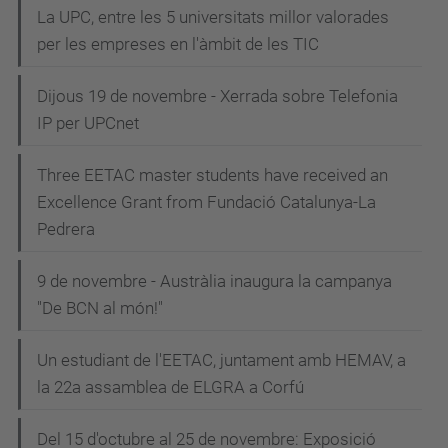
La UPC, entre les 5 universitats millor valorades
per les empreses en l'àmbit de les TIC
Dijous 19 de novembre - Xerrada sobre Telefonia
IP per UPCnet
Three EETAC master students have received an
Excellence Grant from Fundació Catalunya-La
Pedrera
9 de novembre - Austràlia inaugura la campanya
"De BCN al món!"
Un estudiant de l'EETAC, juntament amb HEMAV, a
la 22a assamblea de ELGRA a Corfú
Del 15 d'octubre al 25 de novembre: Exposició