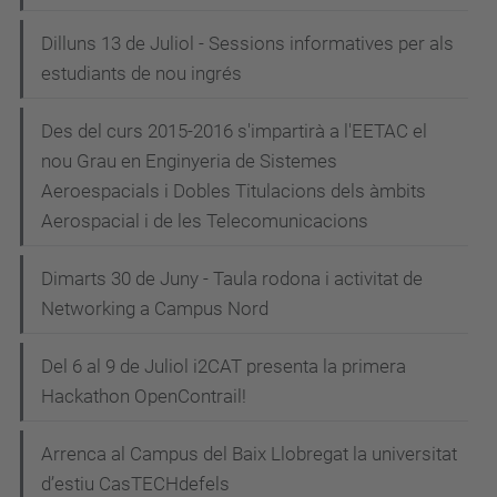
Dilluns 13 de Juliol - Sessions informatives per als
estudiants de nou ingrés
Des del curs 2015-2016 s'impartirà a l'EETAC el
nou Grau en Enginyeria de Sistemes
Aeroespacials i Dobles Titulacions dels àmbits
Aerospacial i de les Telecomunicacions
Dimarts 30 de Juny - Taula rodona i activitat de
Networking a Campus Nord
Del 6 al 9 de Juliol i2CAT presenta la primera
Hackathon OpenContrail!
Arrenca al Campus del Baix Llobregat la universitat
d’estiu CasTECHdefels