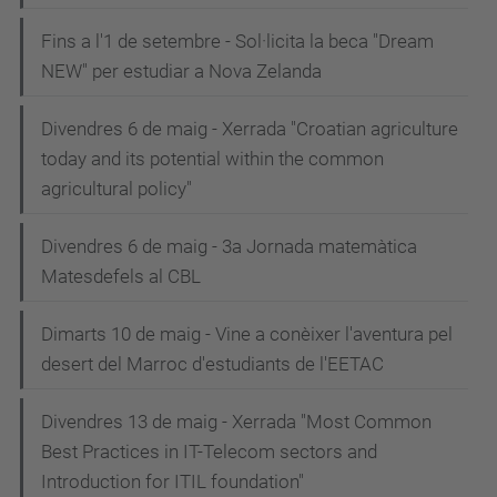
Fins a l'1 de setembre - Sol·licita la beca "Dream
NEW" per estudiar a Nova Zelanda
Divendres 6 de maig - Xerrada "Croatian agriculture
today and its potential within the common
agricultural policy"
Divendres 6 de maig - 3a Jornada matemàtica
Matesdefels al CBL
Dimarts 10 de maig - Vine a conèixer l'aventura pel
desert del Marroc d'estudiants de l'EETAC
Divendres 13 de maig - Xerrada "Most Common
Best Practices in IT-Telecom sectors and
Introduction for ITIL foundation"