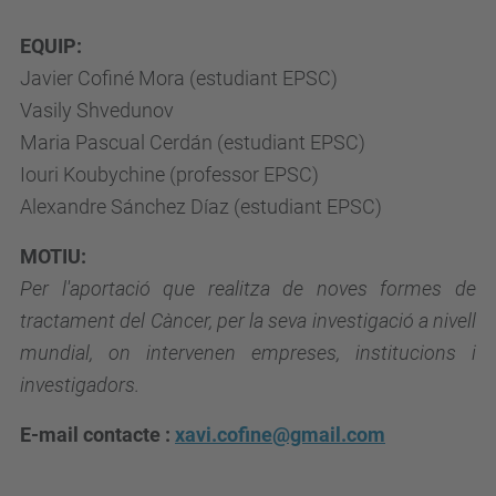
EQUIP:
Javier Cofiné Mora (estudiant EPSC)
Vasily Shvedunov
Maria Pascual Cerdán (estudiant EPSC)
Iouri Koubychine (professor EPSC)
Alexandre Sánchez Díaz (estudiant EPSC)
MOTIU:
Per l'aportació que realitza de noves formes de
tractament del Càncer, per la seva investigació a nivell
mundial, on intervenen empreses, institucions i
investigadors.
E-mail contacte :
xavi.cofine@gmail.com