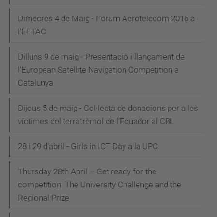
Dimecres 4 de Maig - Fòrum Aerotelecom 2016 a
l'EETAC
Dilluns 9 de maig - Presentació i llançament de
l’European Satellite Navigation Competition a
Catalunya
Dijous 5 de maig - Col·lecta de donacions per a les
víctimes del terratrèmol de l'Equador al CBL
28 i 29 d'abril - Girls in ICT Day a la UPC
Thursday 28th April – Get ready for the
competition: The University Challenge and the
Regional Prize