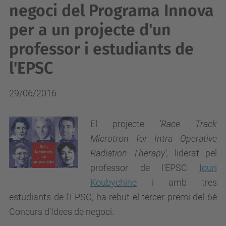
negoci del Programa Innova
per a un projecte d'un
professor i estudiants de
l'EPSC
29/06/2016
El projecte
'Race Track
Microtron for Intra Operative
Radiation Therapy',
liderat pel
professor de l'EPSC
Iouri
Koubychine
i amb tres
estudiants de l'EPSC, ha rebut el tercer premi del 6è
Concurs d'Idees de negoci.