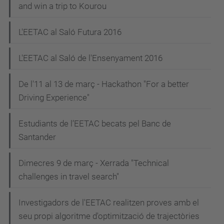
and win a trip to Kourou
L'EETAC al Saló Futura 2016
L'EETAC al Saló de l'Ensenyament 2016
De l'11 al 13 de març - Hackathon "For a better
Driving Experience"
Estudiants de l’EETAC becats pel Banc de
Santander
Dimecres 9 de març - Xerrada "Technical
challenges in travel search"
Investigadors de l'EETAC realitzen proves amb el
seu propi algoritme d'optimització de trajectòries