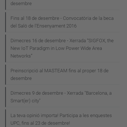
desembre
Fins al 18 de desembre - Convocatòria de la beca
del Saló de l'Ensenyament 2016
Dimecres 16 de desembre - Xerrada “SIGFOX, the
New IoT Paradigm in Low Power Wide Area
Networks”
Preinscripció al MASTEAM fins al proper 18 de
desembre
Dimecres 9 de desembre - Xerrada "Barcelona, a
Smart(er) city"
La teva opinió importa! Participa a les enquestes
UPC, fins al 23 de desembre!