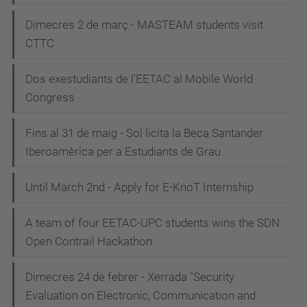
Dimecres 2 de març - MASTEAM students visit
CTTC
Dos exestudiants de l'EETAC al Mobile World
Congress
Fins al 31 de maig - Sol·licita la Beca Santander
Iberoamèrica per a Estudiants de Grau
Until March 2nd - Apply for E-KnoT Internship
A team of four EETAC-UPC students wins the SDN
Open Contrail Hackathon
Dimecres 24 de febrer - Xerrada "Security
Evaluation on Electronic, Communication and