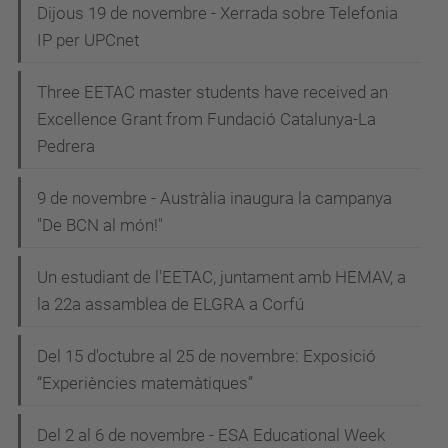
Dijous 19 de novembre - Xerrada sobre Telefonia
IP per UPCnet
Three EETAC master students have received an
Excellence Grant from Fundació Catalunya-La
Pedrera
9 de novembre - Austràlia inaugura la campanya
"De BCN al món!"
Un estudiant de l'EETAC, juntament amb HEMAV, a
la 22a assamblea de ELGRA a Corfú
Del 15 d'octubre al 25 de novembre: Exposició
“Experiències matemàtiques”
Del 2 al 6 de novembre - ESA Educational Week