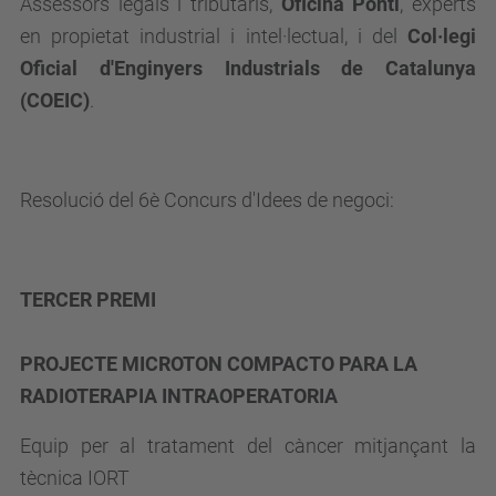
Assessors legals i tributaris,
Oficina Ponti
, experts
en propietat industrial i intel·lectual, i del
Col·legi
Oficial d'Enginyers Industrials de Catalunya
(COEIC)
.
Resolució del 6è Concurs d'Idees de negoci:
TERCER PREMI
PROJECTE MICROTON COMPACTO PARA LA
RADIOTERAPIA
INTRAOPERATORIA
Equip per al tratament del càncer mitjançant la
tècnica IORT