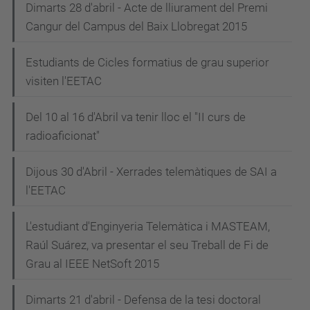
Dimarts 28 d'abril - Acte de lliurament del Premi
Cangur del Campus del Baix Llobregat 2015
Estudiants de Cicles formatius de grau superior
visiten l'EETAC
Del 10 al 16 d'Abril va tenir lloc el "II curs de
radioaficionat"
Dijous 30 d'Abril - Xerrades telemàtiques de SAI a
l'EETAC
L'estudiant d'Enginyeria Telemàtica i MASTEAM,
Raúl Suárez, va presentar el seu Treball de Fi de
Grau al IEEE NetSoft 2015
Dimarts 21 d'abril - Defensa de la tesi doctoral