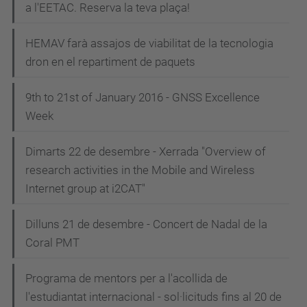
a l'EETAC. Reserva la teva plaça!
HEMAV farà assajos de viabilitat de la tecnologia
dron en el repartiment de paquets
9th to 21st of January 2016 - GNSS Excellence
Week
Dimarts 22 de desembre - Xerrada "Overview of
research activities in the Mobile and Wireless
Internet group at i2CAT"
Dilluns 21 de desembre - Concert de Nadal de la
Coral PMT
Programa de mentors per a l'acollida de
l'estudiantat internacional - sol·licituds fins al 20 de