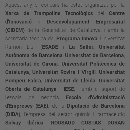
Aquest any el concurs ha estat organitzat per la
Xarxa de Trampolins Tecnològics
del
Centre
d'Innovació i Desenvolupament Empresarial
(CIDEM)
de la Generalitat de Catalunya, i amb la
secretaria tècnica del
Programa Innova
,
Universitat
Ramon Llull (
ESADE
i
La Salle
),
Universitat
Autònoma de Barcelona
,
Universitat de Barcelona
,
Universitat de Girona
,
Universitat Politècnica de
Catalunya
,
Universitat Rovira i Virgili
,
Universitat
Pompeu Fabra
,
Universitat de Lleida
,
Universitat
Oberta de Catalunya
i
IESE
, i amb el suport de
l'escola de negocis
Escola d'Administració
d'Empreses (EAE)
, de la
Diputació de Barcelona
(DIBA)
, l'empresa del sector químic i farmacèutic
Solvay Ibérica
,
ROUSAUD COSTAS DURAN