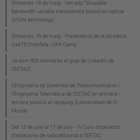
i
Dimecres 18 de maig - Xerrada "Sliceable
bandwidth variable transceivers based on optical
ó
OFDM technology"
Dimecres 18 de maig - Presentació de la 3a edició
CasTECHdefels i UP4 Camp
Ja som 900 membres al grup de LinkedIn de
l'EETAC!
L'Enginyeria de Sistemes de Telecomunicació i
l'Enginyeria Telemàtica de l'EETAC en primera i
tercera posició al rànquing d'universitats de El
Mundo
Del 13 de juny al 17 de juny - IV Curs d'operador
d'estacions de radioaficionat a l'EETAC