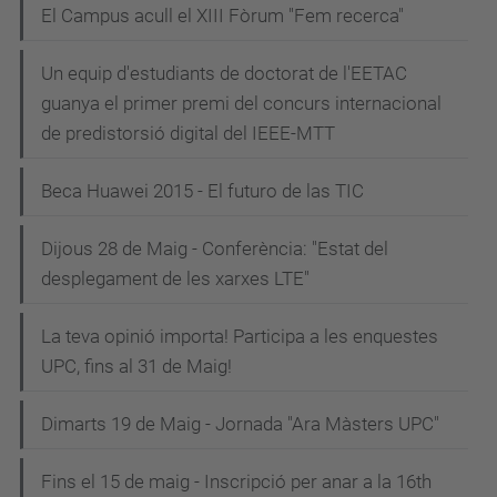
El Campus acull el XIII Fòrum "Fem recerca"
Un equip d'estudiants de doctorat de l'EETAC
guanya el primer premi del concurs internacional
de predistorsió digital del IEEE-MTT
Beca Huawei 2015 - El futuro de las TIC
Dijous 28 de Maig - Conferència: "Estat del
desplegament de les xarxes LTE"
La teva opinió importa! Participa a les enquestes
UPC, fins al 31 de Maig!
Dimarts 19 de Maig - Jornada "Ara Màsters UPC"
Fins el 15 de maig - Inscripció per anar a la 16th