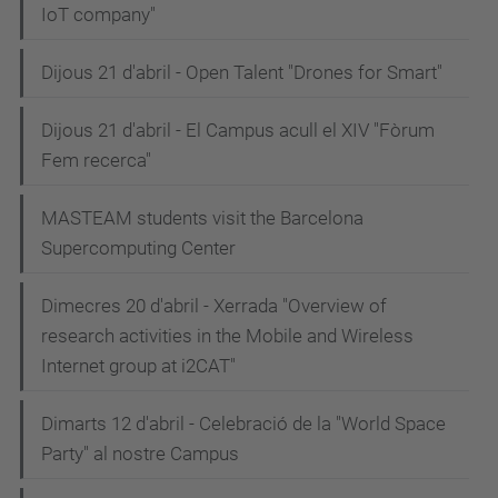
IoT company"
Dijous 21 d'abril - Open Talent "Drones for Smart"
Dijous 21 d'abril - El Campus acull el XIV "Fòrum
Fem recerca"
MASTEAM students visit the Barcelona
Supercomputing Center
Dimecres 20 d'abril - Xerrada "Overview of
research activities in the Mobile and Wireless
Internet group at i2CAT"
Dimarts 12 d'abril - Celebració de la "World Space
Party" al nostre Campus