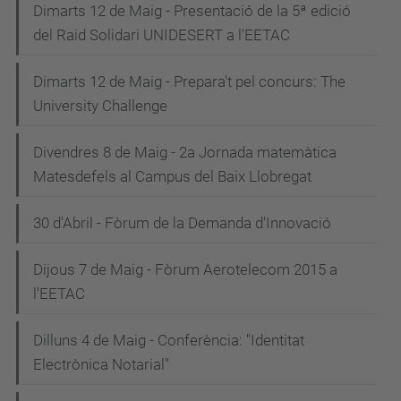
Dimarts 12 de Maig - Presentació de la 5ª edició
del Raid Solidari UNIDESERT a l'EETAC
Dimarts 12 de Maig - Prepara't pel concurs: The
University Challenge
Divendres 8 de Maig - 2a Jornada matemàtica
Matesdefels al Campus del Baix Llobregat
30 d'Abril - Fòrum de la Demanda d'Innovació
Dijous 7 de Maig - Fòrum Aerotelecom 2015 a
l'EETAC
Dilluns 4 de Maig - Conferència: "Identitat
Electrònica Notarial"