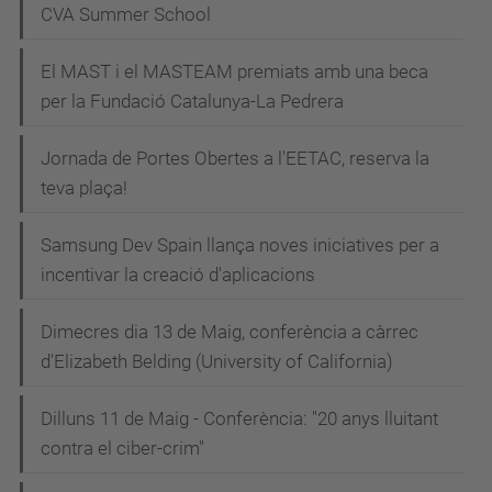
CVA Summer School
El MAST i el MASTEAM premiats amb una beca
per la Fundació Catalunya-La Pedrera
Jornada de Portes Obertes a l'EETAC, reserva la
teva plaça!
Samsung Dev Spain llança noves iniciatives per a
incentivar la creació d'aplicacions
Dimecres dia 13 de Maig, conferència a càrrec
d'Elizabeth Belding (University of California)
Dilluns 11 de Maig - Conferència: "20 anys lluitant
contra el ciber-crim"