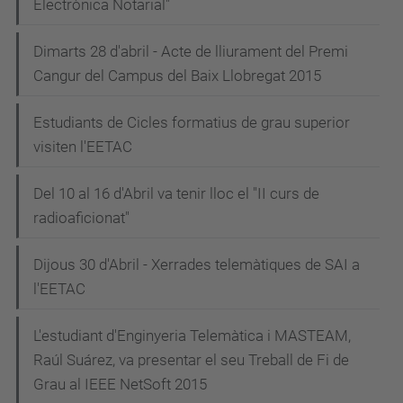
Electrònica Notarial"
Dimarts 28 d'abril - Acte de lliurament del Premi
Cangur del Campus del Baix Llobregat 2015
Estudiants de Cicles formatius de grau superior
visiten l'EETAC
Del 10 al 16 d'Abril va tenir lloc el "II curs de
radioaficionat"
Dijous 30 d'Abril - Xerrades telemàtiques de SAI a
l'EETAC
L'estudiant d'Enginyeria Telemàtica i MASTEAM,
Raúl Suárez, va presentar el seu Treball de Fi de
Grau al IEEE NetSoft 2015