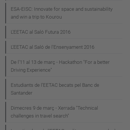
ESA-EISC: Innovate for space and sustainability
and win a trip to Kourou
L'EETAC al Saló Futura 2016
L'EETAC al Saló de l'Ensenyament 2016
De l'11 al 13 de març - Hackathon "For a better
Driving Experience"
Estudiants de l’EETAC becats pel Banc de
Santander
Dimecres 9 de març - Xerrada "Technical
challenges in travel search"