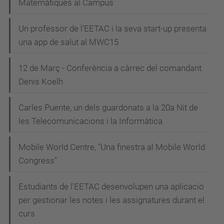
Matemàtiques al Campus
Un professor de l'EETAC i la seva start-up presenta
una app de salut al MWC15
12 de Març - Conferència a càrrec del comandant
Denis Koelh
Carles Puente, un dels guardonats a la 20a Nit de
les Telecomunicacions i la Informàtica
Mobile World Centre, "Una finestra al Mobile World
Congress"
Estudiants de l'EETAC desenvolupen una aplicació
per gestionar les notes i les assignatures durant el
curs