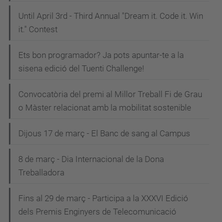
Until April 3rd - Third Annual "Dream it. Code it. Win
it." Contest
Ets bon programador? Ja pots apuntar-te a la
sisena edició del Tuenti Challenge!
Convocatòria del premi al Millor Treball Fi de Grau
o Màster relacionat amb la mobilitat sostenible
Dijous 17 de març - El Banc de sang al Campus
8 de març - Dia Internacional de la Dona
Treballadora
Fins al 29 de març - Participa a la XXXVI Edició
dels Premis Enginyers de Telecomunicació