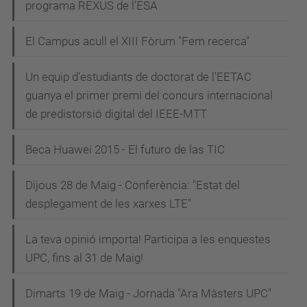
programa REXUS de l'ESA
El Campus acull el XIII Fòrum "Fem recerca"
Un equip d'estudiants de doctorat de l'EETAC
guanya el primer premi del concurs internacional
de predistorsió digital del IEEE-MTT
Beca Huawei 2015 - El futuro de las TIC
Dijous 28 de Maig - Conferència: "Estat del
desplegament de les xarxes LTE"
La teva opinió importa! Participa a les enquestes
UPC, fins al 31 de Maig!
Dimarts 19 de Maig - Jornada "Ara Màsters UPC"