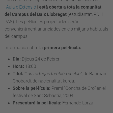
l’
Aula d’Extensió
i
està oberta a tota la comunitat
del Campus
del Baix Llobregat
(estudiantat, PDI i
PAS). Les pel·lícules projectades seràn
convenientment anunciades en els mitjans habituals
del campus.
Informació sobre la
primera pel·licula:
Dia:
Dijous 24 de Febrer
Hora:
18:00
Títol:
"Las tortugas también vuelan"
, de Bahman
Ghobardi, de nacionalitat kurda.
Sobre la pel·lícula:
Premi “Concha de Oro” en el
festival de Sant Sebastià, 2004
Presentarà la pel·lícula:
Fernando Lorza