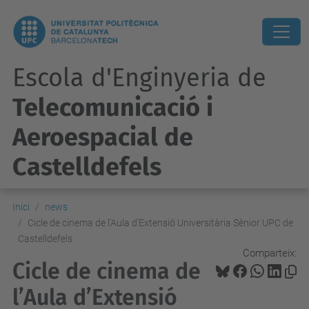
Escola d'Enginyeria de
Telecomunicació i
Aeroespacial de
Castelldefels
Inici
news
Cicle de cinema de l’Aula d’Extensió Universitària Sènior UPC de
Castelldefels
Comparteix:
Cicle de cinema de
l’Aula d’Extensió