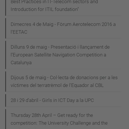
Best Practices in IT-Telecom sectors and
Introduction for ITIL foundation"
Dimecres 4 de Maig - Fòrum Aerotelecom 2016 a
l'EETAC
Dilluns 9 de maig - Presentació i llançament de
l’European Satellite Navigation Competition a
Catalunya
Dijous 5 de maig - Col·lecta de donacions per a les
víctimes del terratrèmol de l'Equador al CBL
28 i 29 d'abril - Girls in ICT Day a la UPC
Thursday 28th April – Get ready for the
competition: The University Challenge and the