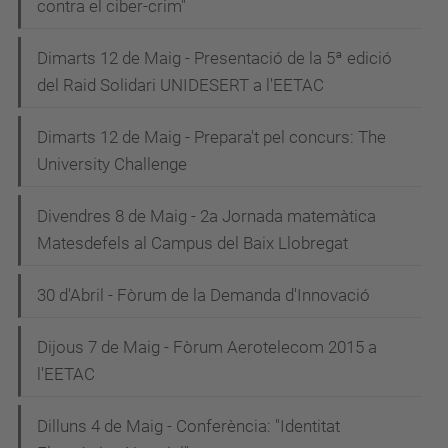
contra el ciber-crim"
Dimarts 12 de Maig - Presentació de la 5ª edició
del Raid Solidari UNIDESERT a l'EETAC
Dimarts 12 de Maig - Prepara't pel concurs: The
University Challenge
Divendres 8 de Maig - 2a Jornada matemàtica
Matesdefels al Campus del Baix Llobregat
30 d'Abril - Fòrum de la Demanda d'Innovació
Dijous 7 de Maig - Fòrum Aerotelecom 2015 a
l'EETAC
Dilluns 4 de Maig - Conferència: "Identitat