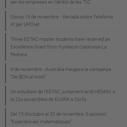
per les empreses en l'àmbit de les TIC
Dijous 19 de novembre - Xerrada sobre Telefonia
IP per UPCnet
Three EETAC master students have received an
Excellence Grant from Fundació Catalunya-La
Pedrera
9 de novembre - Austràlia inaugura la campanya
"De BCN al món!"
Un estudiant de l'EETAC, juntament amb HEMAV, a
la 22a assamblea de ELGRA a Corfú
Del 15 d'octubre al 25 de novembre: Exposició
“Experiències matemàtiques”