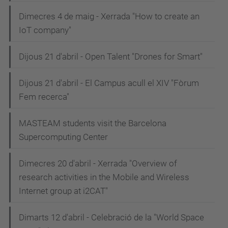
Dimecres 4 de maig - Xerrada "How to create an
IoT company"
Dijous 21 d'abril - Open Talent "Drones for Smart"
Dijous 21 d'abril - El Campus acull el XIV "Fòrum
Fem recerca"
MASTEAM students visit the Barcelona
Supercomputing Center
Dimecres 20 d'abril - Xerrada "Overview of
research activities in the Mobile and Wireless
Internet group at i2CAT"
Dimarts 12 d'abril - Celebració de la "World Space