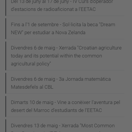
Del 13 de juny al 17 de juny - IV Curs d'operador
d'estacions de radioaficionat a l'EETAC
Fins a l'1 de setembre - Sol·licita la beca "Dream
NEW" per estudiar a Nova Zelanda
Divendres 6 de maig - Xerrada "Croatian agriculture
today and its potential within the common
agricultural policy"
Divendres 6 de maig - 3a Jornada matemàtica
Matesdefels al CBL
Dimarts 10 de maig - Vine a conèixer l'aventura pel
desert del Marroc d'estudiants de l'EETAC
Divendres 13 de maig - Xerrada "Most Common