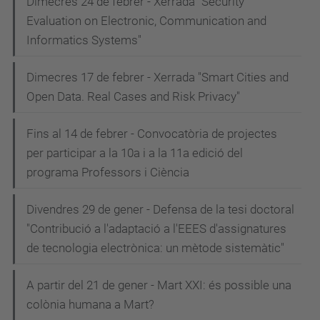
Dimecres 24 de febrer - Xerrada "Security
Evaluation on Electronic, Communication and
Informatics Systems"
Dimecres 17 de febrer - Xerrada "Smart Cities and
Open Data. Real Cases and Risk Privacy"
Fins al 14 de febrer - Convocatòria de projectes
per participar a la 10a i a la 11a edició del
programa Professors i Ciència
Divendres 29 de gener - Defensa de la tesi doctoral
"Contribució a l'adaptació a l'EEES d'assignatures
de tecnologia electrònica: un mètode sistemàtic"
A partir del 21 de gener - Mart XXI: és possible una
colònia humana a Mart?