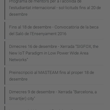
Programa de mentors per a l'acollida de
l'estudiantat internacional - sol·licituds fins al 20 de
desembre
Fins al 18 de desembre - Convocatòria de la beca
del Saló de l'Ensenyament 2016
Dimecres 16 de desembre - Xerrada “SIGFOX, the
New IoT Paradigm in Low Power Wide Area
Networks”
Preinscripció al MASTEAM fins al proper 18 de
desembre
Dimecres 9 de desembre - Xerrada "Barcelona, a
Smart(er) city"