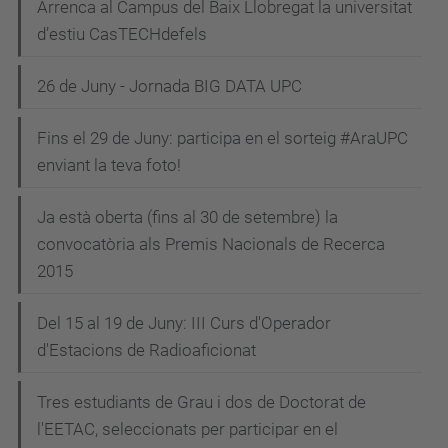
Arrenca al Campus del Baix Llobregat la universitat
d’estiu CasTECHdefels
26 de Juny - Jornada BIG DATA UPC
Fins el 29 de Juny: participa en el sorteig #AraUPC
enviant la teva foto!
Ja està oberta (fins al 30 de setembre) la
convocatòria als Premis Nacionals de Recerca
2015
Del 15 al 19 de Juny: III Curs d'Operador
d'Estacions de Radioaficionat
Tres estudiants de Grau i dos de Doctorat de
l'EETAC, seleccionats per participar en el