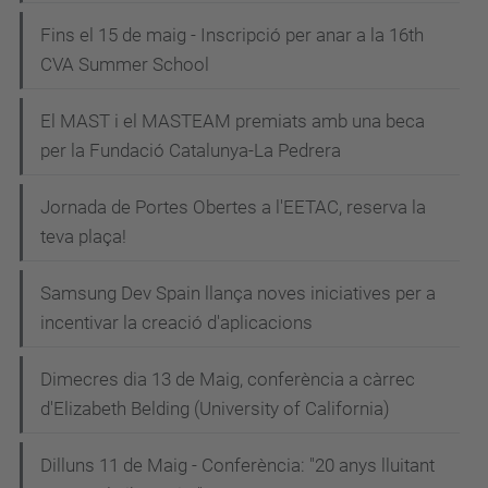
Fins el 15 de maig - Inscripció per anar a la 16th
CVA Summer School
El MAST i el MASTEAM premiats amb una beca
per la Fundació Catalunya-La Pedrera
Jornada de Portes Obertes a l'EETAC, reserva la
teva plaça!
Samsung Dev Spain llança noves iniciatives per a
incentivar la creació d'aplicacions
Dimecres dia 13 de Maig, conferència a càrrec
d'Elizabeth Belding (University of California)
Dilluns 11 de Maig - Conferència: "20 anys lluitant