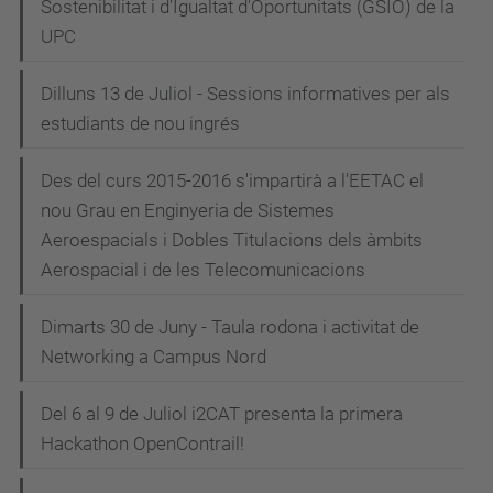
Sostenibilitat i d'Igualtat d'Oportunitats (GSIO) de la
UPC
Dilluns 13 de Juliol - Sessions informatives per als
estudiants de nou ingrés
Des del curs 2015-2016 s'impartirà a l'EETAC el
nou Grau en Enginyeria de Sistemes
Aeroespacials i Dobles Titulacions dels àmbits
Aerospacial i de les Telecomunicacions
Dimarts 30 de Juny - Taula rodona i activitat de
Networking a Campus Nord
Del 6 al 9 de Juliol i2CAT presenta la primera
Hackathon OpenContrail!