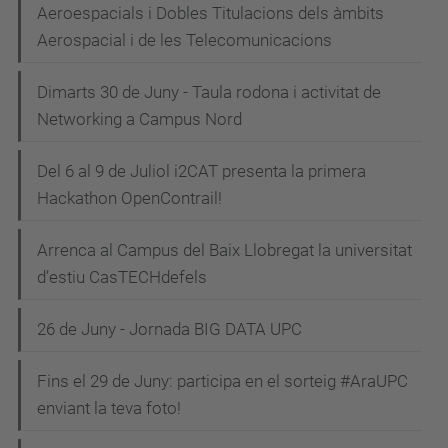
Aeroespacials i Dobles Titulacions dels àmbits
Aerospacial i de les Telecomunicacions
Dimarts 30 de Juny - Taula rodona i activitat de
Networking a Campus Nord
Del 6 al 9 de Juliol i2CAT presenta la primera
Hackathon OpenContrail!
Arrenca al Campus del Baix Llobregat la universitat
d’estiu CasTECHdefels
26 de Juny - Jornada BIG DATA UPC
Fins el 29 de Juny: participa en el sorteig #AraUPC
enviant la teva foto!