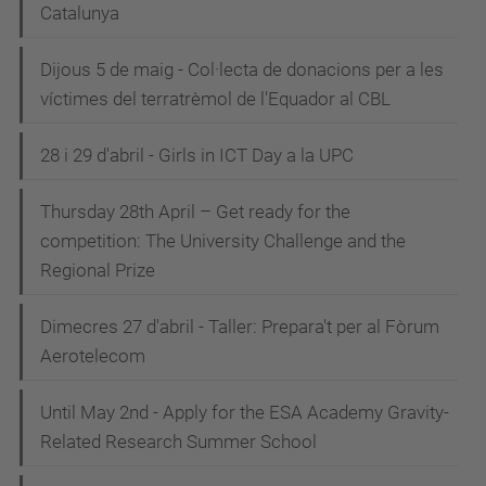
Catalunya
Dijous 5 de maig - Col·lecta de donacions per a les
víctimes del terratrèmol de l'Equador al CBL
28 i 29 d'abril - Girls in ICT Day a la UPC
Thursday 28th April – Get ready for the
competition: The University Challenge and the
Regional Prize
Dimecres 27 d'abril - Taller: Prepara't per al Fòrum
Aerotelecom
Until May 2nd - Apply for the ESA Academy Gravity-
Related Research Summer School