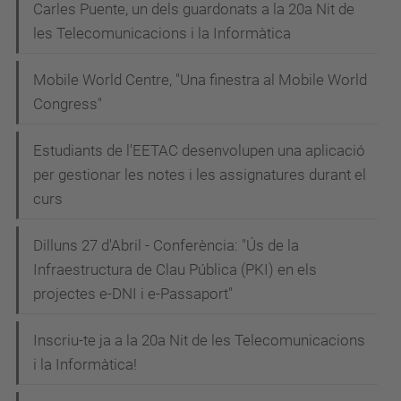
Carles Puente, un dels guardonats a la 20a Nit de
les Telecomunicacions i la Informàtica
Mobile World Centre, "Una finestra al Mobile World
Congress"
Estudiants de l'EETAC desenvolupen una aplicació
per gestionar les notes i les assignatures durant el
curs
Dilluns 27 d'Abril - Conferència: "Ús de la
Infraestructura de Clau Pública (PKI) en els
projectes e-DNI i e-Passaport"
Inscriu-te ja a la 20a Nit de les Telecomunicacions
i la Informàtica!