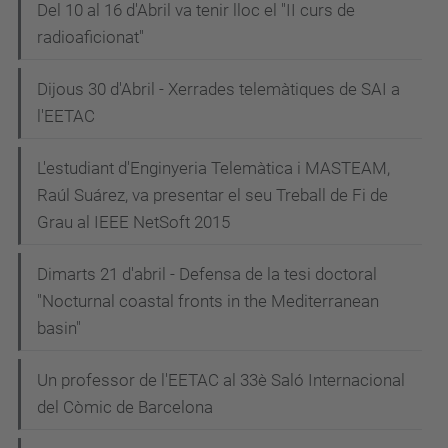
Del 10 al 16 d'Abril va tenir lloc el "II curs de
radioaficionat"
Dijous 30 d'Abril - Xerrades telemàtiques de SAI a
l'EETAC
L'estudiant d'Enginyeria Telemàtica i MASTEAM,
Raúl Suárez, va presentar el seu Treball de Fi de
Grau al IEEE NetSoft 2015
Dimarts 21 d'abril - Defensa de la tesi doctoral
"Nocturnal coastal fronts in the Mediterranean
basin"
Un professor de l'EETAC al 33è Saló Internacional
del Còmic de Barcelona