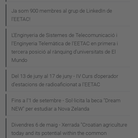
Ja som 900 membres al grup de LinkedIn de
l'EETAC!
L'Enginyeria de Sistemes de Telecomunicació i
l'Enginyeria Telemàtica de l'EETAC en primera i
tercera posició al rànquing d'universitats de El
Mundo
Del 13 de juny al 17 de juny - IV Curs d'operador
d'estacions de radioaficionat a l'EETAC
Fins a l'1 de setembre - Sol·licita la beca "Dream
NEW" per estudiar a Nova Zelanda
Divendres 6 de maig - Xerrada "Croatian agriculture
today and its potential within the common