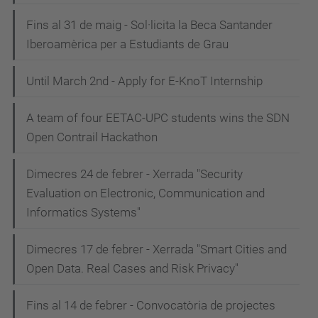
Fins al 31 de maig - Sol·licita la Beca Santander
Iberoamèrica per a Estudiants de Grau
Until March 2nd - Apply for E-KnoT Internship
A team of four EETAC-UPC students wins the SDN
Open Contrail Hackathon
Dimecres 24 de febrer - Xerrada "Security
Evaluation on Electronic, Communication and
Informatics Systems"
Dimecres 17 de febrer - Xerrada "Smart Cities and
Open Data. Real Cases and Risk Privacy"
Fins al 14 de febrer - Convocatòria de projectes