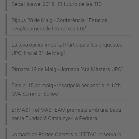
Beca Huawei 2015 - El futuro de las TIC
Dijous 28 de Maig - Conferència: "Estat del
desplegament de les xarxes LTE"
La teva opinió importa! Participa a les enquestes
UPC, fins al 31 de Maig!
Dimarts 19 de Maig - Jornada "Ara Màsters UPC"
Fins el 15 de maig - Inscripció per anar a la 16th
CVA Summer School
El MAST i el MASTEAM premiats amb una beca
per la Fundació Catalunya-La Pedrera
Jornada de Portes Obertes a l'EETAC, reserva la