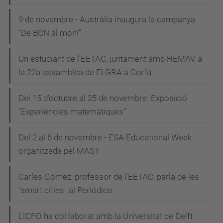
9 de novembre - Austràlia inaugura la campanya
"De BCN al món!"
Un estudiant de l'EETAC, juntament amb HEMAV, a
la 22a assamblea de ELGRA a Corfú
Del 15 d'octubre al 25 de novembre: Exposició
“Experiències matemàtiques”
Del 2 al 6 de novembre - ESA Educational Week
organitzada pel MAST
Carles Gómez, professor de l'EETAC, parla de les
"smart cities" al Periódico
L'ICFO ha col·laborat amb la Universitat de Delft