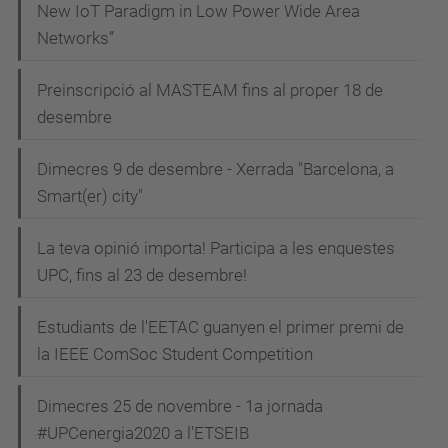
New IoT Paradigm in Low Power Wide Area
Networks”
Preinscripció al MASTEAM fins al proper 18 de
desembre
Dimecres 9 de desembre - Xerrada "Barcelona, a
Smart(er) city"
La teva opinió importa! Participa a les enquestes
UPC, fins al 23 de desembre!
Estudiants de l'EETAC guanyen el primer premi de
la IEEE ComSoc Student Competition
Dimecres 25 de novembre - 1a jornada
#UPCenergia2020 a l'ETSEIB