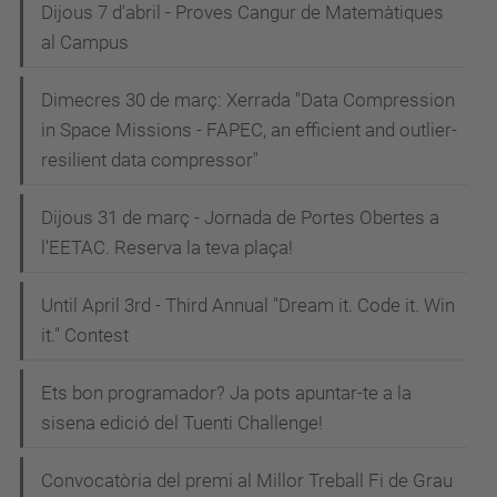
Dijous 7 d'abril - Proves Cangur de Matemàtiques
al Campus
Dimecres 30 de març: Xerrada "Data Compression
in Space Missions - FAPEC, an efficient and outlier-
resilient data compressor"
Dijous 31 de març - Jornada de Portes Obertes a
l'EETAC. Reserva la teva plaça!
Until April 3rd - Third Annual "Dream it. Code it. Win
it." Contest
Ets bon programador? Ja pots apuntar-te a la
sisena edició del Tuenti Challenge!
Convocatòria del premi al Millor Treball Fi de Grau