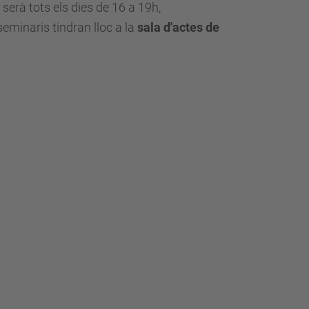
 serà
tots els dies de 16 a 19h,
eminaris tindran lloc a la
sala d'actes de