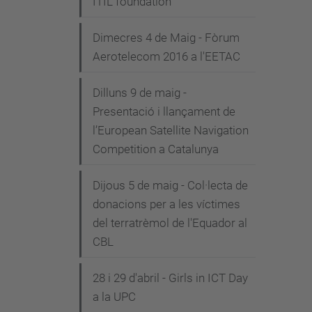
ITIL foundation"
Dimecres 4 de Maig - Fòrum
Aerotelecom 2016 a l'EETAC
Dilluns 9 de maig -
Presentació i llançament de
l’European Satellite Navigation
Competition a Catalunya
Dijous 5 de maig - Col·lecta de
donacions per a les víctimes
del terratrèmol de l'Equador al
CBL
28 i 29 d'abril - Girls in ICT Day
a la UPC