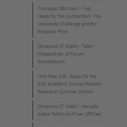
Thursday 28th April – Get
ready for the competition: The
University Challenge and the
Regional Prize
Dimecres 27 d'abril - Taller:
Prepara't per al Fòrum
Aerotelecom
Until May 2nd - Apply for the
ESA Academy Gravity-Related
Research Summer School
Dimecres 27 d'abril - Xerrada
sobre Telefonia IP per UPCnet