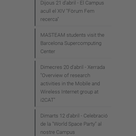
Dijous 21 d'abril - El Campus
acull el XIV "Fòrum Fem
recerca"
MASTEAM students visit the
Barcelona Supercomputing
Center
Dimecres 20 d'abril - Xerrada
"Overview of research
activities in the Mobile and
Wireless Internet group at
i2CAT"
Dimarts 12 d'abril - Celebració
de la "World Space Party" al
nostre Campus