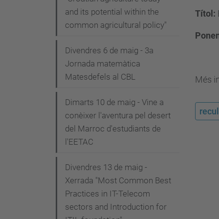
and its potential within the
Títol:
common agricultural policy"
Ponen
Divendres 6 de maig - 3a
Jornada matemàtica
Matesdefels al CBL
Més i
Dimarts 10 de maig - Vine a
recul
conèixer l'aventura pel desert
del Marroc d'estudiants de
l'EETAC
Divendres 13 de maig -
Xerrada "Most Common Best
Practices in IT-Telecom
sectors and Introduction for