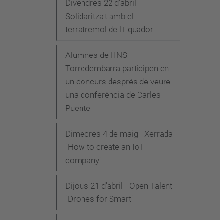
Divendres 22 d'abril -
Solidaritza't amb el
terratrèmol de l'Equador
Alumnes de l'INS
Torredembarra participen en
un concurs després de veure
una conferència de Carles
Puente
Dimecres 4 de maig - Xerrada
"How to create an IoT
company"
Dijous 21 d'abril - Open Talent
"Drones for Smart"