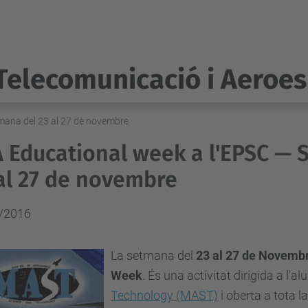
Telecomunicació i Aeroes
mana del 23 al 27 de novembre
 Educational week a l'EPSC — 
al 27 de novembre
/2016
La setmana del
23 al 27 de Novemb
Week
. És una activitat dirigida a l'a
Technology (MAST)
i oberta a tota l