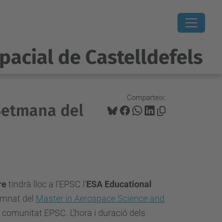
pacial de Castelldefels
Comparteix:
Setmana del
re
tindrà lloc a l'EPSC l'
ESA Educational
lumnat del
Master in Aerospace Science and
a comunitat EPSC. L'hora i duració dels