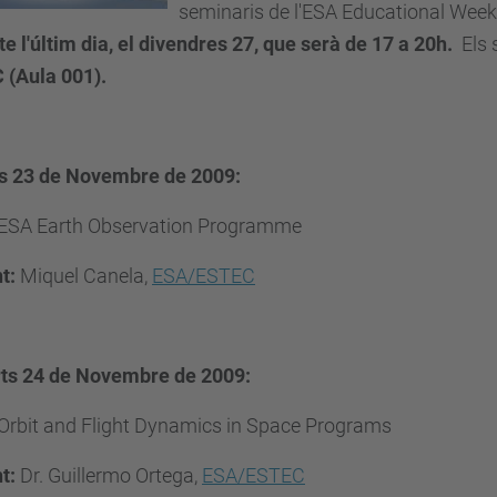
seminaris de l'ESA Educational Week
e l'últim dia, el divendres 27, que serà de 17 a 20h.
Els s
 (Aula 001).
ns 23 de Novembre de 2009:
ESA Earth Observation Programme
t:
Miquel Canela,
ESA/ESTEC
ts 24 de Novembre de 2009:
Orbit and Flight Dynamics in Space Programs
t:
Dr. Guillermo Ortega,
ESA/ESTEC