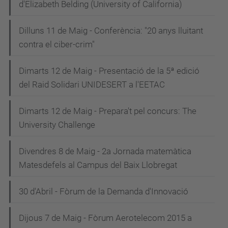
d'Elizabeth Belding (University of California)
Dilluns 11 de Maig - Conferència: "20 anys lluitant
contra el ciber-crim"
Dimarts 12 de Maig - Presentació de la 5ª edició
del Raid Solidari UNIDESERT a l'EETAC
Dimarts 12 de Maig - Prepara't pel concurs: The
University Challenge
Divendres 8 de Maig - 2a Jornada matemàtica
Matesdefels al Campus del Baix Llobregat
30 d'Abril - Fòrum de la Demanda d'Innovació
Dijous 7 de Maig - Fòrum Aerotelecom 2015 a