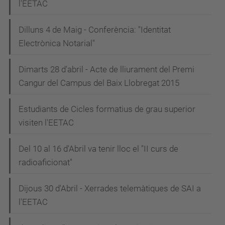
l'EETAC
Dilluns 4 de Maig - Conferència: "Identitat
Electrònica Notarial"
Dimarts 28 d'abril - Acte de lliurament del Premi
Cangur del Campus del Baix Llobregat 2015
Estudiants de Cicles formatius de grau superior
visiten l'EETAC
Del 10 al 16 d'Abril va tenir lloc el "II curs de
radioaficionat"
Dijous 30 d'Abril - Xerrades telemàtiques de SAI a
l'EETAC