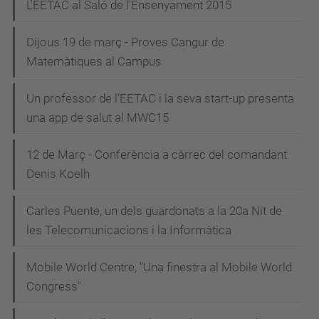
L'EETAC al Saló de l'Ensenyament 2015
Dijous 19 de març - Proves Cangur de
Matemàtiques al Campus
Un professor de l'EETAC i la seva start-up presenta
una app de salut al MWC15
12 de Març - Conferència a càrrec del comandant
Denis Koelh
Carles Puente, un dels guardonats a la 20a Nit de
les Telecomunicacions i la Informàtica
Mobile World Centre, "Una finestra al Mobile World
Congress"