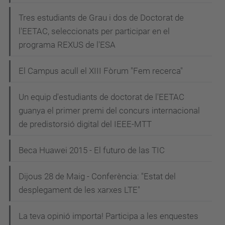
Tres estudiants de Grau i dos de Doctorat de
l'EETAC, seleccionats per participar en el
programa REXUS de l'ESA
El Campus acull el XIII Fòrum "Fem recerca"
Un equip d'estudiants de doctorat de l'EETAC
guanya el primer premi del concurs internacional
de predistorsió digital del IEEE-MTT
Beca Huawei 2015 - El futuro de las TIC
Dijous 28 de Maig - Conferència: "Estat del
desplegament de les xarxes LTE"
La teva opinió importa! Participa a les enquestes