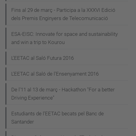
Fins al 29 de març - Participa a la XXXVI Edició
dels Premis Enginyers de Telecomunicació
ESA-EISC: Innovate for space and sustainability
and win a trip to Kourou
L'EETAC al Saló Futura 2016
L'EETAC al Saló de l'Ensenyament 2016
De l'11 al 13 de març - Hackathon "For a better
Driving Experience"
Estudiants de l’EETAC becats pel Banc de
Santander