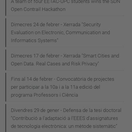
A team of four EETAC-UPC students wins the SDN
Open Contrail Hackathon
Dimecres 24 de febrer - Xerrada "Security
Evaluation on Electronic, Communication and
Informatics Systems"
Dimecres 17 de febrer - Xerrada "Smart Cities and
Open Data. Real Cases and Risk Privacy"
Fins al 14 de febrer - Convocatòria de projectes
per participar a la 10a i a la 11a edició del
programa Professors i Ciència
Divendres 29 de gener - Defensa de la tesi doctoral
"Contribució a l'adaptació a l'EEES d'assignatures
de tecnologia electrònica: un mètode sistemàtic"