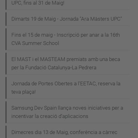
UPC, fins al 31 de Maig!
Dimarts 19 de Maig - Jornada "Ara Màsters UPC"
Fins el 15 de maig - Inscripció per anar a la 16th
CVA Summer School
El MAST i el MASTEAM premiats amb una beca
per la Fundació Catalunya-La Pedrera
Jornada de Portes Obertes a l'EETAC, reserva la
teva plaça!
Samsung Dev Spain llança noves iniciatives per a
incentivar la creació d'aplicacions
Dimecres dia 13 de Maig, conferència a càrrec