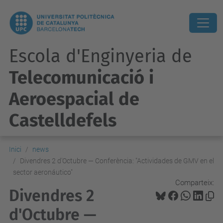
Escola d'Enginyeria de
Telecomunicació i
Aeroespacial de
Castelldefels
Inici
news
Divendres 2 d'Octubre — Conferència: "Actividades de GMV en el
sector aeronáutico"
Comparteix:
Divendres 2
d'Octubre —