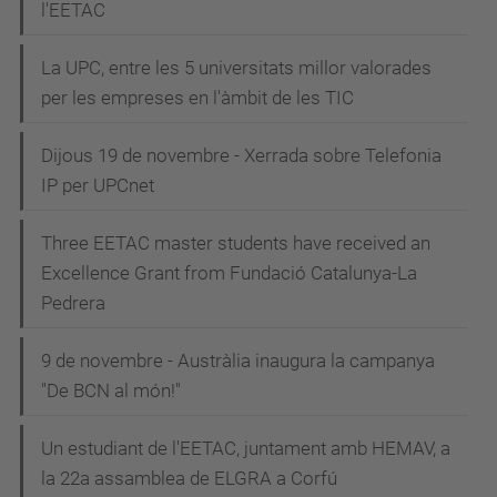
l'EETAC
La UPC, entre les 5 universitats millor valorades
per les empreses en l'àmbit de les TIC
Dijous 19 de novembre - Xerrada sobre Telefonia
IP per UPCnet
Three EETAC master students have received an
Excellence Grant from Fundació Catalunya-La
Pedrera
9 de novembre - Austràlia inaugura la campanya
"De BCN al món!"
Un estudiant de l'EETAC, juntament amb HEMAV, a
la 22a assamblea de ELGRA a Corfú