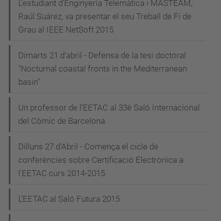
L'estudiant d'Enginyeria Telemàtica i MASTEAM,
Raúl Suárez, va presentar el seu Treball de Fi de
Grau al IEEE NetSoft 2015
Dimarts 21 d'abril - Defensa de la tesi doctoral
"Nocturnal coastal fronts in the Mediterranean
basin"
Un professor de l'EETAC al 33è Saló Internacional
del Còmic de Barcelona
Dilluns 27 d'Abril - Comença el cicle de
conferències sobre Certificació Electrònica a
l'EETAC curs 2014-2015
L'EETAC al Saló Futura 2015