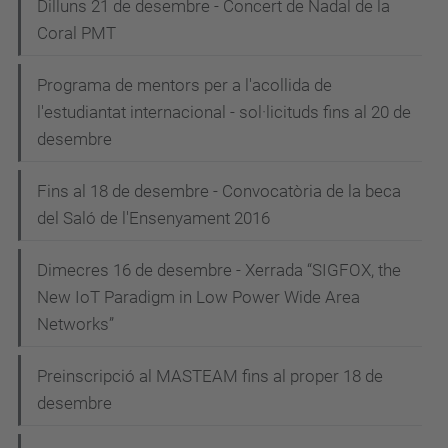
Dilluns 21 de desembre - Concert de Nadal de la
Coral PMT
Programa de mentors per a l'acollida de
l'estudiantat internacional - sol·licituds fins al 20 de
desembre
Fins al 18 de desembre - Convocatòria de la beca
del Saló de l'Ensenyament 2016
Dimecres 16 de desembre - Xerrada “SIGFOX, the
New IoT Paradigm in Low Power Wide Area
Networks”
Preinscripció al MASTEAM fins al proper 18 de
desembre