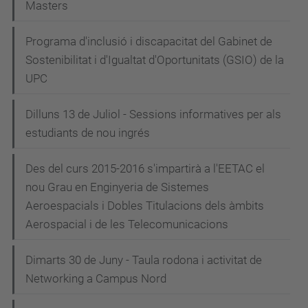
Masters
Programa d'inclusió i discapacitat del Gabinet de
Sostenibilitat i d'Igualtat d'Oportunitats (GSIO) de la
UPC
Dilluns 13 de Juliol - Sessions informatives per als
estudiants de nou ingrés
Des del curs 2015-2016 s'impartirà a l'EETAC el
nou Grau en Enginyeria de Sistemes
Aeroespacials i Dobles Titulacions dels àmbits
Aerospacial i de les Telecomunicacions
Dimarts 30 de Juny - Taula rodona i activitat de
Networking a Campus Nord