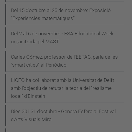
Del 15 d'octubre al 25 de novembre: Exposició
“Experiències matemàtiques”
Del 2 al 6 de novembre - ESA Educational Week
organitzada pel MAST
Carles Gómez, professor de l'EETAC, parla de les
"smart cities" al Periódico
L'ICFO ha col·laborat amb la Universitat de Delft
amb l'objectiu de refutar la teoria del "realisme
local" d'Einstein
Dies 30 i 31 d'octubre - Genera Esfera al Festival
d'Arts Visuals Mira