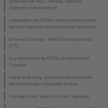
Dimecres 9 de març - Xerrada "Technical
challenges in travel search"
Investigadors de l'EETAC realitzen proves amb el
seu propi algoritme d'optimització de trajectòries
Dimecres 2 de març - MASTEAM students visit
CTTC
Dos exestudiants de l'EETAC al Mobile World
Congress
Fins al 31 de maig - Sol·licita la Beca Santander
Iberoamèrica per a Estudiants de Grau
Until March 2nd - Apply for E-KnoT Internship