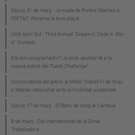
Dijous 31 de març - Jornada de Portes Obertes a
l'EETAC. Reserva la teva plaça!
Until April 3rd - Third Annual "Dream it. Code it. Win
it." Contest
Ets bon programador? Ja pots apuntar-te a la
sisena edició del Tuenti Challenge!
Convocatòria del premi al Millor Treball Fi de Grau
o Màster relacionat amb la mobilitat sostenible
Dijous 17 de març - El Banc de sang al Campus
8 de març - Dia Internacional de la Dona
Treballadora