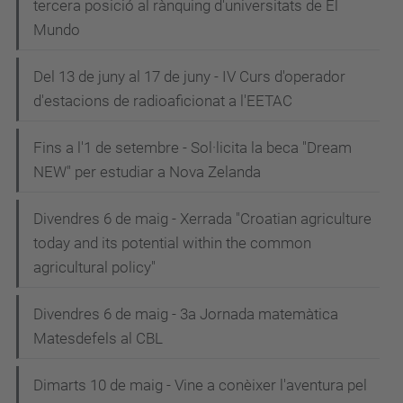
tercera posició al rànquing d'universitats de El
Mundo
Del 13 de juny al 17 de juny - IV Curs d'operador
d'estacions de radioaficionat a l'EETAC
Fins a l'1 de setembre - Sol·licita la beca "Dream
NEW" per estudiar a Nova Zelanda
Divendres 6 de maig - Xerrada "Croatian agriculture
today and its potential within the common
agricultural policy"
Divendres 6 de maig - 3a Jornada matemàtica
Matesdefels al CBL
Dimarts 10 de maig - Vine a conèixer l'aventura pel