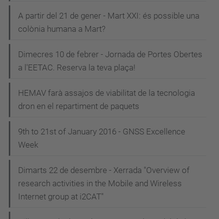
A partir del 21 de gener - Mart XXI: és possible una
colònia humana a Mart?
Dimecres 10 de febrer - Jornada de Portes Obertes
a l'EETAC. Reserva la teva plaça!
HEMAV farà assajos de viabilitat de la tecnologia
dron en el repartiment de paquets
9th to 21st of January 2016 - GNSS Excellence
Week
Dimarts 22 de desembre - Xerrada "Overview of
research activities in the Mobile and Wireless
Internet group at i2CAT"