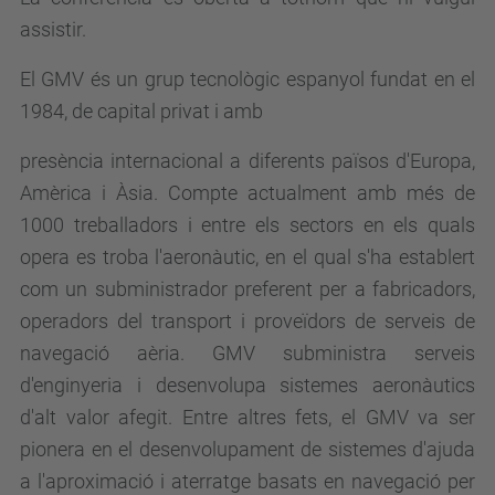
assistir.
El GMV és un grup tecnològic espanyol fundat en el
1984, de capital privat i amb
presència internacional a diferents països d'Europa,
Amèrica i Àsia. Compte actualment amb més de
1000 treballadors i entre els sectors en els quals
opera es troba l'aeronàutic, en el qual s'ha establert
com un subministrador preferent per a fabricadors,
operadors del transport i proveïdors de serveis de
navegació aèria. GMV subministra serveis
d'enginyeria i desenvolupa sistemes aeronàutics
d'alt valor afegit. Entre altres fets, el GMV va ser
pionera en el desenvolupament de sistemes d'ajuda
a l'aproximació i aterratge basats en navegació per