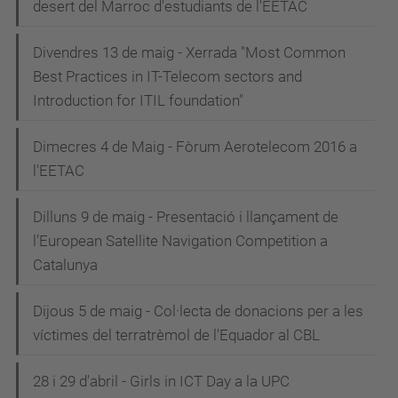
desert del Marroc d'estudiants de l'EETAC
Divendres 13 de maig - Xerrada "Most Common
Best Practices in IT-Telecom sectors and
Introduction for ITIL foundation"
Dimecres 4 de Maig - Fòrum Aerotelecom 2016 a
l'EETAC
Dilluns 9 de maig - Presentació i llançament de
l’European Satellite Navigation Competition a
Catalunya
Dijous 5 de maig - Col·lecta de donacions per a les
víctimes del terratrèmol de l'Equador al CBL
28 i 29 d'abril - Girls in ICT Day a la UPC