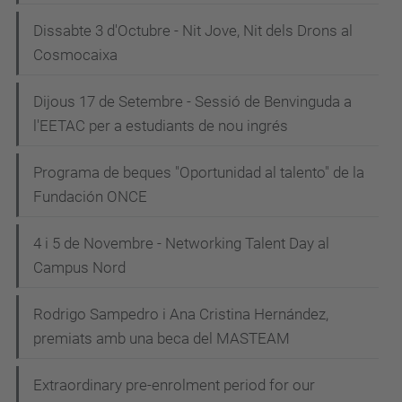
Dissabte 3 d'Octubre - Nit Jove, Nit dels Drons al
Cosmocaixa
Dijous 17 de Setembre - Sessió de Benvinguda a
l'EETAC per a estudiants de nou ingrés
Programa de beques "Oportunidad al talento" de la
Fundación ONCE
4 i 5 de Novembre - Networking Talent Day al
Campus Nord
Rodrigo Sampedro i Ana Cristina Hernández,
premiats amb una beca del MASTEAM
Extraordinary pre-enrolment period for our