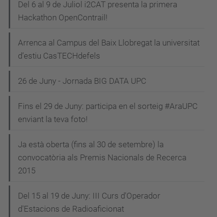
Del 6 al 9 de Juliol i2CAT presenta la primera
Hackathon OpenContrail!
Arrenca al Campus del Baix Llobregat la universitat
d’estiu CasTECHdefels
26 de Juny - Jornada BIG DATA UPC
Fins el 29 de Juny: participa en el sorteig #AraUPC
enviant la teva foto!
Ja està oberta (fins al 30 de setembre) la
convocatòria als Premis Nacionals de Recerca
2015
Del 15 al 19 de Juny: III Curs d'Operador
d'Estacions de Radioaficionat