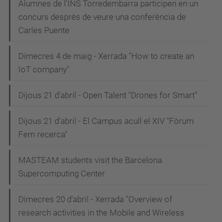
Alumnes de l'INS Torredembarra participen en un
concurs després de veure una conferència de
Carles Puente
Dimecres 4 de maig - Xerrada "How to create an
IoT company"
Dijous 21 d'abril - Open Talent "Drones for Smart"
Dijous 21 d'abril - El Campus acull el XIV "Fòrum
Fem recerca"
MASTEAM students visit the Barcelona
Supercomputing Center
Dimecres 20 d'abril - Xerrada "Overview of
research activities in the Mobile and Wireless