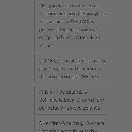
L'Enginyeria de Sistemes de
Telecomunicació i l'Enginyeria
Telemàtica de l'EETAC en
primera i tercera posició al
rànquing d'universitats de El
Mundo
Del 13 de juny al 17 de juny - IV
Curs d'operador d'estacions
de radioaficionat a l'EETAC
Fins a l'1 de setembre -
Sol·licita la beca "Dream NEW"
per estudiar a Nova Zelanda
Divendres 6 de maig - Xerrada
"Croatian agriculture today