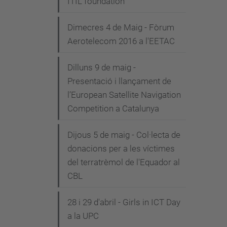
ITIL foundation"
Dimecres 4 de Maig - Fòrum
Aerotelecom 2016 a l'EETAC
Dilluns 9 de maig -
Presentació i llançament de
l’European Satellite Navigation
Competition a Catalunya
Dijous 5 de maig - Col·lecta de
donacions per a les víctimes
del terratrèmol de l'Equador al
CBL
28 i 29 d'abril - Girls in ICT Day
a la UPC