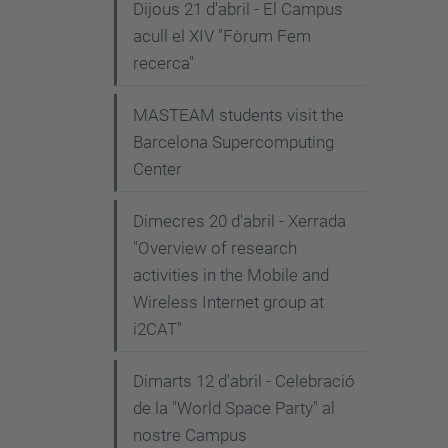
Dijous 21 d'abril - El Campus
acull el XIV "Fòrum Fem
recerca"
MASTEAM students visit the
Barcelona Supercomputing
Center
Dimecres 20 d'abril - Xerrada
"Overview of research
activities in the Mobile and
Wireless Internet group at
i2CAT"
Dimarts 12 d'abril - Celebració
de la "World Space Party" al
nostre Campus