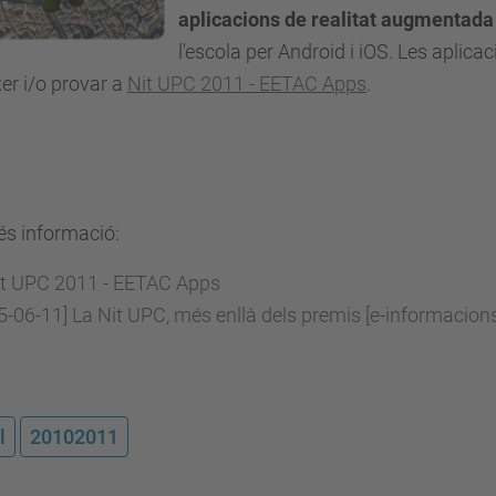
aplicacions de realitat augmentada
l'escola per Android i iOS. Les aplica
er i/o provar a
Nit UPC 2011 - EETAC Apps
.
és informació:
it UPC 2011 - EETAC Apps
5-06-11] La Nit UPC, més enllà dels premis [e-informacion
l
20102011