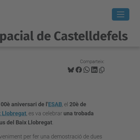
pacial de Castelldefels
Comparteix:
00è aniversari de l'
ESAB
, el
20è de
 Llobregat
, es va celebrar
una trobada
s del Baix Llobregat
.
veniment per fer una demostració de dues