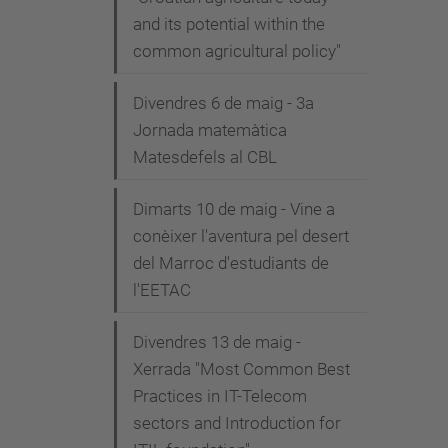
and its potential within the
common agricultural policy"
Divendres 6 de maig - 3a
Jornada matemàtica
Matesdefels al CBL
Dimarts 10 de maig - Vine a
conèixer l'aventura pel desert
del Marroc d'estudiants de
l'EETAC
Divendres 13 de maig -
Xerrada "Most Common Best
Practices in IT-Telecom
sectors and Introduction for