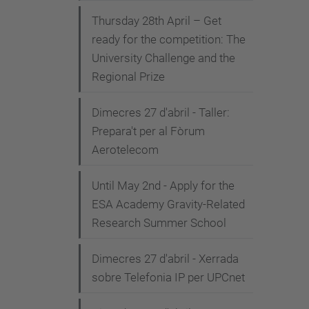
Thursday 28th April – Get
ready for the competition: The
University Challenge and the
Regional Prize
Dimecres 27 d'abril - Taller:
Prepara't per al Fòrum
Aerotelecom
Until May 2nd - Apply for the
ESA Academy Gravity-Related
Research Summer School
Dimecres 27 d'abril - Xerrada
sobre Telefonia IP per UPCnet