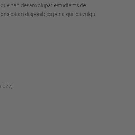
que han desenvolupat estudiants de
cions estan disponibles per a qui les vulgui
s 077]