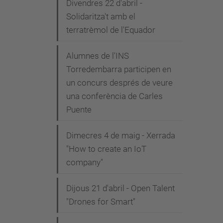
Divendres 22 d'abril -
Solidaritza't amb el
terratrèmol de l'Equador
Alumnes de l'INS
Torredembarra participen en
un concurs després de veure
una conferència de Carles
Puente
Dimecres 4 de maig - Xerrada
"How to create an IoT
company"
Dijous 21 d'abril - Open Talent
"Drones for Smart"