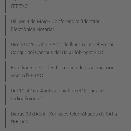
l'EETAC
Dilluns 4 de Maig - Conferència: "Identitat
Electrònica Notarial"
Dimarts 28 d'abril - Acte de lliurament del Premi
Cangur del Campus del Baix Llobregat 2015
Estudiants de Cicles formatius de grau superior
visiten l'EETAC
Del 10 al 16 d'Abril va tenir lloc el "II curs de
radioaficionat"
Dijous 30 d'Abril - Xerrades telemàtiques de SAI a
l'EETAC