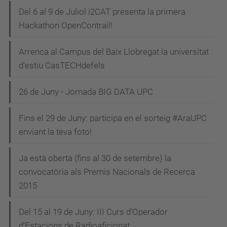
Del 6 al 9 de Juliol i2CAT presenta la primera
Hackathon OpenContrail!
Arrenca al Campus del Baix Llobregat la universitat
d’estiu CasTECHdefels
26 de Juny - Jornada BIG DATA UPC
Fins el 29 de Juny: participa en el sorteig #AraUPC
enviant la teva foto!
Ja està oberta (fins al 30 de setembre) la
convocatòria als Premis Nacionals de Recerca
2015
Del 15 al 19 de Juny: III Curs d'Operador
d'Estacions de Radioaficionat