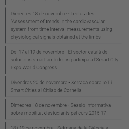
Dimecres 18 de novembre - Lectura tesi
"Assessment of trends in the cardiovascular
system from time interval measurements using
physiological signals obtained at the limbs"
Del 17 al 19 de novembre - El sector català de
solucions smart amb drons participa a l'Smart City
Expo World Congress
Divendres 20 de novembre - Xerrada sobre IoT i
Smart Cities al Citilab de Cornellà
Dimecres 18 de novembre - Sessió informativa
sobre mobilitat d'estudiants pel curs 2016-17
18 i 19 de novembre - Setmana de la Ciència a