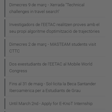
Dimecres 9 de març - Xerrada "Technical
challenges in travel search"
Investigadors de l'EETAC realitzen proves amb el
seu propi algoritme d'optimització de trajectòries
Dimecres 2 de març - MASTEAM students visit
CTTC
Dos exestudiants de l'EETAC al Mobile World
Congress
Fins al 31 de maig - Sol·licita la Beca Santander
Iberoamèrica per a Estudiants de Grau
Until March 2nd - Apply for E-KnoT Internship