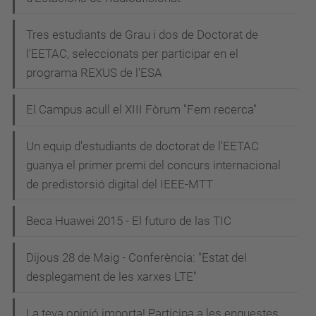
Tres estudiants de Grau i dos de Doctorat de
l'EETAC, seleccionats per participar en el
programa REXUS de l'ESA
El Campus acull el XIII Fòrum "Fem recerca"
Un equip d'estudiants de doctorat de l'EETAC
guanya el primer premi del concurs internacional
de predistorsió digital del IEEE-MTT
Beca Huawei 2015 - El futuro de las TIC
Dijous 28 de Maig - Conferència: "Estat del
desplegament de les xarxes LTE"
La teva opinió importa! Participa a les enquestes