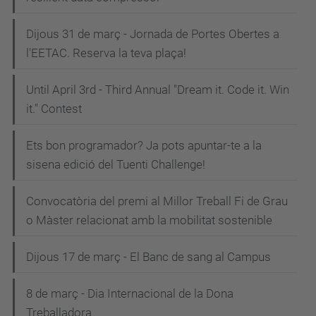
Dijous 31 de març - Jornada de Portes Obertes a
l'EETAC. Reserva la teva plaça!
Until April 3rd - Third Annual "Dream it. Code it. Win
it." Contest
Ets bon programador? Ja pots apuntar-te a la
sisena edició del Tuenti Challenge!
Convocatòria del premi al Millor Treball Fi de Grau
o Màster relacionat amb la mobilitat sostenible
Dijous 17 de març - El Banc de sang al Campus
8 de març - Dia Internacional de la Dona
Treballadora