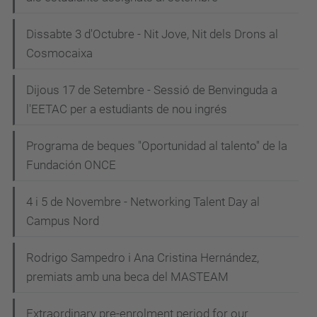
Dissabte 3 d'Octubre - Nit Jove, Nit dels Drons al
Cosmocaixa
Dijous 17 de Setembre - Sessió de Benvinguda a
l'EETAC per a estudiants de nou ingrés
Programa de beques "Oportunidad al talento" de la
Fundación ONCE
4 i 5 de Novembre - Networking Talent Day al
Campus Nord
Rodrigo Sampedro i Ana Cristina Hernández,
premiats amb una beca del MASTEAM
Extraordinary pre-enrolment period for our