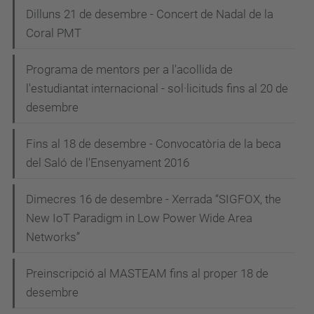
Dilluns 21 de desembre - Concert de Nadal de la
Coral PMT
Programa de mentors per a l'acollida de
l'estudiantat internacional - sol·licituds fins al 20 de
desembre
Fins al 18 de desembre - Convocatòria de la beca
del Saló de l'Ensenyament 2016
Dimecres 16 de desembre - Xerrada “SIGFOX, the
New IoT Paradigm in Low Power Wide Area
Networks”
Preinscripció al MASTEAM fins al proper 18 de
desembre