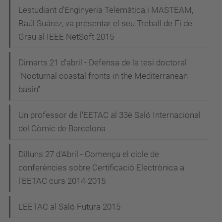
L'estudiant d'Enginyeria Telemàtica i MASTEAM,
Raúl Suárez, va presentar el seu Treball de Fi de
Grau al IEEE NetSoft 2015
Dimarts 21 d'abril - Defensa de la tesi doctoral
"Nocturnal coastal fronts in the Mediterranean
basin"
Un professor de l'EETAC al 33è Saló Internacional
del Còmic de Barcelona
Dilluns 27 d'Abril - Comença el cicle de
conferències sobre Certificació Electrònica a
l'EETAC curs 2014-2015
L'EETAC al Saló Futura 2015