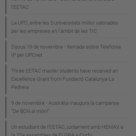
l'EETAC
La UPC, entre les 5 universitats millor valorades
per les empreses en l'àmbit de les TIC
Dijous 19 de novembre - Xerrada sobre Telefonia
IP per UPCnet
Three EETAC master students have received an
Excellence Grant from Fundació Catalunya-La
Pedrera
9 de novembre - Austràlia inaugura la campanya
"De BCN al món!"
Un estudiant de l'EETAC, juntament amb HEMAV, a
la 22a assamblea de ELGRA a Corfú