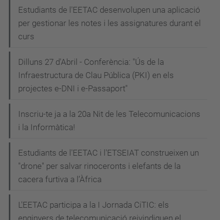
Estudiants de l'EETAC desenvolupen una aplicació
per gestionar les notes i les assignatures durant el
curs
Dilluns 27 d'Abril - Conferència: "Ús de la
Infraestructura de Clau Pública (PKI) en els
projectes e-DNI i e-Passaport"
Inscriu-te ja a la 20a Nit de les Telecomunicacions
i la Informàtica!
Estudiants de l'EETAC i l'ETSEIAT construeixen un
"drone" per salvar rinoceronts i elefants de la
cacera furtiva a l’Àfrica
L'EETAC participa a la I Jornada CiTIC: els
enginyers de telecomunicació reivindiquen el