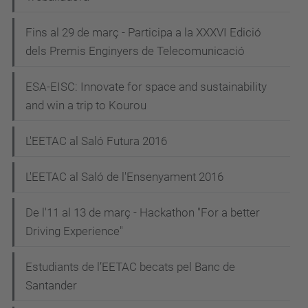
Fins al 29 de març - Participa a la XXXVI Edició
dels Premis Enginyers de Telecomunicació
ESA-EISC: Innovate for space and sustainability
and win a trip to Kourou
L'EETAC al Saló Futura 2016
L'EETAC al Saló de l'Ensenyament 2016
De l'11 al 13 de març - Hackathon "For a better
Driving Experience"
Estudiants de l’EETAC becats pel Banc de
Santander