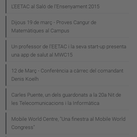
L'EETAC al Saló de l'Ensenyament 2015
Dijous 19 de març - Proves Cangur de
Matemàtiques al Campus
Un professor de l'EETAC i la seva start-up presenta
una app de salut al MWC15
12 de Març - Conferència a càrrec del comandant
Denis Koelh
Carles Puente, un dels guardonats a la 20a Nit de
les Telecomunicacions i la Informàtica
Mobile World Centre, "Una finestra al Mobile World
Congress"