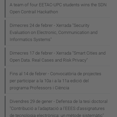
A team of four EETAC-UPC students wins the SDN
Open Contrail Hackathon
Dimecres 24 de febrer - Xerrada "Security
Evaluation on Electronic, Communication and
Informatics Systems"
Dimecres 17 de febrer - Xerrada "Smart Cities and
Open Data. Real Cases and Risk Privacy"
Fins al 14 de febrer - Convocatòria de projectes
per participar a la 10a i a la 11a edició del
programa Professors i Ciència
Divendres 29 de gener - Defensa de la tesi doctoral
"Contribució a l'adaptació a l'EEES d'assignatures
de tecnologia electrònica: un mètode sistemàtic"