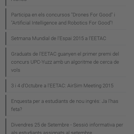
Participa en els concursos "Drones For Good" i
"Artificial Intelligence and Robotics For Good"!
Setmana Mundial de l'Espai 2015 a l'EETAC
Graduats de l'EETAC guanyen el primer premi del
concurs UPC-Yuzz amb un algoritme de cerca de
vols
3 i 4 d'Octubre a l'EETAC: AirSim Meeting 2015
Enquesta per a estudiants de nou ingrés: Ja l'has
feta?
Divendres 25 de Setembre - Sessió informativa per
als estudiants assignats al setembre