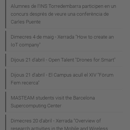
Alumnes de l'INS Torredembarra participen en un
concurs després de veure una conferència de
Carles Puente
Dimecres 4 de maig - Xerrada "How to create an
IoT company"
Dijous 21 d'abril - Open Talent "Drones for Smart"
Dijous 21 d'abril - El Campus acull el XIV "Fòrum
Fem recerca"
MASTEAM students visit the Barcelona
Supercomputing Center
Dimecres 20 d'abril - Xerrada "Overview of
research activities in the Mobile and Wireless