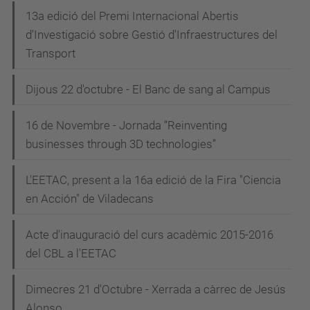
13a edició del Premi Internacional Abertis
d'Investigació sobre Gestió d'Infraestructures del
Transport
Dijous 22 d'octubre - El Banc de sang al Campus
16 de Novembre - Jornada “Reinventing
businesses through 3D technologies”
L'EETAC, present a la 16a edició de la Fira "Ciencia
en Acción" de Viladecans
Acte d'inauguració del curs acadèmic 2015-2016
del CBL a l'EETAC
Dimecres 21 d'Octubre - Xerrada a càrrec de Jesús
Alonso