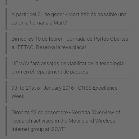
A partir del 21 de gener - Mart XXI: és possible una
colònia humana a Mart?
Dimecres 10 de febrer - Jornada de Portes Obertes
a l'EETAC. Reserva la teva plaça!
HEMAV farà assajos de viabilitat de la tecnologia
dron en el repartiment de paquets
9th to 21st of January 2016 - GNSS Excellence
Week
Dimarts 22 de desembre - Xerrada "Overview of
research activities in the Mobile and Wireless
Internet group at i2CAT"