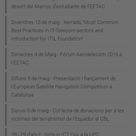
desert del Marroc d'estudiants de l'EETAC
Divendres 13 de maig - Xerrada "Most Common
Best Practices in IT-Telecom sectors and
Introduction for ITIL foundation"
Dimecres 4 de Maig - Fòrum Aerotelecom 2016 a
l'EETAC
Dilluns 9 de maig - Presentació i llançament de
l’European Satellite Navigation Competition a
Catalunya
Dijous 5 de maig - Col·lecta de donacions per a les
víctimes del terratrèmol de l'Equador al CBL
28 i 29 d'abril - Girls in ICT Day a la UPC