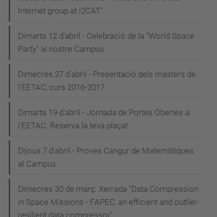
Internet group at i2CAT"
Dimarts 12 d'abril - Celebració de la "World Space
Party" al nostre Campus
Dimecres 27 d'abril - Presentació dels màsters de
l'EETAC, curs 2016-2017
Dimarts 19 d'abril - Jornada de Portes Obertes a
l'EETAC. Reserva la teva plaça!
Dijous 7 d'abril - Proves Cangur de Matemàtiques
al Campus
Dimecres 30 de març: Xerrada "Data Compression
in Space Missions - FAPEC, an efficient and outlier-
resilient data compressor"