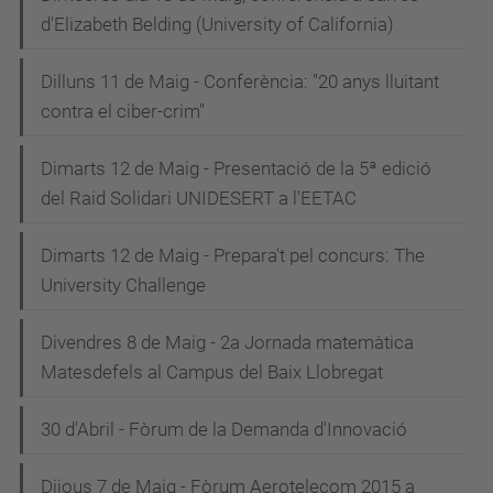
d'Elizabeth Belding (University of California)
Dilluns 11 de Maig - Conferència: "20 anys lluitant
contra el ciber-crim"
Dimarts 12 de Maig - Presentació de la 5ª edició
del Raid Solidari UNIDESERT a l'EETAC
Dimarts 12 de Maig - Prepara't pel concurs: The
University Challenge
Divendres 8 de Maig - 2a Jornada matemàtica
Matesdefels al Campus del Baix Llobregat
30 d'Abril - Fòrum de la Demanda d'Innovació
Dijous 7 de Maig - Fòrum Aerotelecom 2015 a