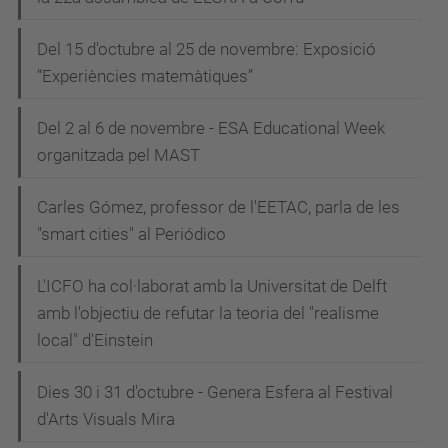
Del 15 d'octubre al 25 de novembre: Exposició
“Experiències matemàtiques”
Del 2 al 6 de novembre - ESA Educational Week
organitzada pel MAST
Carles Gómez, professor de l'EETAC, parla de les
"smart cities" al Periódico
L'ICFO ha col·laborat amb la Universitat de Delft
amb l'objectiu de refutar la teoria del "realisme
local" d'Einstein
Dies 30 i 31 d'octubre - Genera Esfera al Festival
d'Arts Visuals Mira