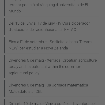
tercera posició al rànquing d'universitats de El
Mundo
Del 13 de juny al 17 de juny - IV Curs d'operador
d'estacions de radioaficionat a l'EETAC
Fins a l'1 de setembre - Sol·licita la beca "Dream
NEW" per estudiar a Nova Zelanda
Divendres 6 de maig - Xerrada "Croatian agriculture
today and its potential within the common
agricultural policy"
Divendres 6 de maig - 3a Jornada matemàtica
Matesdefels al CBL
Dimarts 10 de maig - Vine a conèixer l'aventura pel