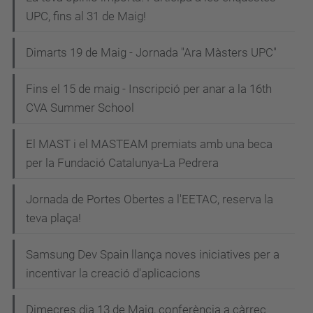
UPC, fins al 31 de Maig!
Dimarts 19 de Maig - Jornada "Ara Màsters UPC"
Fins el 15 de maig - Inscripció per anar a la 16th
CVA Summer School
El MAST i el MASTEAM premiats amb una beca
per la Fundació Catalunya-La Pedrera
Jornada de Portes Obertes a l'EETAC, reserva la
teva plaça!
Samsung Dev Spain llança noves iniciatives per a
incentivar la creació d'aplicacions
Dimecres dia 13 de Maig, conferència a càrrec