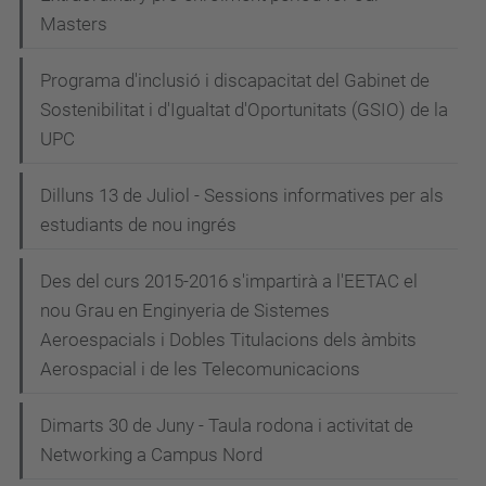
Masters
Programa d'inclusió i discapacitat del Gabinet de
Sostenibilitat i d'Igualtat d'Oportunitats (GSIO) de la
UPC
Dilluns 13 de Juliol - Sessions informatives per als
estudiants de nou ingrés
Des del curs 2015-2016 s'impartirà a l'EETAC el
nou Grau en Enginyeria de Sistemes
Aeroespacials i Dobles Titulacions dels àmbits
Aerospacial i de les Telecomunicacions
Dimarts 30 de Juny - Taula rodona i activitat de
Networking a Campus Nord