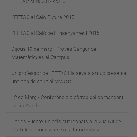
l'EETAC curs 2014-2015
L'EETAC al Saló Futura 2015
L'EETAC al Saló de l'Ensenyament 2015
Dijous 19 de març - Proves Cangur de
Matemàtiques al Campus
Un professor de l'EETAC i la seva start-up presenta
una app de salut al MWC15
12 de Març - Conferència a càrrec del comandant
Denis Koelh
Carles Puente, un dels guardonats a la 20a Nit de
les Telecomunicacions i la Informàtica