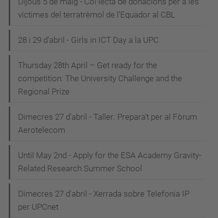
Dijous 5 de maig - Col·lecta de donacions per a les
víctimes del terratrèmol de l'Equador al CBL
28 i 29 d'abril - Girls in ICT Day a la UPC
Thursday 28th April – Get ready for the
competition: The University Challenge and the
Regional Prize
Dimecres 27 d'abril - Taller: Prepara't per al Fòrum
Aerotelecom
Until May 2nd - Apply for the ESA Academy Gravity-
Related Research Summer School
Dimecres 27 d'abril - Xerrada sobre Telefonia IP
per UPCnet