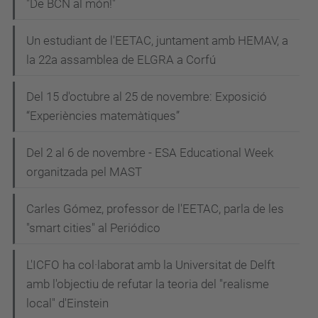
"De BCN al món!"
Un estudiant de l'EETAC, juntament amb HEMAV, a
la 22a assamblea de ELGRA a Corfú
Del 15 d'octubre al 25 de novembre: Exposició
“Experiències matemàtiques”
Del 2 al 6 de novembre - ESA Educational Week
organitzada pel MAST
Carles Gómez, professor de l'EETAC, parla de les
"smart cities" al Periódico
L'ICFO ha col·laborat amb la Universitat de Delft
amb l'objectiu de refutar la teoria del "realisme
local" d'Einstein