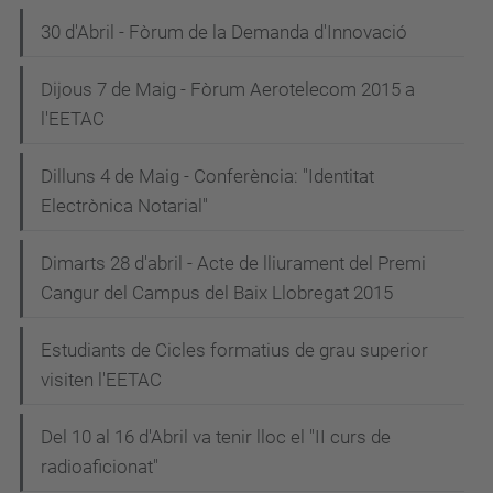
30 d'Abril - Fòrum de la Demanda d'Innovació
Dijous 7 de Maig - Fòrum Aerotelecom 2015 a
l'EETAC
Dilluns 4 de Maig - Conferència: "Identitat
Electrònica Notarial"
Dimarts 28 d'abril - Acte de lliurament del Premi
Cangur del Campus del Baix Llobregat 2015
Estudiants de Cicles formatius de grau superior
visiten l'EETAC
Del 10 al 16 d'Abril va tenir lloc el "II curs de
radioaficionat"