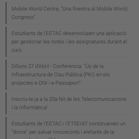
Mobile World Centre, "Una finestra al Mobile World
Congress"
Estudiants de l'EETAC desenvolupen una aplicació
per gestionar les notes i les assignatures durant el
curs
Dilluns 27 d'Abril - Conferència: "Ús de la
Infraestructura de Clau Pública (PKI) en els
projectes e-DNI i e-Passaport"
Inscriu-te ja a la 20a Nit de les Telecomunicacions
i la Informàtica!
Estudiants de l'EETAC i l'ETSEIAT construeixen un
"drone" per salvar rinoceronts i elefants de la