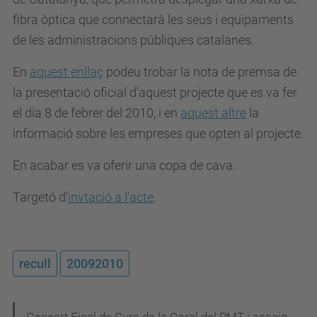
fibra òptica que connectarà les seus i equipaments
de les administracions públiques catalanes.
En
aquest enllaç
podeu trobar la nota de premsa de
la presentació oficial d'aquest projecte que es va fer
el dia 8 de febrer del 2010, i en
aquest altre
la
informació sobre les empreses que opten al projecte.
En acabar es va oferir una copa de cava.
Targetó d'
invtació a l'acte
.
recull
20092010