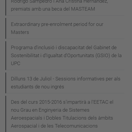
Rodrigo Sampedro i Ana Cristina Hernández,
premiats amb una beca del MASTEAM
Extraordinary pre-enrolment period for our
Masters
Programa d'inclusió i discapacitat del Gabinet de
Sostenibilitat i d'Igualtat d'Oportunitats (GSIO) de la
UPC
Dilluns 13 de Juliol - Sessions informatives per als
estudiants de nou ingrés
Des del curs 2015-2016 s'impartirà a l'EETAC el
nou Grau en Enginyeria de Sistemes
Aeroespacials i Dobles Titulacions dels àmbits
Aerospacial i de les Telecomunicacions