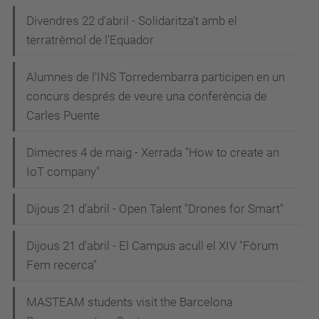
Divendres 22 d'abril - Solidaritza't amb el
terratrèmol de l'Equador
Alumnes de l'INS Torredembarra participen en un
concurs després de veure una conferència de
Carles Puente
Dimecres 4 de maig - Xerrada "How to create an
IoT company"
Dijous 21 d'abril - Open Talent "Drones for Smart"
Dijous 21 d'abril - El Campus acull el XIV "Fòrum
Fem recerca"
MASTEAM students visit the Barcelona