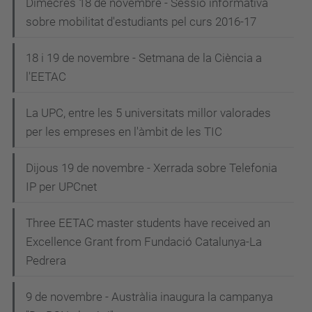
Dimecres 18 de novembre - Sessió informativa
sobre mobilitat d'estudiants pel curs 2016-17
18 i 19 de novembre - Setmana de la Ciència a
l'EETAC
La UPC, entre les 5 universitats millor valorades
per les empreses en l'àmbit de les TIC
Dijous 19 de novembre - Xerrada sobre Telefonia
IP per UPCnet
Three EETAC master students have received an
Excellence Grant from Fundació Catalunya-La
Pedrera
9 de novembre - Austràlia inaugura la campanya