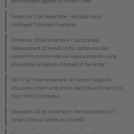
technologies applied to Smart Cities
Dimecres 2 de desembre - Xerrada sobre
Intelligent Transport Systems
Dimecres 18 de novembre - Lectura tesi
"Assessment of trends in the cardiovascular
system from time interval measurements using
physiological signals obtained at the limbs"
Del 17 al 19 de novembre - El sector català de
solucions smart amb drons participa a l'Smart City
Expo World Congress
Divendres 20 de novembre - Xerrada sobre IoT i
Smart Cities al Citilab de Cornellà