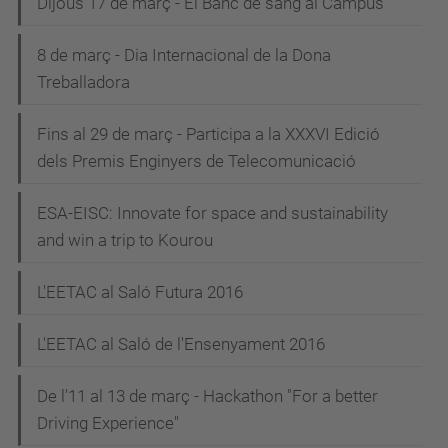
Dijous 17 de març - El Banc de sang al Campus
8 de març - Dia Internacional de la Dona
Treballadora
Fins al 29 de març - Participa a la XXXVI Edició
dels Premis Enginyers de Telecomunicació
ESA-EISC: Innovate for space and sustainability
and win a trip to Kourou
L'EETAC al Saló Futura 2016
L'EETAC al Saló de l'Ensenyament 2016
De l'11 al 13 de març - Hackathon "For a better
Driving Experience"