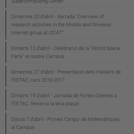
Supercomputing Center
Dimecres 20 d'abril - Xerrada "Overview of
research activities in the Mobile and Wireless
Internet group at i2CAT"
Dimarts 12 d'abril - Celebració de la "World Space
Party" al nostre Campus
Dimecres 27 d'abril - Presentació dels màsters de
l'EETAC, curs 2016-2017
Dimarts 19 d'abril - Jornada de Portes Obertes a
l'EETAC. Reserva la teva plaça!
Dijous 7 d'abril - Proves Cangur de Matemàtiques
al Campus