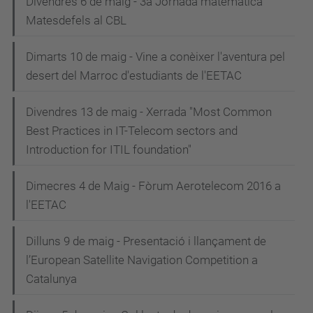
Divendres 6 de maig - 3a Jornada matemàtica
Matesdefels al CBL
Dimarts 10 de maig - Vine a conèixer l'aventura pel
desert del Marroc d'estudiants de l'EETAC
Divendres 13 de maig - Xerrada "Most Common
Best Practices in IT-Telecom sectors and
Introduction for ITIL foundation"
Dimecres 4 de Maig - Fòrum Aerotelecom 2016 a
l'EETAC
Dilluns 9 de maig - Presentació i llançament de
l’European Satellite Navigation Competition a
Catalunya