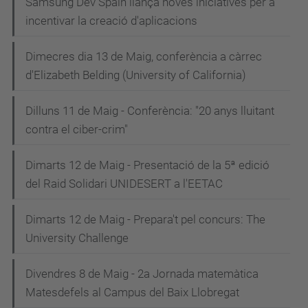
Samsung Dev Spain llança noves iniciatives per a
incentivar la creació d'aplicacions
Dimecres dia 13 de Maig, conferència a càrrec
d'Elizabeth Belding (University of California)
Dilluns 11 de Maig - Conferència: "20 anys lluitant
contra el ciber-crim"
Dimarts 12 de Maig - Presentació de la 5ª edició
del Raid Solidari UNIDESERT a l'EETAC
Dimarts 12 de Maig - Prepara't pel concurs: The
University Challenge
Divendres 8 de Maig - 2a Jornada matemàtica
Matesdefels al Campus del Baix Llobregat