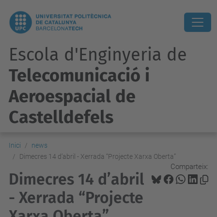
Escola d'Enginyeria de
Telecomunicació i
Aeroespacial de
Castelldefels
Inici
news
Dimecres 14 d’abril - Xerrada “Projecte Xarxa Oberta”
Comparteix:
Dimecres 14 d’abril
- Xerrada “Projecte
Xarxa Oberta”