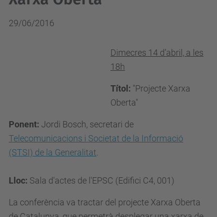
29/06/2016
Dimecres 14 d’abril, a les
18h
Títol:
"Projecte Xarxa
Oberta"
Ponent:
Jordi Bosch, secretari de
Telecomunicacions i Societat de la Informació
(STSI) de la Generalitat
.
Lloc:
Sala d'actes de l'EPSC (Edifici C4, 001)
La conferència va tractar del projecte Xarxa Oberta
de Catalunya, que permetrà desplegar una xarxa de