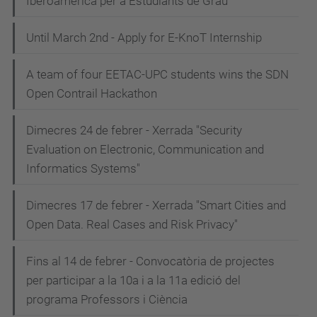
Iberoamèrica per a Estudiants de Grau
Until March 2nd - Apply for E-KnoT Internship
A team of four EETAC-UPC students wins the SDN
Open Contrail Hackathon
Dimecres 24 de febrer - Xerrada "Security
Evaluation on Electronic, Communication and
Informatics Systems"
Dimecres 17 de febrer - Xerrada "Smart Cities and
Open Data. Real Cases and Risk Privacy"
Fins al 14 de febrer - Convocatòria de projectes
per participar a la 10a i a la 11a edició del
programa Professors i Ciència