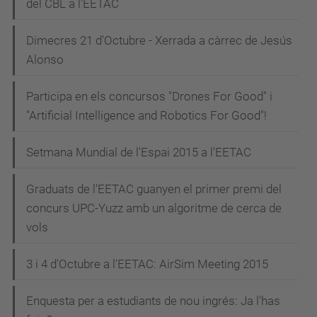
del CBL a l'EETAC
Dimecres 21 d'Octubre - Xerrada a càrrec de Jesús
Alonso
Participa en els concursos "Drones For Good" i
"Artificial Intelligence and Robotics For Good"!
Setmana Mundial de l'Espai 2015 a l'EETAC
Graduats de l'EETAC guanyen el primer premi del
concurs UPC-Yuzz amb un algoritme de cerca de
vols
3 i 4 d'Octubre a l'EETAC: AirSim Meeting 2015
Enquesta per a estudiants de nou ingrés: Ja l'has