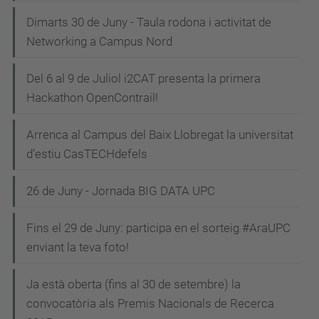
Dimarts 30 de Juny - Taula rodona i activitat de
Networking a Campus Nord
Del 6 al 9 de Juliol i2CAT presenta la primera
Hackathon OpenContrail!
Arrenca al Campus del Baix Llobregat la universitat
d’estiu CasTECHdefels
26 de Juny - Jornada BIG DATA UPC
Fins el 29 de Juny: participa en el sorteig #AraUPC
enviant la teva foto!
Ja està oberta (fins al 30 de setembre) la
convocatòria als Premis Nacionals de Recerca