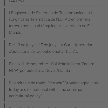
l'EETAC!
L'Enginyeria de Sistemes de Telecomunicació i
l'Enginyeria Telemàtica de l'EETAC en primera i
tercera posició al rànquing d'universitats de El
Mundo
Del 13 de juny al 17 de juny - IV Curs d'operador
d'estacions de radioaficionat a l'EETAC
Fins a l'1 de setembre - Sol·licita la beca "Dream
NEW" per estudiar a Nova Zelanda
Divendres 6 de maig - Xerrada "Croatian agriculture
today and its potential within the common
agricultural policy"