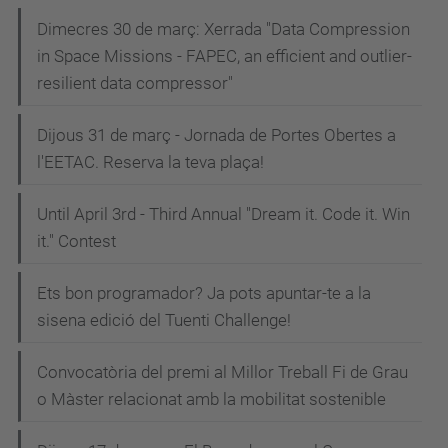
Dimecres 30 de març: Xerrada "Data Compression
in Space Missions - FAPEC, an efficient and outlier-
resilient data compressor"
Dijous 31 de març - Jornada de Portes Obertes a
l'EETAC. Reserva la teva plaça!
Until April 3rd - Third Annual "Dream it. Code it. Win
it." Contest
Ets bon programador? Ja pots apuntar-te a la
sisena edició del Tuenti Challenge!
Convocatòria del premi al Millor Treball Fi de Grau
o Màster relacionat amb la mobilitat sostenible