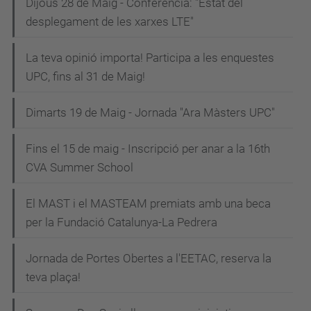
Dijous 28 de Maig - Conferència: "Estat del
desplegament de les xarxes LTE"
La teva opinió importa! Participa a les enquestes
UPC, fins al 31 de Maig!
Dimarts 19 de Maig - Jornada "Ara Màsters UPC"
Fins el 15 de maig - Inscripció per anar a la 16th
CVA Summer School
El MAST i el MASTEAM premiats amb una beca
per la Fundació Catalunya-La Pedrera
Jornada de Portes Obertes a l'EETAC, reserva la
teva plaça!