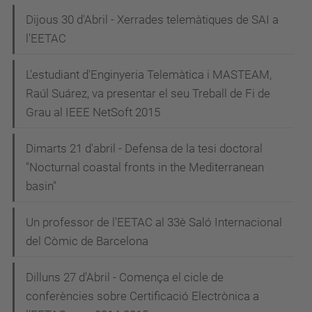
Dijous 30 d'Abril - Xerrades telemàtiques de SAI a
l'EETAC
L'estudiant d'Enginyeria Telemàtica i MASTEAM,
Raúl Suárez, va presentar el seu Treball de Fi de
Grau al IEEE NetSoft 2015
Dimarts 21 d'abril - Defensa de la tesi doctoral
"Nocturnal coastal fronts in the Mediterranean
basin"
Un professor de l'EETAC al 33è Saló Internacional
del Còmic de Barcelona
Dilluns 27 d'Abril - Comença el cicle de
conferències sobre Certificació Electrònica a