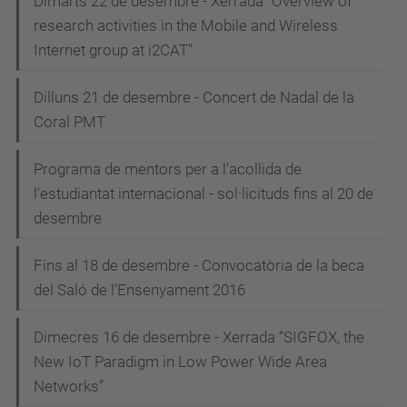
Dimarts 22 de desembre - Xerrada "Overview of
research activities in the Mobile and Wireless
Internet group at i2CAT"
Dilluns 21 de desembre - Concert de Nadal de la
Coral PMT
Programa de mentors per a l'acollida de
l'estudiantat internacional - sol·licituds fins al 20 de
desembre
Fins al 18 de desembre - Convocatòria de la beca
del Saló de l'Ensenyament 2016
Dimecres 16 de desembre - Xerrada “SIGFOX, the
New IoT Paradigm in Low Power Wide Area
Networks”