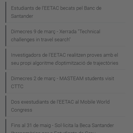
Estudiants de l’EETAC becats pel Banc de
Santander
Dimecres 9 de març - Xerrada "Technical
challenges in travel search"
Investigadors de l'EETAC realitzen proves amb el
seu propi algoritme d'optimització de trajectòries
Dimecres 2 de març - MASTEAM students visit
CTTC
Dos exestudiants de l'EETAC al Mobile World
Congress
Fins al 31 de maig - Sol·licita la Beca Santander