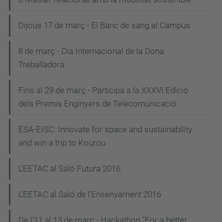
Dijous 17 de març - El Banc de sang al Campus
8 de març - Dia Internacional de la Dona
Treballadora
Fins al 29 de març - Participa a la XXXVI Edició
dels Premis Enginyers de Telecomunicació
ESA-EISC: Innovate for space and sustainability
and win a trip to Kourou
L'EETAC al Saló Futura 2016
L'EETAC al Saló de l'Ensenyament 2016
De l'11 al 13 de març - Hackathon "For a better