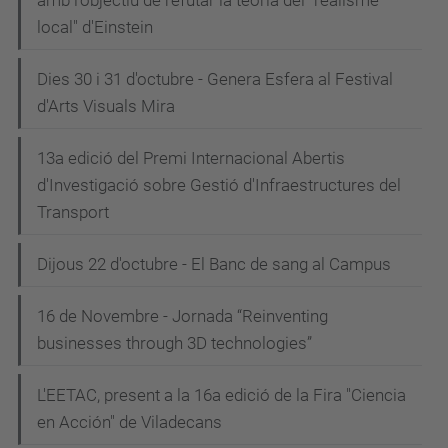
amb l'objectiu de refutar la teoria del "realisme
local" d'Einstein
Dies 30 i 31 d'octubre - Genera Esfera al Festival
d'Arts Visuals Mira
13a edició del Premi Internacional Abertis
d'Investigació sobre Gestió d'Infraestructures del
Transport
Dijous 22 d'octubre - El Banc de sang al Campus
16 de Novembre - Jornada “Reinventing
businesses through 3D technologies”
L'EETAC, present a la 16a edició de la Fira "Ciencia
en Acción" de Viladecans