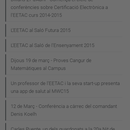
conferències sobre Certificació Electrònica a
l'EETAC curs 2014-2015
L'EETAC al Saló Futura 2015
L'EETAC al Saló de l'Ensenyament 2015
Dijous 19 de març - Proves Cangur de
Matemàtiques al Campus
Un professor de l'EETAC i la seva start-up presenta
una app de salut al MWC15
12 de Març - Conferència a càrrec del comandant
Denis Koelh
Carles Puente, un dels guardonats a la 20a Nit de