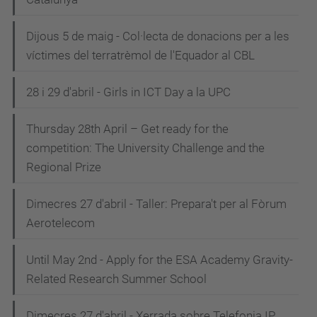
Dijous 5 de maig - Col·lecta de donacions per a les
víctimes del terratrèmol de l'Equador al CBL
28 i 29 d'abril - Girls in ICT Day a la UPC
Thursday 28th April – Get ready for the
competition: The University Challenge and the
Regional Prize
Dimecres 27 d'abril - Taller: Prepara't per al Fòrum
Aerotelecom
Until May 2nd - Apply for the ESA Academy Gravity-
Related Research Summer School
Dimecres 27 d'abril - Xerrada sobre Telefonia IP