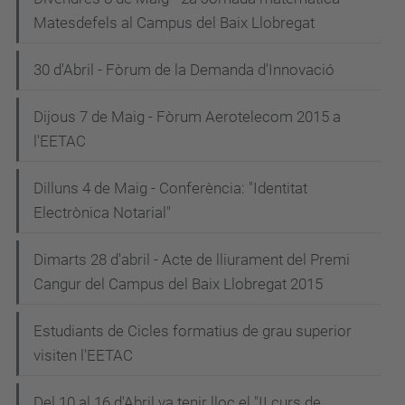
Matesdefels al Campus del Baix Llobregat
30 d'Abril - Fòrum de la Demanda d'Innovació
Dijous 7 de Maig - Fòrum Aerotelecom 2015 a
l'EETAC
Dilluns 4 de Maig - Conferència: "Identitat
Electrònica Notarial"
Dimarts 28 d'abril - Acte de lliurament del Premi
Cangur del Campus del Baix Llobregat 2015
Estudiants de Cicles formatius de grau superior
visiten l'EETAC
Del 10 al 16 d'Abril va tenir lloc el "II curs de