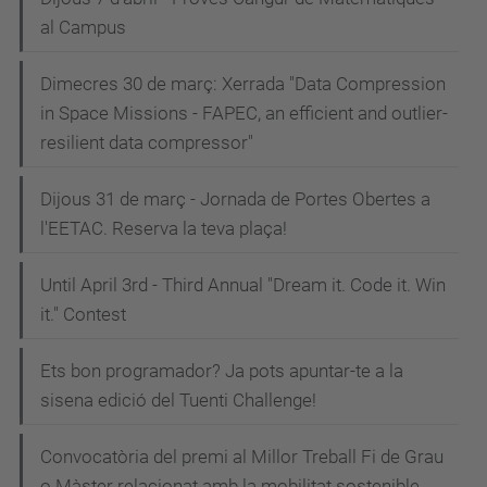
al Campus
Dimecres 30 de març: Xerrada "Data Compression
in Space Missions - FAPEC, an efficient and outlier-
resilient data compressor"
Dijous 31 de març - Jornada de Portes Obertes a
l'EETAC. Reserva la teva plaça!
Until April 3rd - Third Annual "Dream it. Code it. Win
it." Contest
Ets bon programador? Ja pots apuntar-te a la
sisena edició del Tuenti Challenge!
Convocatòria del premi al Millor Treball Fi de Grau
o Màster relacionat amb la mobilitat sostenible