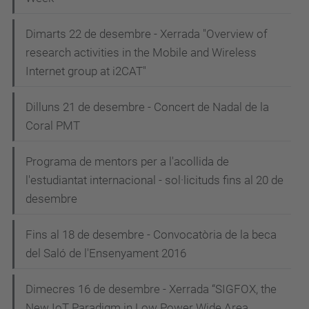
Dimarts 22 de desembre - Xerrada "Overview of
research activities in the Mobile and Wireless
Internet group at i2CAT"
Dilluns 21 de desembre - Concert de Nadal de la
Coral PMT
Programa de mentors per a l'acollida de
l'estudiantat internacional - sol·licituds fins al 20 de
desembre
Fins al 18 de desembre - Convocatòria de la beca
del Saló de l'Ensenyament 2016
Dimecres 16 de desembre - Xerrada “SIGFOX, the
New IoT Paradigm in Low Power Wide Area