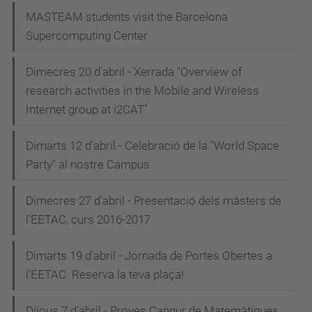
MASTEAM students visit the Barcelona
Supercomputing Center
Dimecres 20 d'abril - Xerrada "Overview of
research activities in the Mobile and Wireless
Internet group at i2CAT"
Dimarts 12 d'abril - Celebració de la "World Space
Party" al nostre Campus
Dimecres 27 d'abril - Presentació dels màsters de
l'EETAC, curs 2016-2017
Dimarts 19 d'abril - Jornada de Portes Obertes a
l'EETAC. Reserva la teva plaça!
Dijous 7 d'abril - Proves Cangur de Matemàtiques