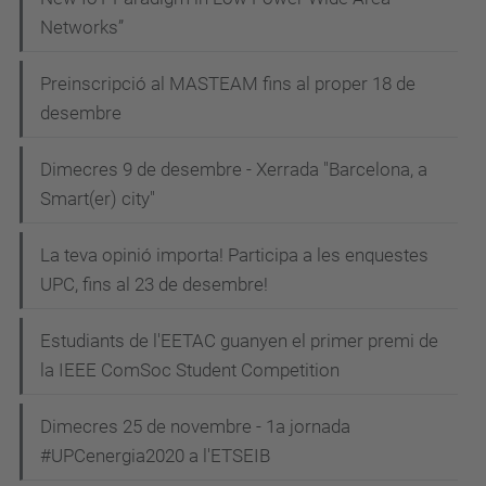
Networks”
Preinscripció al MASTEAM fins al proper 18 de
desembre
Dimecres 9 de desembre - Xerrada "Barcelona, a
Smart(er) city"
La teva opinió importa! Participa a les enquestes
UPC, fins al 23 de desembre!
Estudiants de l'EETAC guanyen el primer premi de
la IEEE ComSoc Student Competition
Dimecres 25 de novembre - 1a jornada
#UPCenergia2020 a l'ETSEIB