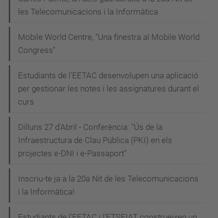
les Telecomunicacions i la Informàtica
Mobile World Centre, "Una finestra al Mobile World
Congress"
Estudiants de l'EETAC desenvolupen una aplicació
per gestionar les notes i les assignatures durant el
curs
Dilluns 27 d'Abril - Conferència: "Ús de la
Infraestructura de Clau Pública (PKI) en els
projectes e-DNI i e-Passaport"
Inscriu-te ja a la 20a Nit de les Telecomunicacions
i la Informàtica!
Estudiants de l'EETAC i l'ETSEIAT construeixen un