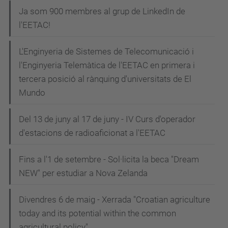
Ja som 900 membres al grup de LinkedIn de
l'EETAC!
L'Enginyeria de Sistemes de Telecomunicació i
l'Enginyeria Telemàtica de l'EETAC en primera i
tercera posició al rànquing d'universitats de El
Mundo
Del 13 de juny al 17 de juny - IV Curs d'operador
d'estacions de radioaficionat a l'EETAC
Fins a l'1 de setembre - Sol·licita la beca "Dream
NEW" per estudiar a Nova Zelanda
Divendres 6 de maig - Xerrada "Croatian agriculture
today and its potential within the common
agricultural policy"