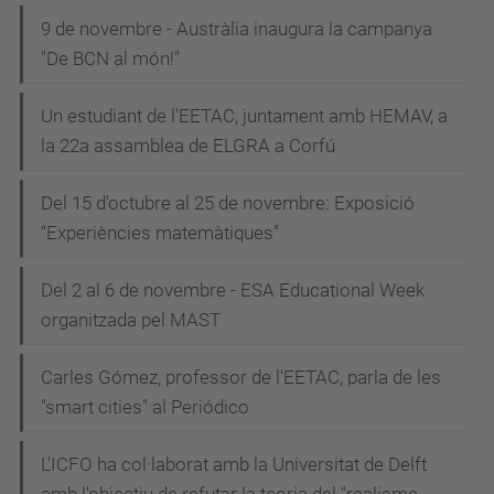
9 de novembre - Austràlia inaugura la campanya
"De BCN al món!"
Un estudiant de l'EETAC, juntament amb HEMAV, a
la 22a assamblea de ELGRA a Corfú
Del 15 d'octubre al 25 de novembre: Exposició
“Experiències matemàtiques”
Del 2 al 6 de novembre - ESA Educational Week
organitzada pel MAST
Carles Gómez, professor de l'EETAC, parla de les
"smart cities" al Periódico
L'ICFO ha col·laborat amb la Universitat de Delft