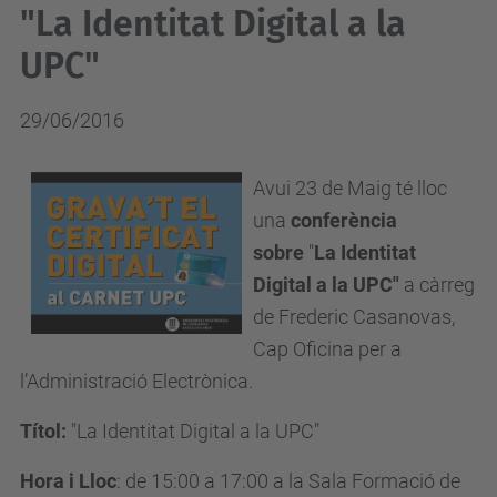
"La Identitat Digital a la
UPC"
29/06/2016
Avui 23
de Maig té lloc
una
conferència
sobre
"
La Identitat
Digital a la UPC"
a càrreg
de Frederic Casanovas,
Cap Oficina per a
l’Administració Electrònica.
Títol:
"La Identitat Digital a la UPC"
Hora i Lloc
: de 15:00 a 17:00 a la Sala Formació de