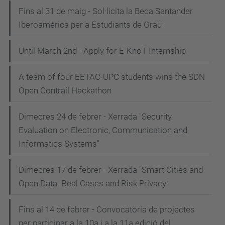
Fins al 31 de maig - Sol·licita la Beca Santander
Iberoamèrica per a Estudiants de Grau
Until March 2nd - Apply for E-KnoT Internship
A team of four EETAC-UPC students wins the SDN
Open Contrail Hackathon
Dimecres 24 de febrer - Xerrada "Security
Evaluation on Electronic, Communication and
Informatics Systems"
Dimecres 17 de febrer - Xerrada "Smart Cities and
Open Data. Real Cases and Risk Privacy"
Fins al 14 de febrer - Convocatòria de projectes
per participar a la 10a i a la 11a edició del