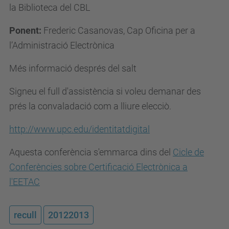
la Biblioteca del CBL
Ponent:
Frederic Casanovas, Cap Oficina per a
l’Administració Electrònica
Més informació després del salt
Signeu el full d'assistència si voleu demanar des
prés la convaladació com a lliure elecciò.
http://www.upc.edu/identitatdigital
Aquesta conferència s'emmarca dins del
Cicle de
Conferències sobre Certificació Electrònica a
l'EETAC
recull
20122013