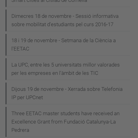
Smart Cities al Citilab de Cornellà
Dimecres 18 de novembre - Sessió informativa
sobre mobilitat d'estudiants pel curs 2016-17
18 i 19 de novembre - Setmana de la Ciència a
l'EETAC
La UPC, entre les 5 universitats millor valorades
per les empreses en l'àmbit de les TIC
Dijous 19 de novembre - Xerrada sobre Telefonia
IP per UPCnet
Three EETAC master students have received an
Excellence Grant from Fundació Catalunya-La
Pedrera