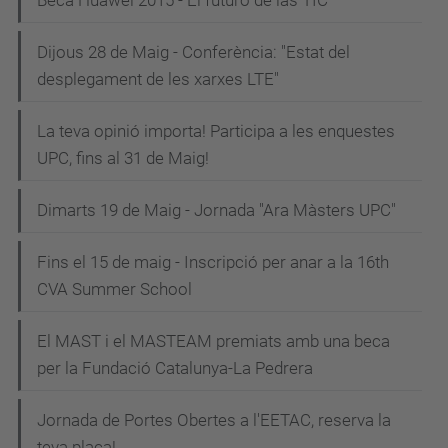
Beca Huawei 2015 - El futuro de las TIC
Dijous 28 de Maig - Conferència: "Estat del
desplegament de les xarxes LTE"
La teva opinió importa! Participa a les enquestes
UPC, fins al 31 de Maig!
Dimarts 19 de Maig - Jornada "Ara Màsters UPC"
Fins el 15 de maig - Inscripció per anar a la 16th
CVA Summer School
El MAST i el MASTEAM premiats amb una beca
per la Fundació Catalunya-La Pedrera
Jornada de Portes Obertes a l'EETAC, reserva la
teva plaça!