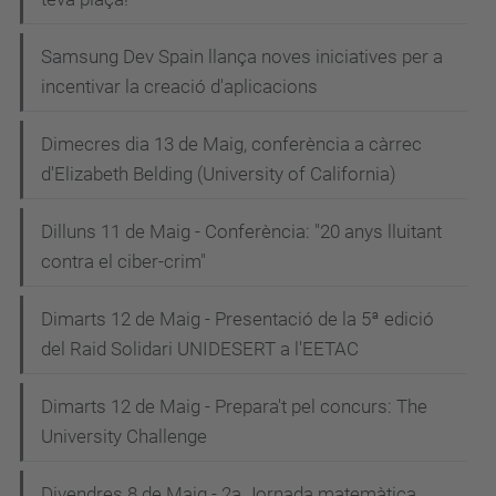
Samsung Dev Spain llança noves iniciatives per a
incentivar la creació d'aplicacions
Dimecres dia 13 de Maig, conferència a càrrec
d'Elizabeth Belding (University of California)
Dilluns 11 de Maig - Conferència: "20 anys lluitant
contra el ciber-crim"
Dimarts 12 de Maig - Presentació de la 5ª edició
del Raid Solidari UNIDESERT a l'EETAC
Dimarts 12 de Maig - Prepara't pel concurs: The
University Challenge
Divendres 8 de Maig - 2a Jornada matemàtica