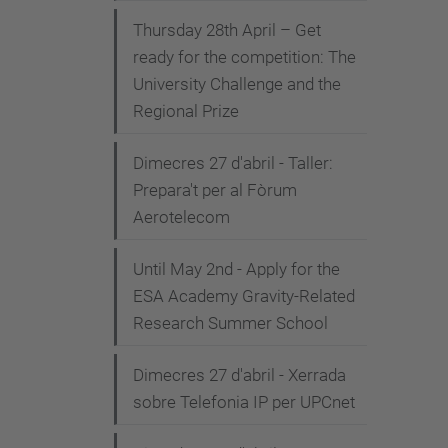
Thursday 28th April – Get
ready for the competition: The
University Challenge and the
Regional Prize
Dimecres 27 d'abril - Taller:
Prepara't per al Fòrum
Aerotelecom
Until May 2nd - Apply for the
ESA Academy Gravity-Related
Research Summer School
Dimecres 27 d'abril - Xerrada
sobre Telefonia IP per UPCnet