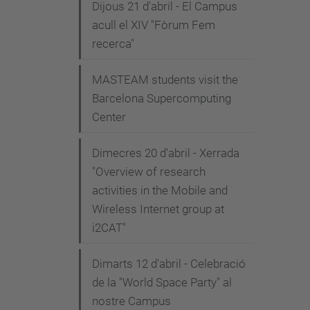
Dijous 21 d'abril - El Campus
acull el XIV "Fòrum Fem
recerca"
MASTEAM students visit the
Barcelona Supercomputing
Center
Dimecres 20 d'abril - Xerrada
"Overview of research
activities in the Mobile and
Wireless Internet group at
i2CAT"
Dimarts 12 d'abril - Celebració
de la "World Space Party" al
nostre Campus