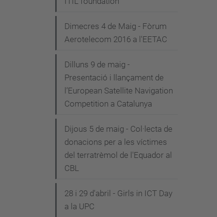
ITIL foundation"
Dimecres 4 de Maig - Fòrum
Aerotelecom 2016 a l'EETAC
Dilluns 9 de maig -
Presentació i llançament de
l’European Satellite Navigation
Competition a Catalunya
Dijous 5 de maig - Col·lecta de
donacions per a les víctimes
del terratrèmol de l'Equador al
CBL
28 i 29 d'abril - Girls in ICT Day
a la UPC