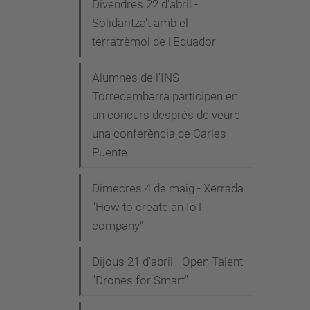
Divendres 22 d'abril -
Solidaritza't amb el
terratrèmol de l'Equador
Alumnes de l'INS
Torredembarra participen en
un concurs després de veure
una conferència de Carles
Puente
Dimecres 4 de maig - Xerrada
"How to create an IoT
company"
Dijous 21 d'abril - Open Talent
"Drones for Smart"