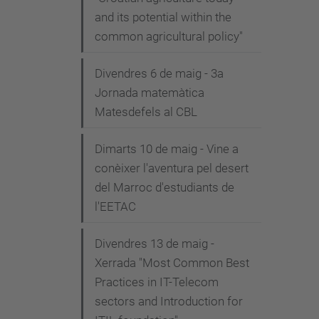
and its potential within the
common agricultural policy"
Divendres 6 de maig - 3a
Jornada matemàtica
Matesdefels al CBL
Dimarts 10 de maig - Vine a
conèixer l'aventura pel desert
del Marroc d'estudiants de
l'EETAC
Divendres 13 de maig -
Xerrada "Most Common Best
Practices in IT-Telecom
sectors and Introduction for