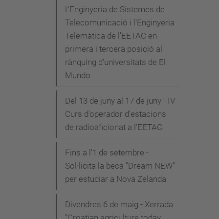
L'Enginyeria de Sistemes de
Telecomunicació i l'Enginyeria
Telemàtica de l'EETAC en
primera i tercera posició al
rànquing d'universitats de El
Mundo
Del 13 de juny al 17 de juny - IV
Curs d'operador d'estacions
de radioaficionat a l'EETAC
Fins a l'1 de setembre -
Sol·licita la beca "Dream NEW"
per estudiar a Nova Zelanda
Divendres 6 de maig - Xerrada
"Croatian agriculture today