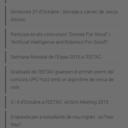
Dimecres 21 d'Octubre - Xerrada a càrrec de Jesús
Alonso
Participa en els concursos "Drones For Good" i
"Artificial Intelligence and Robotics For Good"!
Setmana Mundial de l'Espai 2015 a l'EETAC
Graduats de l'EETAC guanyen el primer premi del
concurs UPC-Yuzz amb un algoritme de cerca de
vols
3 i 4 d'Octubre a l'EETAC: AirSim Meeting 2015
Enquesta per a estudiants de nou ingrés: Ja l'has
feta?