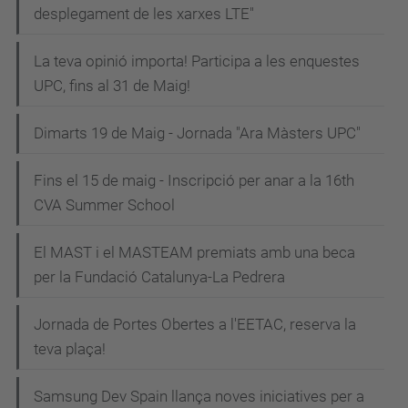
desplegament de les xarxes LTE"
La teva opinió importa! Participa a les enquestes
UPC, fins al 31 de Maig!
Dimarts 19 de Maig - Jornada "Ara Màsters UPC"
Fins el 15 de maig - Inscripció per anar a la 16th
CVA Summer School
El MAST i el MASTEAM premiats amb una beca
per la Fundació Catalunya-La Pedrera
Jornada de Portes Obertes a l'EETAC, reserva la
teva plaça!
Samsung Dev Spain llança noves iniciatives per a