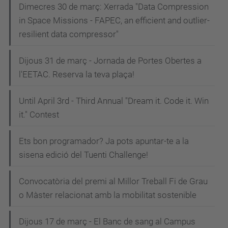
Dimecres 30 de març: Xerrada "Data Compression
in Space Missions - FAPEC, an efficient and outlier-
resilient data compressor"
Dijous 31 de març - Jornada de Portes Obertes a
l'EETAC. Reserva la teva plaça!
Until April 3rd - Third Annual "Dream it. Code it. Win
it." Contest
Ets bon programador? Ja pots apuntar-te a la
sisena edició del Tuenti Challenge!
Convocatòria del premi al Millor Treball Fi de Grau
o Màster relacionat amb la mobilitat sostenible
Dijous 17 de març - El Banc de sang al Campus