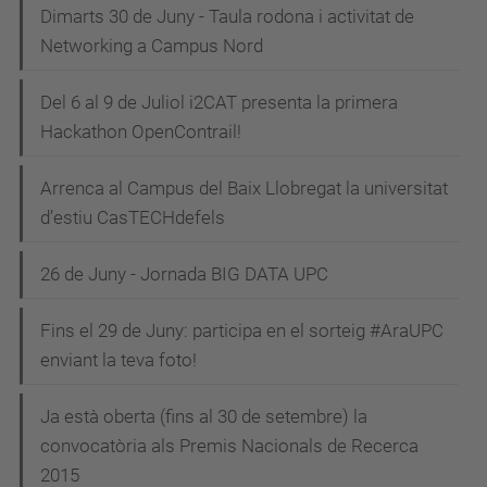
Dimarts 30 de Juny - Taula rodona i activitat de
Networking a Campus Nord
Del 6 al 9 de Juliol i2CAT presenta la primera
Hackathon OpenContrail!
Arrenca al Campus del Baix Llobregat la universitat
d’estiu CasTECHdefels
26 de Juny - Jornada BIG DATA UPC
Fins el 29 de Juny: participa en el sorteig #AraUPC
enviant la teva foto!
Ja està oberta (fins al 30 de setembre) la
convocatòria als Premis Nacionals de Recerca
2015