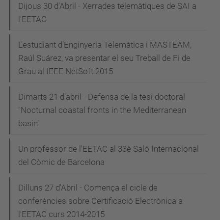
Dijous 30 d'Abril - Xerrades telemàtiques de SAI a
l'EETAC
L'estudiant d'Enginyeria Telemàtica i MASTEAM,
Raúl Suárez, va presentar el seu Treball de Fi de
Grau al IEEE NetSoft 2015
Dimarts 21 d'abril - Defensa de la tesi doctoral
"Nocturnal coastal fronts in the Mediterranean
basin"
Un professor de l'EETAC al 33è Saló Internacional
del Còmic de Barcelona
Dilluns 27 d'Abril - Comença el cicle de
conferències sobre Certificació Electrònica a
l'EETAC curs 2014-2015