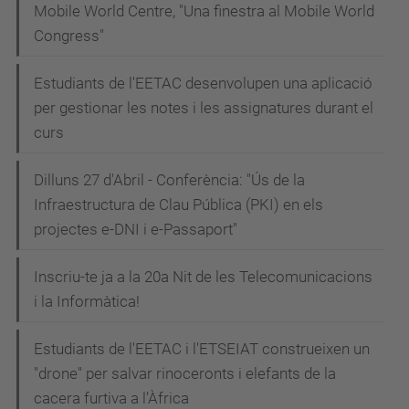
Mobile World Centre, "Una finestra al Mobile World
Congress"
Estudiants de l'EETAC desenvolupen una aplicació
per gestionar les notes i les assignatures durant el
curs
Dilluns 27 d'Abril - Conferència: "Ús de la
Infraestructura de Clau Pública (PKI) en els
projectes e-DNI i e-Passaport"
Inscriu-te ja a la 20a Nit de les Telecomunicacions
i la Informàtica!
Estudiants de l'EETAC i l'ETSEIAT construeixen un
"drone" per salvar rinoceronts i elefants de la
cacera furtiva a l’Àfrica