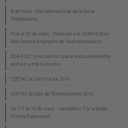
8 de març - Dia Internacional de la Dona
Treballadora
Fins al 29 de març - Participa a la XXXVI Edició
dels Premis Enginyers de Telecomunicació
ESA-EISC: Innovate for space and sustainability
and win a trip to Kourou
L'EETAC al Saló Futura 2016
L'EETAC al Saló de l'Ensenyament 2016
De l'11 al 13 de març - Hackathon "For a better
Driving Experience"