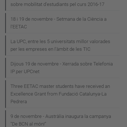
sobre mobilitat d'estudiants pel curs 2016-17
18 i 19 de novembre - Setmana de la Ciència a
l'EETAC
La UPC, entre les 5 universitats millor valorades
per les empreses en l'àmbit de les TIC
Dijous 19 de novembre - Xerrada sobre Telefonia
IP per UPCnet
Three EETAC master students have received an
Excellence Grant from Fundació Catalunya-La
Pedrera
9 de novembre - Austràlia inaugura la campanya
"De BCN al món!"