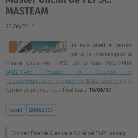
MASTEAM
29/06/2016
Ja està obert el termini
per a la preinscripció al
màster oficial de l'EPSC per al curs 2007-2008:
MASTEAM (Master of Science in
Telecommunication Engineering & Management)
. El
termini de preinscripció finalitza el
15/06/07
.
recull
20062007
N
Concert Final de Curs de la Coral del PMT i assaig