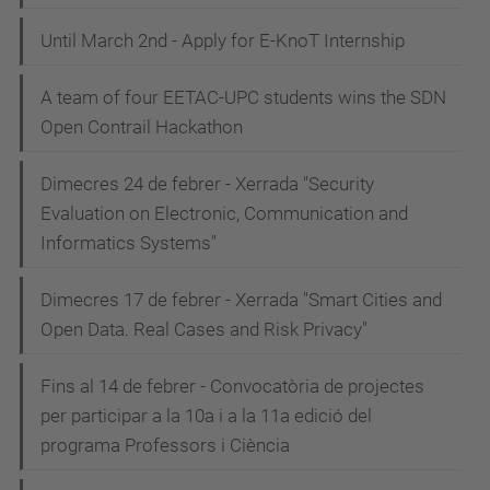
Until March 2nd - Apply for E-KnoT Internship
A team of four EETAC-UPC students wins the SDN
Open Contrail Hackathon
Dimecres 24 de febrer - Xerrada "Security
Evaluation on Electronic, Communication and
Informatics Systems"
Dimecres 17 de febrer - Xerrada "Smart Cities and
Open Data. Real Cases and Risk Privacy"
Fins al 14 de febrer - Convocatòria de projectes
per participar a la 10a i a la 11a edició del
programa Professors i Ciència