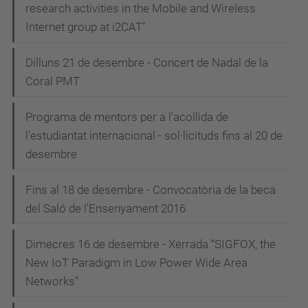
research activities in the Mobile and Wireless
Internet group at i2CAT"
Dilluns 21 de desembre - Concert de Nadal de la
Coral PMT
Programa de mentors per a l'acollida de
l'estudiantat internacional - sol·licituds fins al 20 de
desembre
Fins al 18 de desembre - Convocatòria de la beca
del Saló de l'Ensenyament 2016
Dimecres 16 de desembre - Xerrada “SIGFOX, the
New IoT Paradigm in Low Power Wide Area
Networks”