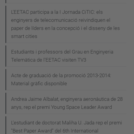
L'EETAC participa a la I Jornada CiTIC: els
enginyers de telecomunicació reivindiquen el
paper de líders en la concepció i el disseny de les
smart cities
Estudiants i professors del Grau en Enginyeria
Telemàtica de l'EETAC visiten TV3
Acte de graduació de la promoció 2013-2014:
Material gràfic disponible
Andrea Jaime Albalat, enginyera aeronàutica de 28
anys, rep el premi Young Space Leader Award
L'estudiant de doctorat Maliha U. Jada rep el premi
"Best Paper Award" del 6th International