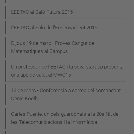
L'EETAC al Saló Futura 2015
L'EETAC al Saló de l'Ensenyament 2015
Dijous 19 de març - Proves Cangur de
Matemàtiques al Campus
Un professor de l'EETAC i la seva start-up presenta
una app de salut al MWC15
12 de Març - Conferència a càrrec del comandant
Denis Koelh
Carles Puente, un dels guardonats a la 20a Nit de
les Telecomunicacions i la Informàtica