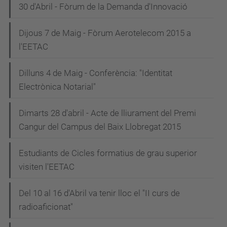
30 d'Abril - Fòrum de la Demanda d'Innovació
Dijous 7 de Maig - Fòrum Aerotelecom 2015 a
l'EETAC
Dilluns 4 de Maig - Conferència: "Identitat
Electrònica Notarial"
Dimarts 28 d'abril - Acte de lliurament del Premi
Cangur del Campus del Baix Llobregat 2015
Estudiants de Cicles formatius de grau superior
visiten l'EETAC
Del 10 al 16 d'Abril va tenir lloc el "II curs de
radioaficionat"