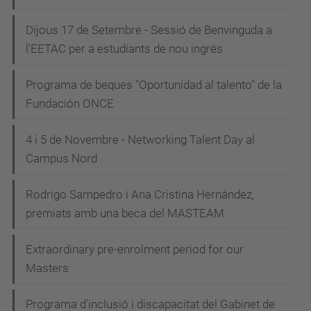
Dijous 17 de Setembre - Sessió de Benvinguda a
l'EETAC per a estudiants de nou ingrés
Programa de beques "Oportunidad al talento" de la
Fundación ONCE
4 i 5 de Novembre - Networking Talent Day al
Campus Nord
Rodrigo Sampedro i Ana Cristina Hernández,
premiats amb una beca del MASTEAM
Extraordinary pre-enrolment period for our
Masters
Programa d'inclusió i discapacitat del Gabinet de