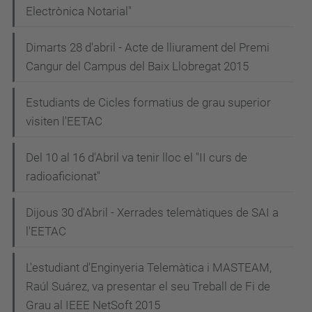
Electrònica Notarial"
Dimarts 28 d'abril - Acte de lliurament del Premi
Cangur del Campus del Baix Llobregat 2015
Estudiants de Cicles formatius de grau superior
visiten l'EETAC
Del 10 al 16 d'Abril va tenir lloc el "II curs de
radioaficionat"
Dijous 30 d'Abril - Xerrades telemàtiques de SAI a
l'EETAC
L'estudiant d'Enginyeria Telemàtica i MASTEAM,
Raúl Suárez, va presentar el seu Treball de Fi de
Grau al IEEE NetSoft 2015