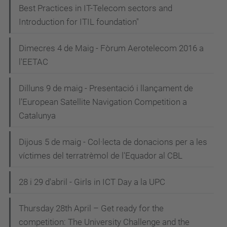
Best Practices in IT-Telecom sectors and
Introduction for ITIL foundation"
Dimecres 4 de Maig - Fòrum Aerotelecom 2016 a
l'EETAC
Dilluns 9 de maig - Presentació i llançament de
l’European Satellite Navigation Competition a
Catalunya
Dijous 5 de maig - Col·lecta de donacions per a les
víctimes del terratrèmol de l'Equador al CBL
28 i 29 d'abril - Girls in ICT Day a la UPC
Thursday 28th April – Get ready for the
competition: The University Challenge and the