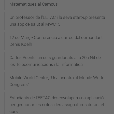
Matemàtiques al Campus
Un professor de l'EETAC i la seva start-up presenta
una app de salut al MWC15
12 de Març - Conferència a càrrec del comandant
Denis Koelh
Carles Puente, un dels guardonats a la 20a Nit de
les Telecomunicacions i la Informàtica
Mobile World Centre, "Una finestra al Mobile World
Congress"
Estudiants de l'EETAC desenvolupen una aplicació
per gestionar les notes i les assignatures durant el
curs