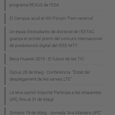
programa REXUS de l'ESA
El Campus acull el XIII Fòrum "Fem recerca"
Un equip d'estudiants de doctorat de l'EETAC
guanya el primer premi del concurs internacional
de predistorsió digital del IEEE-MTT
Beca Huawei 2015 - El futuro de las TIC
Dijous 28 de Maig - Conferència: "Estat del
desplegament de les xarxes LTE"
La teva opinió importa! Participa a les enquestes
UPC, fins al 31 de Maig!
Dimarts 19 de Maig - Jornada "Ara Màsters UPC"