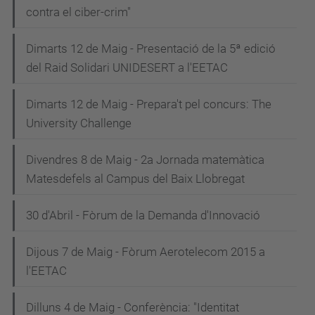
contra el ciber-crim"
Dimarts 12 de Maig - Presentació de la 5ª edició
del Raid Solidari UNIDESERT a l'EETAC
Dimarts 12 de Maig - Prepara't pel concurs: The
University Challenge
Divendres 8 de Maig - 2a Jornada matemàtica
Matesdefels al Campus del Baix Llobregat
30 d'Abril - Fòrum de la Demanda d'Innovació
Dijous 7 de Maig - Fòrum Aerotelecom 2015 a
l'EETAC
Dilluns 4 de Maig - Conferència: "Identitat