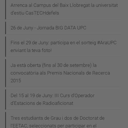
Arrenca al Campus del Baix Llobregat la universitat
d’estiu CasTECHdefels
26 de Juny - Jornada BIG DATA UPC
Fins el 29 de Juny: participa en el sorteig #AraUPC
enviant la teva foto!
Ja està oberta (fins al 30 de setembre) la
convocatòria als Premis Nacionals de Recerca
2015
Del 15 al 19 de Juny: III Curs d'Operador
d'Estacions de Radioaficionat
Tres estudiants de Grau i dos de Doctorat de
l'EETAC, seleccionats per participar en el