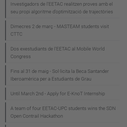
Investigadors de l'EETAC realitzen proves amb el
seu propi algoritme d'optimització de trajectòries
Dimecres 2 de març - MASTEAM students visit
CTTC
Dos exestudiants de l'EETAC al Mobile World
Congress
Fins al 31 de maig - Sol·licita la Beca Santander
Iberoamèrica per a Estudiants de Grau
Until March 2nd - Apply for E-KnoT Internship
A team of four EETAC-UPC students wins the SDN
Open Contrail Hackathon