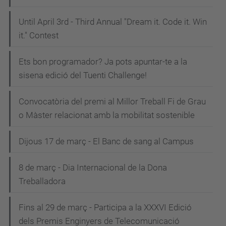
Until April 3rd - Third Annual "Dream it. Code it. Win
it." Contest
Ets bon programador? Ja pots apuntar-te a la
sisena edició del Tuenti Challenge!
Convocatòria del premi al Millor Treball Fi de Grau
o Màster relacionat amb la mobilitat sostenible
Dijous 17 de març - El Banc de sang al Campus
8 de març - Dia Internacional de la Dona
Treballadora
Fins al 29 de març - Participa a la XXXVI Edició
dels Premis Enginyers de Telecomunicació