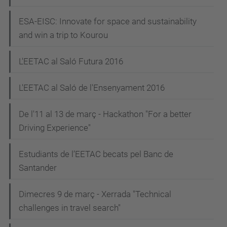
ESA-EISC: Innovate for space and sustainability
and win a trip to Kourou
L'EETAC al Saló Futura 2016
L'EETAC al Saló de l'Ensenyament 2016
De l'11 al 13 de març - Hackathon "For a better
Driving Experience"
Estudiants de l’EETAC becats pel Banc de
Santander
Dimecres 9 de març - Xerrada "Technical
challenges in travel search"