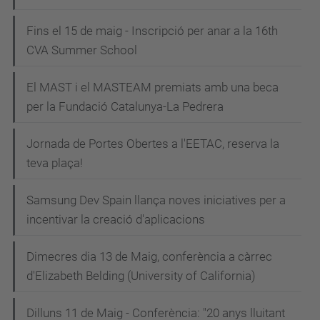
Fins el 15 de maig - Inscripció per anar a la 16th
CVA Summer School
El MAST i el MASTEAM premiats amb una beca
per la Fundació Catalunya-La Pedrera
Jornada de Portes Obertes a l'EETAC, reserva la
teva plaça!
Samsung Dev Spain llança noves iniciatives per a
incentivar la creació d'aplicacions
Dimecres dia 13 de Maig, conferència a càrrec
d'Elizabeth Belding (University of California)
Dilluns 11 de Maig - Conferència: "20 anys lluitant