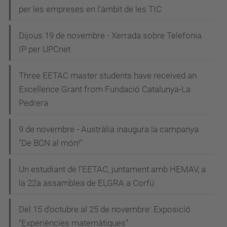
per les empreses en l'àmbit de les TIC
Dijous 19 de novembre - Xerrada sobre Telefonia
IP per UPCnet
Three EETAC master students have received an
Excellence Grant from Fundació Catalunya-La
Pedrera
9 de novembre - Austràlia inaugura la campanya
"De BCN al món!"
Un estudiant de l'EETAC, juntament amb HEMAV, a
la 22a assamblea de ELGRA a Corfú
Del 15 d'octubre al 25 de novembre: Exposició
“Experiències matemàtiques”