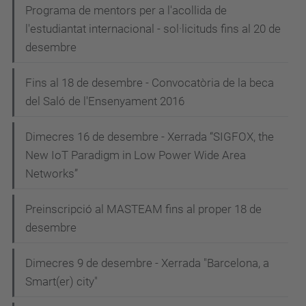
Programa de mentors per a l'acollida de
l'estudiantat internacional - sol·licituds fins al 20 de
desembre
Fins al 18 de desembre - Convocatòria de la beca
del Saló de l'Ensenyament 2016
Dimecres 16 de desembre - Xerrada “SIGFOX, the
New IoT Paradigm in Low Power Wide Area
Networks”
Preinscripció al MASTEAM fins al proper 18 de
desembre
Dimecres 9 de desembre - Xerrada "Barcelona, a
Smart(er) city"