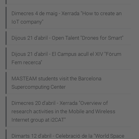
Dimecres 4 de maig - Xerrada "How to create an
IoT company"
Dijous 21 d'abril - Open Talent "Drones for Smart"
Dijous 21 d'abril - El Campus acull el XIV "Fòrum
Fem recerca"
MASTEAM students visit the Barcelona
Supercomputing Center
Dimecres 20 d'abril - Xerrada "Overview of
research activities in the Mobile and Wireless
Internet group at i2CAT"
Dimarts 12 d'abril - Celebració de la "World Space