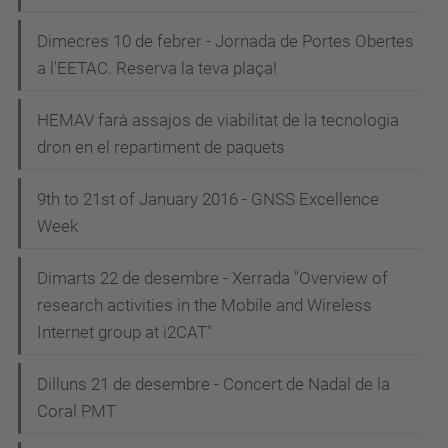
Dimecres 10 de febrer - Jornada de Portes Obertes
a l'EETAC. Reserva la teva plaça!
HEMAV farà assajos de viabilitat de la tecnologia
dron en el repartiment de paquets
9th to 21st of January 2016 - GNSS Excellence
Week
Dimarts 22 de desembre - Xerrada "Overview of
research activities in the Mobile and Wireless
Internet group at i2CAT"
Dilluns 21 de desembre - Concert de Nadal de la
Coral PMT