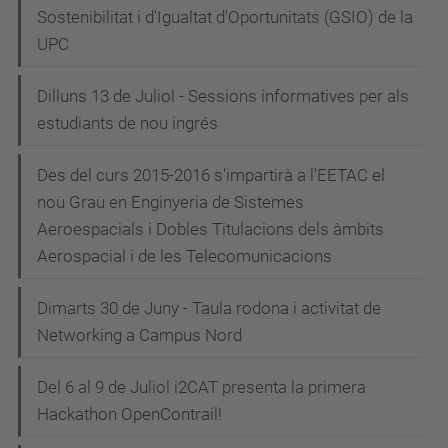
Sostenibilitat i d'Igualtat d'Oportunitats (GSIO) de la
UPC
Dilluns 13 de Juliol - Sessions informatives per als
estudiants de nou ingrés
Des del curs 2015-2016 s'impartirà a l'EETAC el
nou Grau en Enginyeria de Sistemes
Aeroespacials i Dobles Titulacions dels àmbits
Aerospacial i de les Telecomunicacions
Dimarts 30 de Juny - Taula rodona i activitat de
Networking a Campus Nord
Del 6 al 9 de Juliol i2CAT presenta la primera
Hackathon OpenContrail!