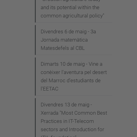
and its potential within the
common agricultural policy"
Divendres 6 de maig - 3a
Jornada matemàtica
Matesdefels al CBL
Dimarts 10 de maig - Vine a
conèixer l'aventura pel desert
del Marroc d'estudiants de
l'EETAC
Divendres 13 de maig -
Xerrada "Most Common Best
Practices in IT-Telecom
sectors and Introduction for