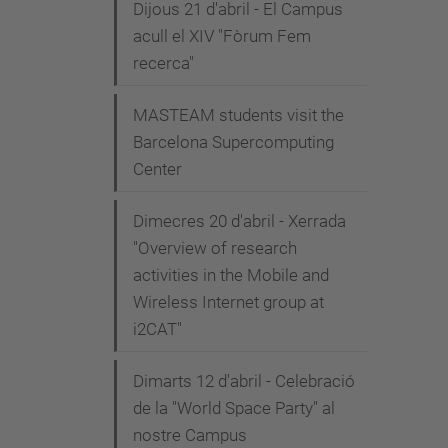
Dijous 21 d'abril - El Campus
acull el XIV "Fòrum Fem
recerca"
MASTEAM students visit the
Barcelona Supercomputing
Center
Dimecres 20 d'abril - Xerrada
"Overview of research
activities in the Mobile and
Wireless Internet group at
i2CAT"
Dimarts 12 d'abril - Celebració
de la "World Space Party" al
nostre Campus