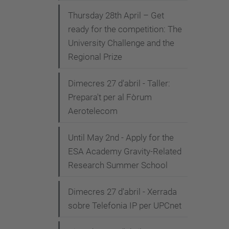
Thursday 28th April – Get
ready for the competition: The
University Challenge and the
Regional Prize
Dimecres 27 d'abril - Taller:
Prepara't per al Fòrum
Aerotelecom
Until May 2nd - Apply for the
ESA Academy Gravity-Related
Research Summer School
Dimecres 27 d'abril - Xerrada
sobre Telefonia IP per UPCnet