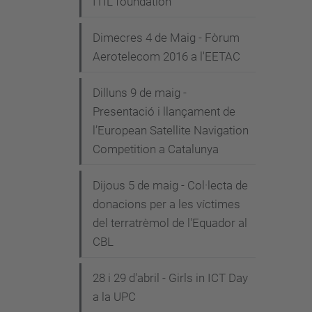
ITIL foundation"
Dimecres 4 de Maig - Fòrum
Aerotelecom 2016 a l'EETAC
Dilluns 9 de maig -
Presentació i llançament de
l’European Satellite Navigation
Competition a Catalunya
Dijous 5 de maig - Col·lecta de
donacions per a les víctimes
del terratrèmol de l'Equador al
CBL
28 i 29 d'abril - Girls in ICT Day
a la UPC