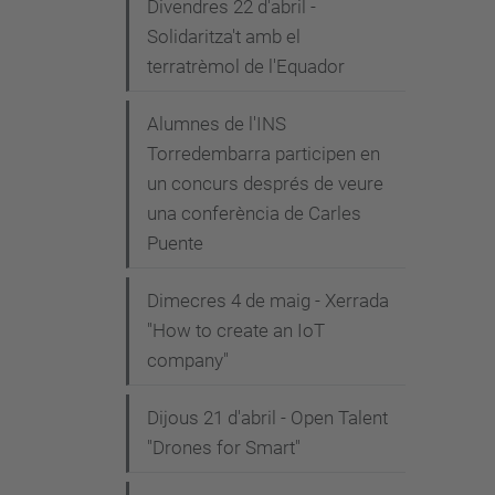
Divendres 22 d'abril -
Solidaritza't amb el
terratrèmol de l'Equador
Alumnes de l'INS
Torredembarra participen en
un concurs després de veure
una conferència de Carles
Puente
Dimecres 4 de maig - Xerrada
"How to create an IoT
company"
Dijous 21 d'abril - Open Talent
"Drones for Smart"