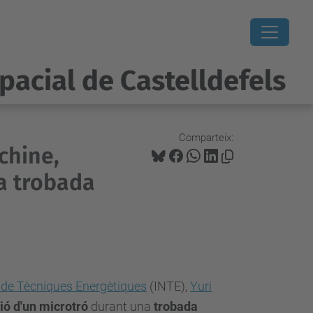
pacial de Castelldefels
Comparteix:
chine,
a trobada
t de Tècniques Energètiques
(INTE),
Yuri
ió d'un microtró
durant una
trobada