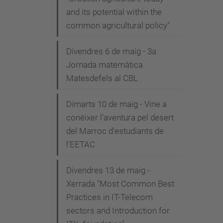
and its potential within the
common agricultural policy"
Divendres 6 de maig - 3a
Jornada matemàtica
Matesdefels al CBL
Dimarts 10 de maig - Vine a
conèixer l'aventura pel desert
del Marroc d'estudiants de
l'EETAC
Divendres 13 de maig -
Xerrada "Most Common Best
Practices in IT-Telecom
sectors and Introduction for