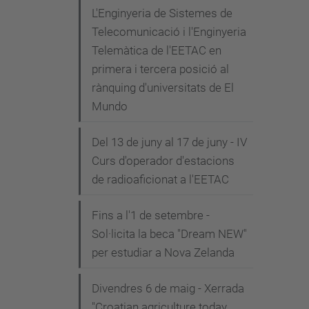
L'Enginyeria de Sistemes de
Telecomunicació i l'Enginyeria
Telemàtica de l'EETAC en
primera i tercera posició al
rànquing d'universitats de El
Mundo
Del 13 de juny al 17 de juny - IV
Curs d'operador d'estacions
de radioaficionat a l'EETAC
Fins a l'1 de setembre -
Sol·licita la beca "Dream NEW"
per estudiar a Nova Zelanda
Divendres 6 de maig - Xerrada
"Croatian agriculture today