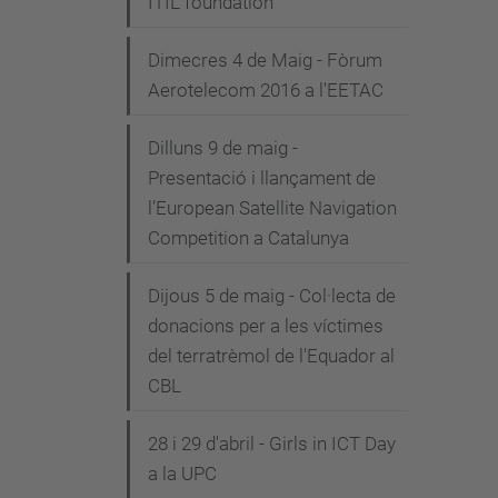
ITIL foundation"
Dimecres 4 de Maig - Fòrum
Aerotelecom 2016 a l'EETAC
Dilluns 9 de maig -
Presentació i llançament de
l’European Satellite Navigation
Competition a Catalunya
Dijous 5 de maig - Col·lecta de
donacions per a les víctimes
del terratrèmol de l'Equador al
CBL
28 i 29 d'abril - Girls in ICT Day
a la UPC