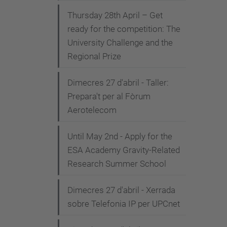
Thursday 28th April – Get
ready for the competition: The
University Challenge and the
Regional Prize
Dimecres 27 d'abril - Taller:
Prepara't per al Fòrum
Aerotelecom
Until May 2nd - Apply for the
ESA Academy Gravity-Related
Research Summer School
Dimecres 27 d'abril - Xerrada
sobre Telefonia IP per UPCnet