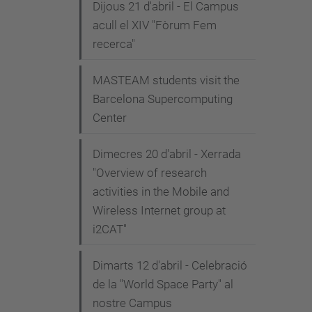
Dijous 21 d'abril - El Campus
acull el XIV "Fòrum Fem
recerca"
MASTEAM students visit the
Barcelona Supercomputing
Center
Dimecres 20 d'abril - Xerrada
"Overview of research
activities in the Mobile and
Wireless Internet group at
i2CAT"
Dimarts 12 d'abril - Celebració
de la "World Space Party" al
nostre Campus