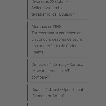
Divendres 22 d'abril -
Solidaritza't amb el
terratrèmol de l'Equador
Alumnes de l'INS
Torredembarra participen en
un concurs després de veure
una conferència de Carles
Puente
Dimecres 4 de maig - Xerrada
"How to create an IoT
company"
Dijous 21 d'abril - Open Talent
"Drones for Smart"