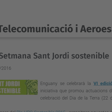
Telecomunicació i Aeroes
Setmana Sant Jordi sostenible
/2016
Enguany se celebrarà la
VI edici
iniciativa que promou actuacions de
celebració del Dia de la Terra (22 d