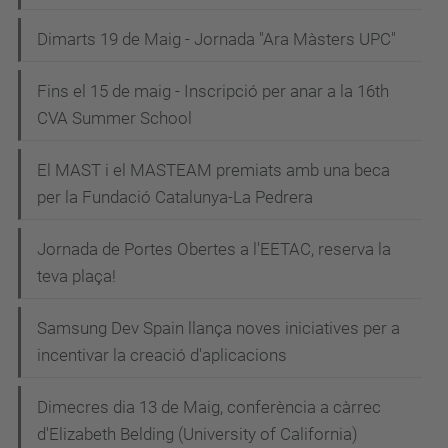
Dimarts 19 de Maig - Jornada "Ara Màsters UPC"
Fins el 15 de maig - Inscripció per anar a la 16th
CVA Summer School
El MAST i el MASTEAM premiats amb una beca
per la Fundació Catalunya-La Pedrera
Jornada de Portes Obertes a l'EETAC, reserva la
teva plaça!
Samsung Dev Spain llança noves iniciatives per a
incentivar la creació d'aplicacions
Dimecres dia 13 de Maig, conferència a càrrec
d'Elizabeth Belding (University of California)