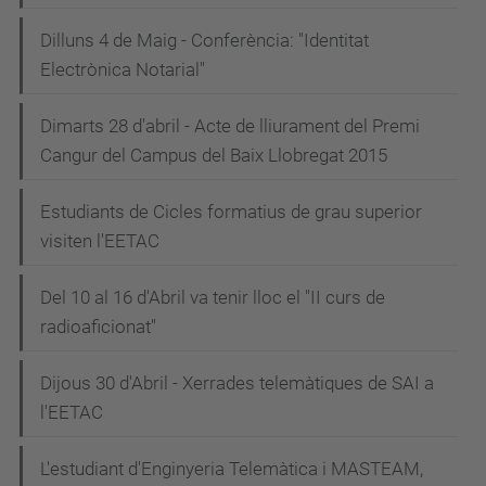
Dilluns 4 de Maig - Conferència: "Identitat
Electrònica Notarial"
Dimarts 28 d'abril - Acte de lliurament del Premi
Cangur del Campus del Baix Llobregat 2015
Estudiants de Cicles formatius de grau superior
visiten l'EETAC
Del 10 al 16 d'Abril va tenir lloc el "II curs de
radioaficionat"
Dijous 30 d'Abril - Xerrades telemàtiques de SAI a
l'EETAC
L'estudiant d'Enginyeria Telemàtica i MASTEAM,