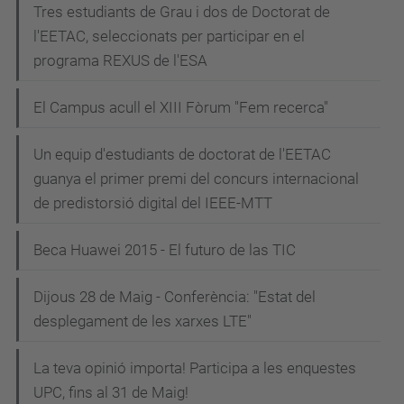
Tres estudiants de Grau i dos de Doctorat de
l'EETAC, seleccionats per participar en el
programa REXUS de l'ESA
El Campus acull el XIII Fòrum "Fem recerca"
Un equip d'estudiants de doctorat de l'EETAC
guanya el primer premi del concurs internacional
de predistorsió digital del IEEE-MTT
Beca Huawei 2015 - El futuro de las TIC
Dijous 28 de Maig - Conferència: "Estat del
desplegament de les xarxes LTE"
La teva opinió importa! Participa a les enquestes
UPC, fins al 31 de Maig!