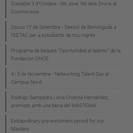
Dissabte 3 d'Octubre - Nit Jove, Nit dels Drons al
Cosmocaixa
Dijous 17 de Setembre - Sessió de Benvinguda a
l'EETAC per a estudiants de nou ingrés
Programa de beques "Oportunidad al talento" de la
Fundación ONCE
4 i 5 de Novembre - Networking Talent Day al
Campus Nord
Rodrigo Sampedro i Ana Cristina Hernández,
premiats amb una beca del MASTEAM
Extraordinary pre-enrolment period for our
Masters