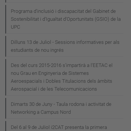
Programa d'inclusió i discapacitat del Gabinet de
Sostenibilitat i d'Igualtat d'Oportunitats (GSIO) de la
UPC
Dilluns 13 de Juliol - Sessions informatives per als
estudiants de nou ingrés
Des del curs 2015-2016 s'impartirà a l'EETAC el
nou Grau en Enginyeria de Sistemes
Aeroespacials i Dobles Titulacions dels àmbits
Aerospacial i de les Telecomunicacions
Dimarts 30 de Juny - Taula rodona i activitat de
Networking a Campus Nord
Del 6 al 9 de Juliol i2CAT presenta la primera