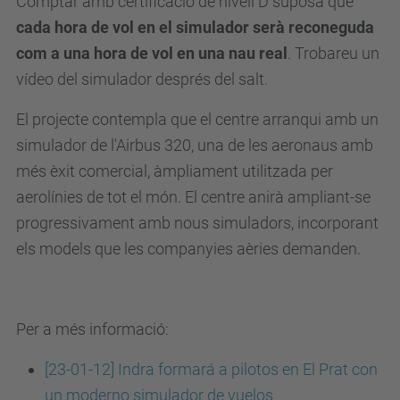
Comptar amb certificació de nivell D suposa que
cada hora de vol en el simulador serà reconeguda
com a una hora de vol en una nau real
. Trobareu un
vídeo del simulador després del salt.
El projecte contempla que el centre arranqui amb un
simulador de l'Airbus 320, una de les aeronaus amb
més èxit comercial, àmpliament utilitzada per
aerolínies de tot el món. El centre anirà ampliant-se
progressivament amb nous simuladors, incorporant
els models que les companyies aèries demanden.
Per a més informació:
[23-01-12] Indra formará a pilotos en El Prat con
un moderno simulador de vuelos