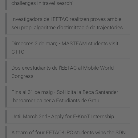
challenges in travel search"
Investigadors de l'EETAC realitzen proves amb el
seu propi algoritme d'optimització de trajectòries
Dimecres 2 de març - MASTEAM students visit
CTTC
Dos exestudiants de l'EETAC al Mobile World
Congress
Fins al 31 de maig - Sol·licita la Beca Santander
Iberoamèrica per a Estudiants de Grau
Until March 2nd - Apply for E-KnoT Internship
A team of four EETAC-UPC students wins the SDN