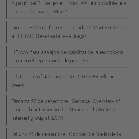
A partir del 21 de gener - Mart XXI: és possible una
colònia humana a Mart?
Dimecres 10 de febrer - Jornada de Portes Obertes
a l'EETAC. Reserva la teva plaça!
HEMAV farà assajos de viabilitat de la tecnologia
dron en el repartiment de paquets
9th to 21st of January 2016 - GNSS Excellence
Week
Dimarts 22 de desembre - Xerrada "Overview of
research activities in the Mobile and Wireless
Internet group at i2CAT"
Dilluns 21 de desembre - Concert de Nadal de la