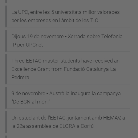
La UPC, entre les 5 universitats millor valorades
per les empreses en l'àmbit de les TIC
Dijous 19 de novembre - Xerrada sobre Telefonia
IP per UPCnet
Three EETAC master students have received an
Excellence Grant from Fundació Catalunya-La
Pedrera
9 de novembre - Austràlia inaugura la campanya
"De BCN al món!"
Un estudiant de l'EETAC, juntament amb HEMAV, a
la 22a assamblea de ELGRA a Corfú