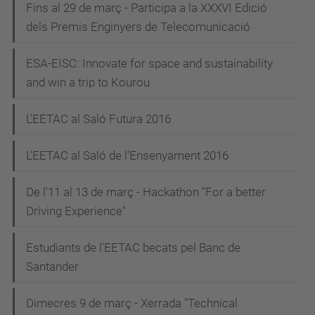
Fins al 29 de març - Participa a la XXXVI Edició
dels Premis Enginyers de Telecomunicació
ESA-EISC: Innovate for space and sustainability
and win a trip to Kourou
L'EETAC al Saló Futura 2016
L'EETAC al Saló de l'Ensenyament 2016
De l'11 al 13 de març - Hackathon "For a better
Driving Experience"
Estudiants de l’EETAC becats pel Banc de
Santander
Dimecres 9 de març - Xerrada "Technical