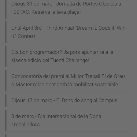
Dijous 31 de març - Jornada de Portes Obertes a
l'EETAC. Reserva la teva plaça!
Until April 3rd - Third Annual "Dream it. Code it. Win
it." Contest
Ets bon programador? Ja pots apuntar-te a la
sisena edició del Tuenti Challenge!
Convocatòria del premi al Millor Treball Fi de Grau
o Màster relacionat amb la mobilitat sostenible
Dijous 17 de març - El Banc de sang al Campus
8 de març - Dia Internacional de la Dona
Treballadora