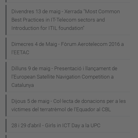
Divendres 13 de maig - Xerrada "Most Common
Best Practices in IT-Telecom sectors and
Introduction for ITIL foundation"
Dimecres 4 de Maig - Fòrum Aerotelecom 2016 a
l'EETAC
Dilluns 9 de maig - Presentació i llançament de
l’European Satellite Navigation Competition a
Catalunya
Dijous 5 de maig - Col·lecta de donacions per a les
víctimes del terratrèmol de l'Equador al CBL
28 i 29 d'abril - Girls in ICT Day a la UPC