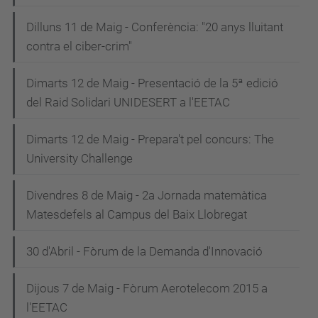
Dilluns 11 de Maig - Conferència: "20 anys lluitant
contra el ciber-crim"
Dimarts 12 de Maig - Presentació de la 5ª edició
del Raid Solidari UNIDESERT a l'EETAC
Dimarts 12 de Maig - Prepara't pel concurs: The
University Challenge
Divendres 8 de Maig - 2a Jornada matemàtica
Matesdefels al Campus del Baix Llobregat
30 d'Abril - Fòrum de la Demanda d'Innovació
Dijous 7 de Maig - Fòrum Aerotelecom 2015 a
l'EETAC