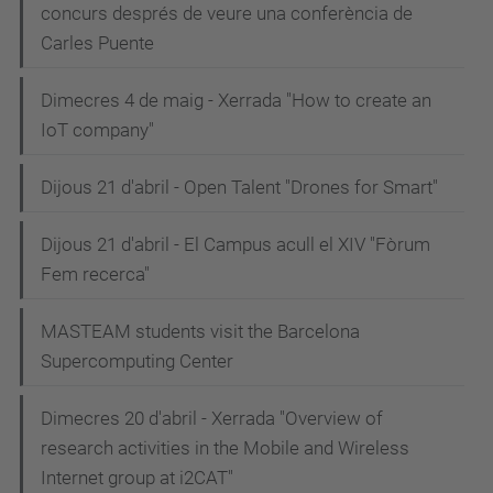
concurs després de veure una conferència de
Carles Puente
Dimecres 4 de maig - Xerrada "How to create an
IoT company"
Dijous 21 d'abril - Open Talent "Drones for Smart"
Dijous 21 d'abril - El Campus acull el XIV "Fòrum
Fem recerca"
MASTEAM students visit the Barcelona
Supercomputing Center
Dimecres 20 d'abril - Xerrada "Overview of
research activities in the Mobile and Wireless
Internet group at i2CAT"