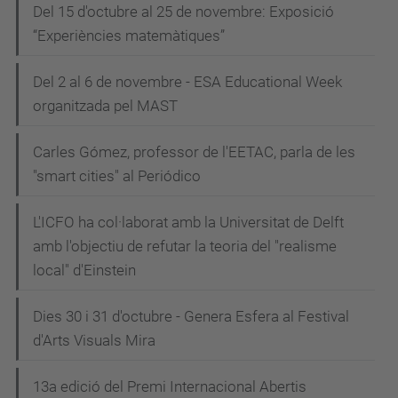
Del 15 d'octubre al 25 de novembre: Exposició
“Experiències matemàtiques”
Del 2 al 6 de novembre - ESA Educational Week
organitzada pel MAST
Carles Gómez, professor de l'EETAC, parla de les
"smart cities" al Periódico
L'ICFO ha col·laborat amb la Universitat de Delft
amb l'objectiu de refutar la teoria del "realisme
local" d'Einstein
Dies 30 i 31 d'octubre - Genera Esfera al Festival
d'Arts Visuals Mira
13a edició del Premi Internacional Abertis