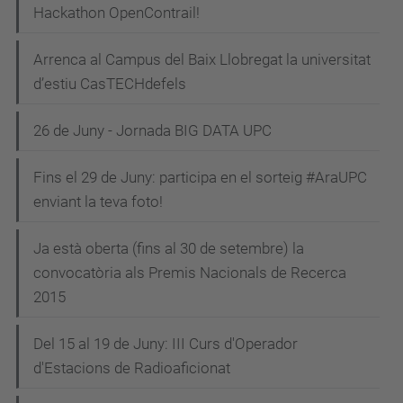
Hackathon OpenContrail!
Arrenca al Campus del Baix Llobregat la universitat
d’estiu CasTECHdefels
26 de Juny - Jornada BIG DATA UPC
Fins el 29 de Juny: participa en el sorteig #AraUPC
enviant la teva foto!
Ja està oberta (fins al 30 de setembre) la
convocatòria als Premis Nacionals de Recerca
2015
Del 15 al 19 de Juny: III Curs d'Operador
d'Estacions de Radioaficionat