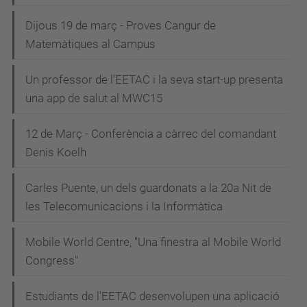
Dijous 19 de març - Proves Cangur de
Matemàtiques al Campus
Un professor de l'EETAC i la seva start-up presenta
una app de salut al MWC15
12 de Març - Conferència a càrrec del comandant
Denis Koelh
Carles Puente, un dels guardonats a la 20a Nit de
les Telecomunicacions i la Informàtica
Mobile World Centre, "Una finestra al Mobile World
Congress"
Estudiants de l'EETAC desenvolupen una aplicació