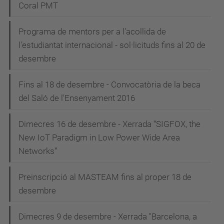
Coral PMT
Programa de mentors per a l'acollida de
l'estudiantat internacional - sol·licituds fins al 20 de
desembre
Fins al 18 de desembre - Convocatòria de la beca
del Saló de l'Ensenyament 2016
Dimecres 16 de desembre - Xerrada “SIGFOX, the
New IoT Paradigm in Low Power Wide Area
Networks”
Preinscripció al MASTEAM fins al proper 18 de
desembre
Dimecres 9 de desembre - Xerrada "Barcelona, a