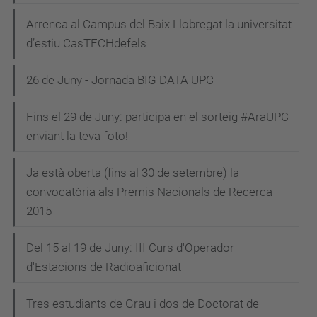
Arrenca al Campus del Baix Llobregat la universitat
d’estiu CasTECHdefels
26 de Juny - Jornada BIG DATA UPC
Fins el 29 de Juny: participa en el sorteig #AraUPC
enviant la teva foto!
Ja està oberta (fins al 30 de setembre) la
convocatòria als Premis Nacionals de Recerca
2015
Del 15 al 19 de Juny: III Curs d'Operador
d'Estacions de Radioaficionat
Tres estudiants de Grau i dos de Doctorat de