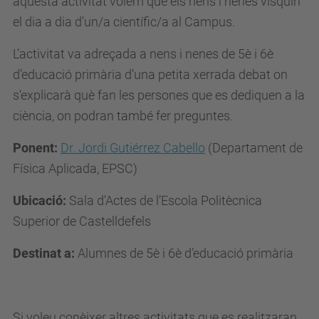
aquesta activitat volem que els nens i nenes visquin
el dia a dia d’un/a científic/a al Campus.
L’activitat va adreçada a nens i nenes de 5è i 6è
d’educació primària d’una petita xerrada debat on
s’explicarà què fan les persones que es dediquen a la
ciència, on podran també fer preguntes.
Ponent:
Dr. Jordi Gutiérrez Cabello
(Departament de
Física Aplicada, EPSC)
Ubicació:
Sala d’Actes de l’Escola Politècnica
Superior de Castelldefels
Destinat a:
Alumnes de 5è i 6è d’educació primària
Si voleu conèixer altres activitats que es realitzaran