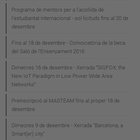
Programa de mentors per a l'acollida de
l'estudiantat internacional - sol·licituds fins al 20 de
desembre
Fins al 18 de desembre - Convocatòria de la beca
del Saló de l'Ensenyament 2016
Dimecres 16 de desembre - Xerrada “SIGFOX, the
New IoT Paradigm in Low Power Wide Area
Networks”
Preinscripció al MASTEAM fins al proper 18 de
desembre
Dimecres 9 de desembre - Xerrada "Barcelona, a
Smart(er) city"