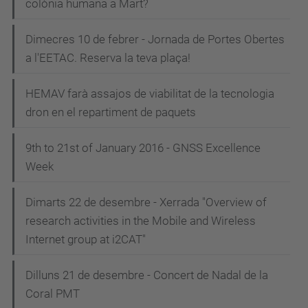
colònia humana a Mart?
Dimecres 10 de febrer - Jornada de Portes Obertes
a l'EETAC. Reserva la teva plaça!
HEMAV farà assajos de viabilitat de la tecnologia
dron en el repartiment de paquets
9th to 21st of January 2016 - GNSS Excellence
Week
Dimarts 22 de desembre - Xerrada "Overview of
research activities in the Mobile and Wireless
Internet group at i2CAT"
Dilluns 21 de desembre - Concert de Nadal de la
Coral PMT