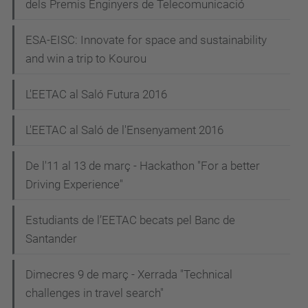
dels Premis Enginyers de Telecomunicació
ESA-EISC: Innovate for space and sustainability
and win a trip to Kourou
L'EETAC al Saló Futura 2016
L'EETAC al Saló de l'Ensenyament 2016
De l'11 al 13 de març - Hackathon "For a better
Driving Experience"
Estudiants de l’EETAC becats pel Banc de
Santander
Dimecres 9 de març - Xerrada "Technical
challenges in travel search"