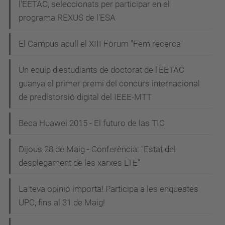
l'EETAC, seleccionats per participar en el
programa REXUS de l'ESA
El Campus acull el XIII Fòrum "Fem recerca"
Un equip d'estudiants de doctorat de l'EETAC
guanya el primer premi del concurs internacional
de predistorsió digital del IEEE-MTT
Beca Huawei 2015 - El futuro de las TIC
Dijous 28 de Maig - Conferència: "Estat del
desplegament de les xarxes LTE"
La teva opinió importa! Participa a les enquestes
UPC, fins al 31 de Maig!