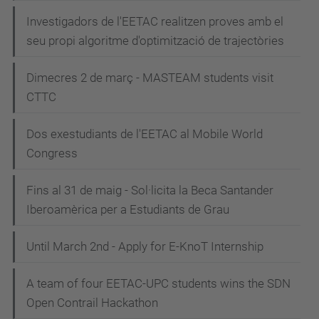
Investigadors de l'EETAC realitzen proves amb el
seu propi algoritme d'optimització de trajectòries
Dimecres 2 de març - MASTEAM students visit
CTTC
Dos exestudiants de l'EETAC al Mobile World
Congress
Fins al 31 de maig - Sol·licita la Beca Santander
Iberoamèrica per a Estudiants de Grau
Until March 2nd - Apply for E-KnoT Internship
A team of four EETAC-UPC students wins the SDN
Open Contrail Hackathon