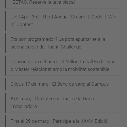
l'EETAC. Reserva la teva plaça!
Until April 3rd - Third Annual "Dream it. Code it. Win
it." Contest
Ets bon programador? Ja pots apuntar-te a la
sisena edició del Tuenti Challenge!
Convocatòria del premi al Millor Treball Fi de Grau
o Màster relacionat amb la mobilitat sostenible
Dijous 17 de març - El Banc de sang al Campus
8 de març - Dia Internacional de la Dona
Treballadora
Fins al 29 de març - Participa a la XXXVI Edició