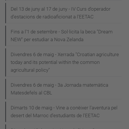
Del 13 de juny al 17 de juny - IV Curs d'operador
d'estacions de radioaficionat a l'EETAC
Fins a l'1 de setembre - Sol·licita la beca "Dream
NEW" per estudiar a Nova Zelanda
Divendres 6 de maig - Xerrada "Croatian agriculture
today and its potential within the common
agricultural policy"
Divendres 6 de maig - 3a Jornada matemàtica
Matesdefels al CBL
Dimarts 10 de maig - Vine a conèixer l'aventura pel
desert del Marroc d'estudiants de l'EETAC