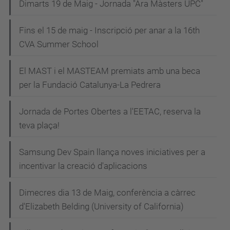
Dimarts 19 de Maig - Jornada "Ara Màsters UPC"
Fins el 15 de maig - Inscripció per anar a la 16th
CVA Summer School
El MAST i el MASTEAM premiats amb una beca
per la Fundació Catalunya-La Pedrera
Jornada de Portes Obertes a l'EETAC, reserva la
teva plaça!
Samsung Dev Spain llança noves iniciatives per a
incentivar la creació d'aplicacions
Dimecres dia 13 de Maig, conferència a càrrec
d'Elizabeth Belding (University of California)