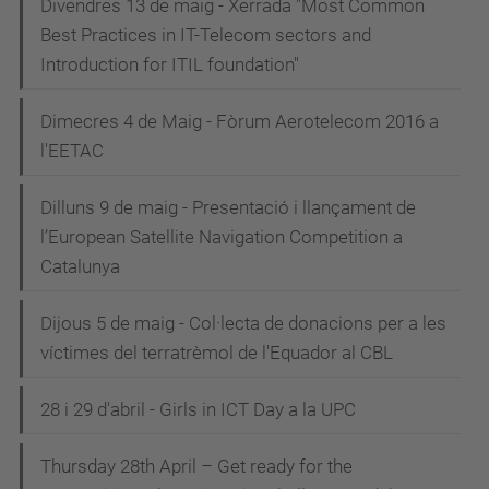
Divendres 13 de maig - Xerrada "Most Common
Best Practices in IT-Telecom sectors and
Introduction for ITIL foundation"
Dimecres 4 de Maig - Fòrum Aerotelecom 2016 a
l'EETAC
Dilluns 9 de maig - Presentació i llançament de
l’European Satellite Navigation Competition a
Catalunya
Dijous 5 de maig - Col·lecta de donacions per a les
víctimes del terratrèmol de l'Equador al CBL
28 i 29 d'abril - Girls in ICT Day a la UPC
Thursday 28th April – Get ready for the