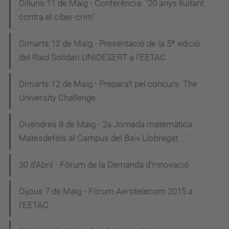
Dilluns 11 de Maig - Conferència: "20 anys lluitant
contra el ciber-crim"
Dimarts 12 de Maig - Presentació de la 5ª edició
del Raid Solidari UNIDESERT a l'EETAC
Dimarts 12 de Maig - Prepara't pel concurs: The
University Challenge
Divendres 8 de Maig - 2a Jornada matemàtica
Matesdefels al Campus del Baix Llobregat
30 d'Abril - Fòrum de la Demanda d'Innovació
Dijous 7 de Maig - Fòrum Aerotelecom 2015 a
l'EETAC