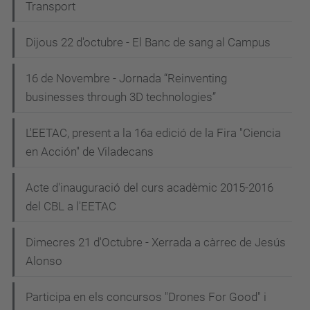
Transport
Dijous 22 d'octubre - El Banc de sang al Campus
16 de Novembre - Jornada “Reinventing
businesses through 3D technologies”
L'EETAC, present a la 16a edició de la Fira "Ciencia
en Acción" de Viladecans
Acte d'inauguració del curs acadèmic 2015-2016
del CBL a l'EETAC
Dimecres 21 d'Octubre - Xerrada a càrrec de Jesús
Alonso
Participa en els concursos "Drones For Good" i