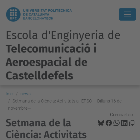
Escola d'Enginyeria de
Telecomunicació i
Aeroespacial de
Castelldefels
Inici
news
Setmana de la Ciència: Activitats a l'EPSC — Dilluns 16 de
novembre—
Comparteix:
Setmana de la
Ciència: Activitats