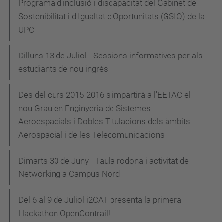
Programa d'inclusió i discapacitat del Gabinet de
Sostenibilitat i d'Igualtat d'Oportunitats (GSIO) de la
UPC
Dilluns 13 de Juliol - Sessions informatives per als
estudiants de nou ingrés
Des del curs 2015-2016 s'impartirà a l'EETAC el
nou Grau en Enginyeria de Sistemes
Aeroespacials i Dobles Titulacions dels àmbits
Aerospacial i de les Telecomunicacions
Dimarts 30 de Juny - Taula rodona i activitat de
Networking a Campus Nord
Del 6 al 9 de Juliol i2CAT presenta la primera
Hackathon OpenContrail!