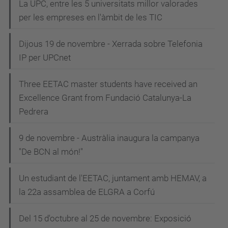
La UPC, entre les 5 universitats millor valorades
per les empreses en l'àmbit de les TIC
Dijous 19 de novembre - Xerrada sobre Telefonia
IP per UPCnet
Three EETAC master students have received an
Excellence Grant from Fundació Catalunya-La
Pedrera
9 de novembre - Austràlia inaugura la campanya
"De BCN al món!"
Un estudiant de l'EETAC, juntament amb HEMAV, a
la 22a assamblea de ELGRA a Corfú
Del 15 d'octubre al 25 de novembre: Exposició