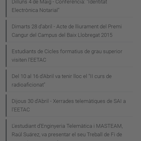
Dilluns 4 de Maig - Conferència: "Identitat
Electrònica Notarial"
Dimarts 28 d'abril - Acte de lliurament del Premi
Cangur del Campus del Baix Llobregat 2015
Estudiants de Cicles formatius de grau superior
visiten l'EETAC
Del 10 al 16 d'Abril va tenir lloc el "II curs de
radioaficionat"
Dijous 30 d'Abril - Xerrades telemàtiques de SAI a
l'EETAC
L'estudiant d'Enginyeria Telemàtica i MASTEAM,
Raúl Suárez, va presentar el seu Treball de Fi de