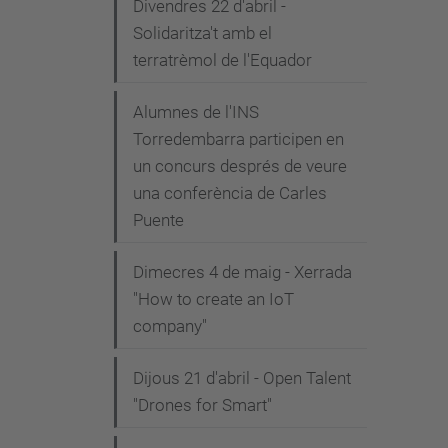
Divendres 22 d'abril -
Solidaritza't amb el
terratrèmol de l'Equador
Alumnes de l'INS
Torredembarra participen en
un concurs després de veure
una conferència de Carles
Puente
Dimecres 4 de maig - Xerrada
"How to create an IoT
company"
Dijous 21 d'abril - Open Talent
"Drones for Smart"