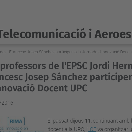
Telecomunicació i Aeroes
ndez i Francesc Josep Sánchez participen a la Jornada d'Innovació Doce
 professors de l'EPSC Jordi Her
ncesc Josep Sánchez participen
nnovació Docent UPC
/2016
El passat dijous 11, continuant amb 
docent a la UPC, l'
ICE
va organitzar 