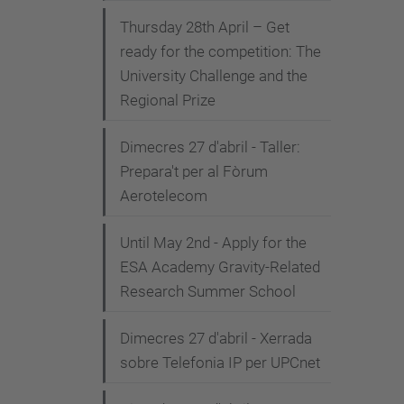
Thursday 28th April – Get
ready for the competition: The
University Challenge and the
Regional Prize
Dimecres 27 d'abril - Taller:
Prepara't per al Fòrum
Aerotelecom
Until May 2nd - Apply for the
ESA Academy Gravity-Related
Research Summer School
Dimecres 27 d'abril - Xerrada
sobre Telefonia IP per UPCnet