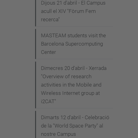
Dijous 21 d'abril - El Campus
acull el XIV "Fòrum Fem
recerca"
MASTEAM students visit the
Barcelona Supercomputing
Center
Dimecres 20 d'abril - Xerrada
"Overview of research
activities in the Mobile and
Wireless Internet group at
i2CAT"
Dimarts 12 d'abril - Celebració
de la "World Space Party" al
nostre Campus