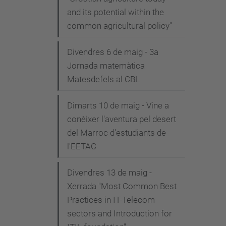
and its potential within the
common agricultural policy"
Divendres 6 de maig - 3a
Jornada matemàtica
Matesdefels al CBL
Dimarts 10 de maig - Vine a
conèixer l'aventura pel desert
del Marroc d'estudiants de
l'EETAC
Divendres 13 de maig -
Xerrada "Most Common Best
Practices in IT-Telecom
sectors and Introduction for