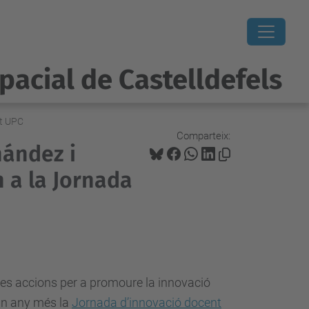
pacial de Castelldefels
nt UPC
Comparteix:
nández i
 a la Jornada
les accions per a promoure la innovació
un any més la
Jornada d’innovació docent