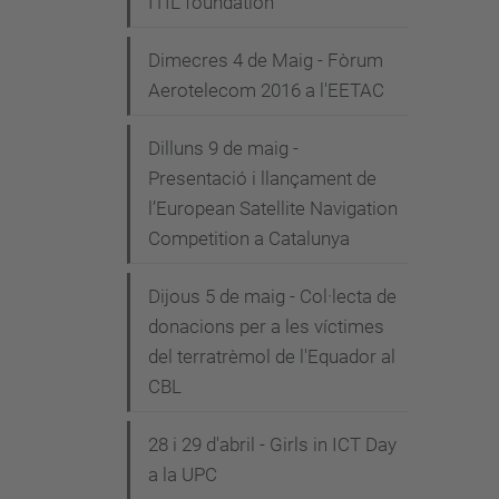
ITIL foundation"
Dimecres 4 de Maig - Fòrum
Aerotelecom 2016 a l'EETAC
Dilluns 9 de maig -
Presentació i llançament de
l’European Satellite Navigation
Competition a Catalunya
Dijous 5 de maig - Col·lecta de
donacions per a les víctimes
del terratrèmol de l'Equador al
CBL
28 i 29 d'abril - Girls in ICT Day
a la UPC