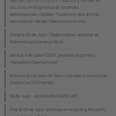
Des del curs 2015-2016 s'impartirà a l'EETAC el
nou Grau en Enginyeria de Sistemes
Aeroespacials i Dobles Titulacions dels àmbits
Aerospacial i de les Telecomunicacions
Dimarts 30 de Juny - Taula rodona i activitat de
Networking a Campus Nord
Del 6 al 9 de Juliol i2CAT presenta la primera
Hackathon OpenContrail!
Arrenca al Campus del Baix Llobregat la universitat
d’estiu CasTECHdefels
26 de Juny - Jornada BIG DATA UPC
Fins el 29 de Juny: participa en el sorteig #AraUPC