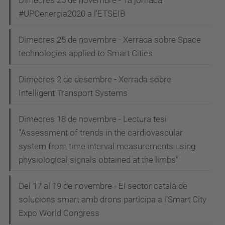
Dimecres 25 de novembre - 1a jornada
#UPCenergia2020 a l'ETSEIB
Dimecres 25 de novembre - Xerrada sobre Space
technologies applied to Smart Cities
Dimecres 2 de desembre - Xerrada sobre
Intelligent Transport Systems
Dimecres 18 de novembre - Lectura tesi
"Assessment of trends in the cardiovascular
system from time interval measurements using
physiological signals obtained at the limbs"
Del 17 al 19 de novembre - El sector català de
solucions smart amb drons participa a l'Smart City
Expo World Congress