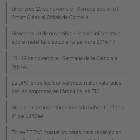
Divendres 20 de novembre - Xerrada sobre IoT i
Smart Cities al Citilab de Cornellà
Dimecres 18 de novembre - Sessió informativa
sobre mobilitat d'estudiants pel curs 2016-17
18 i 19 de novembre - Setmana de la Ciència a
l'EETAC
La UPC, entre les 5 universitats millor valorades
per les empreses en l'àmbit de les TIC
Dijous 19 de novembre - Xerrada sobre Telefonia
IP per UPCnet
Three EETAC master students have received an