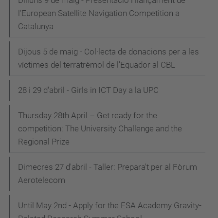
Dilluns 9 de maig - Presentació i llançament de
l’European Satellite Navigation Competition a
Catalunya
Dijous 5 de maig - Col·lecta de donacions per a les
víctimes del terratrèmol de l'Equador al CBL
28 i 29 d'abril - Girls in ICT Day a la UPC
Thursday 28th April – Get ready for the
competition: The University Challenge and the
Regional Prize
Dimecres 27 d'abril - Taller: Prepara't per al Fòrum
Aerotelecom
Until May 2nd - Apply for the ESA Academy Gravity-