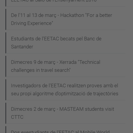
De l'11 al 13 de març - Hackathon "For a better
Driving Experience"
Estudiants de l’EETAC becats pel Banc de
Santander
Dimecres 9 de març - Xerrada "Technical
challenges in travel search"
Investigadors de l'EETAC realitzen proves amb el
seu propi algoritme d'optimització de trajectòries
Dimecres 2 de març - MASTEAM students visit
CTTC
Dos exestudiants de l'EETAC al Mobile World