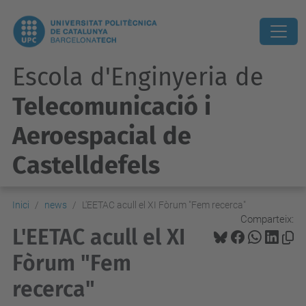
Escola d'Enginyeria de
Telecomunicació i
Aeroespacial de
Castelldefels
Inici
news
L'EETAC acull el XI Fòrum "Fem recerca"
Comparteix:
L'EETAC acull el XI
Fòrum "Fem
recerca"