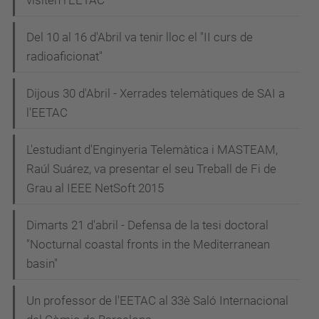
visiten l'EETAC
Del 10 al 16 d'Abril va tenir lloc el "II curs de
radioaficionat"
Dijous 30 d'Abril - Xerrades telemàtiques de SAI a
l'EETAC
L'estudiant d'Enginyeria Telemàtica i MASTEAM,
Raúl Suárez, va presentar el seu Treball de Fi de
Grau al IEEE NetSoft 2015
Dimarts 21 d'abril - Defensa de la tesi doctoral
"Nocturnal coastal fronts in the Mediterranean
basin"
Un professor de l'EETAC al 33è Saló Internacional