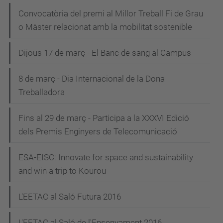
Convocatòria del premi al Millor Treball Fi de Grau
o Màster relacionat amb la mobilitat sostenible
Dijous 17 de març - El Banc de sang al Campus
8 de març - Dia Internacional de la Dona
Treballadora
Fins al 29 de març - Participa a la XXXVI Edició
dels Premis Enginyers de Telecomunicació
ESA-EISC: Innovate for space and sustainability
and win a trip to Kourou
L'EETAC al Saló Futura 2016
L'EETAC al Saló de l'Ensenyament 2016