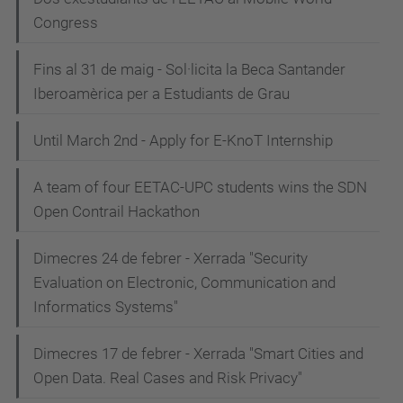
Congress
Fins al 31 de maig - Sol·licita la Beca Santander
Iberoamèrica per a Estudiants de Grau
Until March 2nd - Apply for E-KnoT Internship
A team of four EETAC-UPC students wins the SDN
Open Contrail Hackathon
Dimecres 24 de febrer - Xerrada "Security
Evaluation on Electronic, Communication and
Informatics Systems"
Dimecres 17 de febrer - Xerrada "Smart Cities and
Open Data. Real Cases and Risk Privacy"