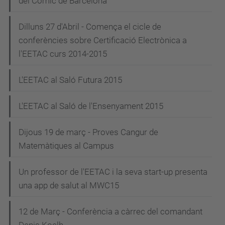
del Còmic de Barcelona
Dilluns 27 d'Abril - Comença el cicle de
conferències sobre Certificació Electrònica a
l'EETAC curs 2014-2015
L'EETAC al Saló Futura 2015
L'EETAC al Saló de l'Ensenyament 2015
Dijous 19 de març - Proves Cangur de
Matemàtiques al Campus
Un professor de l'EETAC i la seva start-up presenta
una app de salut al MWC15
12 de Març - Conferència a càrrec del comandant