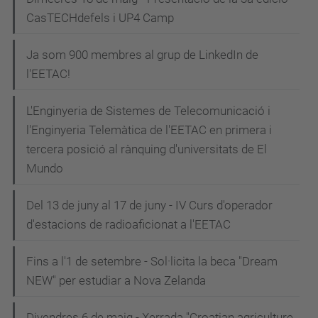
CasTECHdefels i UP4 Camp
Ja som 900 membres al grup de LinkedIn de
l'EETAC!
L'Enginyeria de Sistemes de Telecomunicació i
l'Enginyeria Telemàtica de l'EETAC en primera i
tercera posició al rànquing d'universitats de El
Mundo
Del 13 de juny al 17 de juny - IV Curs d'operador
d'estacions de radioaficionat a l'EETAC
Fins a l'1 de setembre - Sol·licita la beca "Dream
NEW" per estudiar a Nova Zelanda
Divendres 6 de maig - Xerrada "Croatian agriculture