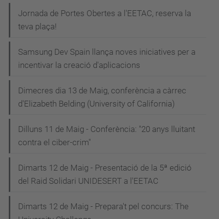
Jornada de Portes Obertes a l'EETAC, reserva la
teva plaça!
Samsung Dev Spain llança noves iniciatives per a
incentivar la creació d'aplicacions
Dimecres dia 13 de Maig, conferència a càrrec
d'Elizabeth Belding (University of California)
Dilluns 11 de Maig - Conferència: "20 anys lluitant
contra el ciber-crim"
Dimarts 12 de Maig - Presentació de la 5ª edició
del Raid Solidari UNIDESERT a l'EETAC
Dimarts 12 de Maig - Prepara't pel concurs: The