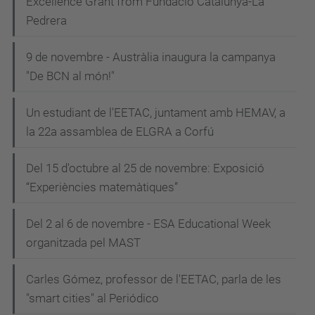
Excellence Grant from Fundació Catalunya-La
Pedrera
9 de novembre - Austràlia inaugura la campanya
"De BCN al món!"
Un estudiant de l'EETAC, juntament amb HEMAV, a
la 22a assamblea de ELGRA a Corfú
Del 15 d'octubre al 25 de novembre: Exposició
“Experiències matemàtiques”
Del 2 al 6 de novembre - ESA Educational Week
organitzada pel MAST
Carles Gómez, professor de l'EETAC, parla de les
"smart cities" al Periódico