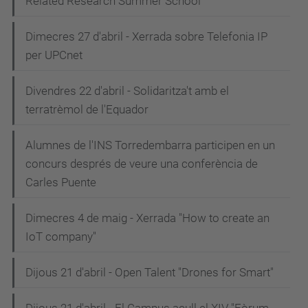
Related Research Summer School
Dimecres 27 d'abril - Xerrada sobre Telefonia IP
per UPCnet
Divendres 22 d'abril - Solidaritza't amb el
terratrèmol de l'Equador
Alumnes de l'INS Torredembarra participen en un
concurs després de veure una conferència de
Carles Puente
Dimecres 4 de maig - Xerrada "How to create an
IoT company"
Dijous 21 d'abril - Open Talent "Drones for Smart"