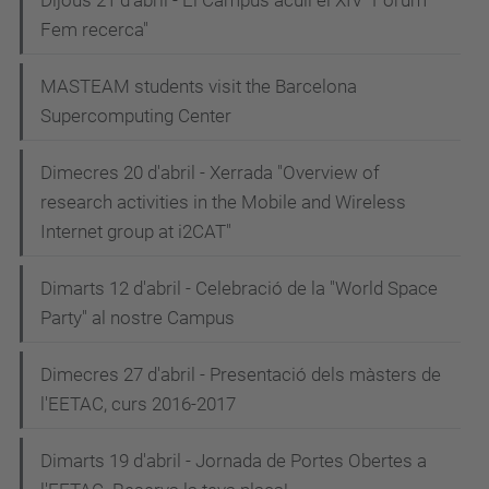
Dijous 21 d'abril - El Campus acull el XIV "Fòrum
Fem recerca"
MASTEAM students visit the Barcelona
Supercomputing Center
Dimecres 20 d'abril - Xerrada "Overview of
research activities in the Mobile and Wireless
Internet group at i2CAT"
Dimarts 12 d'abril - Celebració de la "World Space
Party" al nostre Campus
Dimecres 27 d'abril - Presentació dels màsters de
l'EETAC, curs 2016-2017
Dimarts 19 d'abril - Jornada de Portes Obertes a