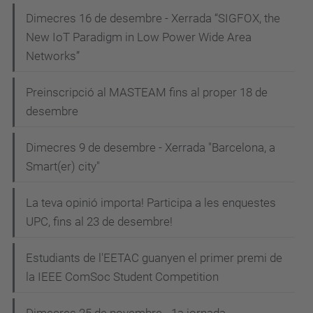
Dimecres 16 de desembre - Xerrada “SIGFOX, the
New IoT Paradigm in Low Power Wide Area
Networks”
Preinscripció al MASTEAM fins al proper 18 de
desembre
Dimecres 9 de desembre - Xerrada "Barcelona, a
Smart(er) city"
La teva opinió importa! Participa a les enquestes
UPC, fins al 23 de desembre!
Estudiants de l'EETAC guanyen el primer premi de
la IEEE ComSoc Student Competition