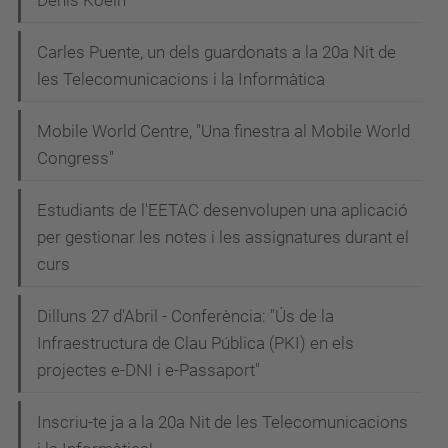
Denis Koelh
Carles Puente, un dels guardonats a la 20a Nit de
les Telecomunicacions i la Informàtica
Mobile World Centre, "Una finestra al Mobile World
Congress"
Estudiants de l'EETAC desenvolupen una aplicació
per gestionar les notes i les assignatures durant el
curs
Dilluns 27 d'Abril - Conferència: "Ús de la
Infraestructura de Clau Pública (PKI) en els
projectes e-DNI i e-Passaport"
Inscriu-te ja a la 20a Nit de les Telecomunicacions