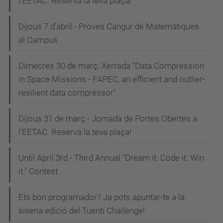
l'EETAC. Reserva la teva plaça!
Dijous 7 d'abril - Proves Cangur de Matemàtiques
al Campus
Dimecres 30 de març: Xerrada "Data Compression
in Space Missions - FAPEC, an efficient and outlier-
resilient data compressor"
Dijous 31 de març - Jornada de Portes Obertes a
l'EETAC. Reserva la teva plaça!
Until April 3rd - Third Annual "Dream it. Code it. Win
it." Contest
Ets bon programador? Ja pots apuntar-te a la
sisena edició del Tuenti Challenge!