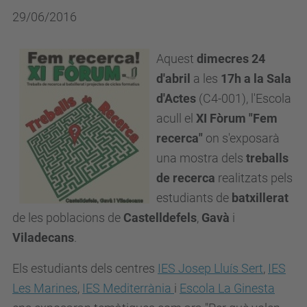
29/06/2016
Aquest
dimecres 24
d'abril
a les
17h a la Sala
d'Actes
(C4-001), l'Escola
acull el
XI Fòrum "Fem
recerca"
on s'exposarà
una mostra dels
treballs
de recerca
realitzats pels
estudiants de
batxillerat
de les poblacions de
Castelldefels
,
Gavà
i
Viladecans
.
Els estudiants dels centres
IES Josep Lluís Sert
,
IES
Les Marines
,
IES Mediterrània
i
Escola La Ginesta