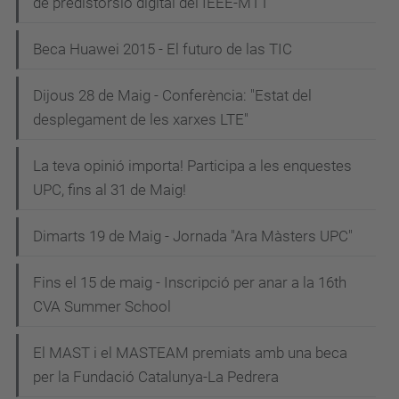
de predistorsió digital del IEEE-MTT
Beca Huawei 2015 - El futuro de las TIC
Dijous 28 de Maig - Conferència: "Estat del
desplegament de les xarxes LTE"
La teva opinió importa! Participa a les enquestes
UPC, fins al 31 de Maig!
Dimarts 19 de Maig - Jornada "Ara Màsters UPC"
Fins el 15 de maig - Inscripció per anar a la 16th
CVA Summer School
El MAST i el MASTEAM premiats amb una beca
per la Fundació Catalunya-La Pedrera