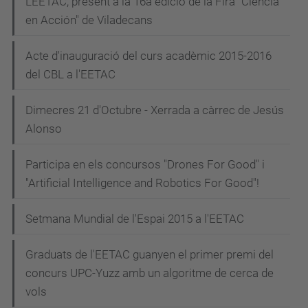
L'EETAC, present a la 16a edició de la Fira "Ciencia
en Acción" de Viladecans
Acte d'inauguració del curs acadèmic 2015-2016
del CBL a l'EETAC
Dimecres 21 d'Octubre - Xerrada a càrrec de Jesús
Alonso
Participa en els concursos "Drones For Good" i
"Artificial Intelligence and Robotics For Good"!
Setmana Mundial de l'Espai 2015 a l'EETAC
Graduats de l'EETAC guanyen el primer premi del
concurs UPC-Yuzz amb un algoritme de cerca de
vols