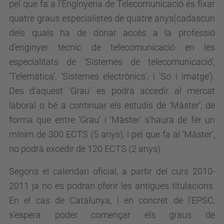
pel que fa a l’Enginyeria de Telecomunicació és fixar
quatre graus especialistes de quatre anys
(cadascun
dels quals ha de donar accés a la professió
d’enginyer tècnic de telecomunicació en les
especialitats de ‘Sistemes de telecomunicació’,
‘Telemàtica’, ‘Sistemes electrònics’, i ‘So i imatge’).
Des d’aquest ‘Grau’ es podrà accedir al mercat
laboral o bé a continuar els estudis de ‘Màster’, de
forma que entre ‘Grau’ i ‘Màster’ s’haurà de fer un
mínim de 300 ECTS (5 anys), i pel que fa al ‘Màster’,
no podrà excedir de 120 ECTS (2 anys).
Segons el calendari oficial, a partir del curs 2010-
2011 ja no es podran oferir les antigues titulacions.
En el cas de Catalunya, i en concret de l'EPSC,
s'espera poder començar els graus de