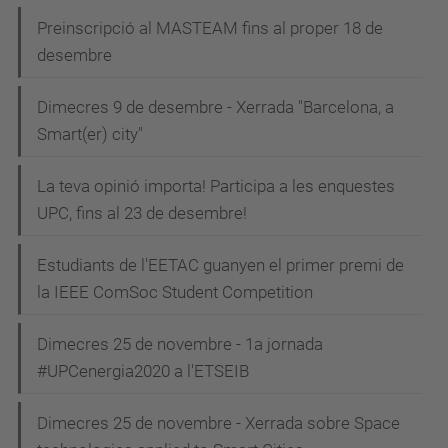
Preinscripció al MASTEAM fins al proper 18 de
desembre
Dimecres 9 de desembre - Xerrada "Barcelona, a
Smart(er) city"
La teva opinió importa! Participa a les enquestes
UPC, fins al 23 de desembre!
Estudiants de l'EETAC guanyen el primer premi de
la IEEE ComSoc Student Competition
Dimecres 25 de novembre - 1a jornada
#UPCenergia2020 a l'ETSEIB
Dimecres 25 de novembre - Xerrada sobre Space