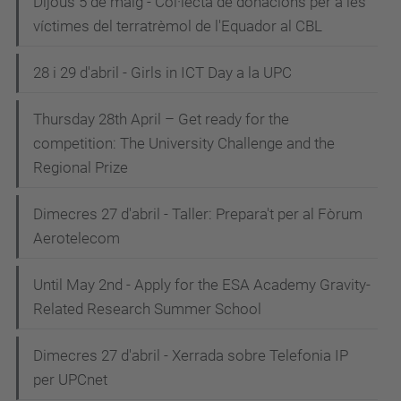
Dijous 5 de maig - Col·lecta de donacions per a les
víctimes del terratrèmol de l'Equador al CBL
28 i 29 d'abril - Girls in ICT Day a la UPC
Thursday 28th April – Get ready for the
competition: The University Challenge and the
Regional Prize
Dimecres 27 d'abril - Taller: Prepara't per al Fòrum
Aerotelecom
Until May 2nd - Apply for the ESA Academy Gravity-
Related Research Summer School
Dimecres 27 d'abril - Xerrada sobre Telefonia IP
per UPCnet