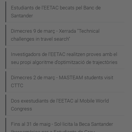
Estudiants de l’EETAC becats pel Banc de
Santander
Dimecres 9 de març - Xerrada "Technical
challenges in travel search"
Investigadors de l'EETAC realitzen proves amb el
seu propi algoritme d'optimització de trajectòries
Dimecres 2 de març - MASTEAM students visit
CTTC
Dos exestudiants de l'EETAC al Mobile World
Congress
Fins al 31 de maig - Sol·licita la Beca Santander