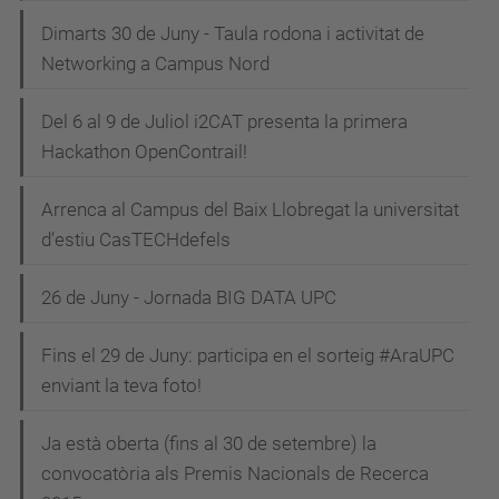
Dimarts 30 de Juny - Taula rodona i activitat de
Networking a Campus Nord
Del 6 al 9 de Juliol i2CAT presenta la primera
Hackathon OpenContrail!
Arrenca al Campus del Baix Llobregat la universitat
d’estiu CasTECHdefels
26 de Juny - Jornada BIG DATA UPC
Fins el 29 de Juny: participa en el sorteig #AraUPC
enviant la teva foto!
Ja està oberta (fins al 30 de setembre) la
convocatòria als Premis Nacionals de Recerca