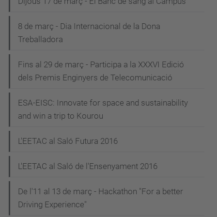
Dijous 17 de març - El Banc de sang al Campus
8 de març - Dia Internacional de la Dona
Treballadora
Fins al 29 de març - Participa a la XXXVI Edició
dels Premis Enginyers de Telecomunicació
ESA-EISC: Innovate for space and sustainability
and win a trip to Kourou
L'EETAC al Saló Futura 2016
L'EETAC al Saló de l'Ensenyament 2016
De l'11 al 13 de març - Hackathon "For a better
Driving Experience"