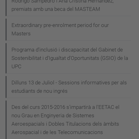
Rodrigo Sampedro i Ana Cristina Hernández,
premiats amb una beca del MASTEAM
Extraordinary pre-enrolment period for our
Masters
Programa d'inclusió i discapacitat del Gabinet de
Sostenibilitat i d'Igualtat d'Oportunitats (GSIO) de la
UPC
Dilluns 13 de Juliol - Sessions informatives per als
estudiants de nou ingrés
Des del curs 2015-2016 s'impartirà a l'EETAC el
nou Grau en Enginyeria de Sistemes
Aeroespacials i Dobles Titulacions dels àmbits
Aerospacial i de les Telecomunicacions