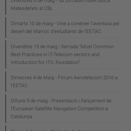
Divendres 6 de maig - 3a Jornada matemàtica
Matesdefels al CBL
Dimarts 10 de maig - Vine a conèixer l'aventura pel
desert del Marroc d'estudiants de l'EETAC
Divendres 13 de maig - Xerrada "Most Common
Best Practices in IT-Telecom sectors and
Introduction for ITIL foundation"
Dimecres 4 de Maig - Fòrum Aerotelecom 2016 a
l'EETAC
Dilluns 9 de maig - Presentació i llançament de
l’European Satellite Navigation Competition a
Catalunya