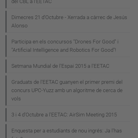
del CBL a l'EETAC
Dimecres 21 d'Octubre - Xerrada a càrrec de Jesús
Alonso
Participa en els concursos "Drones For Good" i
"Artificial Intelligence and Robotics For Good"!
Setmana Mundial de l'Espai 2015 a l'EETAC
Graduats de l'EETAC guanyen el primer premi del
concurs UPC-Yuzz amb un algoritme de cerca de
vols
3 i 4 d'Octubre a l'EETAC: AirSim Meeting 2015
Enquesta per a estudiants de nou ingrés: Ja l'has