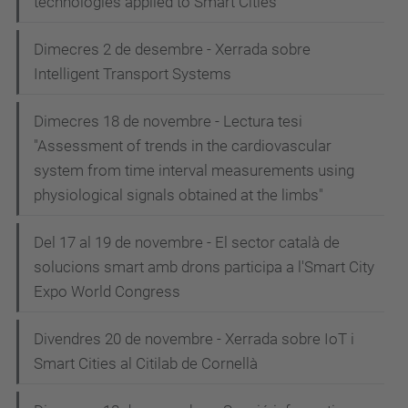
technologies applied to Smart Cities
Dimecres 2 de desembre - Xerrada sobre
Intelligent Transport Systems
Dimecres 18 de novembre - Lectura tesi
"Assessment of trends in the cardiovascular
system from time interval measurements using
physiological signals obtained at the limbs"
Del 17 al 19 de novembre - El sector català de
solucions smart amb drons participa a l'Smart City
Expo World Congress
Divendres 20 de novembre - Xerrada sobre IoT i
Smart Cities al Citilab de Cornellà