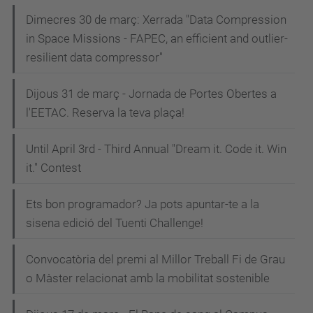
Dimecres 30 de març: Xerrada "Data Compression
in Space Missions - FAPEC, an efficient and outlier-
resilient data compressor"
Dijous 31 de març - Jornada de Portes Obertes a
l'EETAC. Reserva la teva plaça!
Until April 3rd - Third Annual "Dream it. Code it. Win
it." Contest
Ets bon programador? Ja pots apuntar-te a la
sisena edició del Tuenti Challenge!
Convocatòria del premi al Millor Treball Fi de Grau
o Màster relacionat amb la mobilitat sostenible