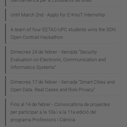
Iberoamèrica per a Estudiants de Grau
Until March 2nd - Apply for E-KnoT Internship
A team of four EETAC-UPC students wins the SDN
Open Contrail Hackathon
Dimecres 24 de febrer - Xerrada "Security
Evaluation on Electronic, Communication and
Informatics Systems"
Dimecres 17 de febrer - Xerrada "Smart Cities and
Open Data. Real Cases and Risk Privacy"
Fins al 14 de febrer - Convocatòria de projectes
per participar a la 10a i a la 11a edició del
programa Professors i Ciència