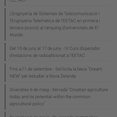
l'EETAC!
L'Enginyeria de Sistemes de Telecomunicació i
l'Enginyeria Telemàtica de l'EETAC en primera i
tercera posició al rànquing d'universitats de El
Mundo
Del 13 de juny al 17 de juny - IV Curs d'operador
d'estacions de radioaficionat a l'EETAC
Fins a l'1 de setembre - Sol·licita la beca "Dream
NEW" per estudiar a Nova Zelanda
Divendres 6 de maig - Xerrada "Croatian agriculture
today and its potential within the common
agricultural policy"