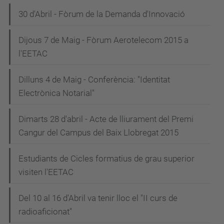
30 d'Abril - Fòrum de la Demanda d'Innovació
Dijous 7 de Maig - Fòrum Aerotelecom 2015 a
l'EETAC
Dilluns 4 de Maig - Conferència: "Identitat
Electrònica Notarial"
Dimarts 28 d'abril - Acte de lliurament del Premi
Cangur del Campus del Baix Llobregat 2015
Estudiants de Cicles formatius de grau superior
visiten l'EETAC
Del 10 al 16 d'Abril va tenir lloc el "II curs de
radioaficionat"