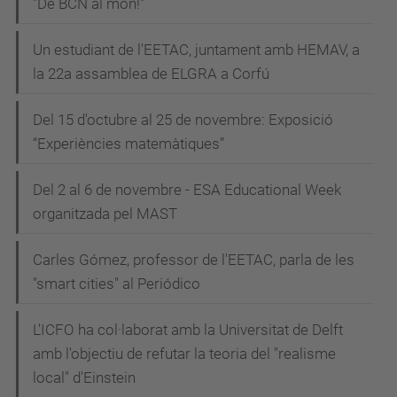
"De BCN al món!"
Un estudiant de l'EETAC, juntament amb HEMAV, a
la 22a assamblea de ELGRA a Corfú
Del 15 d'octubre al 25 de novembre: Exposició
“Experiències matemàtiques”
Del 2 al 6 de novembre - ESA Educational Week
organitzada pel MAST
Carles Gómez, professor de l'EETAC, parla de les
"smart cities" al Periódico
L'ICFO ha col·laborat amb la Universitat de Delft
amb l'objectiu de refutar la teoria del "realisme
local" d'Einstein