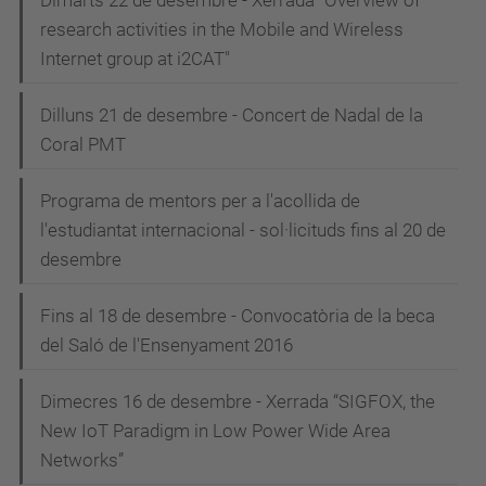
Dimarts 22 de desembre - Xerrada "Overview of
research activities in the Mobile and Wireless
Internet group at i2CAT"
Dilluns 21 de desembre - Concert de Nadal de la
Coral PMT
Programa de mentors per a l'acollida de
l'estudiantat internacional - sol·licituds fins al 20 de
desembre
Fins al 18 de desembre - Convocatòria de la beca
del Saló de l'Ensenyament 2016
Dimecres 16 de desembre - Xerrada “SIGFOX, the
New IoT Paradigm in Low Power Wide Area
Networks”