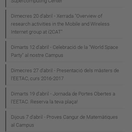
Supercomputing Center
Dimecres 20 d'abril - Xerrada "Overview of
research activities in the Mobile and Wireless
Internet group at i2CAT"
Dimarts 12 d'abril - Celebració de la "World Space
Party" al nostre Campus
Dimecres 27 d'abril - Presentació dels màsters de
l'EETAC, curs 2016-2017
Dimarts 19 d'abril - Jornada de Portes Obertes a
l'EETAC. Reserva la teva plaça!
Dijous 7 d'abril - Proves Cangur de Matemàtiques
al Campus