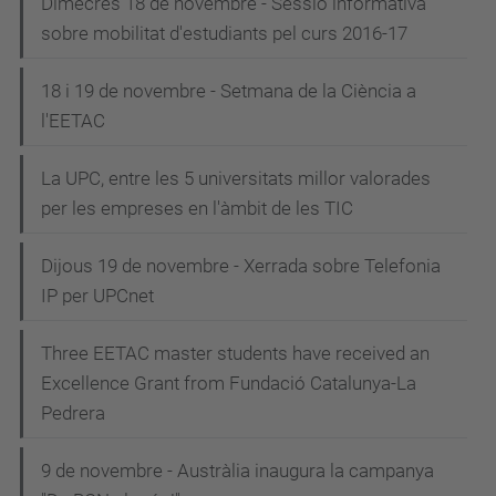
Dimecres 18 de novembre - Sessió informativa
sobre mobilitat d'estudiants pel curs 2016-17
18 i 19 de novembre - Setmana de la Ciència a
l'EETAC
La UPC, entre les 5 universitats millor valorades
per les empreses en l'àmbit de les TIC
Dijous 19 de novembre - Xerrada sobre Telefonia
IP per UPCnet
Three EETAC master students have received an
Excellence Grant from Fundació Catalunya-La
Pedrera
9 de novembre - Austràlia inaugura la campanya