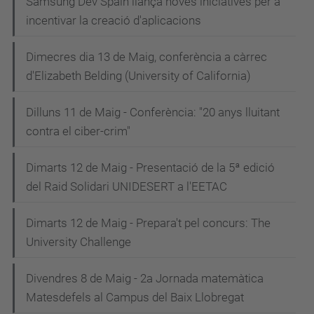
Samsung Dev Spain llança noves iniciatives per a
incentivar la creació d'aplicacions
Dimecres dia 13 de Maig, conferència a càrrec
d'Elizabeth Belding (University of California)
Dilluns 11 de Maig - Conferència: "20 anys lluitant
contra el ciber-crim"
Dimarts 12 de Maig - Presentació de la 5ª edició
del Raid Solidari UNIDESERT a l'EETAC
Dimarts 12 de Maig - Prepara't pel concurs: The
University Challenge
Divendres 8 de Maig - 2a Jornada matemàtica
Matesdefels al Campus del Baix Llobregat