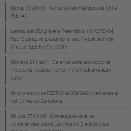
Dijous 30 d'Abril - Xerrades telemàtiques de SAI a
l'EETAC
L'estudiant d'Enginyeria Telemàtica i MASTEAM,
Raúl Suárez, va presentar el seu Treball de Fi de
Grau al IEEE NetSoft 2015
Dimarts 21 d'abril - Defensa de la tesi doctoral
"Nocturnal coastal fronts in the Mediterranean
basin"
Un professor de l'EETAC al 33è Saló Internacional
del Còmic de Barcelona
Dilluns 27 d'Abril - Comença el cicle de
conferències sobre Certificació Electrònica a