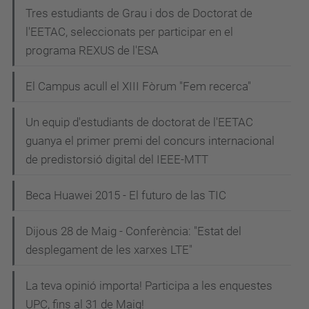
Tres estudiants de Grau i dos de Doctorat de
l'EETAC, seleccionats per participar en el
programa REXUS de l'ESA
El Campus acull el XIII Fòrum "Fem recerca"
Un equip d'estudiants de doctorat de l'EETAC
guanya el primer premi del concurs internacional
de predistorsió digital del IEEE-MTT
Beca Huawei 2015 - El futuro de las TIC
Dijous 28 de Maig - Conferència: "Estat del
desplegament de les xarxes LTE"
La teva opinió importa! Participa a les enquestes
UPC, fins al 31 de Maig!