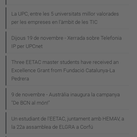
La UPC, entre les 5 universitats millor valorades
per les empreses en l'àmbit de les TIC
Dijous 19 de novembre - Xerrada sobre Telefonia
IP per UPCnet
Three EETAC master students have received an
Excellence Grant from Fundació Catalunya-La
Pedrera
9 de novembre - Austràlia inaugura la campanya
"De BCN al món!"
Un estudiant de l'EETAC, juntament amb HEMAV, a
la 22a assamblea de ELGRA a Corfú