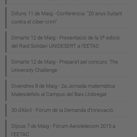
Dilluns 11 de Maig - Conferència: "20 anys lluitant
contra el ciber-crim"
Dimarts 12 de Maig - Presentació de la 5ª edició
del Raid Solidari UNIDESERT a l'EETAC
Dimarts 12 de Maig - Prepara't pel concurs: The
University Challenge
Divendres 8 de Maig - 2a Jornada matemàtica
Matesdefels al Campus del Baix Llobregat
30 d'Abril - Fòrum de la Demanda d'Innovació
Dijous 7 de Maig - Fòrum Aerotelecom 2015 a
l'EETAC