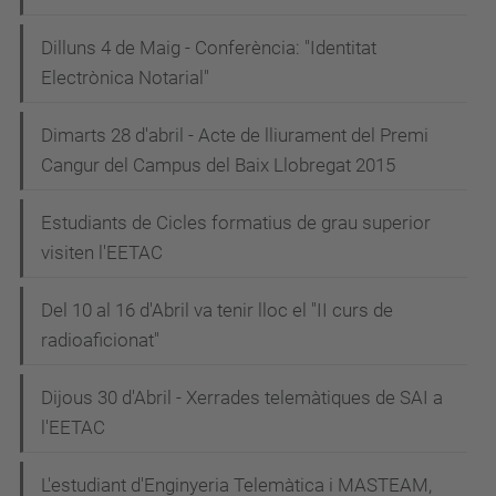
Dilluns 4 de Maig - Conferència: "Identitat
Electrònica Notarial"
Dimarts 28 d'abril - Acte de lliurament del Premi
Cangur del Campus del Baix Llobregat 2015
Estudiants de Cicles formatius de grau superior
visiten l'EETAC
Del 10 al 16 d'Abril va tenir lloc el "II curs de
radioaficionat"
Dijous 30 d'Abril - Xerrades telemàtiques de SAI a
l'EETAC
L'estudiant d'Enginyeria Telemàtica i MASTEAM,