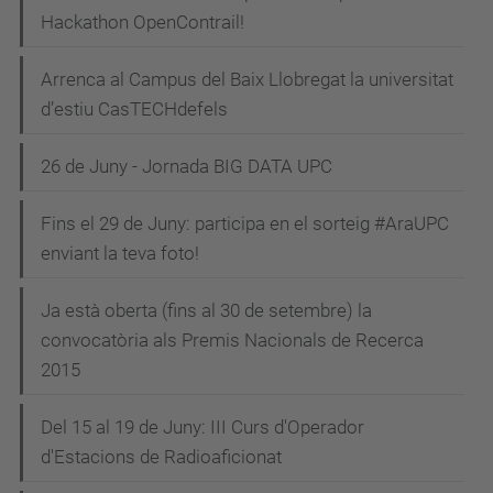
Hackathon OpenContrail!
Arrenca al Campus del Baix Llobregat la universitat
d’estiu CasTECHdefels
26 de Juny - Jornada BIG DATA UPC
Fins el 29 de Juny: participa en el sorteig #AraUPC
enviant la teva foto!
Ja està oberta (fins al 30 de setembre) la
convocatòria als Premis Nacionals de Recerca
2015
Del 15 al 19 de Juny: III Curs d'Operador
d'Estacions de Radioaficionat