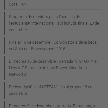
Coral PMT
Programa de mentors per a l'acollida de
l'estudiantat internacional - sol·licituds fins al 20 de
desembre
Fins al 18 de desembre - Convocatòria de la beca
del Saló de l'Ensenyament 2016
Dimecres 16 de desembre - Xerrada “SIGFOX, the
New IoT Paradigm in Low Power Wide Area
Networks”
Preinscripció al MASTEAM fins al proper 18 de
desembre
Dimecres 9 de desembre - Xerrada "Barcelona, a