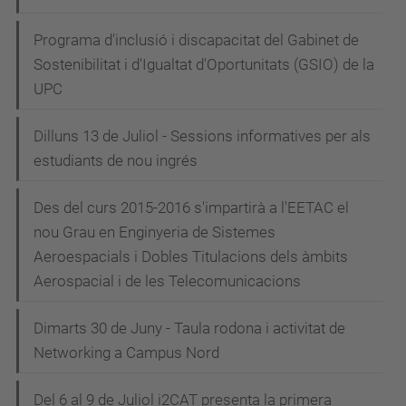
Programa d'inclusió i discapacitat del Gabinet de
Sostenibilitat i d'Igualtat d'Oportunitats (GSIO) de la
UPC
Dilluns 13 de Juliol - Sessions informatives per als
estudiants de nou ingrés
Des del curs 2015-2016 s'impartirà a l'EETAC el
nou Grau en Enginyeria de Sistemes
Aeroespacials i Dobles Titulacions dels àmbits
Aerospacial i de les Telecomunicacions
Dimarts 30 de Juny - Taula rodona i activitat de
Networking a Campus Nord
Del 6 al 9 de Juliol i2CAT presenta la primera