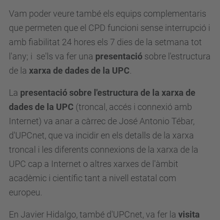
Vam poder veure també els equips complementaris
que permeten que el CPD funcioni sense interrupció i
amb fiabilitat 24 hores els 7 dies de la setmana tot
l'any; i se'ls va fer una
presentació
sobre l'estructura
de la
xarxa de dades de la UPC
.
La
presentació sobre l'estructura de la xarxa de
dades de la UPC
(troncal, accés i connexió amb
Internet) va anar a càrrec de José Antonio Tébar,
d'UPCnet, que va incidir en els detalls de la xarxa
troncal i les diferents connexions de la xarxa de la
UPC cap a Internet o altres xarxes de l'àmbit
acadèmic i científic tant a nivell estatal com
europeu.
En Javier Hidalgo, també d'UPCnet, va fer la
visita