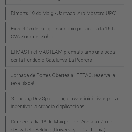
Dimarts 19 de Maig - Jornada "Ara Màsters UPC"
Fins el 15 de maig - Inscripció per anar a la 16th
CVA Summer School
El MAST i el MASTEAM premiats amb una beca
per la Fundació Catalunya-La Pedrera
Jornada de Portes Obertes a l'EETAC, reserva la
teva plaça!
Samsung Dev Spain llança noves iniciatives per a
incentivar la creació d'aplicacions
Dimecres dia 13 de Maig, conferència a càrrec
d'Elizabeth Belding (University of California)