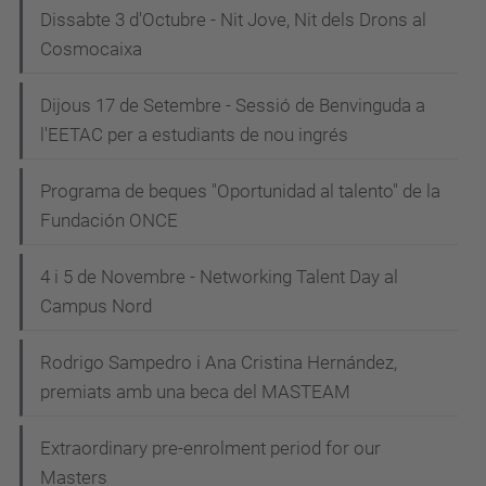
Dissabte 3 d'Octubre - Nit Jove, Nit dels Drons al
Cosmocaixa
Dijous 17 de Setembre - Sessió de Benvinguda a
l'EETAC per a estudiants de nou ingrés
Programa de beques "Oportunidad al talento" de la
Fundación ONCE
4 i 5 de Novembre - Networking Talent Day al
Campus Nord
Rodrigo Sampedro i Ana Cristina Hernández,
premiats amb una beca del MASTEAM
Extraordinary pre-enrolment period for our
Masters