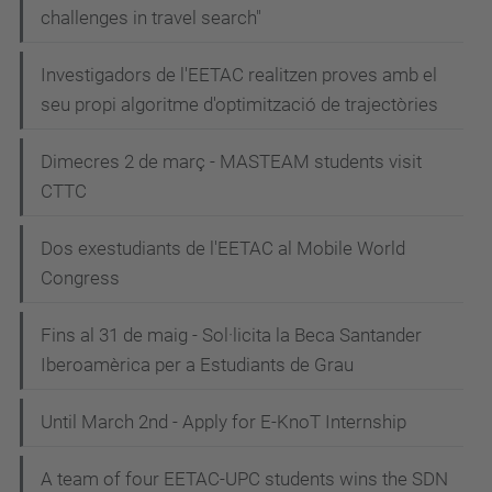
challenges in travel search"
Investigadors de l'EETAC realitzen proves amb el
seu propi algoritme d'optimització de trajectòries
Dimecres 2 de març - MASTEAM students visit
CTTC
Dos exestudiants de l'EETAC al Mobile World
Congress
Fins al 31 de maig - Sol·licita la Beca Santander
Iberoamèrica per a Estudiants de Grau
Until March 2nd - Apply for E-KnoT Internship
A team of four EETAC-UPC students wins the SDN