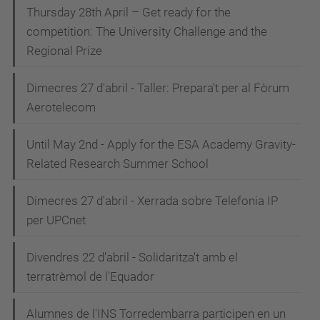
Thursday 28th April – Get ready for the
competition: The University Challenge and the
Regional Prize
Dimecres 27 d'abril - Taller: Prepara't per al Fòrum
Aerotelecom
Until May 2nd - Apply for the ESA Academy Gravity-
Related Research Summer School
Dimecres 27 d'abril - Xerrada sobre Telefonia IP
per UPCnet
Divendres 22 d'abril - Solidaritza't amb el
terratrèmol de l'Equador
Alumnes de l'INS Torredembarra participen en un