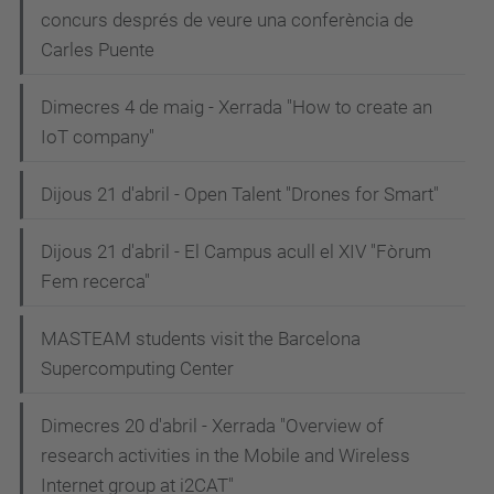
concurs després de veure una conferència de
Carles Puente
Dimecres 4 de maig - Xerrada "How to create an
IoT company"
Dijous 21 d'abril - Open Talent "Drones for Smart"
Dijous 21 d'abril - El Campus acull el XIV "Fòrum
Fem recerca"
MASTEAM students visit the Barcelona
Supercomputing Center
Dimecres 20 d'abril - Xerrada "Overview of
research activities in the Mobile and Wireless
Internet group at i2CAT"