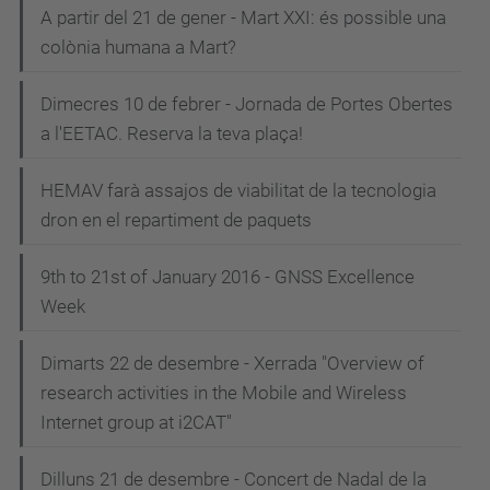
A partir del 21 de gener - Mart XXI: és possible una
colònia humana a Mart?
Dimecres 10 de febrer - Jornada de Portes Obertes
a l'EETAC. Reserva la teva plaça!
HEMAV farà assajos de viabilitat de la tecnologia
dron en el repartiment de paquets
9th to 21st of January 2016 - GNSS Excellence
Week
Dimarts 22 de desembre - Xerrada "Overview of
research activities in the Mobile and Wireless
Internet group at i2CAT"
Dilluns 21 de desembre - Concert de Nadal de la