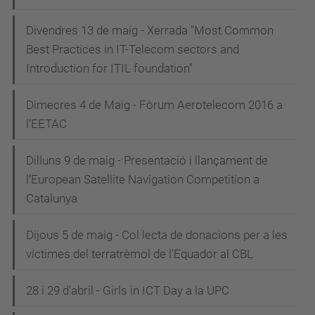
Divendres 13 de maig - Xerrada "Most Common
Best Practices in IT-Telecom sectors and
Introduction for ITIL foundation"
Dimecres 4 de Maig - Fòrum Aerotelecom 2016 a
l'EETAC
Dilluns 9 de maig - Presentació i llançament de
l’European Satellite Navigation Competition a
Catalunya
Dijous 5 de maig - Col·lecta de donacions per a les
víctimes del terratrèmol de l'Equador al CBL
28 i 29 d'abril - Girls in ICT Day a la UPC