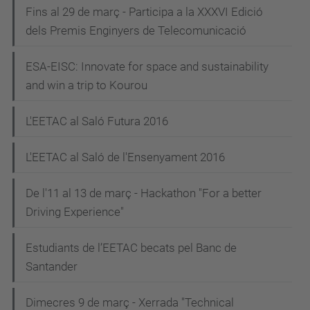
Fins al 29 de març - Participa a la XXXVI Edició
dels Premis Enginyers de Telecomunicació
ESA-EISC: Innovate for space and sustainability
and win a trip to Kourou
L'EETAC al Saló Futura 2016
L'EETAC al Saló de l'Ensenyament 2016
De l'11 al 13 de març - Hackathon "For a better
Driving Experience"
Estudiants de l’EETAC becats pel Banc de
Santander
Dimecres 9 de març - Xerrada "Technical