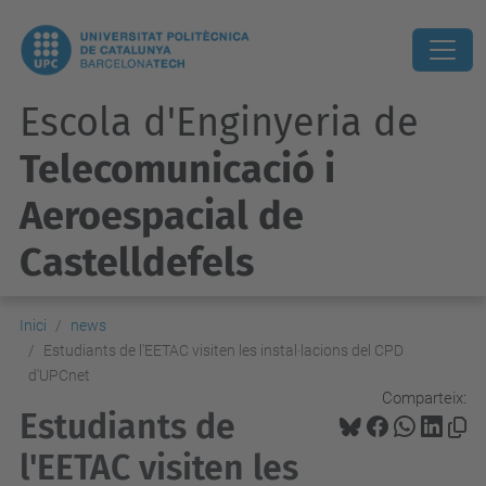
Escola d'Enginyeria de
Telecomunicació i
Aeroespacial de
Castelldefels
Inici
news
Estudiants de l'EETAC visiten les instal·lacions del CPD
d'UPCnet
Comparteix:
Estudiants de
l'EETAC visiten les