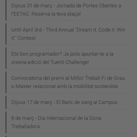
Dijous 31 de març - Jornada de Portes Obertes a
l'EETAC. Reserva la teva plaça!
Until April 3rd - Third Annual "Dream it. Code it. Win
it." Contest
Ets bon programador? Ja pots apuntar-te a la
sisena edició del Tuenti Challenge!
Convocatòria del premi al Millor Treball Fi de Grau
o Màster relacionat amb la mobilitat sostenible
Dijous 17 de març - El Banc de sang al Campus
8 de març - Dia Internacional de la Dona
Treballadora