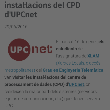
instal·lacions del CPD
d'UPCnet
29/06/2016
El passat 16 de gener,
els
estudiants
de
l'assignatura de
XLAM
(Xarxes Locals, d'accés i
metropolitanes)
del
Grau en Enginyeria Telemàtica
,
van
visitar les instal·lacions del centre de
processament de dades (CPD) d'
UPCnet
, on
resideixen la major part dels sistemes (servidors,
equips de comunicacions, etc.) que donen servei a
UPC.