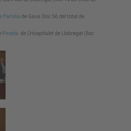
a Família
de Gavà (lloc 56 del total de
re
Pineda
de L'Hospitalet de Llobregat (lloc