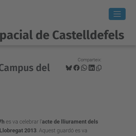
pacial de Castelldefels
Comparteix:
 Campus del
7h
es va celebrar
l'
acte de lliurament dels
Llobregat 2013
. Aquest guardó es va