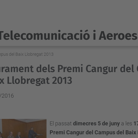
Telecomunicació i Aeroes
pus del Baix Llobregat 2013
urament dels Premi Cangur del
x Llobregat 2013
/2016
El
passat
dimecres 5 de juny
a les
1
Premi Cangur del Campus del Baix 