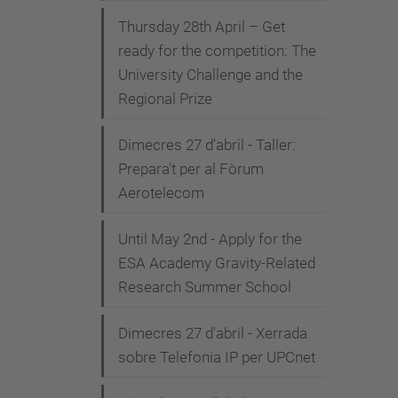
Thursday 28th April – Get
ready for the competition: The
University Challenge and the
Regional Prize
Dimecres 27 d'abril - Taller:
Prepara't per al Fòrum
Aerotelecom
Until May 2nd - Apply for the
ESA Academy Gravity-Related
Research Summer School
Dimecres 27 d'abril - Xerrada
sobre Telefonia IP per UPCnet