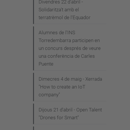
Divendres 22 d'abril -
Solidaritza't amb el
terratrèmol de l'Equador
Alumnes de l'INS
Torredembarra participen en
un concurs després de veure
una conferència de Carles
Puente
Dimecres 4 de maig - Xerrada
"How to create an IoT
company"
Dijous 21 d'abril - Open Talent
"Drones for Smart"