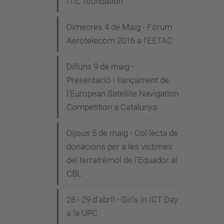
ITIL foundation"
Dimecres 4 de Maig - Fòrum
Aerotelecom 2016 a l'EETAC
Dilluns 9 de maig -
Presentació i llançament de
l’European Satellite Navigation
Competition a Catalunya
Dijous 5 de maig - Col·lecta de
donacions per a les víctimes
del terratrèmol de l'Equador al
CBL
28 i 29 d'abril - Girls in ICT Day
a la UPC