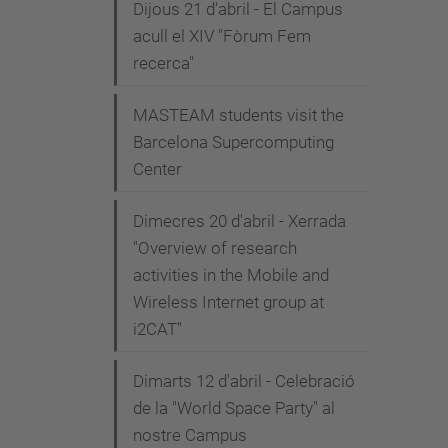
Dijous 21 d'abril - El Campus
acull el XIV "Fòrum Fem
recerca"
MASTEAM students visit the
Barcelona Supercomputing
Center
Dimecres 20 d'abril - Xerrada
"Overview of research
activities in the Mobile and
Wireless Internet group at
i2CAT"
Dimarts 12 d'abril - Celebració
de la "World Space Party" al
nostre Campus