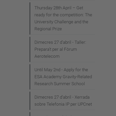
Thursday 28th April – Get
ready for the competition: The
University Challenge and the
Regional Prize
Dimecres 27 d'abril - Taller:
Prepara't per al Fòrum
Aerotelecom
Until May 2nd - Apply for the
ESA Academy Gravity-Related
Research Summer School
Dimecres 27 d'abril - Xerrada
sobre Telefonia IP per UPCnet