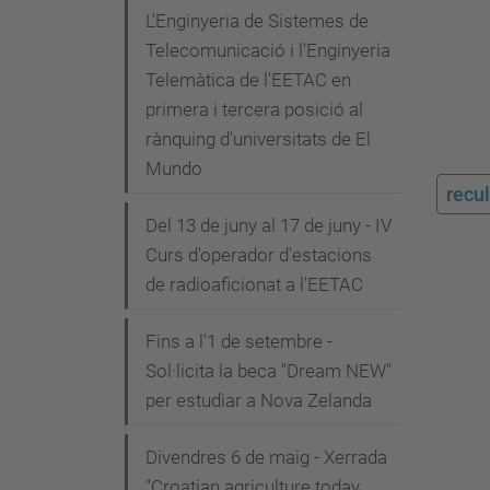
L'Enginyeria de Sistemes de
Telecomunicació i l'Enginyeria
Telemàtica de l'EETAC en
primera i tercera posició al
rànquing d'universitats de El
Mundo
recul
Del 13 de juny al 17 de juny - IV
Curs d'operador d'estacions
de radioaficionat a l'EETAC
Fins a l'1 de setembre -
Sol·licita la beca "Dream NEW"
per estudiar a Nova Zelanda
Divendres 6 de maig - Xerrada
"Croatian agriculture today