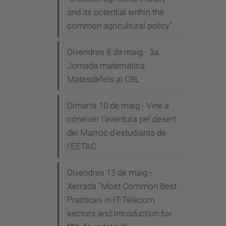
and its potential within the
common agricultural policy"
Divendres 6 de maig - 3a
Jornada matemàtica
Matesdefels al CBL
Dimarts 10 de maig - Vine a
conèixer l'aventura pel desert
del Marroc d'estudiants de
l'EETAC
Divendres 13 de maig -
Xerrada "Most Common Best
Practices in IT-Telecom
sectors and Introduction for