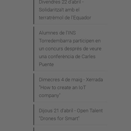
Divendres 22 d'abril -
Solidaritza't amb el
terratrèmol de l'Equador
Alumnes de l'INS
Torredembarra participen en
un concurs després de veure
una conferència de Carles
Puente
Dimecres 4 de maig - Xerrada
"How to create an IoT
company"
Dijous 21 d'abril - Open Talent
"Drones for Smart"