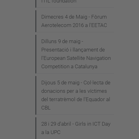
ITIL foundation"
Dimecres 4 de Maig - Fòrum
Aerotelecom 2016 a l'EETAC
Dilluns 9 de maig -
Presentació i llançament de
l’European Satellite Navigation
Competition a Catalunya
Dijous 5 de maig - Col·lecta de
donacions per a les víctimes
del terratrèmol de l'Equador al
CBL
28 i 29 d'abril - Girls in ICT Day
a la UPC