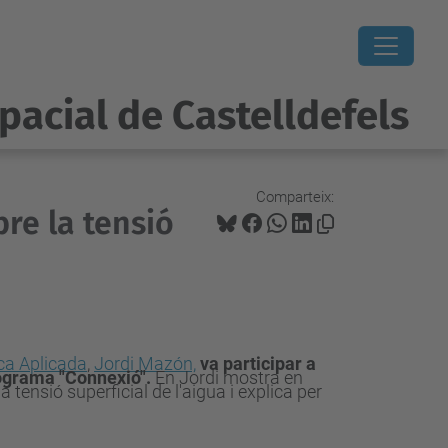
pacial de Castelldefels
Comparteix:
re la tensió
ica Aplicada
,
Jordi Mazón,
va participar a
rograma "Connexió".
En Jordi mostra en
 tensió superficial de l'aigua i explica per