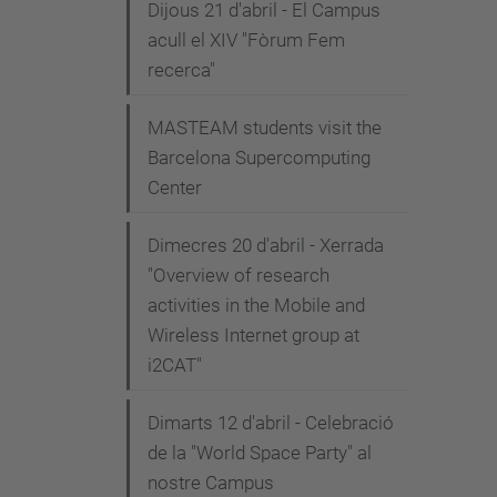
Dijous 21 d'abril - El Campus
acull el XIV "Fòrum Fem
recerca"
MASTEAM students visit the
Barcelona Supercomputing
Center
Dimecres 20 d'abril - Xerrada
"Overview of research
activities in the Mobile and
Wireless Internet group at
i2CAT"
Dimarts 12 d'abril - Celebració
de la "World Space Party" al
nostre Campus