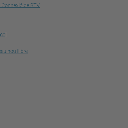
a Connexió de BTV
ico]
eu nou llibre