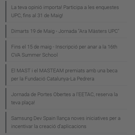
La teva opinió importa! Participa a les enquestes
UPC, fins al 31 de Maig!
Dimarts 19 de Maig - Jornada "Ara Màsters UPC"
Fins el 15 de maig - Inscripció per anar a la 16th
CVA Summer School
El MAST i el MASTEAM premiats amb una beca
per la Fundació Catalunya-La Pedrera
Jornada de Portes Obertes a l'EETAC, reserva la
teva plaça!
Samsung Dev Spain llança noves iniciatives per a
incentivar la creació d'aplicacions