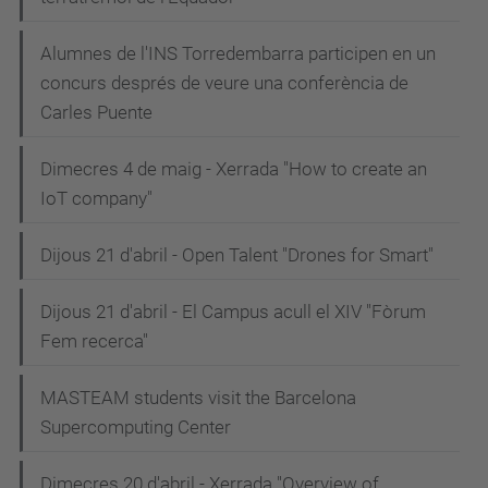
Alumnes de l'INS Torredembarra participen en un
concurs després de veure una conferència de
Carles Puente
Dimecres 4 de maig - Xerrada "How to create an
IoT company"
Dijous 21 d'abril - Open Talent "Drones for Smart"
Dijous 21 d'abril - El Campus acull el XIV "Fòrum
Fem recerca"
MASTEAM students visit the Barcelona
Supercomputing Center
Dimecres 20 d'abril - Xerrada "Overview of