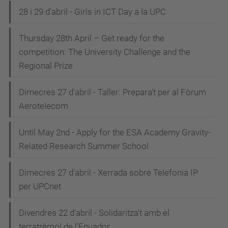
28 i 29 d'abril - Girls in ICT Day a la UPC
Thursday 28th April – Get ready for the
competition: The University Challenge and the
Regional Prize
Dimecres 27 d'abril - Taller: Prepara't per al Fòrum
Aerotelecom
Until May 2nd - Apply for the ESA Academy Gravity-
Related Research Summer School
Dimecres 27 d'abril - Xerrada sobre Telefonia IP
per UPCnet
Divendres 22 d'abril - Solidaritza't amb el
terratrèmol de l'Equador