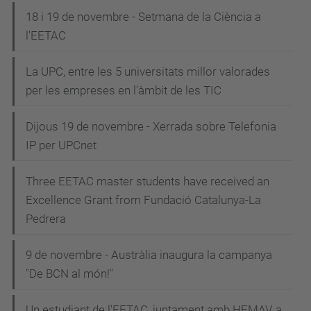
18 i 19 de novembre - Setmana de la Ciència a
l'EETAC
La UPC, entre les 5 universitats millor valorades
per les empreses en l'àmbit de les TIC
Dijous 19 de novembre - Xerrada sobre Telefonia
IP per UPCnet
Three EETAC master students have received an
Excellence Grant from Fundació Catalunya-La
Pedrera
9 de novembre - Austràlia inaugura la campanya
"De BCN al món!"
Un estudiant de l'EETAC, juntament amb HEMAV, a