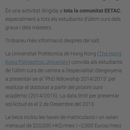
És una activitat dirigida a
tota la comunitat EETAC
,
especialment a tots els estudiants d'últim curs dels
graus i dels màsters.
Trobareu més informació després del salt.
La Universitat Politècnica de Hong Kong (
The Hong
Kong Polytechnic University
) convida als estudiants
de l'últim curs de carrera a l'especialitat d’enginyeria
a presentar-se al "PhD fellowship 2014/2015" per
realitzar el doctorat a partir del pròxim curs
acadèmic (2014/2015). La data límit per presentar
sol·licitud és el 2 de Desembre del 2013.
La beca inclou les taxes de matriculació i un salari
mensual de $20,000 HKD/mes (~2,000 Euros/mes)