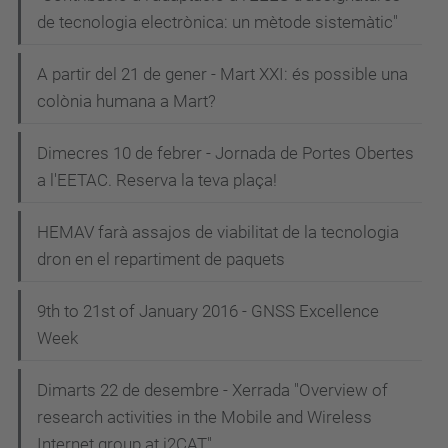
de tecnologia electrònica: un mètode sistemàtic"
A partir del 21 de gener - Mart XXI: és possible una
colònia humana a Mart?
Dimecres 10 de febrer - Jornada de Portes Obertes
a l'EETAC. Reserva la teva plaça!
HEMAV farà assajos de viabilitat de la tecnologia
dron en el repartiment de paquets
9th to 21st of January 2016 - GNSS Excellence
Week
Dimarts 22 de desembre - Xerrada "Overview of
research activities in the Mobile and Wireless
Internet group at i2CAT"