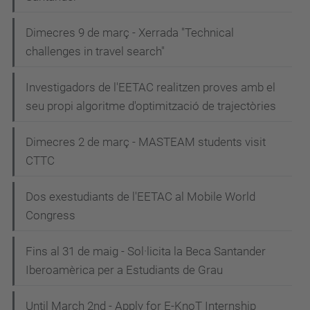
Dimecres 9 de març - Xerrada "Technical
challenges in travel search"
Investigadors de l'EETAC realitzen proves amb el
seu propi algoritme d'optimització de trajectòries
Dimecres 2 de març - MASTEAM students visit
CTTC
Dos exestudiants de l'EETAC al Mobile World
Congress
Fins al 31 de maig - Sol·licita la Beca Santander
Iberoamèrica per a Estudiants de Grau
Until March 2nd - Apply for E-KnoT Internship