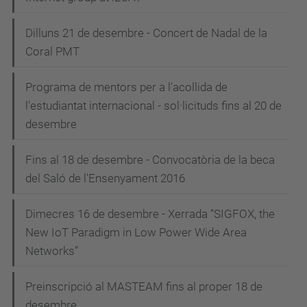
Dilluns 21 de desembre - Concert de Nadal de la
Coral PMT
Programa de mentors per a l'acollida de
l'estudiantat internacional - sol·licituds fins al 20 de
desembre
Fins al 18 de desembre - Convocatòria de la beca
del Saló de l'Ensenyament 2016
Dimecres 16 de desembre - Xerrada “SIGFOX, the
New IoT Paradigm in Low Power Wide Area
Networks”
Preinscripció al MASTEAM fins al proper 18 de
desembre