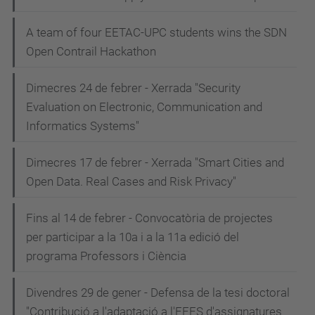
A team of four EETAC-UPC students wins the SDN
Open Contrail Hackathon
Dimecres 24 de febrer - Xerrada "Security
Evaluation on Electronic, Communication and
Informatics Systems"
Dimecres 17 de febrer - Xerrada "Smart Cities and
Open Data. Real Cases and Risk Privacy"
Fins al 14 de febrer - Convocatòria de projectes
per participar a la 10a i a la 11a edició del
programa Professors i Ciència
Divendres 29 de gener - Defensa de la tesi doctoral
"Contribució a l'adaptació a l'EEES d'assignatures