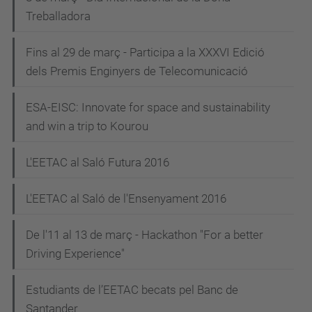
Treballadora
Fins al 29 de març - Participa a la XXXVI Edició
dels Premis Enginyers de Telecomunicació
ESA-EISC: Innovate for space and sustainability
and win a trip to Kourou
L'EETAC al Saló Futura 2016
L'EETAC al Saló de l'Ensenyament 2016
De l'11 al 13 de març - Hackathon "For a better
Driving Experience"
Estudiants de l’EETAC becats pel Banc de
Santander