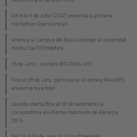
Del 6 al 9 de Juliol i2CAT presenta la primera
Hackathon OpenContrail!
Arrenca al Campus del Baix Llobregat la universitat
d’estiu CasTECHdefels
26 de Juny - Jornada BIG DATA UPC
Fins el 29 de Juny: participa en el sorteig #AraUPC
enviant la teva foto!
Ja està oberta (fins al 30 de setembre) la
convocatòria als Premis Nacionals de Recerca
2015
Del 15 al 19 de Juny: III Curs d'Operador