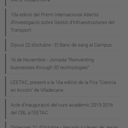
13a edició del Premi Internacional Abertis
d'Investigació sobre Gestió d'Infraestructures del
Transport
Dijous 22 d'octubre - El Banc de sang al Campus
16 de Novembre - Jornada “Reinventing
businesses through 3D technologies”
L'EETAC, present a la 16a edició de la Fira "Ciencia
en Acción" de Viladecans
Acte d'inauguració del curs acadèmic 2015-2016
del CBL a l'EETAC
Dimecres 21 d'Octubre - Xerrada a càrrec de Jesús