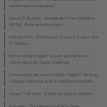
resilient data compressor"
Dijous 31 de març - Jornada de Portes Obertes a
l'EETAC. Reserva la teva plaça!
Until April 3rd - Third Annual "Dream it. Code it. Win
it." Contest
Ets bon programador? Ja pots apuntar-te a la
sisena edició del Tuenti Challenge!
Convocatòria del premi al Millor Treball Fi de Grau
o Màster relacionat amb la mobilitat sostenible
Dijous 17 de març - El Banc de sang al Campus
8 de març - Dia Internacional de la Dona