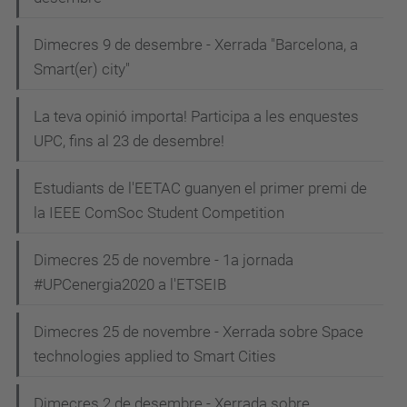
Dimecres 9 de desembre - Xerrada "Barcelona, a
Smart(er) city"
La teva opinió importa! Participa a les enquestes
UPC, fins al 23 de desembre!
Estudiants de l'EETAC guanyen el primer premi de
la IEEE ComSoc Student Competition
Dimecres 25 de novembre - 1a jornada
#UPCenergia2020 a l'ETSEIB
Dimecres 25 de novembre - Xerrada sobre Space
technologies applied to Smart Cities
Dimecres 2 de desembre - Xerrada sobre