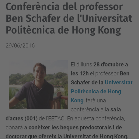
Conferència del professor
Ben Schafer de l'Universitat
Politècnica de Hong Kong
29/06/2016
El dilluns
28 d'octubre a
les 12h
el professor
Ben
Schafer de la
Universitat
Politècnica de Hong
Kong
,
farà una
conferència a la
sala
d'actes (001)
de l'EETAC. En aquesta conferència,
donarà a
conèixer les beques predoctorals i de
doctorat que ofereix la Universitat de Hong Kong.