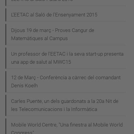
L'EETAC al Saló de l'Ensenyament 2015
Dijous 19 de març - Proves Cangur de
Matemàtiques al Campus
Un professor de l'EETAC i la seva start-up presenta
una app de salut al MWC15
12 de Març - Conferència a càrrec del comandant
Denis Koelh
Carles Puente, un dels guardonats a la 20a Nit de
les Telecomunicacions i la Informàtica
Mobile World Centre, "Una finestra al Mobile World
Congress"