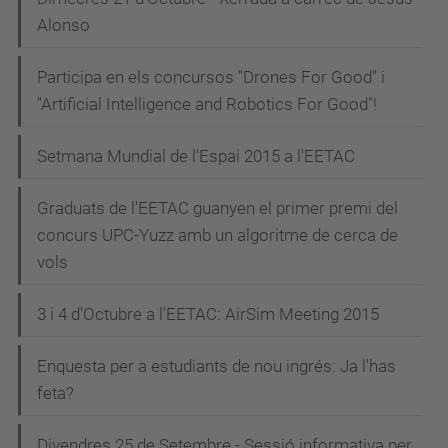
Alonso
Participa en els concursos "Drones For Good" i
"Artificial Intelligence and Robotics For Good"!
Setmana Mundial de l'Espai 2015 a l'EETAC
Graduats de l'EETAC guanyen el primer premi del
concurs UPC-Yuzz amb un algoritme de cerca de
vols
3 i 4 d'Octubre a l'EETAC: AirSim Meeting 2015
Enquesta per a estudiants de nou ingrés: Ja l'has
feta?
Divendres 25 de Setembre - Sessió informativa per