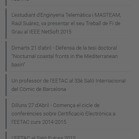
L'estudiant d'Enginyeria Telemàtica i MASTEAM,
Raúl Suárez, va presentar el seu Treball de Fi de
Grau al IEEE NetSoft 2015
Dimarts 21 d'abril - Defensa de la tesi doctoral
"Nocturnal coastal fronts in the Mediterranean
basin"
Un professor de l'EETAC al 33è Saló Internacional
del Còmic de Barcelona
Dilluns 27 d'Abril - Comença el cicle de
conferències sobre Certificació Electrònica a
l'EETAC curs 2014-2015
L'EETAC al Saló Futura 2015