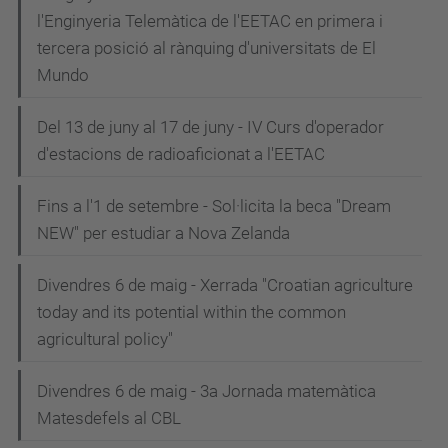
l'Enginyeria Telemàtica de l'EETAC en primera i
tercera posició al rànquing d'universitats de El
Mundo
Del 13 de juny al 17 de juny - IV Curs d'operador
d'estacions de radioaficionat a l'EETAC
Fins a l'1 de setembre - Sol·licita la beca "Dream
NEW" per estudiar a Nova Zelanda
Divendres 6 de maig - Xerrada "Croatian agriculture
today and its potential within the common
agricultural policy"
Divendres 6 de maig - 3a Jornada matemàtica
Matesdefels al CBL