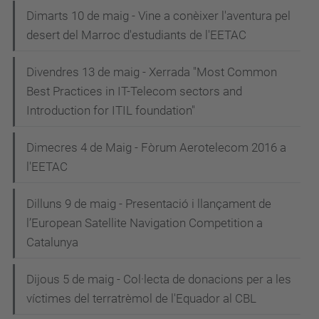
Dimarts 10 de maig - Vine a conèixer l'aventura pel
desert del Marroc d'estudiants de l'EETAC
Divendres 13 de maig - Xerrada "Most Common
Best Practices in IT-Telecom sectors and
Introduction for ITIL foundation"
Dimecres 4 de Maig - Fòrum Aerotelecom 2016 a
l'EETAC
Dilluns 9 de maig - Presentació i llançament de
l’European Satellite Navigation Competition a
Catalunya
Dijous 5 de maig - Col·lecta de donacions per a les
víctimes del terratrèmol de l'Equador al CBL