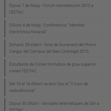
Dijous 7 de Maig - Fòrum Aerotelecom 2015 a
l'EETAC
Dilluns 4 de Maig - Conferència: "Identitat
Electrònica Notarial"
Dimarts 28 d'abril - Acte de lliurament del Premi
Cangur del Campus del Baix Llobregat 2015
Estudiants de Cicles formatius de grau superior
visiten l'EETAC
Del 10 al 16 d'Abril va tenir lloc el "II curs de
radioaficionat"
Dijous 30 d'Abril - Xerrades telemàtiques de SAI a
l'EETAC