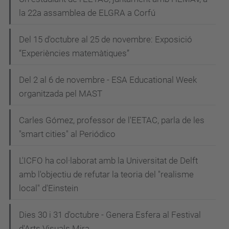
la 22a assamblea de ELGRA a Corfú
Del 15 d'octubre al 25 de novembre: Exposició
“Experiències matemàtiques”
Del 2 al 6 de novembre - ESA Educational Week
organitzada pel MAST
Carles Gómez, professor de l'EETAC, parla de les
"smart cities" al Periódico
L'ICFO ha col·laborat amb la Universitat de Delft
amb l'objectiu de refutar la teoria del "realisme
local" d'Einstein
Dies 30 i 31 d'octubre - Genera Esfera al Festival
d'Arts Visuals Mira