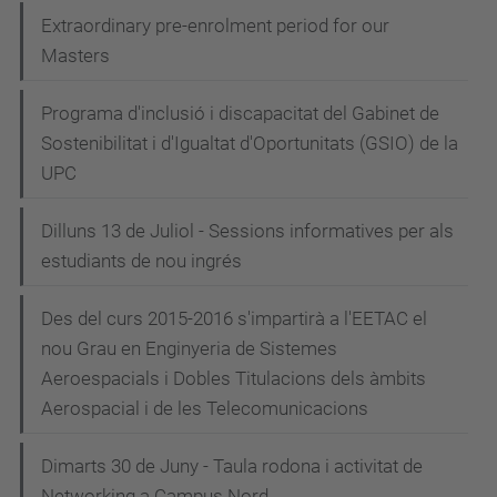
Extraordinary pre-enrolment period for our
Masters
Programa d'inclusió i discapacitat del Gabinet de
Sostenibilitat i d'Igualtat d'Oportunitats (GSIO) de la
UPC
Dilluns 13 de Juliol - Sessions informatives per als
estudiants de nou ingrés
Des del curs 2015-2016 s'impartirà a l'EETAC el
nou Grau en Enginyeria de Sistemes
Aeroespacials i Dobles Titulacions dels àmbits
Aerospacial i de les Telecomunicacions
Dimarts 30 de Juny - Taula rodona i activitat de
Networking a Campus Nord