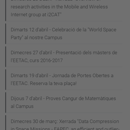
research activities in the Mobile and Wireless
Internet group at i2CAT"
Dimarts 12 d'abril - Celebració de la "World Space
Party" al nostre Campus
Dimecres 27 d'abril - Presentació dels màsters de
l'EETAC, curs 2016-2017
Dimarts 19 d'abril - Jornada de Portes Obertes a
l'EETAC. Reserva la teva plaça!
Dijous 7 d'abril - Proves Cangur de Matemàtiques
al Campus
Dimecres 30 de març: Xerrada "Data Compression
in Space Missions - FAPEC, an efficient and outlier-