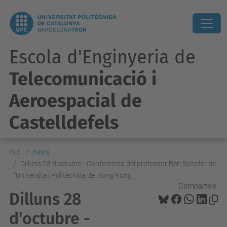
Escola d'Enginyeria de
Telecomunicació i
Aeroespacial de
Castelldefels
Inici
news
Dilluns 28 d'octubre - Conferència del professor Ben Schafer de
l'Universitat Politècnica de Hong Kong
Comparteix:
Dilluns 28
d'octubre -