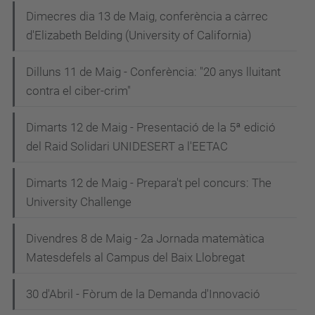
Dimecres dia 13 de Maig, conferència a càrrec
d'Elizabeth Belding (University of California)
Dilluns 11 de Maig - Conferència: "20 anys lluitant
contra el ciber-crim"
Dimarts 12 de Maig - Presentació de la 5ª edició
del Raid Solidari UNIDESERT a l'EETAC
Dimarts 12 de Maig - Prepara't pel concurs: The
University Challenge
Divendres 8 de Maig - 2a Jornada matemàtica
Matesdefels al Campus del Baix Llobregat
30 d'Abril - Fòrum de la Demanda d'Innovació