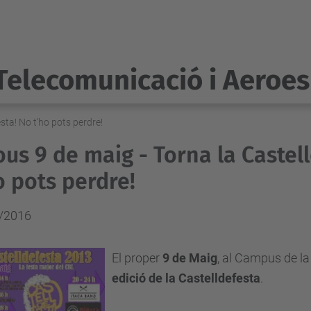
Telecomunicació i Aeroes
sta! No t'ho pots perdre!
ous 9 de maig - Torna la Castel
o pots perdre!
/2016
El proper
9 de Maig
, al Campus de la
edició de la Castelldefesta
.