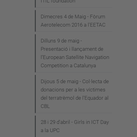
ITIL foundation"
Dimecres 4 de Maig - Fòrum
Aerotelecom 2016 a l'EETAC
Dilluns 9 de maig -
Presentació i llançament de
l’European Satellite Navigation
Competition a Catalunya
Dijous 5 de maig - Col·lecta de
donacions per a les víctimes
del terratrèmol de l'Equador al
CBL
28 i 29 d'abril - Girls in ICT Day
a la UPC