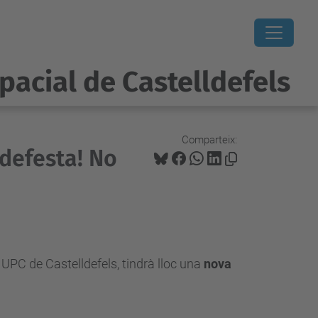
pacial de Castelldefels
Comparteix:
ldefesta! No
 UPC de Castelldefels, tindrà lloc una
nova