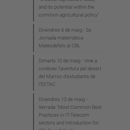
and its potential within the
common agricultural policy"
Divendres 6 de maig - 3a
Jornada matemàtica
Matesdefels al CBL
Dimarts 10 de maig - Vine a
conèixer l'aventura pel desert
del Marroc d'estudiants de
l'EETAC
Divendres 13 de maig -
Xerrada "Most Common Best
Practices in IT-Telecom
sectors and Introduction for