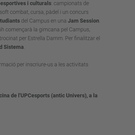
 esportives i culturals
: campionats de
 soft combat, cursa, pàdel i un concurs
studiants
del Campus en una
Jam Session
.
16h començarà la gimcana pel Campus,
ocinat per Estrella Damm. Per finalitzar el
nd Sistema
.
mació per inscriure-us a les activitats
ficina de l'UPCesports (antic Univers), a la