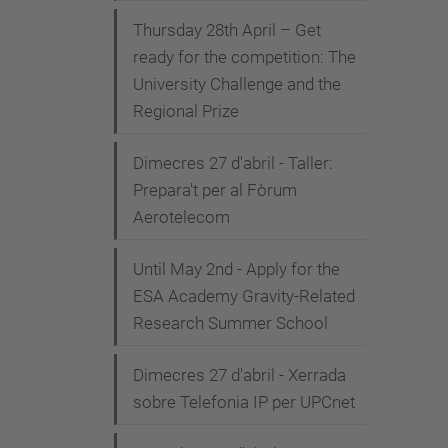
Thursday 28th April – Get
ready for the competition: The
University Challenge and the
Regional Prize
Dimecres 27 d'abril - Taller:
Prepara't per al Fòrum
Aerotelecom
Until May 2nd - Apply for the
ESA Academy Gravity-Related
Research Summer School
Dimecres 27 d'abril - Xerrada
sobre Telefonia IP per UPCnet