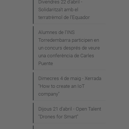
Divendres 22 d'abril -
Solidaritza't amb el
terratrèmol de l'Equador
Alumnes de l'INS
Torredembarra participen en
un concurs després de veure
una conferència de Carles
Puente
Dimecres 4 de maig - Xerrada
"How to create an IoT
company"
Dijous 21 d'abril - Open Talent
"Drones for Smart"