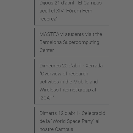
Dijous 21 d'abril - El Campus
acull el XIV "Fòrum Fem
recerca"
MASTEAM students visit the
Barcelona Supercomputing
Center
Dimecres 20 d'abril - Xerrada
"Overview of research
activities in the Mobile and
Wireless Internet group at
i2CAT"
Dimarts 12 d'abril - Celebració
de la "World Space Party" al
nostre Campus