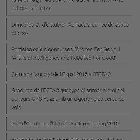
Acte d'inauguració del curs acadèmic 2015-2016
del CBL a l'EETAC
Dimecres 21 d'Octubre - Xerrada a càrrec de Jesús
Alonso
Participa en els concursos "Drones For Good" i
"Artificial Intelligence and Robotics For Good"!
Setmana Mundial de l'Espai 2015 a l'EETAC
Graduats de l'EETAC guanyen el primer premi del
concurs UPC-Yuzz amb un algoritme de cerca de
vols
3 i 4 d'Octubre a l'EETAC: AirSim Meeting 2015
Enquesta per a estudiants de nou ingrés: Ja l'has