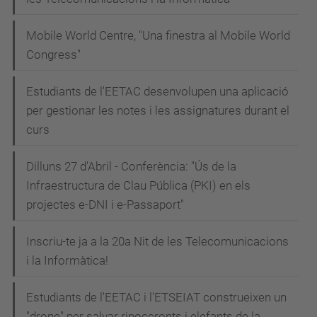
Mobile World Centre, "Una finestra al Mobile World
Congress"
Estudiants de l'EETAC desenvolupen una aplicació
per gestionar les notes i les assignatures durant el
curs
Dilluns 27 d'Abril - Conferència: "Ús de la
Infraestructura de Clau Pública (PKI) en els
projectes e-DNI i e-Passaport"
Inscriu-te ja a la 20a Nit de les Telecomunicacions
i la Informàtica!
Estudiants de l'EETAC i l'ETSEIAT construeixen un
"drone" per salvar rinoceronts i elefants de la