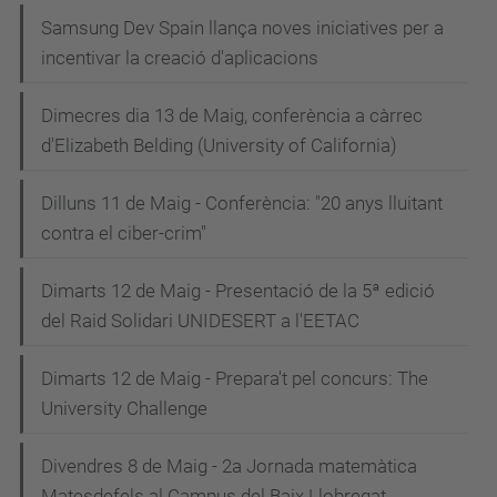
Samsung Dev Spain llança noves iniciatives per a
incentivar la creació d'aplicacions
Dimecres dia 13 de Maig, conferència a càrrec
d'Elizabeth Belding (University of California)
Dilluns 11 de Maig - Conferència: "20 anys lluitant
contra el ciber-crim"
Dimarts 12 de Maig - Presentació de la 5ª edició
del Raid Solidari UNIDESERT a l'EETAC
Dimarts 12 de Maig - Prepara't pel concurs: The
University Challenge
Divendres 8 de Maig - 2a Jornada matemàtica
Matesdefels al Campus del Baix Llobregat