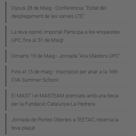
Dijous 28 de Maig - Conferència: "Estat del
desplegament de les xarxes LTE"
La teva opinió importa! Participa a les enquestes
UPC, fins al 31 de Maig!
Dimarts 19 de Maig - Jornada "Ara Màsters UPC"
Fins el 15 de maig - Inscripció per anar a la 16th
CVA Summer School
El MAST i el MASTEAM premiats amb una beca
per la Fundació Catalunya-La Pedrera
Jornada de Portes Obertes a l'EETAC, reserva la
teva plaça!