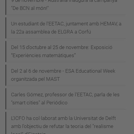
9 de novembre - Austràlia inaugura la campanya
"De BCN al món!"
Un estudiant de l'EETAC, juntament amb HEMAV, a
la 22a assamblea de ELGRA a Corfú
Del 15 d'octubre al 25 de novembre: Exposició
“Experiències matemàtiques”
Del 2 al 6 de novembre - ESA Educational Week
organitzada pel MAST
Carles Gómez, professor de l'EETAC, parla de les
"smart cities" al Periódico
L'ICFO ha col·laborat amb la Universitat de Delft
amb l'objectiu de refutar la teoria del "realisme