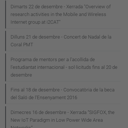
Dimarts 22 de desembre - Xerrada "Overview of
research activities in the Mobile and Wireless
Internet group at i2CAT"
Dilluns 21 de desembre - Concert de Nadal de la
Coral PMT
Programa de mentors per a l'acollida de
l'estudiantat internacional - sol·licituds fins al 20 de
desembre
Fins al 18 de desembre - Convocatòria de la beca
del Saló de l'Ensenyament 2016
Dimecres 16 de desembre - Xerrada “SIGFOX, the
New IoT Paradigm in Low Power Wide Area
Networks”