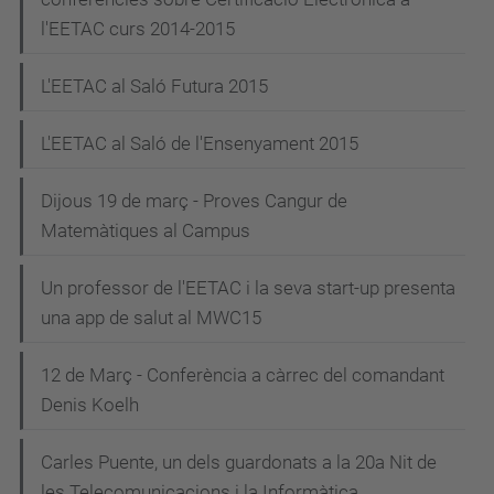
l'EETAC curs 2014-2015
L'EETAC al Saló Futura 2015
L'EETAC al Saló de l'Ensenyament 2015
Dijous 19 de març - Proves Cangur de
Matemàtiques al Campus
Un professor de l'EETAC i la seva start-up presenta
una app de salut al MWC15
12 de Març - Conferència a càrrec del comandant
Denis Koelh
Carles Puente, un dels guardonats a la 20a Nit de
les Telecomunicacions i la Informàtica