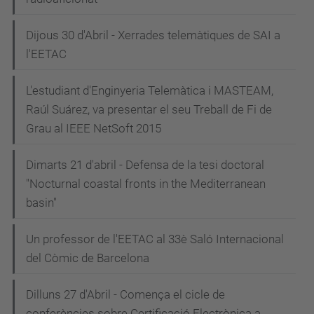
Dijous 30 d'Abril - Xerrades telemàtiques de SAI a
l'EETAC
L'estudiant d'Enginyeria Telemàtica i MASTEAM,
Raúl Suárez, va presentar el seu Treball de Fi de
Grau al IEEE NetSoft 2015
Dimarts 21 d'abril - Defensa de la tesi doctoral
"Nocturnal coastal fronts in the Mediterranean
basin"
Un professor de l'EETAC al 33è Saló Internacional
del Còmic de Barcelona
Dilluns 27 d'Abril - Comença el cicle de
conferències sobre Certificació Electrònica a