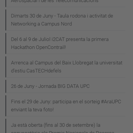
Aerospacial i de les Telecomunicacions
Dimarts 30 de Juny - Taula rodona i activitat de
Networking a Campus Nord
Del 6 al 9 de Juliol i2CAT presenta la primera
Hackathon OpenContrail!
Arrenca al Campus del Baix Llobregat la universitat
d’estiu CasTECHdefels
26 de Juny - Jornada BIG DATA UPC
Fins el 29 de Juny: participa en el sorteig #AraUPC
enviant la teva foto!
Ja està oberta (fins al 30 de setembre) la