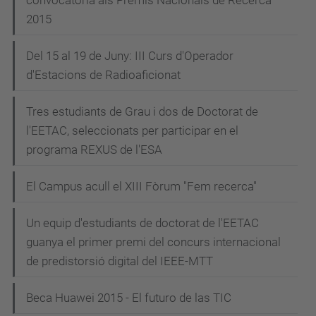
convocatòria als Premis Nacionals de Recerca
2015
Del 15 al 19 de Juny: III Curs d'Operador
d'Estacions de Radioaficionat
Tres estudiants de Grau i dos de Doctorat de
l'EETAC, seleccionats per participar en el
programa REXUS de l'ESA
El Campus acull el XIII Fòrum "Fem recerca"
Un equip d'estudiants de doctorat de l'EETAC
guanya el primer premi del concurs internacional
de predistorsió digital del IEEE-MTT
Beca Huawei 2015 - El futuro de las TIC