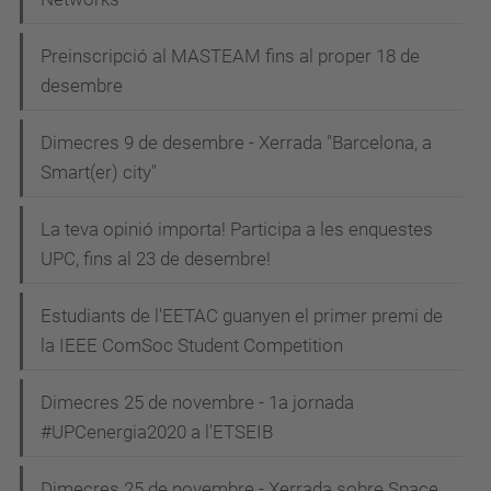
Preinscripció al MASTEAM fins al proper 18 de
desembre
Dimecres 9 de desembre - Xerrada "Barcelona, a
Smart(er) city"
La teva opinió importa! Participa a les enquestes
UPC, fins al 23 de desembre!
Estudiants de l'EETAC guanyen el primer premi de
la IEEE ComSoc Student Competition
Dimecres 25 de novembre - 1a jornada
#UPCenergia2020 a l'ETSEIB
Dimecres 25 de novembre - Xerrada sobre Space