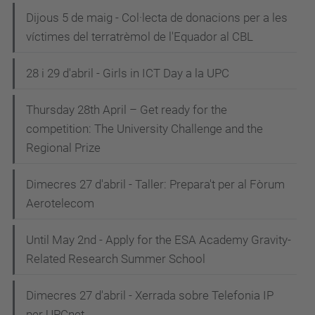
Dijous 5 de maig - Col·lecta de donacions per a les
víctimes del terratrèmol de l'Equador al CBL
28 i 29 d'abril - Girls in ICT Day a la UPC
Thursday 28th April – Get ready for the
competition: The University Challenge and the
Regional Prize
Dimecres 27 d'abril - Taller: Prepara't per al Fòrum
Aerotelecom
Until May 2nd - Apply for the ESA Academy Gravity-
Related Research Summer School
Dimecres 27 d'abril - Xerrada sobre Telefonia IP
per UPCnet