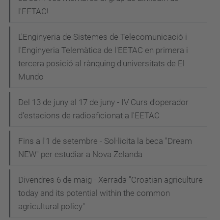
l'EETAC!
L'Enginyeria de Sistemes de Telecomunicació i
l'Enginyeria Telemàtica de l'EETAC en primera i
tercera posició al rànquing d'universitats de El
Mundo
Del 13 de juny al 17 de juny - IV Curs d'operador
d'estacions de radioaficionat a l'EETAC
Fins a l'1 de setembre - Sol·licita la beca "Dream
NEW" per estudiar a Nova Zelanda
Divendres 6 de maig - Xerrada "Croatian agriculture
today and its potential within the common
agricultural policy"