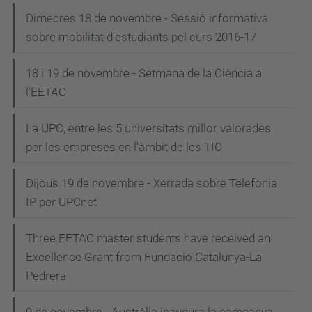
Dimecres 18 de novembre - Sessió informativa
sobre mobilitat d'estudiants pel curs 2016-17
18 i 19 de novembre - Setmana de la Ciència a
l'EETAC
La UPC, entre les 5 universitats millor valorades
per les empreses en l'àmbit de les TIC
Dijous 19 de novembre - Xerrada sobre Telefonia
IP per UPCnet
Three EETAC master students have received an
Excellence Grant from Fundació Catalunya-La
Pedrera