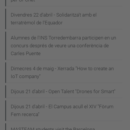
Divendres 22 d'abril - Solidaritza't amb el
terratrèmol de l'Equador
Alumnes de l'INS Torredembarra participen en un
concurs després de veure una conferència de
Carles Puente
Dimecres 4 de maig - Xerrada "How to create an
IoT company"
Dijous 21 d'abril - Open Talent "Drones for Smart"
Dijous 21 d'abril - El Campus acull el XIV "Fòrum
Fem recerca"
MASTEAM students visit the Barcelona