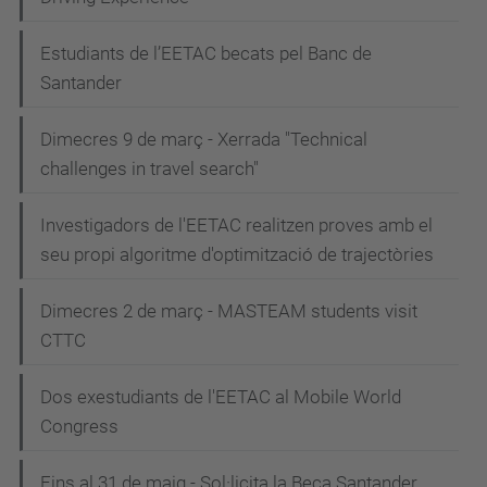
Estudiants de l’EETAC becats pel Banc de
Santander
Dimecres 9 de març - Xerrada "Technical
challenges in travel search"
Investigadors de l'EETAC realitzen proves amb el
seu propi algoritme d'optimització de trajectòries
Dimecres 2 de març - MASTEAM students visit
CTTC
Dos exestudiants de l'EETAC al Mobile World
Congress
Fins al 31 de maig - Sol·licita la Beca Santander