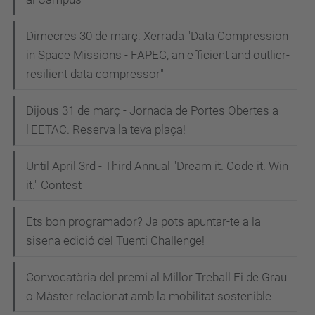
Dimecres 30 de març: Xerrada "Data Compression
in Space Missions - FAPEC, an efficient and outlier-
resilient data compressor"
Dijous 31 de març - Jornada de Portes Obertes a
l'EETAC. Reserva la teva plaça!
Until April 3rd - Third Annual "Dream it. Code it. Win
it." Contest
Ets bon programador? Ja pots apuntar-te a la
sisena edició del Tuenti Challenge!
Convocatòria del premi al Millor Treball Fi de Grau
o Màster relacionat amb la mobilitat sostenible