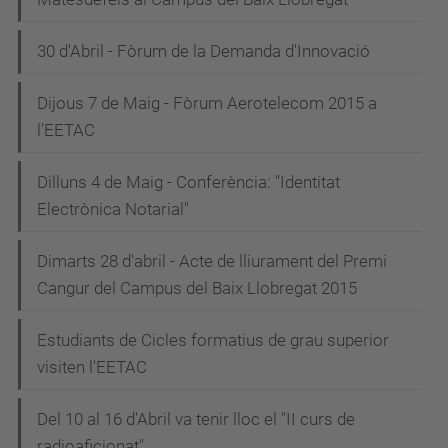
30 d'Abril - Fòrum de la Demanda d'Innovació
Dijous 7 de Maig - Fòrum Aerotelecom 2015 a
l'EETAC
Dilluns 4 de Maig - Conferència: "Identitat
Electrònica Notarial"
Dimarts 28 d'abril - Acte de lliurament del Premi
Cangur del Campus del Baix Llobregat 2015
Estudiants de Cicles formatius de grau superior
visiten l'EETAC
Del 10 al 16 d'Abril va tenir lloc el "II curs de
radioaficionat"