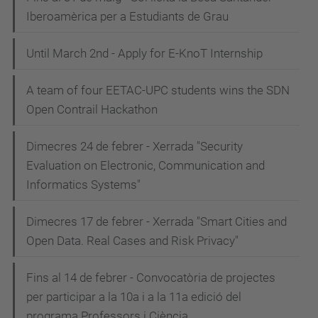
Iberoamèrica per a Estudiants de Grau
Until March 2nd - Apply for E-KnoT Internship
A team of four EETAC-UPC students wins the SDN
Open Contrail Hackathon
Dimecres 24 de febrer - Xerrada "Security
Evaluation on Electronic, Communication and
Informatics Systems"
Dimecres 17 de febrer - Xerrada "Smart Cities and
Open Data. Real Cases and Risk Privacy"
Fins al 14 de febrer - Convocatòria de projectes
per participar a la 10a i a la 11a edició del
programa Professors i Ciència