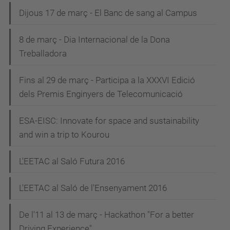
Dijous 17 de març - El Banc de sang al Campus
8 de març - Dia Internacional de la Dona
Treballadora
Fins al 29 de març - Participa a la XXXVI Edició
dels Premis Enginyers de Telecomunicació
ESA-EISC: Innovate for space and sustainability
and win a trip to Kourou
L'EETAC al Saló Futura 2016
L'EETAC al Saló de l'Ensenyament 2016
De l'11 al 13 de març - Hackathon "For a better
Driving Experience"