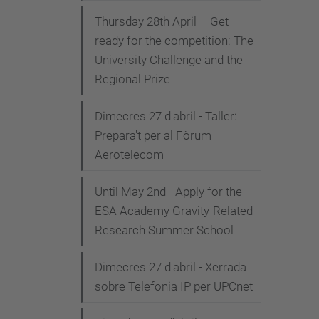
Thursday 28th April – Get
ready for the competition: The
University Challenge and the
Regional Prize
Dimecres 27 d'abril - Taller:
Prepara't per al Fòrum
Aerotelecom
Until May 2nd - Apply for the
ESA Academy Gravity-Related
Research Summer School
Dimecres 27 d'abril - Xerrada
sobre Telefonia IP per UPCnet