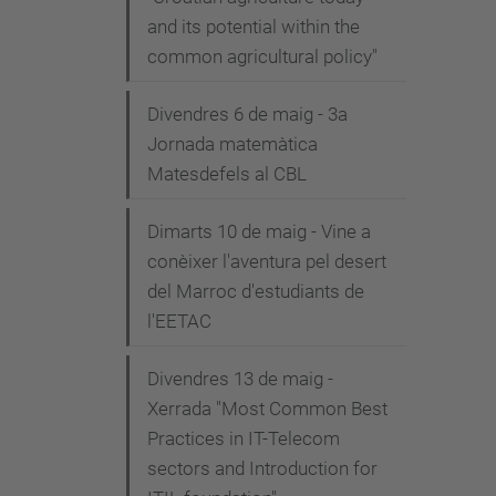
and its potential within the
common agricultural policy"
Divendres 6 de maig - 3a
Jornada matemàtica
Matesdefels al CBL
Dimarts 10 de maig - Vine a
conèixer l'aventura pel desert
del Marroc d'estudiants de
l'EETAC
Divendres 13 de maig -
Xerrada "Most Common Best
Practices in IT-Telecom
sectors and Introduction for