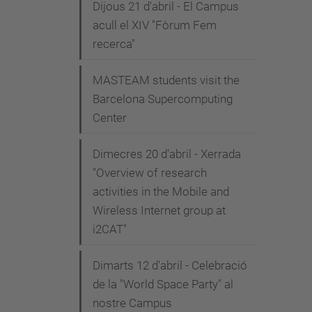
Dijous 21 d'abril - El Campus
acull el XIV "Fòrum Fem
recerca"
MASTEAM students visit the
Barcelona Supercomputing
Center
Dimecres 20 d'abril - Xerrada
"Overview of research
activities in the Mobile and
Wireless Internet group at
i2CAT"
Dimarts 12 d'abril - Celebració
de la "World Space Party" al
nostre Campus