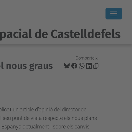
pacial de Castelldefels
Comparteix:
el nous graus
icat un article d'opinió del director de
el seu punt de vista respecte els nous plans
a Espanya actualment i sobre els canvis