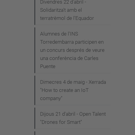
Divendres 22 d'abril -
Solidaritza't amb el
terratrèmol de l'Equador
Alumnes de l'INS
Torredembarra participen en
un concurs després de veure
una conferència de Carles
Puente
Dimecres 4 de maig - Xerrada
"How to create an IoT
company"
Dijous 21 d'abril - Open Talent
"Drones for Smart"