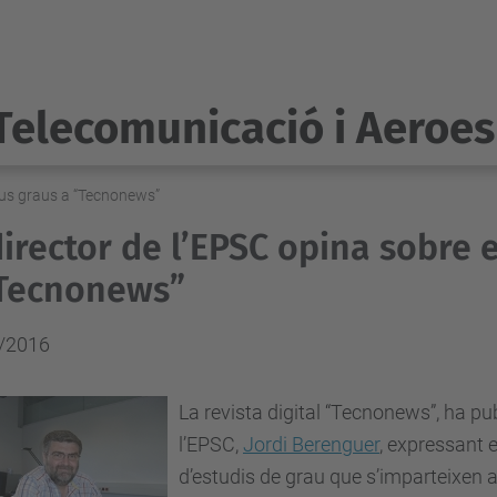
Telecomunicació i Aeroes
nous graus a “Tecnonews”
director de l’EPSC opina sobre 
“Tecnonews”
/2016
La revista digital “Tecnonews”, ha publ
l’EPSC,
Jordi Berenguer
, expressant 
d’estudis de grau que s’imparteixen 