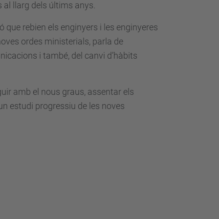
al llarg dels últims anys.
que rebien els enginyers i les enginyeres
ves ordes ministerials, parla de
nicacions i també, del canvi d’hàbits
guir amb el nous graus, assentar els
n estudi progressiu de les noves