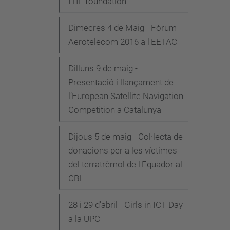
ITIL foundation"
Dimecres 4 de Maig - Fòrum
Aerotelecom 2016 a l'EETAC
Dilluns 9 de maig -
Presentació i llançament de
l’European Satellite Navigation
Competition a Catalunya
Dijous 5 de maig - Col·lecta de
donacions per a les víctimes
del terratrèmol de l'Equador al
CBL
28 i 29 d'abril - Girls in ICT Day
a la UPC