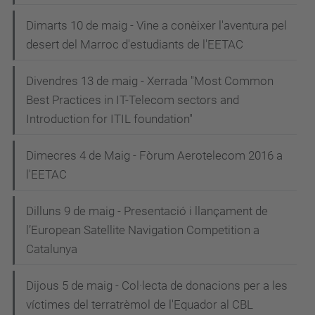
Dimarts 10 de maig - Vine a conèixer l'aventura pel
desert del Marroc d'estudiants de l'EETAC
Divendres 13 de maig - Xerrada "Most Common
Best Practices in IT-Telecom sectors and
Introduction for ITIL foundation"
Dimecres 4 de Maig - Fòrum Aerotelecom 2016 a
l'EETAC
Dilluns 9 de maig - Presentació i llançament de
l’European Satellite Navigation Competition a
Catalunya
Dijous 5 de maig - Col·lecta de donacions per a les
víctimes del terratrèmol de l'Equador al CBL