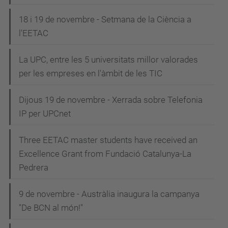
18 i 19 de novembre - Setmana de la Ciència a
l'EETAC
La UPC, entre les 5 universitats millor valorades
per les empreses en l'àmbit de les TIC
Dijous 19 de novembre - Xerrada sobre Telefonia
IP per UPCnet
Three EETAC master students have received an
Excellence Grant from Fundació Catalunya-La
Pedrera
9 de novembre - Austràlia inaugura la campanya
"De BCN al món!"