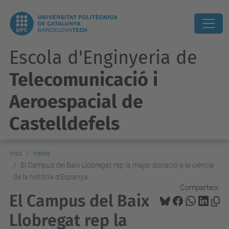
Escola d'Enginyeria de
Telecomunicació i
Aeroespacial de
Castelldefels
Inici
news
El Campus del Baix Llobregat rep la major donació a la ciència
de la història d'Espanya
Comparteix:
El Campus del Baix
Llobregat rep la