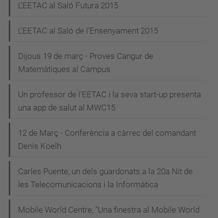
L'EETAC al Saló Futura 2015
L'EETAC al Saló de l'Ensenyament 2015
Dijous 19 de març - Proves Cangur de
Matemàtiques al Campus
Un professor de l'EETAC i la seva start-up presenta
una app de salut al MWC15
12 de Març - Conferència a càrrec del comandant
Denis Koelh
Carles Puente, un dels guardonats a la 20a Nit de
les Telecomunicacions i la Informàtica
Mobile World Centre, "Una finestra al Mobile World