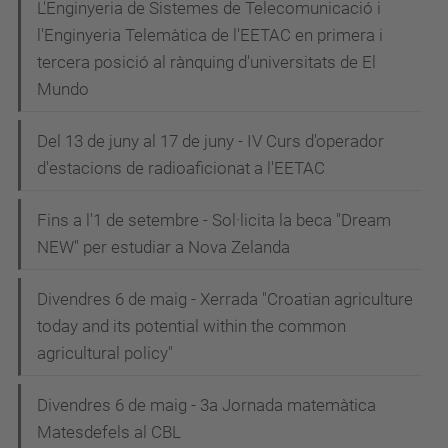
L'Enginyeria de Sistemes de Telecomunicació i
l'Enginyeria Telemàtica de l'EETAC en primera i
tercera posició al rànquing d'universitats de El
Mundo
Del 13 de juny al 17 de juny - IV Curs d'operador
d'estacions de radioaficionat a l'EETAC
Fins a l'1 de setembre - Sol·licita la beca "Dream
NEW" per estudiar a Nova Zelanda
Divendres 6 de maig - Xerrada "Croatian agriculture
today and its potential within the common
agricultural policy"
Divendres 6 de maig - 3a Jornada matemàtica
Matesdefels al CBL