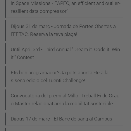
in Space Missions - FAPEC, an efficient and outlier-
resilient data compressor"
Dijous 31 de març - Jornada de Portes Obertes a
l'EETAC. Reserva la teva plaça!
Until April 3rd - Third Annual "Dream it. Code it. Win
it." Contest
Ets bon programador? Ja pots apuntar-te a la
sisena edició del Tuenti Challenge!
Convocatòria del premi al Millor Treball Fi de Grau
o Màster relacionat amb la mobilitat sostenible
Dijous 17 de març - El Banc de sang al Campus