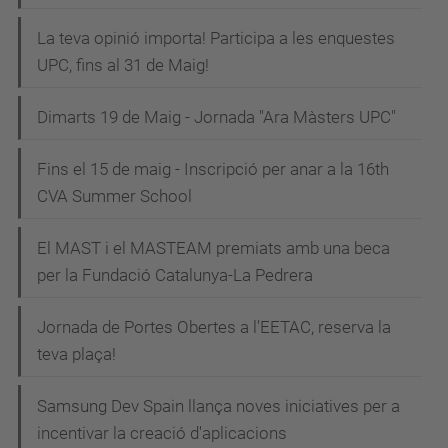
La teva opinió importa! Participa a les enquestes
UPC, fins al 31 de Maig!
Dimarts 19 de Maig - Jornada "Ara Màsters UPC"
Fins el 15 de maig - Inscripció per anar a la 16th
CVA Summer School
El MAST i el MASTEAM premiats amb una beca
per la Fundació Catalunya-La Pedrera
Jornada de Portes Obertes a l'EETAC, reserva la
teva plaça!
Samsung Dev Spain llança noves iniciatives per a
incentivar la creació d'aplicacions