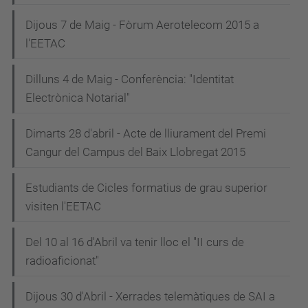
Dijous 7 de Maig - Fòrum Aerotelecom 2015 a
l'EETAC
Dilluns 4 de Maig - Conferència: "Identitat
Electrònica Notarial"
Dimarts 28 d'abril - Acte de lliurament del Premi
Cangur del Campus del Baix Llobregat 2015
Estudiants de Cicles formatius de grau superior
visiten l'EETAC
Del 10 al 16 d'Abril va tenir lloc el "II curs de
radioaficionat"
Dijous 30 d'Abril - Xerrades telemàtiques de SAI a