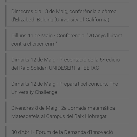
Dimecres dia 13 de Maig, conferència a càrrec
d'Elizabeth Belding (University of California)
Dilluns 11 de Maig - Conferència: "20 anys lluitant
contra el ciber-crim"
Dimarts 12 de Maig - Presentació de la 5ª edició
del Raid Solidari UNIDESERT a l'EETAC
Dimarts 12 de Maig - Prepara't pel concurs: The
University Challenge
Divendres 8 de Maig - 2a Jornada matemàtica
Matesdefels al Campus del Baix Llobregat
30 d'Abril - Fòrum de la Demanda d'Innovació