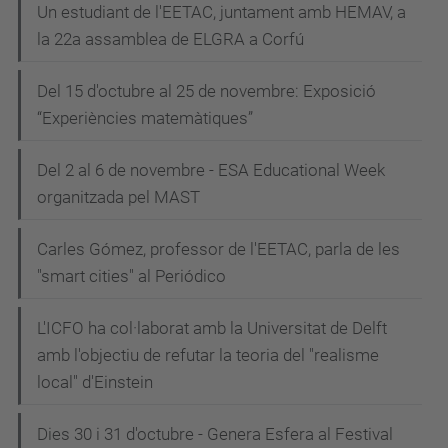
Un estudiant de l'EETAC, juntament amb HEMAV, a
la 22a assamblea de ELGRA a Corfú
Del 15 d'octubre al 25 de novembre: Exposició
“Experiències matemàtiques”
Del 2 al 6 de novembre - ESA Educational Week
organitzada pel MAST
Carles Gómez, professor de l'EETAC, parla de les
"smart cities" al Periódico
L'ICFO ha col·laborat amb la Universitat de Delft
amb l'objectiu de refutar la teoria del "realisme
local" d'Einstein
Dies 30 i 31 d'octubre - Genera Esfera al Festival