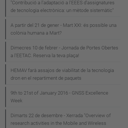
"Contribució a l'adaptació a l'EEES d'assignatures
de tecnologia electrònica: un mètode sistemàtic"
A partir del 21 de gener - Mart XXI: és possible una
colònia humana a Mart?
Dimecres 10 de febrer - Jornada de Portes Obertes
a l'EETAC. Reserva la teva plaça!
HEMAV farà assajos de viabilitat de la tecnologia
dron en el repartiment de paquets
9th to 21st of January 2016 - GNSS Excellence
Week
Dimarts 22 de desembre - Xerrada "Overview of
research activities in the Mobile and Wireless