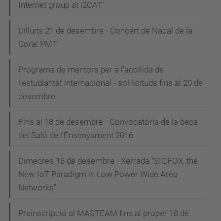
Internet group at i2CAT"
Dilluns 21 de desembre - Concert de Nadal de la
Coral PMT
Programa de mentors per a l'acollida de
l'estudiantat internacional - sol·licituds fins al 20 de
desembre
Fins al 18 de desembre - Convocatòria de la beca
del Saló de l'Ensenyament 2016
Dimecres 16 de desembre - Xerrada “SIGFOX, the
New IoT Paradigm in Low Power Wide Area
Networks”
Preinscripció al MASTEAM fins al proper 18 de