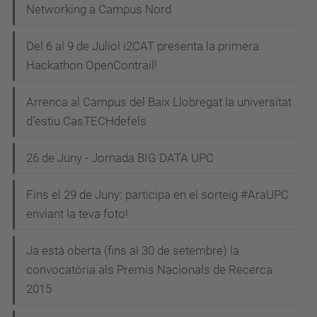
Networking a Campus Nord
Del 6 al 9 de Juliol i2CAT presenta la primera
Hackathon OpenContrail!
Arrenca al Campus del Baix Llobregat la universitat
d’estiu CasTECHdefels
26 de Juny - Jornada BIG DATA UPC
Fins el 29 de Juny: participa en el sorteig #AraUPC
enviant la teva foto!
Ja està oberta (fins al 30 de setembre) la
convocatòria als Premis Nacionals de Recerca
2015