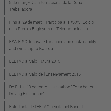
8 de març - Dia Internacional de la Dona
Treballadora
Fins al 29 de març - Participa a la XXXVI Edició
dels Premis Enginyers de Telecomunicació
ESA-EISC: Innovate for space and sustainability
and win a trip to Kourou
L'EETAC al Saló Futura 2016
L'EETAC al Saló de l'Ensenyament 2016
De l'11 al 13 de març - Hackathon "For a better
Driving Experience"
Estudiants de l’EETAC becats pel Banc de