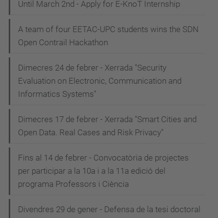
Until March 2nd - Apply for E-KnoT Internship
A team of four EETAC-UPC students wins the SDN
Open Contrail Hackathon
Dimecres 24 de febrer - Xerrada "Security
Evaluation on Electronic, Communication and
Informatics Systems"
Dimecres 17 de febrer - Xerrada "Smart Cities and
Open Data. Real Cases and Risk Privacy"
Fins al 14 de febrer - Convocatòria de projectes
per participar a la 10a i a la 11a edició del
programa Professors i Ciència
Divendres 29 de gener - Defensa de la tesi doctoral