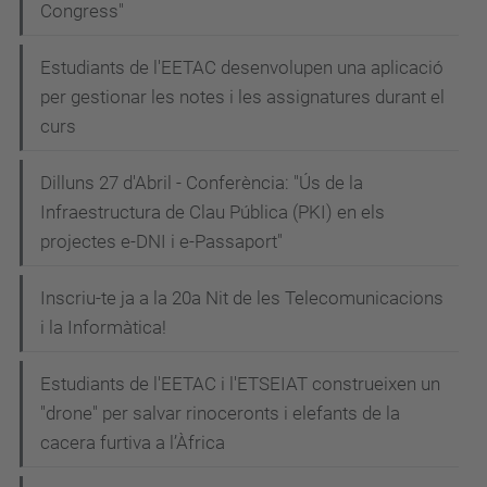
Congress"
Estudiants de l'EETAC desenvolupen una aplicació
per gestionar les notes i les assignatures durant el
curs
Dilluns 27 d'Abril - Conferència: "Ús de la
Infraestructura de Clau Pública (PKI) en els
projectes e-DNI i e-Passaport"
Inscriu-te ja a la 20a Nit de les Telecomunicacions
i la Informàtica!
Estudiants de l'EETAC i l'ETSEIAT construeixen un
"drone" per salvar rinoceronts i elefants de la
cacera furtiva a l’Àfrica