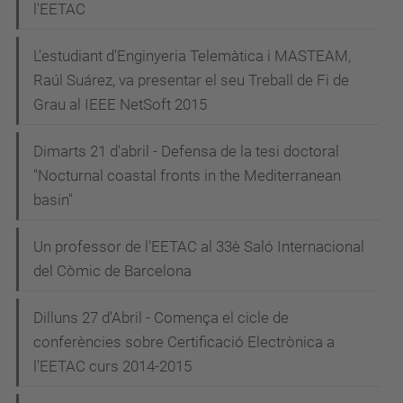
l'EETAC
L'estudiant d'Enginyeria Telemàtica i MASTEAM,
Raúl Suárez, va presentar el seu Treball de Fi de
Grau al IEEE NetSoft 2015
Dimarts 21 d'abril - Defensa de la tesi doctoral
"Nocturnal coastal fronts in the Mediterranean
basin"
Un professor de l'EETAC al 33è Saló Internacional
del Còmic de Barcelona
Dilluns 27 d'Abril - Comença el cicle de
conferències sobre Certificació Electrònica a
l'EETAC curs 2014-2015