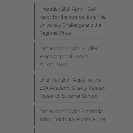
Thursday 28th April – Get
ready for the competition: The
University Challenge and the
Regional Prize
Dimecres 27 d'abril - Taller:
Prepara't per al Fòrum
Aerotelecom
Until May 2nd - Apply for the
ESA Academy Gravity-Related
Research Summer School
Dimecres 27 d'abril - Xerrada
sobre Telefonia IP per UPCnet