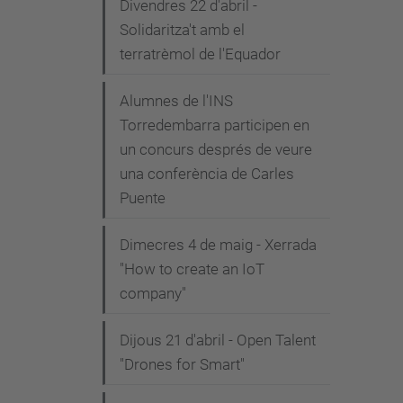
Divendres 22 d'abril -
Solidaritza't amb el
terratrèmol de l'Equador
Alumnes de l'INS
Torredembarra participen en
un concurs després de veure
una conferència de Carles
Puente
Dimecres 4 de maig - Xerrada
"How to create an IoT
company"
Dijous 21 d'abril - Open Talent
"Drones for Smart"