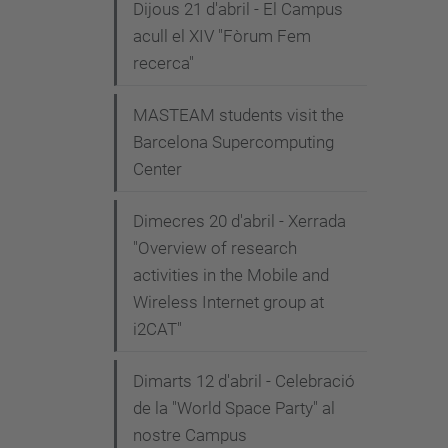
Dijous 21 d'abril - El Campus
acull el XIV "Fòrum Fem
recerca"
MASTEAM students visit the
Barcelona Supercomputing
Center
Dimecres 20 d'abril - Xerrada
"Overview of research
activities in the Mobile and
Wireless Internet group at
i2CAT"
Dimarts 12 d'abril - Celebració
de la "World Space Party" al
nostre Campus