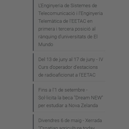
L'Enginyeria de Sistemes de
Telecomunicació i l'Enginyeria
Telemàtica de l'EETAC en
primera i tercera posició al
rànquing d'universitats de El
Mundo
Del 13 de juny al 17 de juny - IV
Curs d'operador d'estacions
de radioaficionat a l'EETAC
Fins a l'1 de setembre -
Sol·licita la beca "Dream NEW"
per estudiar a Nova Zelanda
Divendres 6 de maig - Xerrada
"Croatian agriculture today