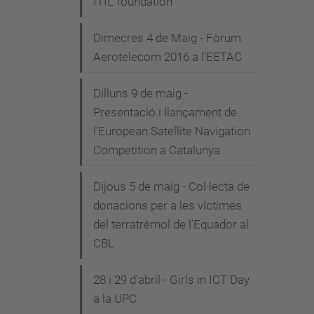
ITIL foundation"
Dimecres 4 de Maig - Fòrum
Aerotelecom 2016 a l'EETAC
Dilluns 9 de maig -
Presentació i llançament de
l’European Satellite Navigation
Competition a Catalunya
Dijous 5 de maig - Col·lecta de
donacions per a les víctimes
del terratrèmol de l'Equador al
CBL
28 i 29 d'abril - Girls in ICT Day
a la UPC