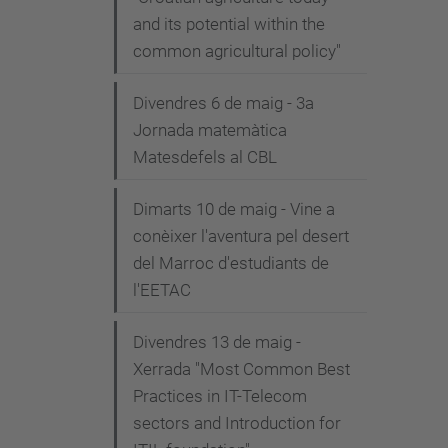
and its potential within the
common agricultural policy"
Divendres 6 de maig - 3a
Jornada matemàtica
Matesdefels al CBL
Dimarts 10 de maig - Vine a
conèixer l'aventura pel desert
del Marroc d'estudiants de
l'EETAC
Divendres 13 de maig -
Xerrada "Most Common Best
Practices in IT-Telecom
sectors and Introduction for