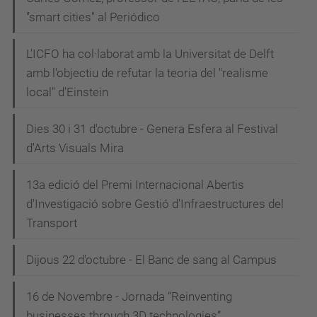
"smart cities" al Periódico
L'ICFO ha col·laborat amb la Universitat de Delft
amb l'objectiu de refutar la teoria del "realisme
local" d'Einstein
Dies 30 i 31 d'octubre - Genera Esfera al Festival
d'Arts Visuals Mira
13a edició del Premi Internacional Abertis
d'Investigació sobre Gestió d'Infraestructures del
Transport
Dijous 22 d'octubre - El Banc de sang al Campus
16 de Novembre - Jornada “Reinventing
businesses through 3D technologies”