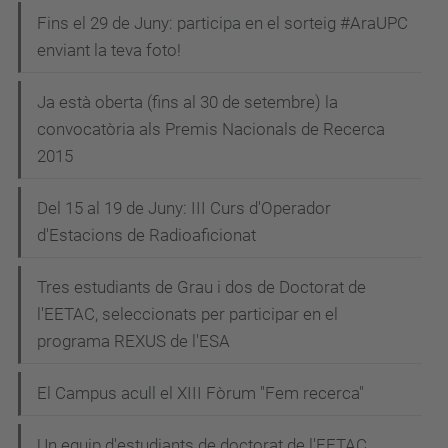
Fins el 29 de Juny: participa en el sorteig #AraUPC
enviant la teva foto!
Ja està oberta (fins al 30 de setembre) la
convocatòria als Premis Nacionals de Recerca
2015
Del 15 al 19 de Juny: III Curs d'Operador
d'Estacions de Radioaficionat
Tres estudiants de Grau i dos de Doctorat de
l'EETAC, seleccionats per participar en el
programa REXUS de l'ESA
El Campus acull el XIII Fòrum "Fem recerca"
Un equip d'estudiants de doctorat de l'EETAC