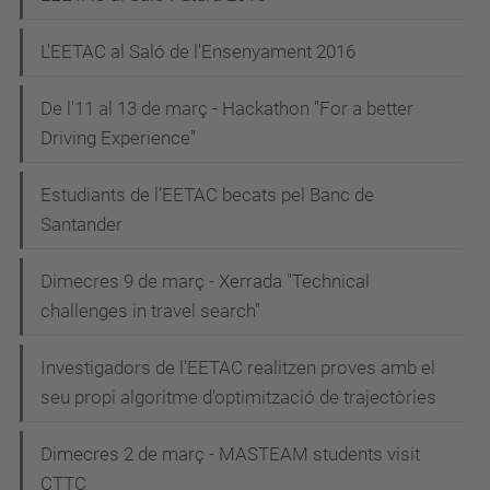
L'EETAC al Saló de l'Ensenyament 2016
De l'11 al 13 de març - Hackathon "For a better
Driving Experience"
Estudiants de l’EETAC becats pel Banc de
Santander
Dimecres 9 de març - Xerrada "Technical
challenges in travel search"
Investigadors de l'EETAC realitzen proves amb el
seu propi algoritme d'optimització de trajectòries
Dimecres 2 de març - MASTEAM students visit
CTTC