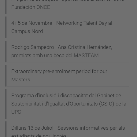
Fundación ONCE
4 i 5 de Novembre - Networking Talent Day al
Campus Nord
Rodrigo Sampedro i Ana Cristina Hernández,
premiats amb una beca del MASTEAM
Extraordinary pre-enrolment period for our
Masters
Programa d'inclusió i discapacitat del Gabinet de
Sostenibilitat i d'Igualtat d'Oportunitats (GSIO) de la
UPC
Dilluns 13 de Juliol - Sessions informatives per als
estudiants de nou ingrés