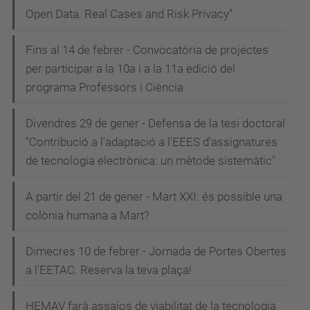
Open Data. Real Cases and Risk Privacy"
Fins al 14 de febrer - Convocatòria de projectes
per participar a la 10a i a la 11a edició del
programa Professors i Ciència
Divendres 29 de gener - Defensa de la tesi doctoral
"Contribució a l'adaptació a l'EEES d'assignatures
de tecnologia electrònica: un mètode sistemàtic"
A partir del 21 de gener - Mart XXI: és possible una
colònia humana a Mart?
Dimecres 10 de febrer - Jornada de Portes Obertes
a l'EETAC. Reserva la teva plaça!
HEMAV farà assajos de viabilitat de la tecnologia