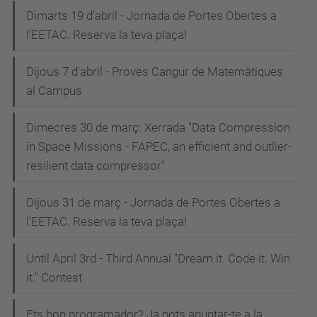
Dimarts 19 d'abril - Jornada de Portes Obertes a
l'EETAC. Reserva la teva plaça!
Dijous 7 d'abril - Proves Cangur de Matemàtiques
al Campus
Dimecres 30 de març: Xerrada "Data Compression
in Space Missions - FAPEC, an efficient and outlier-
resilient data compressor"
Dijous 31 de març - Jornada de Portes Obertes a
l'EETAC. Reserva la teva plaça!
Until April 3rd - Third Annual "Dream it. Code it. Win
it." Contest
Ets bon programador? Ja pots apuntar-te a la