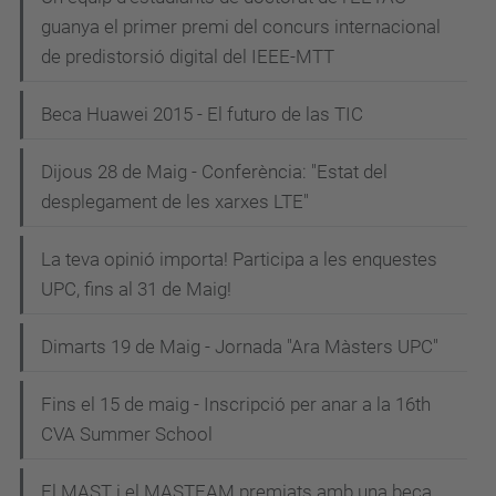
guanya el primer premi del concurs internacional
de predistorsió digital del IEEE-MTT
Beca Huawei 2015 - El futuro de las TIC
Dijous 28 de Maig - Conferència: "Estat del
desplegament de les xarxes LTE"
La teva opinió importa! Participa a les enquestes
UPC, fins al 31 de Maig!
Dimarts 19 de Maig - Jornada "Ara Màsters UPC"
Fins el 15 de maig - Inscripció per anar a la 16th
CVA Summer School
El MAST i el MASTEAM premiats amb una beca