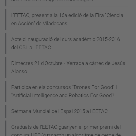
L'EETAC, present a la 16a edició de la Fira "Ciencia
en Acción" de Viladecans
Acte d'inauguració del curs acadèmic 2015-2016
del CBL a l'EETAC
Dimecres 21 d'Octubre - Xerrada a càrrec de Jesús
Alonso
Participa en els concursos "Drones For Good" i
"Artificial Intelligence and Robotics For Good"!
Setmana Mundial de l'Espai 2015 a l'EETAC
Graduats de l'EETAC guanyen el primer premi del
concurs UPC-Yuzz amb un algoritme de cerca de