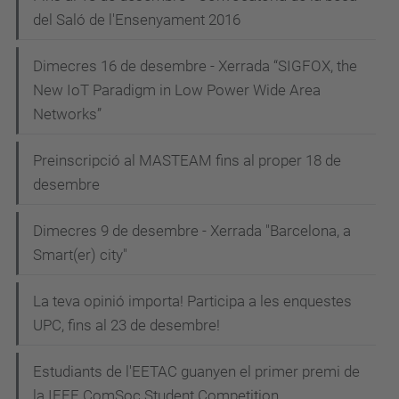
del Saló de l'Ensenyament 2016
Dimecres 16 de desembre - Xerrada “SIGFOX, the
New IoT Paradigm in Low Power Wide Area
Networks”
Preinscripció al MASTEAM fins al proper 18 de
desembre
Dimecres 9 de desembre - Xerrada "Barcelona, a
Smart(er) city"
La teva opinió importa! Participa a les enquestes
UPC, fins al 23 de desembre!
Estudiants de l'EETAC guanyen el primer premi de
la IEEE ComSoc Student Competition