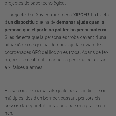
projectes de base tecnològica
.
El projecte d'en Xavier s'anomena
XIPCER
. Es tracta
d'
un dispositiu
que ha de
demanar ajuda quan la
persona que el porta no pot fer-ho per si mateixa
.
Si es detecta que la persona es troba davant d'una
situació d'emergència, demana ajuda enviant les
coordenades GPS del lloc on es troba. Abans de fer-
ho, provoca estímuls a aquesta persona per evitar
així falses alarmes.
Els sectors de mercat als quals pot anar dirigit són
múltiples: des d'un bomber, passant per tots els
cossos de seguretat, fins a una persona gran o un
nen.