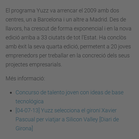
El programa Yuzz va arrencar el 2009 amb dos
centres, un a Barcelona i un altre a Madrid. Des de
llavors, ha crescut de forma exponencial i en la nova
edició arriba a 33 ciutats de tot l'Estat. H
a conclòs
amb èxit la seva quarta edició, permetent a 20 joves
emprenedors per treballar en la concreció dels seus
projectes empresarials.
Més informació:
Concurso de talento
joven
con
ideas
de
base
tecnológica
[04-07-13] Yuzz selecciona el gironí Xavier
Pascual per viatjar a Silicon Valley [Diari de
Girona]