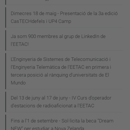
Dimecres 18 de maig - Presentació de la 3a edició
CasTECHdefels i UP4 Camp
Ja som 900 membres al grup de LinkedIn de
l'EETAC!
L'Enginyeria de Sistemes de Telecomunicació i
l'Enginyeria Telemàtica de l'EETAC en primera i
tercera posició al rànquing d'universitats de El
Mundo
Del 13 de juny al 17 de juny - IV Curs d'operador
d'estacions de radioaficionat a l'EETAC
Fins a l'1 de setembre - Sol·licita la beca "Dream
NEW" per estudiar a Nova Zelanda