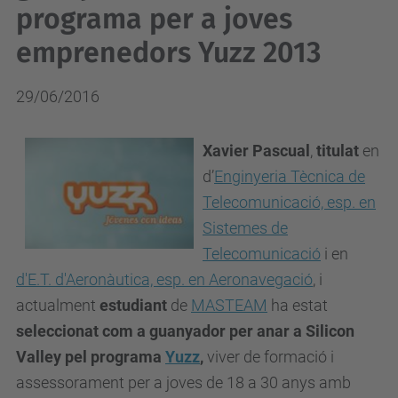
programa per a joves
emprenedors Yuzz 2013
29/06/2016
Xavier Pascual
,
titulat
en
d’
Enginyeria Tècnica de
Telecomunicació, esp. en
Sistemes de
Telecomunicació
i en
d'E.T. d'Aeronàutica, esp. en Aeronavegació
, i
actualment
estudiant
de
MASTEAM
ha estat
seleccionat com a guanyador
per anar a Silicon
Valley
pel programa
Yuzz
,
viver de formació i
assessorament per a joves de 18 a 30 anys amb