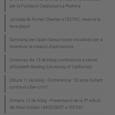
per la Fundació Catalunya-La Pedrera
Jornada de Portes Obertes a l'EETAC, reserva la
teva plaça!
Samsung Dev Spain llança noves iniciatives per a
incentivar la creació d'aplicacions
Dimecres dia 13 de Maig, conferència a càrrec
d'Elizabeth Belding (University of California)
Dilluns 11 de Maig - Conferència: "20 anys lluitant
contra el ciber-crim"
Dimarts 12 de Maig - Presentació de la 5ª edició
del Raid Solidari UNIDESERT a l'EETAC