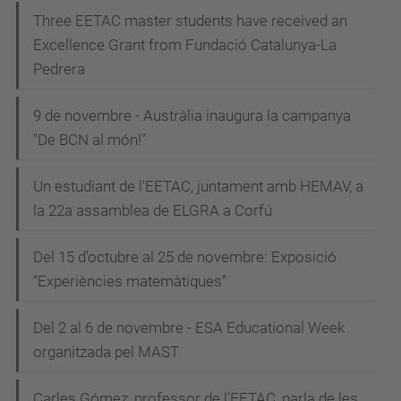
Three EETAC master students have received an
Excellence Grant from Fundació Catalunya-La
Pedrera
9 de novembre - Austràlia inaugura la campanya
"De BCN al món!"
Un estudiant de l'EETAC, juntament amb HEMAV, a
la 22a assamblea de ELGRA a Corfú
Del 15 d'octubre al 25 de novembre: Exposició
“Experiències matemàtiques”
Del 2 al 6 de novembre - ESA Educational Week
organitzada pel MAST
Carles Gómez, professor de l'EETAC, parla de les