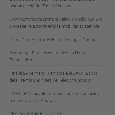
sisena edició del Tuenti Challenge!
Convocatòria del premi al Millor Treball Fi de Grau
o Màster relacionat amb la mobilitat sostenible
Dijous 17 de març - El Banc de sang al Campus
8 de març - Dia Internacional de la Dona
Treballadora
Fins al 29 de març - Participa a la XXXVI Edició
dels Premis Enginyers de Telecomunicació
ESA-EISC: Innovate for space and sustainability
and win a trip to Kourou
L'EETAC al Saló Futura 2016