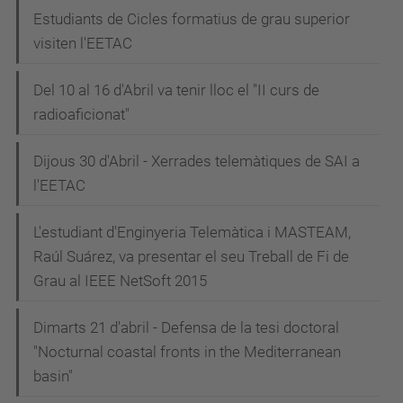
Estudiants de Cicles formatius de grau superior
visiten l'EETAC
Del 10 al 16 d'Abril va tenir lloc el "II curs de
radioaficionat"
Dijous 30 d'Abril - Xerrades telemàtiques de SAI a
l'EETAC
L'estudiant d'Enginyeria Telemàtica i MASTEAM,
Raúl Suárez, va presentar el seu Treball de Fi de
Grau al IEEE NetSoft 2015
Dimarts 21 d'abril - Defensa de la tesi doctoral
"Nocturnal coastal fronts in the Mediterranean
basin"