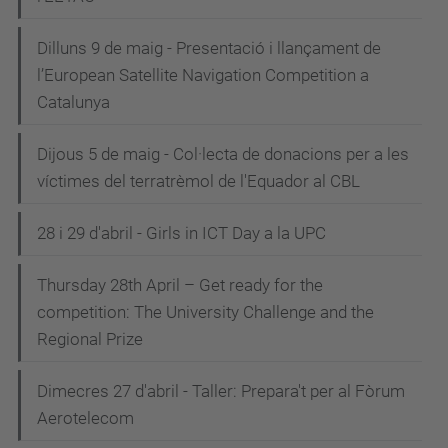
Dilluns 9 de maig - Presentació i llançament de
l’European Satellite Navigation Competition a
Catalunya
Dijous 5 de maig - Col·lecta de donacions per a les
víctimes del terratrèmol de l'Equador al CBL
28 i 29 d'abril - Girls in ICT Day a la UPC
Thursday 28th April – Get ready for the
competition: The University Challenge and the
Regional Prize
Dimecres 27 d'abril - Taller: Prepara't per al Fòrum
Aerotelecom