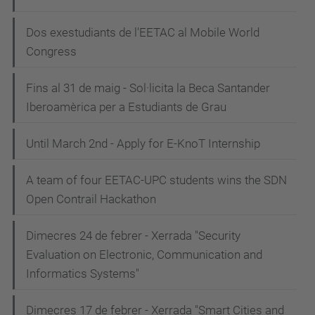
Dos exestudiants de l'EETAC al Mobile World
Congress
Fins al 31 de maig - Sol·licita la Beca Santander
Iberoamèrica per a Estudiants de Grau
Until March 2nd - Apply for E-KnoT Internship
A team of four EETAC-UPC students wins the SDN
Open Contrail Hackathon
Dimecres 24 de febrer - Xerrada "Security
Evaluation on Electronic, Communication and
Informatics Systems"
Dimecres 17 de febrer - Xerrada "Smart Cities and