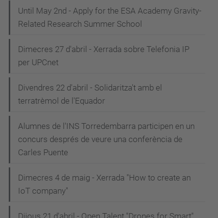
Until May 2nd - Apply for the ESA Academy Gravity-
Related Research Summer School
Dimecres 27 d'abril - Xerrada sobre Telefonia IP
per UPCnet
Divendres 22 d'abril - Solidaritza't amb el
terratrèmol de l'Equador
Alumnes de l'INS Torredembarra participen en un
concurs després de veure una conferència de
Carles Puente
Dimecres 4 de maig - Xerrada "How to create an
IoT company"
Dijous 21 d'abril - Open Talent "Drones for Smart"