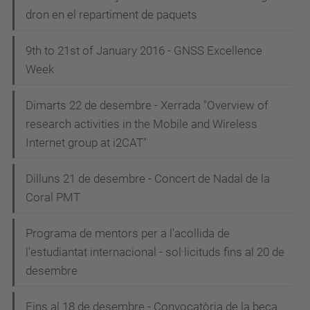
dron en el repartiment de paquets
9th to 21st of January 2016 - GNSS Excellence
Week
Dimarts 22 de desembre - Xerrada "Overview of
research activities in the Mobile and Wireless
Internet group at i2CAT"
Dilluns 21 de desembre - Concert de Nadal de la
Coral PMT
Programa de mentors per a l'acollida de
l'estudiantat internacional - sol·licituds fins al 20 de
desembre
Fins al 18 de desembre - Convocatòria de la beca