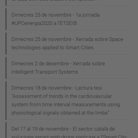
Dimecres 25 de novembre - 1a jornada
#UPCenergia2020 a l'ETSEIB
Dimecres 25 de novembre - Xerrada sobre Space
technologies applied to Smart Cities
Dimecres 2 de desembre - Xerrada sobre
Intelligent Transport Systems
Dimecres 18 de novembre - Lectura tesi
"Assessment of trends in the cardiovascular
system from time interval measurements using
physiological signals obtained at the limbs"
Del 17 al 19 de novembre - El sector català de
solucions smart amb drons participa a l'Smart City