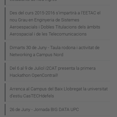
Des del curs 2015-2016 s'impartirà a l'EETAC el
nou Grau en Enginyeria de Sistemes
Aeroespacials i Dobles Titulacions dels àmbits
Aerospacial i de les Telecomunicacions
Dimarts 30 de Juny - Taula rodona i activitat de
Networking a Campus Nord
Del 6 al 9 de Juliol i2CAT presenta la primera
Hackathon OpenContrail!
Arrenca al Campus del Baix Llobregat la universitat
d’estiu CasTECHdefels
26 de Juny - Jornada BIG DATA UPC