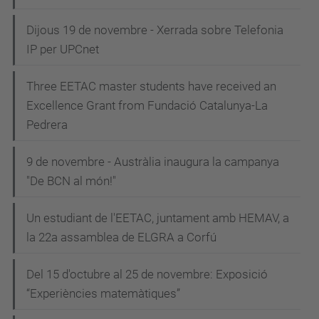
Dijous 19 de novembre - Xerrada sobre Telefonia
IP per UPCnet
Three EETAC master students have received an
Excellence Grant from Fundació Catalunya-La
Pedrera
9 de novembre - Austràlia inaugura la campanya
"De BCN al món!"
Un estudiant de l'EETAC, juntament amb HEMAV, a
la 22a assamblea de ELGRA a Corfú
Del 15 d'octubre al 25 de novembre: Exposició
“Experiències matemàtiques”