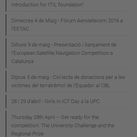
Introduction for ITIL foundation"
Dimecres 4 de Maig - Fòrum Aerotelecom 2016 a
l'EETAC
Dilluns 9 de maig - Presentació i llançament de
l’European Satellite Navigation Competition a
Catalunya
Dijous 5 de maig - Col·lecta de donacions per a les
víctimes del terratrèmol de l'Equador al CBL
28 i 29 d'abril - Girls in ICT Day a la UPC
Thursday 28th April – Get ready for the
competition: The University Challenge and the
Regional Prize