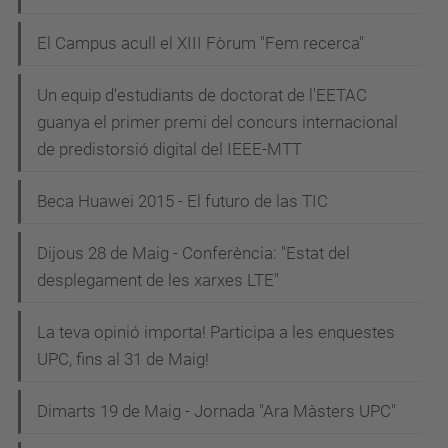
El Campus acull el XIII Fòrum "Fem recerca"
Un equip d'estudiants de doctorat de l'EETAC
guanya el primer premi del concurs internacional
de predistorsió digital del IEEE-MTT
Beca Huawei 2015 - El futuro de las TIC
Dijous 28 de Maig - Conferència: "Estat del
desplegament de les xarxes LTE"
La teva opinió importa! Participa a les enquestes
UPC, fins al 31 de Maig!
Dimarts 19 de Maig - Jornada "Ara Màsters UPC"