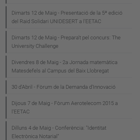
Dimarts 12 de Maig - Presentació de la 5ª edició
del Raid Solidari UNIDESERT a l'EETAC
Dimarts 12 de Maig - Prepara't pel concurs: The
University Challenge
Divendres 8 de Maig - 2a Jornada matemàtica
Matesdefels al Campus del Baix Llobregat
30 d'Abril - Fòrum de la Demanda d'Innovació
Dijous 7 de Maig - Fòrum Aerotelecom 2015 a
l'EETAC
Dilluns 4 de Maig - Conferència: "Identitat
Electrònica Notarial"