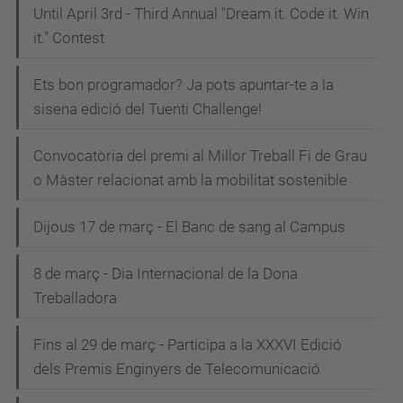
Until April 3rd - Third Annual "Dream it. Code it. Win
it." Contest
Ets bon programador? Ja pots apuntar-te a la
sisena edició del Tuenti Challenge!
Convocatòria del premi al Millor Treball Fi de Grau
o Màster relacionat amb la mobilitat sostenible
Dijous 17 de març - El Banc de sang al Campus
8 de març - Dia Internacional de la Dona
Treballadora
Fins al 29 de març - Participa a la XXXVI Edició
dels Premis Enginyers de Telecomunicació