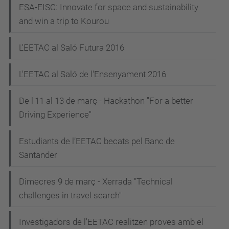
ESA-EISC: Innovate for space and sustainability
and win a trip to Kourou
L'EETAC al Saló Futura 2016
L'EETAC al Saló de l'Ensenyament 2016
De l'11 al 13 de març - Hackathon "For a better
Driving Experience"
Estudiants de l’EETAC becats pel Banc de
Santander
Dimecres 9 de març - Xerrada "Technical
challenges in travel search"
Investigadors de l'EETAC realitzen proves amb el