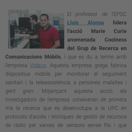
El professor de l'EPSC
Lluís Alonso
lidera
l'acció Marie Curie
anomenada Coolness
del Grup de Recerca en
Comunicacions Mòbils
, i que es du a terme amb
l'empresa
Vidavo
. Aquesta empresa grega fabrica
dispositius mòbils per monitorar el seguiment
sanitari i la teleassistència a persones malaltes i
gent gran. Mitjançant aquesta acció, els
investigadors de l'empresa coneixeran de primera
mà la recerca que es desenvolupa a la UPC en
protocols d'accés i tècniques
de gestió de recursos
de ràdio per xarxes de sensors sense fils i que