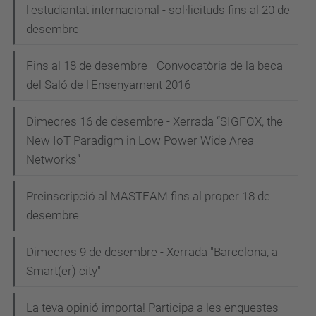
l'estudiantat internacional - sol·licituds fins al 20 de
desembre
Fins al 18 de desembre - Convocatòria de la beca
del Saló de l'Ensenyament 2016
Dimecres 16 de desembre - Xerrada “SIGFOX, the
New IoT Paradigm in Low Power Wide Area
Networks”
Preinscripció al MASTEAM fins al proper 18 de
desembre
Dimecres 9 de desembre - Xerrada "Barcelona, a
Smart(er) city"
La teva opinió importa! Participa a les enquestes