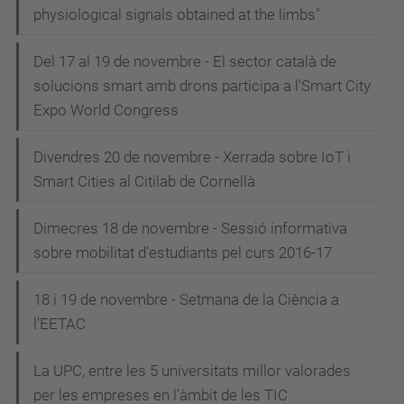
physiological signals obtained at the limbs"
Del 17 al 19 de novembre - El sector català de
solucions smart amb drons participa a l'Smart City
Expo World Congress
Divendres 20 de novembre - Xerrada sobre IoT i
Smart Cities al Citilab de Cornellà
Dimecres 18 de novembre - Sessió informativa
sobre mobilitat d'estudiants pel curs 2016-17
18 i 19 de novembre - Setmana de la Ciència a
l'EETAC
La UPC, entre les 5 universitats millor valorades
per les empreses en l'àmbit de les TIC