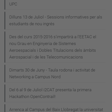
UPC
Dilluns 13 de Juliol - Sessions informatives per als
estudiants de nou ingrés
Des del curs 2015-2016 s'impartirà a l'EETAC el
nou Grau en Enginyeria de Sistemes
Aeroespacials i Dobles Titulacions dels àmbits
Aerospacial i de les Telecomunicacions
Dimarts 30 de Juny - Taula rodona i activitat de
Networking a Campus Nord
Del 6 al 9 de Juliol i2CAT presenta la primera
Hackathon OpenContrail!
Arrenca al Campus del Baix Llobregat la universitat