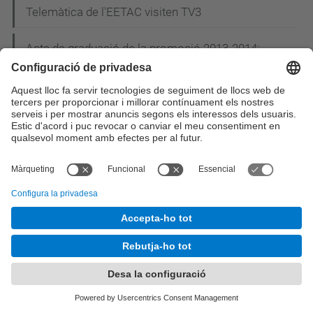
Telemàtica de l'EETAC visiten TV3
Acte de graduació de la promoció 2013-2014:
Material gràfic disponible
Andrea Jaime Albalat, enginyera aeronàutica de 28
anys, rep el premi Young Space Leader Award
L'estudiant de doctorat Maliha U. Jada rep el premi
"Best Paper Award" del 6th International
Conference on Mobile Networks and Management
Luis Delgado, exprofessor de l'EETAC, guanya el
premi de la Fundació AENA
Estudiants de l'EETAC guanyen el primer premi de
planificació de sistemes mòbils 4G a l'empresa