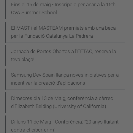
Fins el 15 de maig - Inscripció per anar a la 16th
CVA Summer School
El MAST i el MASTEAM premiats amb una beca
per la Fundació Catalunya-La Pedrera
Jornada de Portes Obertes a l'EETAC, reserva la
teva plaça!
Samsung Dev Spain llança noves iniciatives per a
incentivar la creació d'aplicacions
Dimecres dia 13 de Maig, conferència a càrrec
d'Elizabeth Belding (University of California)
Dilluns 11 de Maig - Conferència: "20 anys lluitant
contra el ciber-crim"