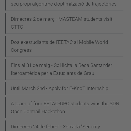
seu propi algoritme d'optimització de trajectòries
Dimecres 2 de març - MASTEAM students visit
CTTC
Dos exestudiants de l'EETAC al Mobile World
Congress
Fins al 31 de maig - Sol·licita la Beca Santander
Iberoamèrica per a Estudiants de Grau
Until March 2nd - Apply for E-KnoT Internship
A team of four EETAC-UPC students wins the SDN
Open Contrail Hackathon
Dimecres 24 de febrer - Xerrada "Security