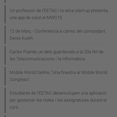
Un professor de l'EETAC i la seva start-up presenta
una app de salut al MWC15
12 de Març - Conferència a càrrec del comandant
Denis Koelh
Carles Puente, un dels guardonats a la 20a Nit de
les Telecomunicacions i la Informàtica
Mobile World Centre, "Una finestra al Mobile World
Congress"
Estudiants de l'EETAC desenvolupen una aplicació
per gestionar les notes i les assignatures durant el
curs