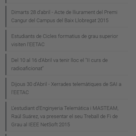
Dimarts 28 d'abril - Acte de lliurament del Premi
Cangur del Campus del Baix Llobregat 2015
Estudiants de Cicles formatius de grau superior
visiten l'EETAC
Del 10 al 16 d'Abril va tenir lloc el "II curs de
radioaficionat"
Dijous 30 d'Abril - Xerrades telemàtiques de SAI a
l'EETAC
L'estudiant d'Enginyeria Telemàtica i MASTEAM,
Raúl Suárez, va presentar el seu Treball de Fi de
Grau al IEEE NetSoft 2015