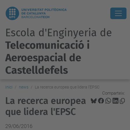
Escola d'Enginyeria de
Telecomunicació i
Aeroespacial de
Castelldefels
Inici
news
La recerca europea que lidera l'EPSC
Comparteix:
La recerca europea
que lidera l'EPSC
29/06/2016