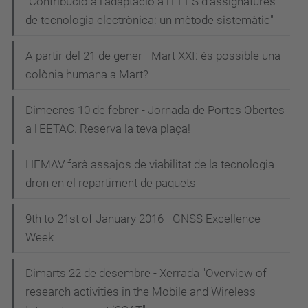
"Contribució a l'adaptació a l'EEES d'assignatures
de tecnologia electrònica: un mètode sistemàtic"
A partir del 21 de gener - Mart XXI: és possible una
colònia humana a Mart?
Dimecres 10 de febrer - Jornada de Portes Obertes
a l'EETAC. Reserva la teva plaça!
HEMAV farà assajos de viabilitat de la tecnologia
dron en el repartiment de paquets
9th to 21st of January 2016 - GNSS Excellence
Week
Dimarts 22 de desembre - Xerrada "Overview of
research activities in the Mobile and Wireless