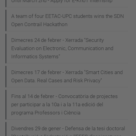
Until March 2nd - Apply for E-KnoT Internship
A team of four EETAC-UPC students wins the SDN
Open Contrail Hackathon
Dimecres 24 de febrer - Xerrada "Security
Evaluation on Electronic, Communication and
Informatics Systems"
Dimecres 17 de febrer - Xerrada "Smart Cities and
Open Data. Real Cases and Risk Privacy"
Fins al 14 de febrer - Convocatòria de projectes
per participar a la 10a i a la 11a edició del
programa Professors i Ciència
Divendres 29 de gener - Defensa de la tesi doctoral