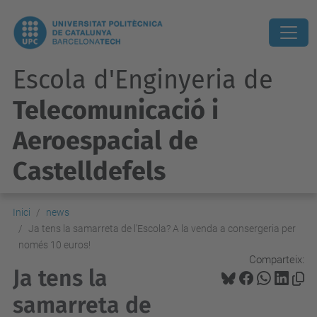
Escola d'Enginyeria de
Telecomunicació i
Aeroespacial de
Castelldefels
Inici
news
Ja tens la samarreta de l'Escola? A la venda a consergeria per
només 10 euros!
Comparteix:
Ja tens la
samarreta de