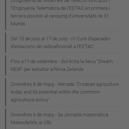
L'Enginyeria de Sistemes de Telecomunicació i
l'Enginyeria Telemàtica de l'EETAC en primera i
tercera posició al rànquing d'universitats de El
Mundo
Del 13 de juny al 17 de juny - IV Curs d'operador
d'estacions de radioaficionat a l'EETAC
Fins a l'1 de setembre - Sol·licita la beca "Dream
NEW" per estudiar a Nova Zelanda
Divendres 6 de maig - Xerrada "Croatian agriculture
today and its potential within the common
agricultural policy"
Divendres 6 de maig - 3a Jornada matemàtica
Matesdefels al CBL