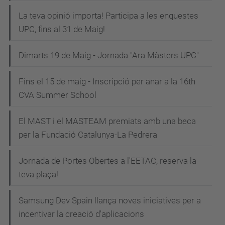
La teva opinió importa! Participa a les enquestes
UPC, fins al 31 de Maig!
Dimarts 19 de Maig - Jornada "Ara Màsters UPC"
Fins el 15 de maig - Inscripció per anar a la 16th
CVA Summer School
El MAST i el MASTEAM premiats amb una beca
per la Fundació Catalunya-La Pedrera
Jornada de Portes Obertes a l'EETAC, reserva la
teva plaça!
Samsung Dev Spain llança noves iniciatives per a
incentivar la creació d'aplicacions