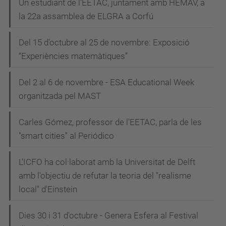
Un estudiant de l'EETAC, juntament amb HEMAV, a
la 22a assamblea de ELGRA a Corfú
Del 15 d'octubre al 25 de novembre: Exposició
“Experiències matemàtiques”
Del 2 al 6 de novembre - ESA Educational Week
organitzada pel MAST
Carles Gómez, professor de l'EETAC, parla de les
"smart cities" al Periódico
L'ICFO ha col·laborat amb la Universitat de Delft
amb l'objectiu de refutar la teoria del "realisme
local" d'Einstein
Dies 30 i 31 d'octubre - Genera Esfera al Festival