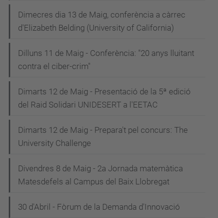
Dimecres dia 13 de Maig, conferència a càrrec
d'Elizabeth Belding (University of California)
Dilluns 11 de Maig - Conferència: "20 anys lluitant
contra el ciber-crim"
Dimarts 12 de Maig - Presentació de la 5ª edició
del Raid Solidari UNIDESERT a l'EETAC
Dimarts 12 de Maig - Prepara't pel concurs: The
University Challenge
Divendres 8 de Maig - 2a Jornada matemàtica
Matesdefels al Campus del Baix Llobregat
30 d'Abril - Fòrum de la Demanda d'Innovació