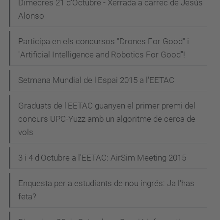
Dimecres 21 d'Octubre - Xerrada a càrrec de Jesús
Alonso
Participa en els concursos "Drones For Good" i
"Artificial Intelligence and Robotics For Good"!
Setmana Mundial de l'Espai 2015 a l'EETAC
Graduats de l'EETAC guanyen el primer premi del
concurs UPC-Yuzz amb un algoritme de cerca de
vols
3 i 4 d'Octubre a l'EETAC: AirSim Meeting 2015
Enquesta per a estudiants de nou ingrés: Ja l'has
feta?