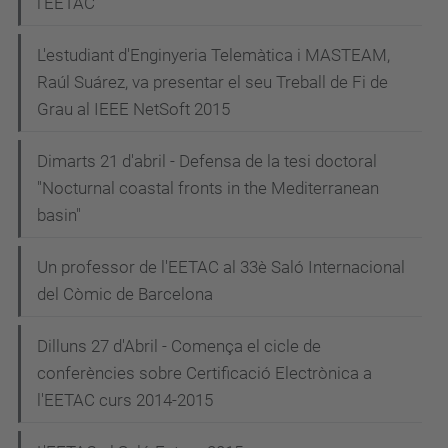
l'EETAC
L'estudiant d'Enginyeria Telemàtica i MASTEAM,
Raúl Suárez, va presentar el seu Treball de Fi de
Grau al IEEE NetSoft 2015
Dimarts 21 d'abril - Defensa de la tesi doctoral
"Nocturnal coastal fronts in the Mediterranean
basin"
Un professor de l'EETAC al 33è Saló Internacional
del Còmic de Barcelona
Dilluns 27 d'Abril - Comença el cicle de
conferències sobre Certificació Electrònica a
l'EETAC curs 2014-2015