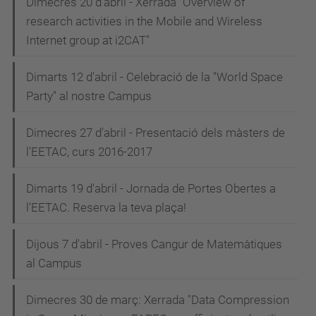
Dimecres 20 d'abril - Xerrada "Overview of
research activities in the Mobile and Wireless
Internet group at i2CAT"
Dimarts 12 d'abril - Celebració de la "World Space
Party" al nostre Campus
Dimecres 27 d'abril - Presentació dels màsters de
l'EETAC, curs 2016-2017
Dimarts 19 d'abril - Jornada de Portes Obertes a
l'EETAC. Reserva la teva plaça!
Dijous 7 d'abril - Proves Cangur de Matemàtiques
al Campus
Dimecres 30 de març: Xerrada "Data Compression