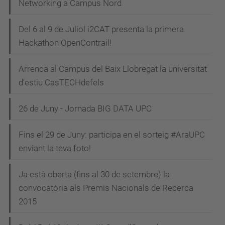
Networking a Campus Nord
Del 6 al 9 de Juliol i2CAT presenta la primera
Hackathon OpenContrail!
Arrenca al Campus del Baix Llobregat la universitat
d’estiu CasTECHdefels
26 de Juny - Jornada BIG DATA UPC
Fins el 29 de Juny: participa en el sorteig #AraUPC
enviant la teva foto!
Ja està oberta (fins al 30 de setembre) la
convocatòria als Premis Nacionals de Recerca
2015