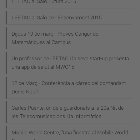
L'EETAC al Saló Futura 2015
L'EETAC al Saló de l'Ensenyament 2015
Dijous 19 de març - Proves Cangur de
Matemàtiques al Campus
Un professor de l'EETAC i la seva start-up presenta
una app de salut al MWC15
12 de Març - Conferència a càrrec del comandant
Denis Koelh
Carles Puente, un dels guardonats a la 20a Nit de
les Telecomunicacions i la Informàtica
Mobile World Centre, "Una finestra al Mobile World