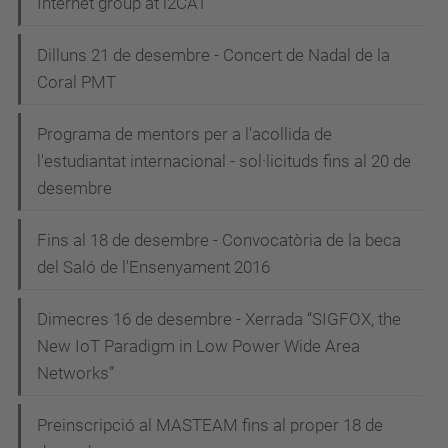
Internet group at i2CAT"
Dilluns 21 de desembre - Concert de Nadal de la
Coral PMT
Programa de mentors per a l'acollida de
l'estudiantat internacional - sol·licituds fins al 20 de
desembre
Fins al 18 de desembre - Convocatòria de la beca
del Saló de l'Ensenyament 2016
Dimecres 16 de desembre - Xerrada “SIGFOX, the
New IoT Paradigm in Low Power Wide Area
Networks”
Preinscripció al MASTEAM fins al proper 18 de