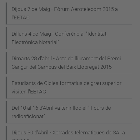
Dijous 7 de Maig - Fòrum Aerotelecom 2015 a
l'EETAC
Dilluns 4 de Maig - Conferència: "Identitat
Electrònica Notarial"
Dimarts 28 d'abril - Acte de lliurament del Premi
Cangur del Campus del Baix Llobregat 2015
Estudiants de Cicles formatius de grau superior
visiten l'EETAC
Del 10 al 16 d'Abril va tenir lloc el "II curs de
radioaficionat"
Dijous 30 d'Abril - Xerrades telemàtiques de SAI a