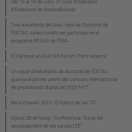
Del 15 al 19 de Juny: III Curs d'Operador
d'Estacions de Radioaficionat
Tres estudiants de Grau i dos de Doctorat de
l'EETAC, seleccionats per participar en el
programa REXUS de l'ESA
El Campus acull el XIII Fòrum "Fem recerca"
Un equip d'estudiants de doctorat de l'EETAC
guanya el primer premi del concurs internacional
de predistorsió digital del IEEE-MTT
Beca Huawei 2015 - El futuro de las TIC
Dijous 28 de Maig - Conferència: "Estat del
desplegament de les xarxes LTE"