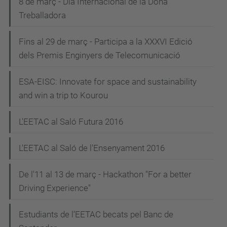
8 de març - Dia Internacional de la Dona
Treballadora
Fins al 29 de març - Participa a la XXXVI Edició
dels Premis Enginyers de Telecomunicació
ESA-EISC: Innovate for space and sustainability
and win a trip to Kourou
L'EETAC al Saló Futura 2016
L'EETAC al Saló de l'Ensenyament 2016
De l'11 al 13 de març - Hackathon "For a better
Driving Experience"
Estudiants de l’EETAC becats pel Banc de