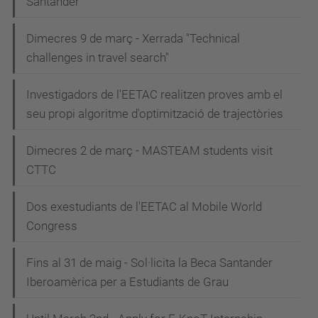
Santander
Dimecres 9 de març - Xerrada "Technical
challenges in travel search"
Investigadors de l'EETAC realitzen proves amb el
seu propi algoritme d'optimització de trajectòries
Dimecres 2 de març - MASTEAM students visit
CTTC
Dos exestudiants de l'EETAC al Mobile World
Congress
Fins al 31 de maig - Sol·licita la Beca Santander
Iberoamèrica per a Estudiants de Grau