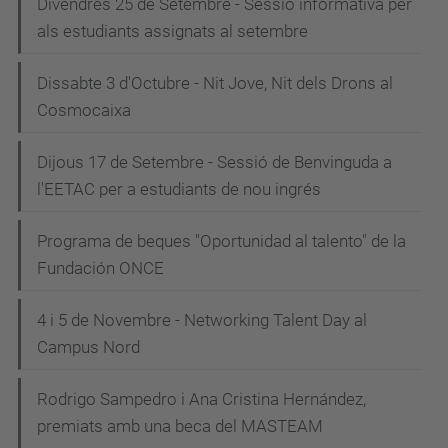
Divendres 25 de Setembre - Sessió informativa per
als estudiants assignats al setembre
Dissabte 3 d'Octubre - Nit Jove, Nit dels Drons al
Cosmocaixa
Dijous 17 de Setembre - Sessió de Benvinguda a
l'EETAC per a estudiants de nou ingrés
Programa de beques "Oportunidad al talento" de la
Fundación ONCE
4 i 5 de Novembre - Networking Talent Day al
Campus Nord
Rodrigo Sampedro i Ana Cristina Hernández,
premiats amb una beca del MASTEAM