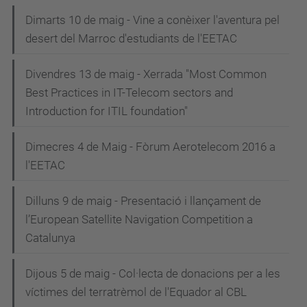
Dimarts 10 de maig - Vine a conèixer l'aventura pel
desert del Marroc d'estudiants de l'EETAC
Divendres 13 de maig - Xerrada "Most Common
Best Practices in IT-Telecom sectors and
Introduction for ITIL foundation"
Dimecres 4 de Maig - Fòrum Aerotelecom 2016 a
l'EETAC
Dilluns 9 de maig - Presentació i llançament de
l’European Satellite Navigation Competition a
Catalunya
Dijous 5 de maig - Col·lecta de donacions per a les
víctimes del terratrèmol de l'Equador al CBL