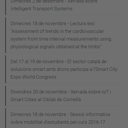
Dimecres 2 de desembre - Xerrada sobre
Intelligent Transport Systems
Dimecres 18 de novembre - Lectura tesi
"Assessment of trends in the cardiovascular
system from time interval measurements using
physiological signals obtained at the limbs"
Del 17 al 19 de novembre - El sector català de
solucions smart amb drons participa a l'Smart City
Expo World Congress
Divendres 20 de novembre - Xerrada sobre IoT i
Smart Cities al Citilab de Cornellà
Dimecres 18 de novembre - Sessió informativa
sobre mobilitat d'estudiants pel curs 2016-17