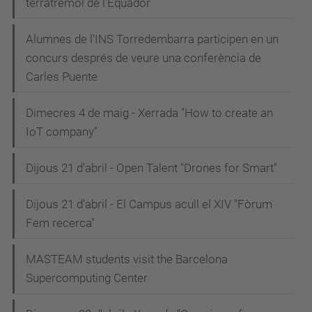
terratrèmol de l'Equador
Alumnes de l'INS Torredembarra participen en un
concurs després de veure una conferència de
Carles Puente
Dimecres 4 de maig - Xerrada "How to create an
IoT company"
Dijous 21 d'abril - Open Talent "Drones for Smart"
Dijous 21 d'abril - El Campus acull el XIV "Fòrum
Fem recerca"
MASTEAM students visit the Barcelona
Supercomputing Center