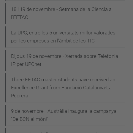
18 i 19 de novembre - Setmana de la Ciència a
l'EETAC
La UPC, entre les 5 universitats millor valorades
per les empreses en l'àmbit de les TIC
Dijous 19 de novembre - Xerrada sobre Telefonia
IP per UPCnet
Three EETAC master students have received an
Excellence Grant from Fundació Catalunya-La
Pedrera
9 de novembre - Austràlia inaugura la campanya
"De BCN al món!"