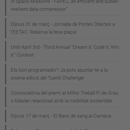
in Space Missions - FAPEC, an efficient and outlier-
resilient data compressor"
Dijous 31 de març - Jornada de Portes Obertes a
l'EETAC. Reserva la teva plaça!
Until April 3rd - Third Annual "Dream it. Code it. Win
it." Contest
Ets bon programador? Ja pots apuntar-te a la
sisena edició del Tuenti Challenge!
Convocatòria del premi al Millor Treball Fi de Grau
o Màster relacionat amb la mobilitat sostenible
Dijous 17 de març - El Banc de sang al Campus