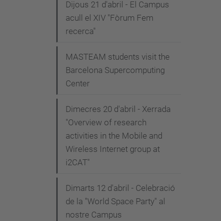
Dijous 21 d'abril - El Campus
acull el XIV "Fòrum Fem
recerca"
MASTEAM students visit the
Barcelona Supercomputing
Center
Dimecres 20 d'abril - Xerrada
"Overview of research
activities in the Mobile and
Wireless Internet group at
i2CAT"
Dimarts 12 d'abril - Celebració
de la "World Space Party" al
nostre Campus