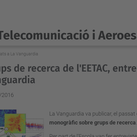
Telecomunicació i Aeroes
tats a La Vanguardia
ps de recerca de l'EETAC, entre
nguardia
/2016
La Vanguardia va publicar, el passat 
monogràfic sobre grups de recerca
.
Per part de l'Escola van fer entrevist