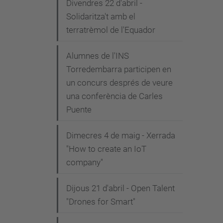
Divendres 22 d'abril -
Solidaritza't amb el
terratrèmol de l'Equador
Alumnes de l'INS
Torredembarra participen en
un concurs després de veure
una conferència de Carles
Puente
Dimecres 4 de maig - Xerrada
"How to create an IoT
company"
Dijous 21 d'abril - Open Talent
"Drones for Smart"