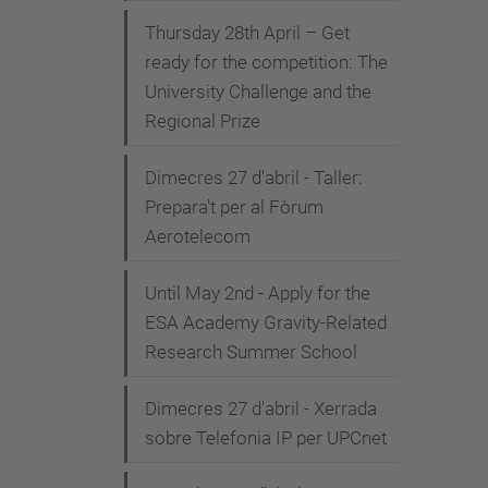
Thursday 28th April – Get
ready for the competition: The
University Challenge and the
Regional Prize
Dimecres 27 d'abril - Taller:
Prepara't per al Fòrum
Aerotelecom
Until May 2nd - Apply for the
ESA Academy Gravity-Related
Research Summer School
Dimecres 27 d'abril - Xerrada
sobre Telefonia IP per UPCnet