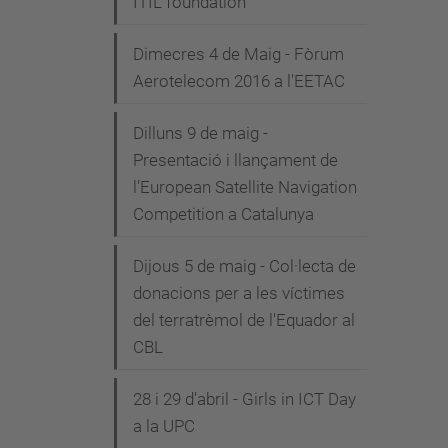
ITIL foundation"
Dimecres 4 de Maig - Fòrum
Aerotelecom 2016 a l'EETAC
Dilluns 9 de maig -
Presentació i llançament de
l’European Satellite Navigation
Competition a Catalunya
Dijous 5 de maig - Col·lecta de
donacions per a les víctimes
del terratrèmol de l'Equador al
CBL
28 i 29 d'abril - Girls in ICT Day
a la UPC