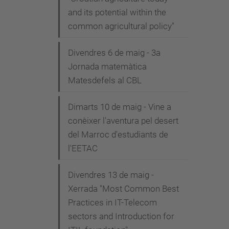
and its potential within the
common agricultural policy"
Divendres 6 de maig - 3a
Jornada matemàtica
Matesdefels al CBL
Dimarts 10 de maig - Vine a
conèixer l'aventura pel desert
del Marroc d'estudiants de
l'EETAC
Divendres 13 de maig -
Xerrada "Most Common Best
Practices in IT-Telecom
sectors and Introduction for