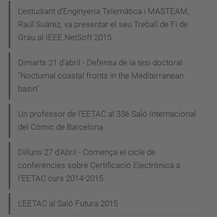
L'estudiant d'Enginyeria Telemàtica i MASTEAM,
Raúl Suárez, va presentar el seu Treball de Fi de
Grau al IEEE NetSoft 2015
Dimarts 21 d'abril - Defensa de la tesi doctoral
"Nocturnal coastal fronts in the Mediterranean
basin"
Un professor de l'EETAC al 33è Saló Internacional
del Còmic de Barcelona
Dilluns 27 d'Abril - Comença el cicle de
conferències sobre Certificació Electrònica a
l'EETAC curs 2014-2015
L'EETAC al Saló Futura 2015