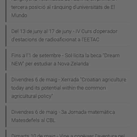
tercera posició al rànquing d'universitats de El
Mundo
Del 13 de juny al 17 de juny - IV Curs d'operador
d'estacions de radioaficionat a l'EETAC
Fins a l'1 de setembre - Sol·licita la beca "Dream
NEW" per estudiar a Nova Zelanda
Divendres 6 de maig - Xerrada "Croatian agriculture
today and its potential within the common
agricultural policy"
Divendres 6 de maig - 3a Jornada matemàtica
Matesdefels al CBL
Dimarts 10 de maig - Vine a conèixer l'aventura pel