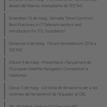
desert del Marroc d'estudiants de l'EETAC
Divendres 13 de maig - Xerrada "Most Common
Best Practices in IT-Telecom sectors and
Introduction for ITIL foundation"
Dimecres 4 de Maig - Fòrum Aerotelecom 2016 a
l'EETAC
Dilluns 9 de maig - Presentació i llançament de
l’European Satellite Navigation Competition a
Catalunya
Dijous 5 de maig - Col·lecta de donacions per a les
víctimes del terratrèmol de l'Equador al CBL
28 i 29 d'abril - Girls in ICT Day a la UPC