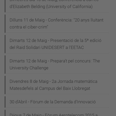
d'Elizabeth Belding (University of California)
Dilluns 11 de Maig - Conferència: "20 anys lluitant
contra el ciber-crim"
Dimarts 12 de Maig - Presentació de la 5ª edició
del Raid Solidari UNIDESERT a l'EETAC
Dimarts 12 de Maig - Prepara't pel concurs: The
University Challenge
Divendres 8 de Maig - 2a Jornada matemàtica
Matesdefels al Campus del Baix Llobregat
30 d'Abril - Fòrum de la Demanda d'Innovació
Dijous 7 de Maig - Fòrum Aerotelecom 2015 a