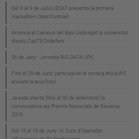
Del 6 al 9 de Juliol i2CAT presenta la primera
Hackathon OpenContrail!
Arrenca al Campus del Baix Llobregat la universitat
d’estiu CasTECHdefels
26 de Juny - Jornada BIG DATA UPC
Fins el 29 de Juny: participa en el sorteig #AraUPC
enviant la teva foto!
Ja està oberta (fins al 30 de setembre) la
convocatòria als Premis Nacionals de Recerca
2015
Del 15 al 19 de Juny: III Curs d'Operador