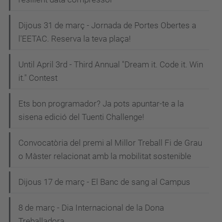
Dijous 31 de març - Jornada de Portes Obertes a
l'EETAC. Reserva la teva plaça!
Until April 3rd - Third Annual "Dream it. Code it. Win
it." Contest
Ets bon programador? Ja pots apuntar-te a la
sisena edició del Tuenti Challenge!
Convocatòria del premi al Millor Treball Fi de Grau
o Màster relacionat amb la mobilitat sostenible
Dijous 17 de març - El Banc de sang al Campus
8 de març - Dia Internacional de la Dona
Treballadora