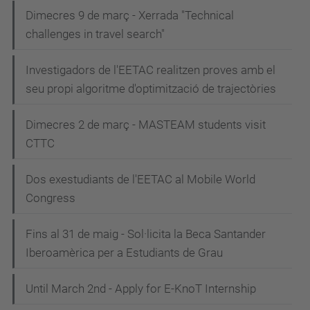
Dimecres 9 de març - Xerrada "Technical
challenges in travel search"
Investigadors de l'EETAC realitzen proves amb el
seu propi algoritme d'optimització de trajectòries
Dimecres 2 de març - MASTEAM students visit
CTTC
Dos exestudiants de l'EETAC al Mobile World
Congress
Fins al 31 de maig - Sol·licita la Beca Santander
Iberoamèrica per a Estudiants de Grau
Until March 2nd - Apply for E-KnoT Internship