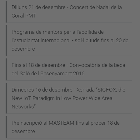
Dilluns 21 de desembre - Concert de Nadal de la
Coral PMT
Programa de mentors per a l'acollida de
l'estudiantat internacional - sol·licituds fins al 20 de
desembre
Fins al 18 de desembre - Convocatòria de la beca
del Saló de l'Ensenyament 2016
Dimecres 16 de desembre - Xerrada “SIGFOX, the
New IoT Paradigm in Low Power Wide Area
Networks”
Preinscripció al MASTEAM fins al proper 18 de
desembre