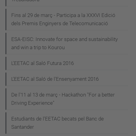
Fins al 29 de març - Participa a la XXXVI Edició
dels Premis Enginyers de Telecomunicació
ESA-EISC: Innovate for space and sustainability
and win a trip to Kourou
L'EETAC al Saló Futura 2016
L'EETAC al Saló de l'Ensenyament 2016
De l'11 al 13 de març - Hackathon "For a better
Driving Experience"
Estudiants de l’EETAC becats pel Banc de
Santander