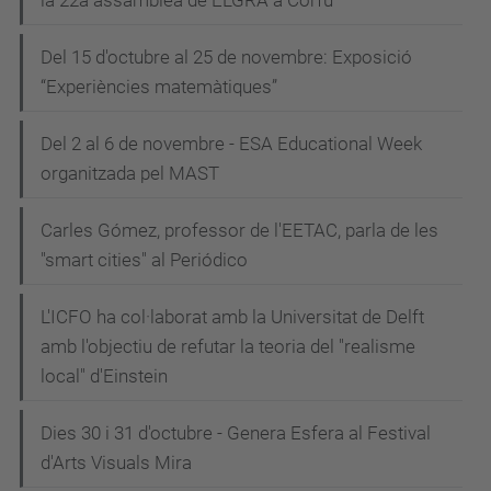
la 22a assamblea de ELGRA a Corfú
Del 15 d'octubre al 25 de novembre: Exposició
“Experiències matemàtiques”
Del 2 al 6 de novembre - ESA Educational Week
organitzada pel MAST
Carles Gómez, professor de l'EETAC, parla de les
"smart cities" al Periódico
L'ICFO ha col·laborat amb la Universitat de Delft
amb l'objectiu de refutar la teoria del "realisme
local" d'Einstein
Dies 30 i 31 d'octubre - Genera Esfera al Festival
d'Arts Visuals Mira