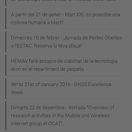
A partir del 21 de gener - Mart XXI: és possible una
colònia humana a Mart?
Dimecres 10 de febrer - Jornada de Portes Obertes
a l'EETAC. Reserva la teva plaça!
HEMAV farà assajos de viabilitat de la tecnologia
dron en el repartiment de paquets
9th to 21st of January 2016 - GNSS Excellence
Week
Dimarts 22 de desembre - Xerrada "Overview of
research activities in the Mobile and Wireless
Internet group at i2CAT"