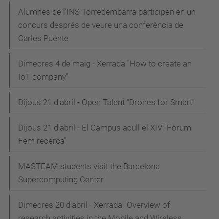
Alumnes de l'INS Torredembarra participen en un
concurs després de veure una conferència de
Carles Puente
Dimecres 4 de maig - Xerrada "How to create an
IoT company"
Dijous 21 d'abril - Open Talent "Drones for Smart"
Dijous 21 d'abril - El Campus acull el XIV "Fòrum
Fem recerca"
MASTEAM students visit the Barcelona
Supercomputing Center
Dimecres 20 d'abril - Xerrada "Overview of
research activities in the Mobile and Wireless