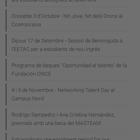
Dissabte 3 d'Octubre - Nit Jove, Nit dels Drons al
Cosmocaixa
Dijous 17 de Setembre - Sessió de Benvinguda a
l'EETAC per a estudiants de nou ingrés
Programa de beques "Oportunidad al talento" de la
Fundación ONCE
4 i 5 de Novembre - Networking Talent Day al
Campus Nord
Rodrigo Sampedro i Ana Cristina Hernández,
premiats amb una beca del MASTEAM
Extraordinary pre-enrolment period for our