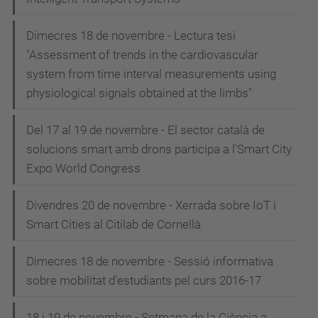
Dimecres 18 de novembre - Lectura tesi
"Assessment of trends in the cardiovascular
system from time interval measurements using
physiological signals obtained at the limbs"
Del 17 al 19 de novembre - El sector català de
solucions smart amb drons participa a l'Smart City
Expo World Congress
Divendres 20 de novembre - Xerrada sobre IoT i
Smart Cities al Citilab de Cornellà
Dimecres 18 de novembre - Sessió informativa
sobre mobilitat d'estudiants pel curs 2016-17
18 i 19 de novembre - Setmana de la Ciència a