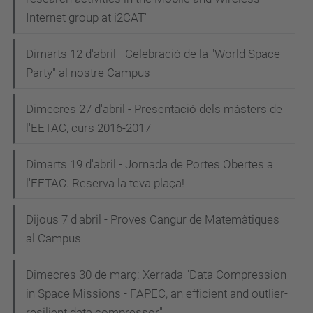
Internet group at i2CAT"
Dimarts 12 d'abril - Celebració de la "World Space
Party" al nostre Campus
Dimecres 27 d'abril - Presentació dels màsters de
l'EETAC, curs 2016-2017
Dimarts 19 d'abril - Jornada de Portes Obertes a
l'EETAC. Reserva la teva plaça!
Dijous 7 d'abril - Proves Cangur de Matemàtiques
al Campus
Dimecres 30 de març: Xerrada "Data Compression
in Space Missions - FAPEC, an efficient and outlier-
resilient data compressor"