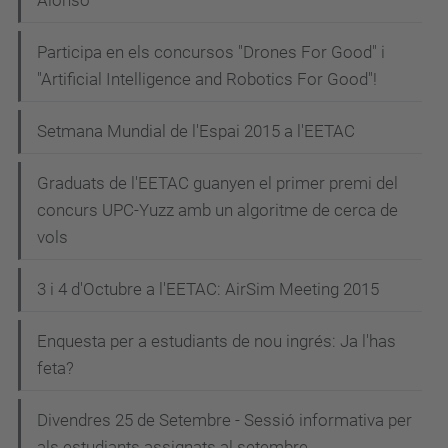
Alonso
Participa en els concursos "Drones For Good" i
"Artificial Intelligence and Robotics For Good"!
Setmana Mundial de l'Espai 2015 a l'EETAC
Graduats de l'EETAC guanyen el primer premi del
concurs UPC-Yuzz amb un algoritme de cerca de
vols
3 i 4 d'Octubre a l'EETAC: AirSim Meeting 2015
Enquesta per a estudiants de nou ingrés: Ja l'has
feta?
Divendres 25 de Setembre - Sessió informativa per
als estudiants assignats al setembre