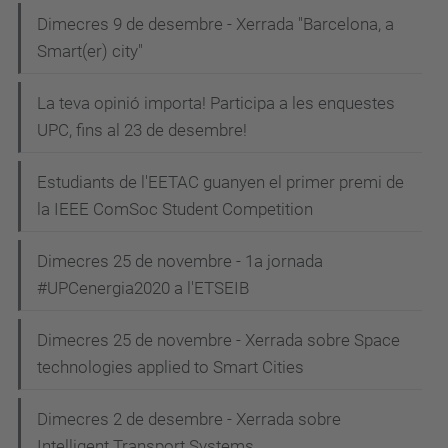
Dimecres 9 de desembre - Xerrada "Barcelona, a
Smart(er) city"
La teva opinió importa! Participa a les enquestes
UPC, fins al 23 de desembre!
Estudiants de l'EETAC guanyen el primer premi de
la IEEE ComSoc Student Competition
Dimecres 25 de novembre - 1a jornada
#UPCenergia2020 a l'ETSEIB
Dimecres 25 de novembre - Xerrada sobre Space
technologies applied to Smart Cities
Dimecres 2 de desembre - Xerrada sobre
Intelligent Transport Systems