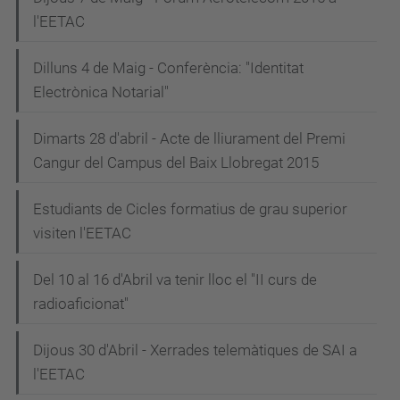
l'EETAC
Dilluns 4 de Maig - Conferència: "Identitat
Electrònica Notarial"
Dimarts 28 d'abril - Acte de lliurament del Premi
Cangur del Campus del Baix Llobregat 2015
Estudiants de Cicles formatius de grau superior
visiten l'EETAC
Del 10 al 16 d'Abril va tenir lloc el "II curs de
radioaficionat"
Dijous 30 d'Abril - Xerrades telemàtiques de SAI a
l'EETAC