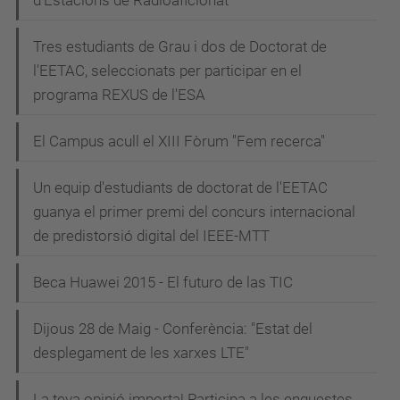
d'Estacions de Radioaficionat
Tres estudiants de Grau i dos de Doctorat de
l'EETAC, seleccionats per participar en el
programa REXUS de l'ESA
El Campus acull el XIII Fòrum "Fem recerca"
Un equip d'estudiants de doctorat de l'EETAC
guanya el primer premi del concurs internacional
de predistorsió digital del IEEE-MTT
Beca Huawei 2015 - El futuro de las TIC
Dijous 28 de Maig - Conferència: "Estat del
desplegament de les xarxes LTE"
La teva opinió importa! Participa a les enquestes