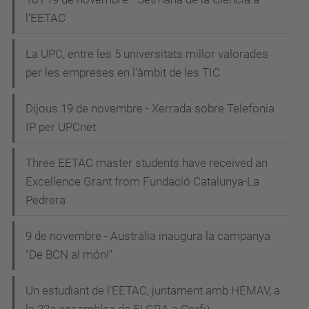
l'EETAC
La UPC, entre les 5 universitats millor valorades
per les empreses en l'àmbit de les TIC
Dijous 19 de novembre - Xerrada sobre Telefonia
IP per UPCnet
Three EETAC master students have received an
Excellence Grant from Fundació Catalunya-La
Pedrera
9 de novembre - Austràlia inaugura la campanya
"De BCN al món!"
Un estudiant de l'EETAC, juntament amb HEMAV, a