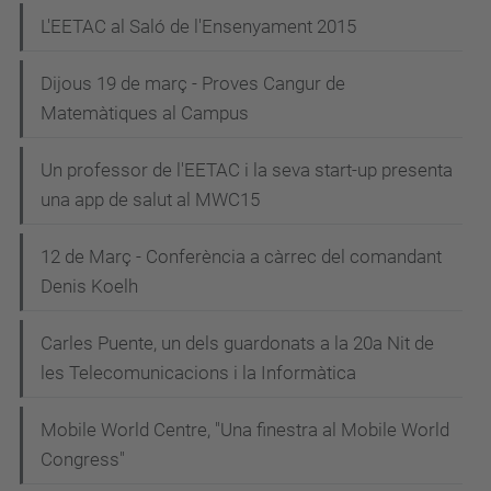
L'EETAC al Saló de l'Ensenyament 2015
Dijous 19 de març - Proves Cangur de
Matemàtiques al Campus
Un professor de l'EETAC i la seva start-up presenta
una app de salut al MWC15
12 de Març - Conferència a càrrec del comandant
Denis Koelh
Carles Puente, un dels guardonats a la 20a Nit de
les Telecomunicacions i la Informàtica
Mobile World Centre, "Una finestra al Mobile World
Congress"