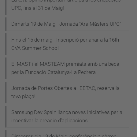
UPC, fins al 31 de Maig!
Dimarts 19 de Maig - Jornada "Ara Màsters UPC"
Fins el 15 de maig - Inscripció per anar a la 16th
CVA Summer School
El MAST i el MASTEAM premiats amb una beca
per la Fundació Catalunya-La Pedrera
Jornada de Portes Obertes a l'EETAC, reserva la
teva plaça!
Samsung Dev Spain llança noves iniciatives per a
incentivar la creació d'aplicacions
Dimecres dia 13 de Maig, conferència a càrrec