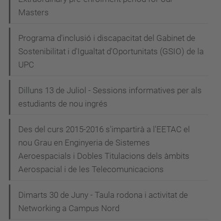
Masters
Programa d'inclusió i discapacitat del Gabinet de
Sostenibilitat i d'Igualtat d'Oportunitats (GSIO) de la
UPC
Dilluns 13 de Juliol - Sessions informatives per als
estudiants de nou ingrés
Des del curs 2015-2016 s'impartirà a l'EETAC el
nou Grau en Enginyeria de Sistemes
Aeroespacials i Dobles Titulacions dels àmbits
Aerospacial i de les Telecomunicacions
Dimarts 30 de Juny - Taula rodona i activitat de
Networking a Campus Nord