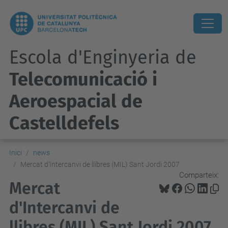
Escola d'Enginyeria de
Telecomunicació i
Aeroespacial de
Castelldefels
Inici
news
Mercat d'Intercanvi de llibres (MIL) Sant Jordi 2007
Comparteix:
Mercat
d'Intercanvi de
llibres (MIL) Sant Jordi 2007