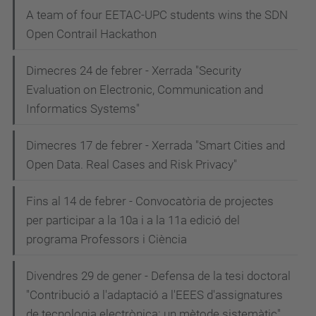
A team of four EETAC-UPC students wins the SDN
Open Contrail Hackathon
Dimecres 24 de febrer - Xerrada "Security
Evaluation on Electronic, Communication and
Informatics Systems"
Dimecres 17 de febrer - Xerrada "Smart Cities and
Open Data. Real Cases and Risk Privacy"
Fins al 14 de febrer - Convocatòria de projectes
per participar a la 10a i a la 11a edició del
programa Professors i Ciència
Divendres 29 de gener - Defensa de la tesi doctoral
"Contribució a l'adaptació a l'EEES d'assignatures
de tecnologia electrònica: un mètode sistemàtic"