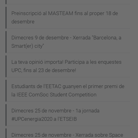
Preinscripció al MASTEAM fins al proper 18 de
desembre
Dimecres 9 de desembre - Xerrada "Barcelona, a
Smart(er) city"
La teva opinió importa! Participa a les enquestes
UPC, fins al 23 de desembre!
Estudiants de l'EETAC guanyen el primer premi de
la IEEE ComSoc Student Competition
Dimecres 25 de novembre - 1a jornada
#UPCenergia2020 a l'ETSEIB
Dimecres 25 de novembre - Xerrada sobre Space