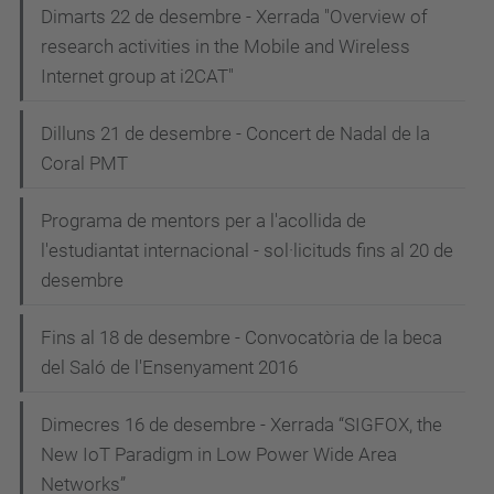
Dimarts 22 de desembre - Xerrada "Overview of
research activities in the Mobile and Wireless
Internet group at i2CAT"
Dilluns 21 de desembre - Concert de Nadal de la
Coral PMT
Programa de mentors per a l'acollida de
l'estudiantat internacional - sol·licituds fins al 20 de
desembre
Fins al 18 de desembre - Convocatòria de la beca
del Saló de l'Ensenyament 2016
Dimecres 16 de desembre - Xerrada “SIGFOX, the
New IoT Paradigm in Low Power Wide Area
Networks”