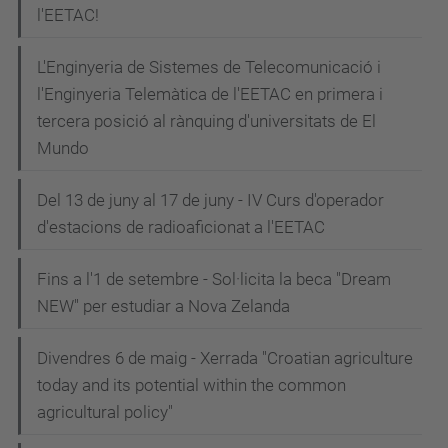
l'EETAC!
L'Enginyeria de Sistemes de Telecomunicació i
l'Enginyeria Telemàtica de l'EETAC en primera i
tercera posició al rànquing d'universitats de El
Mundo
Del 13 de juny al 17 de juny - IV Curs d'operador
d'estacions de radioaficionat a l'EETAC
Fins a l'1 de setembre - Sol·licita la beca "Dream
NEW" per estudiar a Nova Zelanda
Divendres 6 de maig - Xerrada "Croatian agriculture
today and its potential within the common
agricultural policy"