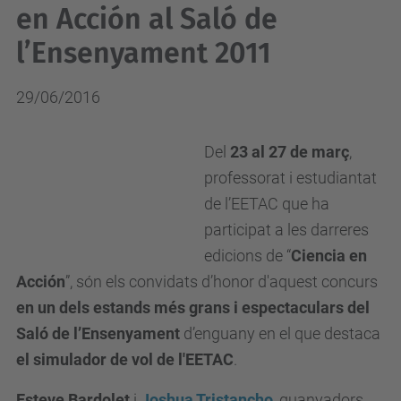
en Acción al Saló de
l’Ensenyament 2011
29/06/2016
Del
23 al 27 de març
,
professorat i estudiantat
de l’EETAC que ha
participat a les darreres
edicions de “
Ciencia en
Acción
”, són els convidats d’honor d'aquest concurs
en un dels estands més grans i espectaculars del
Saló de l’Ensenyament
d’enguany en el que destaca
el simulador de vol de l'EETAC
.
Esteve Bardolet
i
Joshua Tristancho
, guanyadors