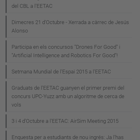
del CBL a l'EETAC
Dimecres 21 d'Octubre - Xerrada a càrrec de Jesús
Alonso
Participa en els concursos "Drones For Good" i
"Artificial Intelligence and Robotics For Good"!
Setmana Mundial de l'Espai 2015 a l'EETAC
Graduats de l'EETAC guanyen el primer premi del
concurs UPC-Yuzz amb un algoritme de cerca de
vols
3 i 4 d'Octubre a l'EETAC: AirSim Meeting 2015
Enquesta per a estudiants de nou ingrés: Ja l'has