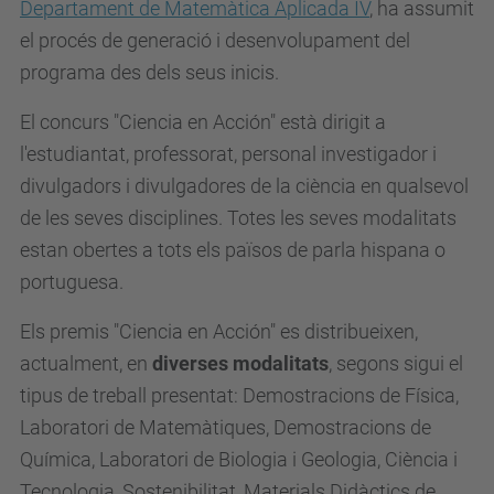
Departament de Matemàtica Aplicada IV
, ha assumit
el procés de generació i desenvolupament del
programa des dels seus inicis.
El concurs "Ciencia en Acción" està dirigit a
l'estudiantat, professorat, personal investigador i
divulgadors i divulgadores de la ciència en qualsevol
de les seves disciplines. Totes les seves modalitats
estan obertes a tots els països de parla hispana o
portuguesa.
Els premis "Ciencia en Acción" es distribueixen,
actualment, en
diverses modalitats
, segons sigui el
tipus de treball presentat: Demostracions de Física,
Laboratori de Matemàtiques, Demostracions de
Química, Laboratori de Biologia i Geologia, Ciència i
Tecnologia, Sostenibilitat, Materials Didàctics de