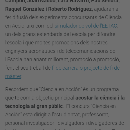
Campón, Joan Naudó, Lara Navarro, Pau Sendra,
Raquel González i Roberto Rodríguez,
ajudaran a
fer difusió dels experiments concursants de Ciència
en Acció, així com del
simulador de vol de l’EETAC
,
un dels grans estendards de l’escola per difondre
l’escola i que moltes promocions dels nostres
enginyers aeronàutics i de telecomunicacions de
l’Escola han anant millorant, promoció a promoció,
fent el seu treball de
fi de carrera o projecte de fi de
màster
.
Recordem que "Ciencia en Acción" és un programa
que té com a objectiu principal
acostar la ciència i la
tecnologia al gran públic
. El concurs "Ciencia en
Acción" està dirigit a l'estudiantat, professorat,
personal investigador i divulgadors i divulgadores de