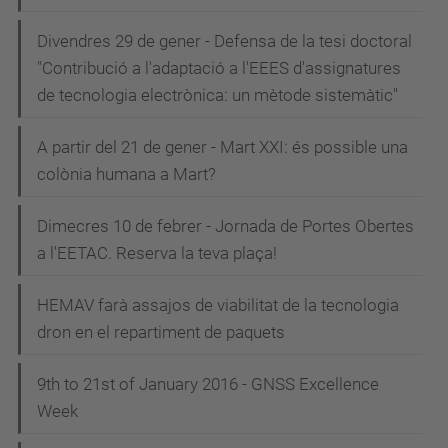
Divendres 29 de gener - Defensa de la tesi doctoral
"Contribució a l'adaptació a l'EEES d'assignatures
de tecnologia electrònica: un mètode sistemàtic"
A partir del 21 de gener - Mart XXI: és possible una
colònia humana a Mart?
Dimecres 10 de febrer - Jornada de Portes Obertes
a l'EETAC. Reserva la teva plaça!
HEMAV farà assajos de viabilitat de la tecnologia
dron en el repartiment de paquets
9th to 21st of January 2016 - GNSS Excellence
Week