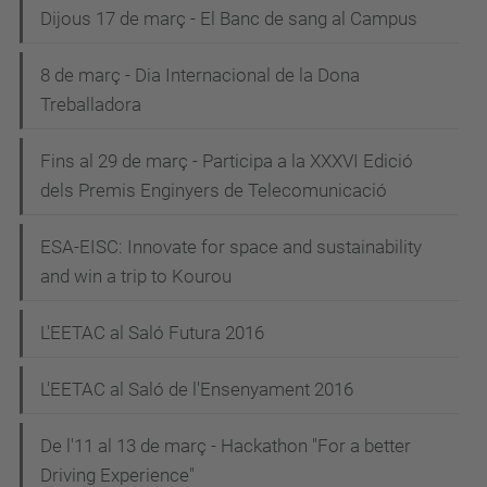
Dijous 17 de març - El Banc de sang al Campus
8 de març - Dia Internacional de la Dona
Treballadora
Fins al 29 de març - Participa a la XXXVI Edició
dels Premis Enginyers de Telecomunicació
ESA-EISC: Innovate for space and sustainability
and win a trip to Kourou
L'EETAC al Saló Futura 2016
L'EETAC al Saló de l'Ensenyament 2016
De l'11 al 13 de març - Hackathon "For a better
Driving Experience"