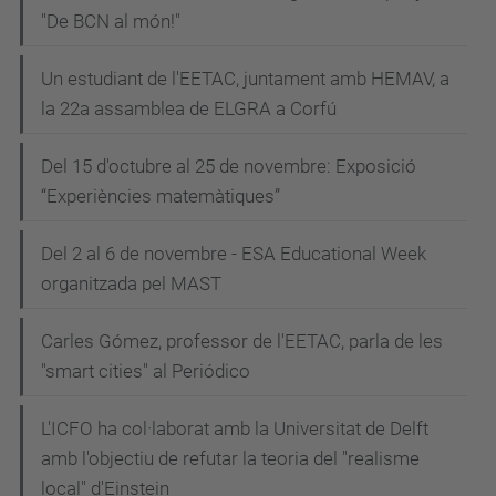
"De BCN al món!"
Un estudiant de l'EETAC, juntament amb HEMAV, a
la 22a assamblea de ELGRA a Corfú
Del 15 d'octubre al 25 de novembre: Exposició
“Experiències matemàtiques”
Del 2 al 6 de novembre - ESA Educational Week
organitzada pel MAST
Carles Gómez, professor de l'EETAC, parla de les
"smart cities" al Periódico
L'ICFO ha col·laborat amb la Universitat de Delft
amb l'objectiu de refutar la teoria del "realisme
local" d'Einstein