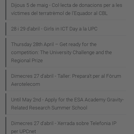
Dijous 5 de maig - Col·lecta de donacions per a les
víctimes del terratrèmol de l'Equador al CBL
28 i 29 d'abril - Girls in ICT Day a la UPC
Thursday 28th April – Get ready for the
competition: The University Challenge and the
Regional Prize
Dimecres 27 d'abril - Taller: Prepara't per al Fòrum
Aerotelecom
Until May 2nd - Apply for the ESA Academy Gravity-
Related Research Summer School
Dimecres 27 d'abril - Xerrada sobre Telefonia IP
per UPCnet