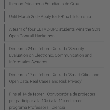
Iberoamèrica per a Estudiants de Grau
Until March 2nd - Apply for E-KnoT Internship
A team of four EETAC-UPC students wins the SDN
Open Contrail Hackathon
Dimecres 24 de febrer - Xerrada "Security
Evaluation on Electronic, Communication and
Informatics Systems"
Dimecres 17 de febrer - Xerrada "Smart Cities and
Open Data. Real Cases and Risk Privacy"
Fins al 14 de febrer - Convocatòria de projectes
per participar a la 10a i a la 11a edició del
programa Professors i Ciència