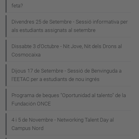
feta?
Divendres 25 de Setembre - Sessió informativa per
als estudiants assignats al setembre
Dissabte 3 d'Octubre - Nit Jove, Nit dels Drons al
Cosmocaixa
Dijous 17 de Setembre - Sessió de Benvinguda a
l'EETAC per a estudiants de nou ingrés
Programa de beques "Oportunidad al talento" de la
Fundación ONCE
4 i 5 de Novembre - Networking Talent Day al
Campus Nord