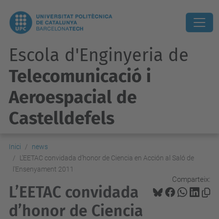
Escola d'Enginyeria de
Telecomunicació i
Aeroespacial de
Castelldefels
Inici
news
L’EETAC convidada d’honor de Ciencia en Acción al Saló de
l’Ensenyament 2011
Comparteix:
L’EETAC convidada
d’honor de Ciencia