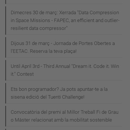
Dimecres 30 de març: Xerrada "Data Compression
in Space Missions - FAPEC, an efficient and outlier-
resilient data compressor"
Dijous 31 de març - Jornada de Portes Obertes a
l'EETAC. Reserva la teva plaça!
Until April 3rd - Third Annual "Dream it. Code it. Win
it." Contest
Ets bon programador? Ja pots apuntar-te a la
sisena edició del Tuenti Challenge!
Convocatòria del premi al Millor Treball Fi de Grau
o Màster relacionat amb la mobilitat sostenible