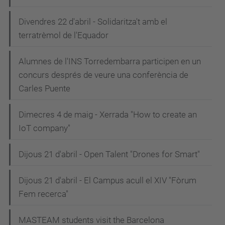
Divendres 22 d'abril - Solidaritza't amb el
terratrèmol de l'Equador
Alumnes de l'INS Torredembarra participen en un
concurs després de veure una conferència de
Carles Puente
Dimecres 4 de maig - Xerrada "How to create an
IoT company"
Dijous 21 d'abril - Open Talent "Drones for Smart"
Dijous 21 d'abril - El Campus acull el XIV "Fòrum
Fem recerca"
MASTEAM students visit the Barcelona